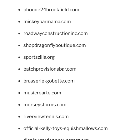
phoone24brookfield.com
mickeybarmama.com
roadwayconstructioninc.com
shopdragonflyboutique.com
sportszilla.org
batchprovisionsbar.com
brasserie-gobette.com
musicrearte.com
morseysfarms.com
riverviewtennis.com
official-kelly-toys-squishmallows.com