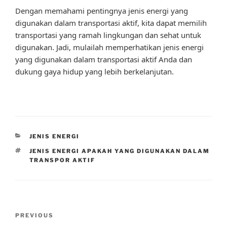
Dengan memahami pentingnya jenis energi yang
digunakan dalam transportasi aktif, kita dapat memilih
transportasi yang ramah lingkungan dan sehat untuk
digunakan. Jadi, mulailah memperhatikan jenis energi
yang digunakan dalam transportasi aktif Anda dan
dukung gaya hidup yang lebih berkelanjutan.
CATEGORIES
JENIS ENERGI
TAGS
JENIS ENERGI APAKAH YANG DIGUNAKAN DALAM
TRANSPOR AKTIF
Post
Previous
PREVIOUS
navigation