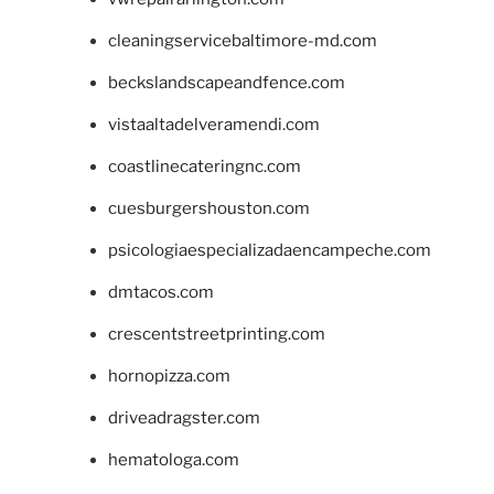
cleaningservicebaltimore-md.com
beckslandscapeandfence.com
vistaaltadelveramendi.com
coastlinecateringnc.com
cuesburgershouston.com
psicologiaespecializadaencampeche.com
dmtacos.com
crescentstreetprinting.com
hornopizza.com
driveadragster.com
hematologa.com