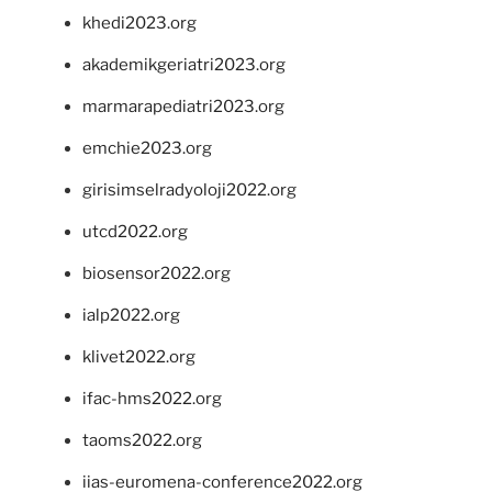
khedi2023.org
akademikgeriatri2023.org
marmarapediatri2023.org
emchie2023.org
girisimselradyoloji2022.org
utcd2022.org
biosensor2022.org
ialp2022.org
klivet2022.org
ifac-hms2022.org
taoms2022.org
iias-euromena-conference2022.org