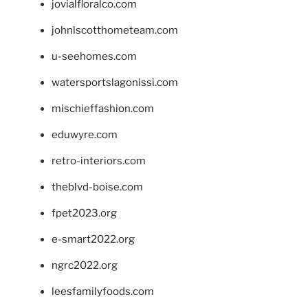
jovialfloralco.com
johnlscotthometeam.com
u-seehomes.com
watersportslagonissi.com
mischieffashion.com
eduwyre.com
retro-interiors.com
theblvd-boise.com
fpet2023.org
e-smart2022.org
ngrc2022.org
leesfamilyfoods.com