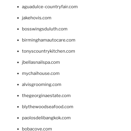
aguadulce-countryfair.com
jakehovis.com
bosswingsduluth.com
birminghamautocare.com
tonyscountrykitchen.com
jbellasnailspa.com
mychaihouse.com
alvisgrooming.com
thegeorginaestate.com
blythewoodseafood.com
paolosdelibangkok.com
bobacove.com