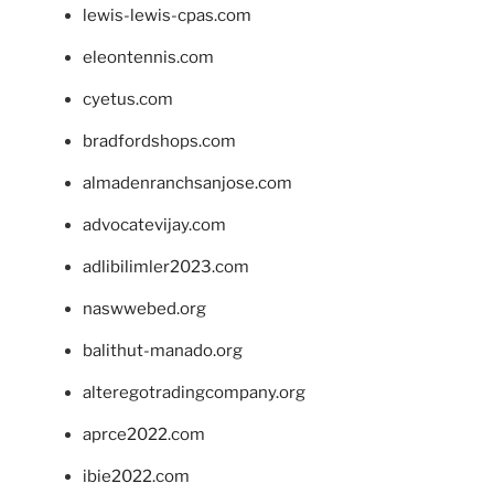
lewis-lewis-cpas.com
eleontennis.com
cyetus.com
bradfordshops.com
almadenranchsanjose.com
advocatevijay.com
adlibilimler2023.com
naswwebed.org
balithut-manado.org
alteregotradingcompany.org
aprce2022.com
ibie2022.com