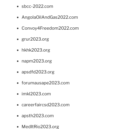
sbcc-2022.com
AngolaOilAndGas2022.com
Convoy4Freedom2022.com
grur2023.org
hkhk2023.org
napm2023.org
apsdfd2023.org
forumausape2023.com
imkl2023.com
careerfaircsd2023.com
apsth2023.com
MedItRio2023.org