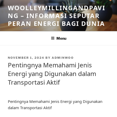
Skip
WOOLLEYMILLINGANDPAVI
to
NG – INFORMASI SEPUTAR
content
PERAN ENERGI BAGI DUNIA
Menu
POSTED
NOVEMBER 1, 2024
BY
ADMINWOO
ON
Pentingnya Memahami Jenis
Energi yang Digunakan dalam
Transportasi Aktif
Pentingnya Memahami Jenis Energi yang Digunakan
dalam Transportasi Aktif