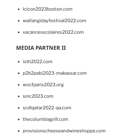
lcicon2023boston.com
waitangidayfestival2022.com
vacancesscolaires2022.com
MEDIA PARTNER II
isth2022.com
p2b2pabi2023-makassar.com
wocfparis2023.org
sinc2023.com
scdlqatar2022-qa.com
thecolumbiagrill.com
provisionscheeseandwineshoppe.com