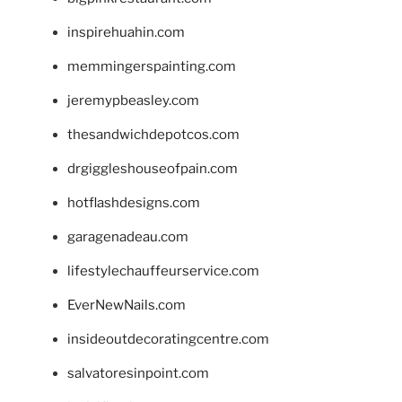
inspirehuahin.com
memmingerspainting.com
jeremypbeasley.com
thesandwichdepotcos.com
drgiggleshouseofpain.com
hotflashdesigns.com
garagenadeau.com
lifestylechauffeurservice.com
EverNewNails.com
insideoutdecoratingcentre.com
salvatoresinpoint.com