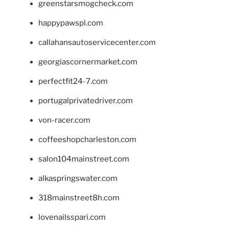
greenstarsmogcheck.com
happypawspl.com
callahansautoservicecenter.com
georgiascornermarket.com
perfectfit24-7.com
portugalprivatedriver.com
von-racer.com
coffeeshopcharleston.com
salon104mainstreet.com
alkaspringswater.com
318mainstreet8h.com
lovenailsspari.com