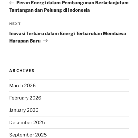
Post
Peran Energi dalam Pembangunan Berkelanjutan:
Tantangan dan Peluang di Indonesia
Next
NEXT
Post
Inovasi Terbaru dalam Energi Terbarukan Membawa
Harapan Baru
ARCHIVES
March 2026
February 2026
January 2026
December 2025
September 2025