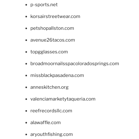
p-sports.net
korsairstreetwear.com
petshopallston.com
avenue26tacos.com
topgglasses.com
broadmoornailsspacoloradosprings.com
missblackpasadena.com
anneskitchen.org
valenciamarketytaqueria.com
reefrecordsllc.com
alawaffle.com
aryouthfishing.com