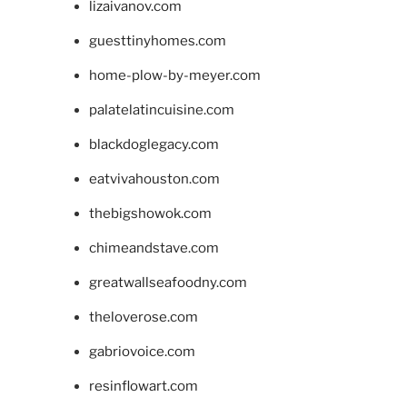
lizaivanov.com
guesttinyhomes.com
home-plow-by-meyer.com
palatelatincuisine.com
blackdoglegacy.com
eatvivahouston.com
thebigshowok.com
chimeandstave.com
greatwallseafoodny.com
theloverose.com
gabriovoice.com
resinflowart.com