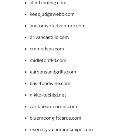
allin1roofing.com
keepjudgewebb.com
anatomyofadventure.com
drivancastillo.com
cmmedspa.com
midletontkd.com
gardensandgrills.com
basilfoodwine.com
nikko-tochigi.net
caribbean-corner.com
bluemoongiftcards.com
rivercitysteampunkexpo.com