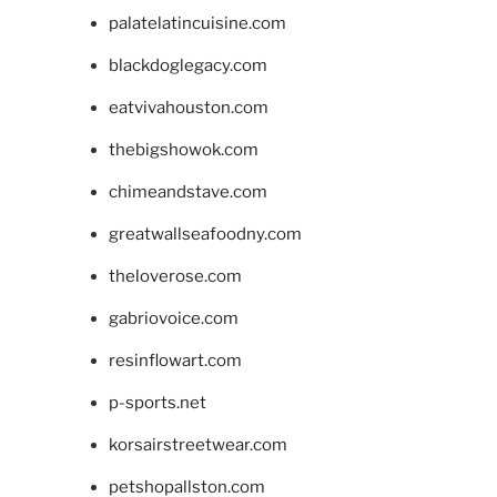
palatelatincuisine.com
blackdoglegacy.com
eatvivahouston.com
thebigshowok.com
chimeandstave.com
greatwallseafoodny.com
theloverose.com
gabriovoice.com
resinflowart.com
p-sports.net
korsairstreetwear.com
petshopallston.com