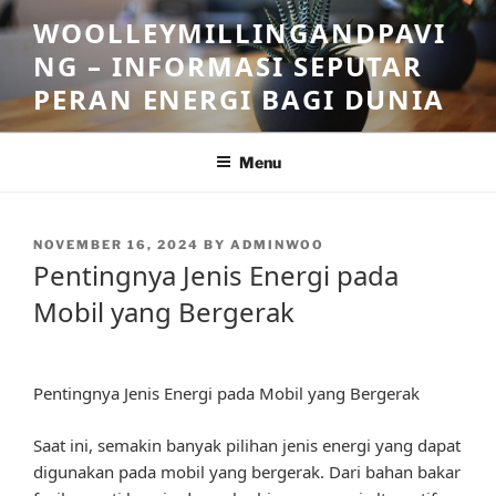
Skip
WOOLLEYMILLINGANDPAVI
to
NG – INFORMASI SEPUTAR
content
PERAN ENERGI BAGI DUNIA
Menu
POSTED
NOVEMBER 16, 2024
BY
ADMINWOO
ON
Pentingnya Jenis Energi pada
Mobil yang Bergerak
Pentingnya Jenis Energi pada Mobil yang Bergerak
Saat ini, semakin banyak pilihan jenis energi yang dapat
digunakan pada mobil yang bergerak. Dari bahan bakar