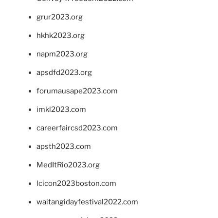
grur2023.org
hkhk2023.org
napm2023.org
apsdfd2023.org
forumausape2023.com
imkl2023.com
careerfaircsd2023.com
apsth2023.com
MedItRio2023.org
lcicon2023boston.com
waitangidayfestival2022.com