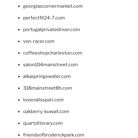
georgiascornermarket.com
perfectfit24-7.com
portugalprivatedriver.com
von-racer.com
coffeeshopcharleston.com
salon104mainstreet.com
alkaspringswater.com
318mainstreet8h.com
lovenailsspari.com
oakberry-kuwait.com
quartzliterary.com
friendsofbroderickpark.com