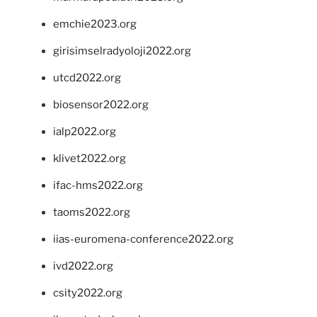
emchie2023.org
girisimselradyoloji2022.org
utcd2022.org
biosensor2022.org
ialp2022.org
klivet2022.org
ifac-hms2022.org
taoms2022.org
iias-euromena-conference2022.org
ivd2022.org
csity2022.org