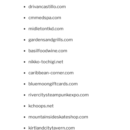
drivancastillo.com
cmmedspa.com
midletontkd.com
gardensandgrills.com
basilfoodwine.com
nikko-tochigi.net
caribbean-corner.com
bluemoongiftcards.com
rivercitysteampunkexpo.com
kchoops.net
mountainsideskateshop.com
kirtlandcitytavern.com