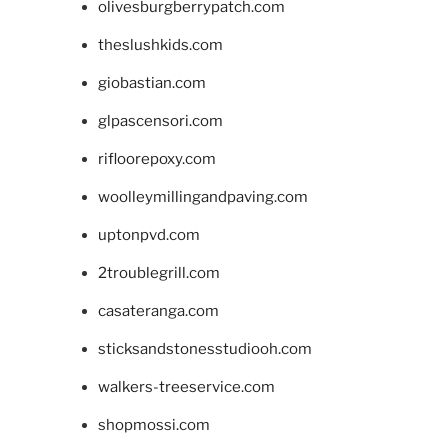
olivesburgberrypatch.com
theslushkids.com
giobastian.com
glpascensori.com
rifloorepoxy.com
woolleymillingandpaving.com
uptonpvd.com
2troublegrill.com
casateranga.com
sticksandstonesstudiooh.com
walkers-treeservice.com
shopmossi.com