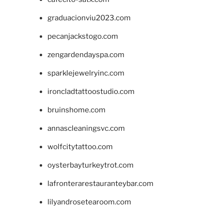
graduacionviu2023.com
pecanjackstogo.com
zengardendayspa.com
sparklejewelryinc.com
ironcladtattoostudio.com
bruinshome.com
annascleaningsvc.com
wolfcitytattoo.com
oysterbayturkeytrot.com
lafronterarestauranteybar.com
lilyandrosetearoom.com