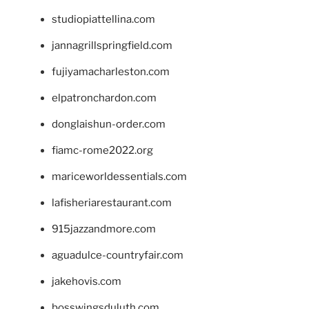
studiopiattellina.com
jannagrillspringfield.com
fujiyamacharleston.com
elpatronchardon.com
donglaishun-order.com
fiamc-rome2022.org
mariceworldessentials.com
lafisheriarestaurant.com
915jazzandmore.com
aguadulce-countryfair.com
jakehovis.com
bosswingsduluth.com