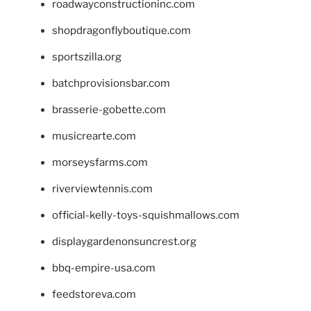
roadwayconstructioninc.com
shopdragonflyboutique.com
sportszilla.org
batchprovisionsbar.com
brasserie-gobette.com
musicrearte.com
morseysfarms.com
riverviewtennis.com
official-kelly-toys-squishmallows.com
displaygardenonsuncrest.org
bbq-empire-usa.com
feedstoreva.com