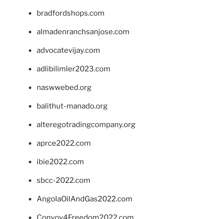
bradfordshops.com
almadenranchsanjose.com
advocatevijay.com
adlibilimler2023.com
naswwebed.org
balithut-manado.org
alteregotradingcompany.org
aprce2022.com
ibie2022.com
sbcc-2022.com
AngolaOilAndGas2022.com
Convoy4Freedom2022.com