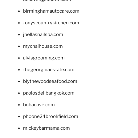
birminghamautocare.com
tonyscountrykitchen.com
jbellasnailspa.com
mychaihouse.com
alvisgrooming.com
thegeorginaestate.com
blythewoodseafood.com
paolosdelibangkok.com
bobacove.com
phoone24brookfield.com
mickeybarmama.com