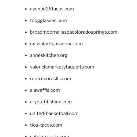
avenue26tacos.com
topgglasses.com
broadmoornailsspacoloradosprings.com
missblackpasadena.com
anneskitchen.org
valenciamarketytaqueria.com
reefrecordsllc.com
alawaffle.com
aryouthfishing.com
united-basketball.com
tios-tacos.com
cafecito-satx.com