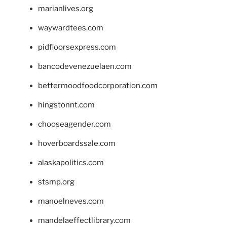
marianlives.org
waywardtees.com
pidfloorsexpress.com
bancodevenezuelaen.com
bettermoodfoodcorporation.com
hingstonnt.com
chooseagender.com
hoverboardssale.com
alaskapolitics.com
stsmp.org
manoelneves.com
mandelaeffectlibrary.com