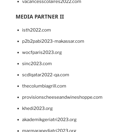
vacancesscolaires2022.com
MEDIA PARTNER II
isth2022.com
p2b2pabi2023-makassar.com
wocfparis2023.org
sinc2023.com
scdlqatar2022-qa.com
thecolumbiagrill.com
provisionscheeseandwineshoppe.com
khedi2023.org
akademikgeriatri2023.org
marmarapediatri2023.org