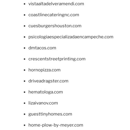
vistaaltadelveramendi.com
coastlinecateringnc.com
cuesburgershouston.com
psicologiaespecializadaencampeche.com
dmtacos.com
crescentstreetprinting.com
hornopizza.com
driveadragster.com
hematologa.com
lizaivanov.com
guesttinyhomes.com
home-plow-by-meyer.com