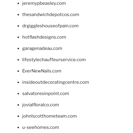
jeremypbeasley.com
thesandwichdepotcos.com
drgiggleshouseofpain.com
hotflashdesigns.com
garagenadeau.com
lifestylechauffeurservice.com
EverNewNails.com
insideoutdecoratingcentre.com
salvatoresinpoint.com
jovialfloralco.com
johnlscotthometeam.com
u-seehomes.com