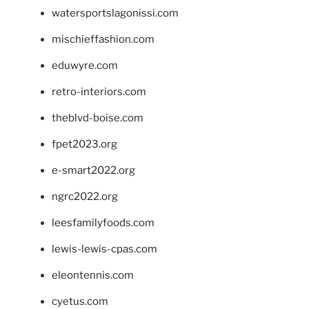
watersportslagonissi.com
mischieffashion.com
eduwyre.com
retro-interiors.com
theblvd-boise.com
fpet2023.org
e-smart2022.org
ngrc2022.org
leesfamilyfoods.com
lewis-lewis-cpas.com
eleontennis.com
cyetus.com