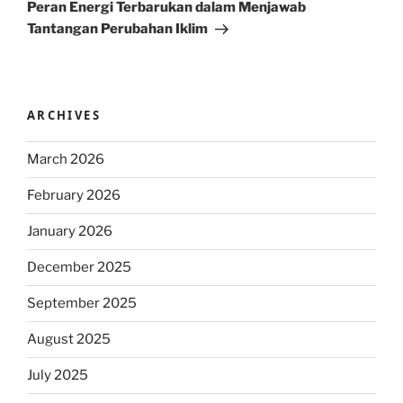
Post
Peran Energi Terbarukan dalam Menjawab
Tantangan Perubahan Iklim
ARCHIVES
March 2026
February 2026
January 2026
December 2025
September 2025
August 2025
July 2025