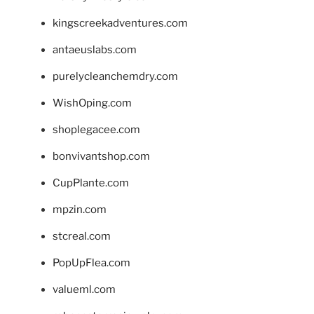
kingscreekadventures.com
antaeuslabs.com
purelycleanchemdry.com
WishOping.com
shoplegacee.com
bonvivantshop.com
CupPlante.com
mpzin.com
stcreal.com
PopUpFlea.com
valueml.com