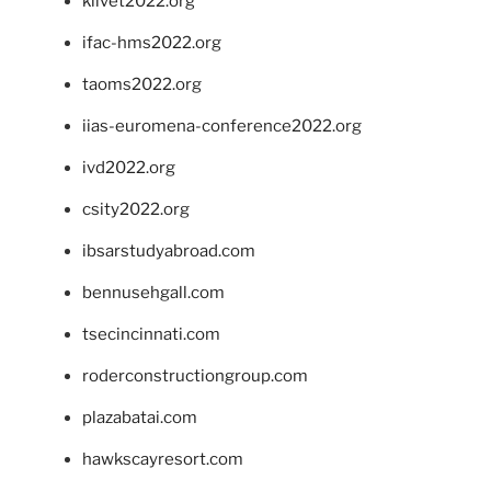
klivet2022.org
ifac-hms2022.org
taoms2022.org
iias-euromena-conference2022.org
ivd2022.org
csity2022.org
ibsarstudyabroad.com
bennusehgall.com
tsecincinnati.com
roderconstructiongroup.com
plazabatai.com
hawkscayresort.com