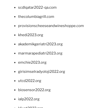
scdlqatar2022-qa.com
thecolumbiagrill.com
provisionscheeseandwineshoppe.com
khedi2023.org
akademikgeriatri2023.org
marmarapediatri2023.org
emchie2023.org
girisimselradyoloji2022.org
utcd2022.org
biosensor2022.org
ialp2022.org