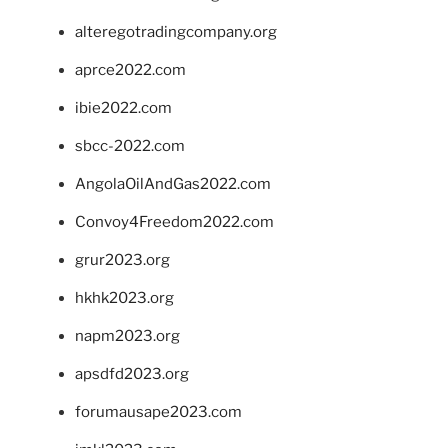
alteregotradingcompany.org
aprce2022.com
ibie2022.com
sbcc-2022.com
AngolaOilAndGas2022.com
Convoy4Freedom2022.com
grur2023.org
hkhk2023.org
napm2023.org
apsdfd2023.org
forumausape2023.com