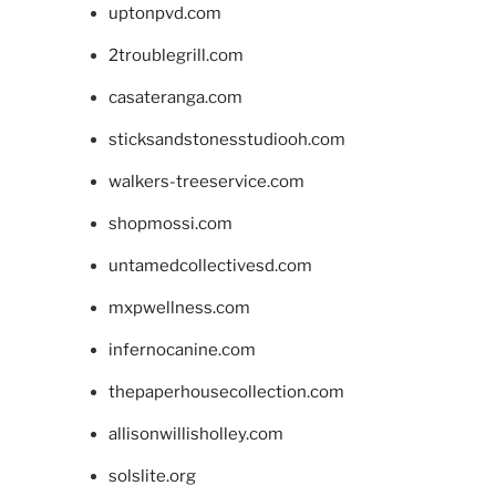
uptonpvd.com
2troublegrill.com
casateranga.com
sticksandstonesstudiooh.com
walkers-treeservice.com
shopmossi.com
untamedcollectivesd.com
mxpwellness.com
infernocanine.com
thepaperhousecollection.com
allisonwillisholley.com
solslite.org