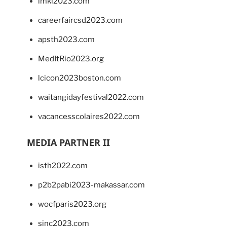
imkl2023.com
careerfaircsd2023.com
apsth2023.com
MedItRio2023.org
lcicon2023boston.com
waitangidayfestival2022.com
vacancesscolaires2022.com
MEDIA PARTNER II
isth2022.com
p2b2pabi2023-makassar.com
wocfparis2023.org
sinc2023.com