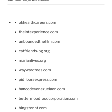
okhealthcareers.com
theintexperience.com
unboundedthefilm.com
catfriends-bg.org
marianlives.org
waywardtees.com
pidfloorsexpress.com
bancodevenezuelaen.com
bettermoodfoodcorporation.com
hingstonnt.com