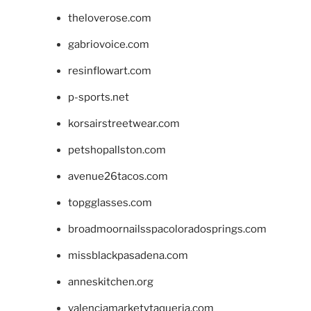
theloverose.com
gabriovoice.com
resinflowart.com
p-sports.net
korsairstreetwear.com
petshopallston.com
avenue26tacos.com
topgglasses.com
broadmoornailsspacoloradosprings.com
missblackpasadena.com
anneskitchen.org
valenciamarketytaqueria.com