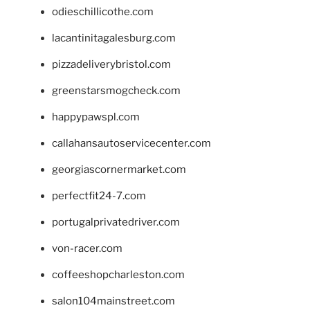
odieschillicothe.com
lacantinitagalesburg.com
pizzadeliverybristol.com
greenstarsmogcheck.com
happypawspl.com
callahansautoservicecenter.com
georgiascornermarket.com
perfectfit24-7.com
portugalprivatedriver.com
von-racer.com
coffeeshopcharleston.com
salon104mainstreet.com