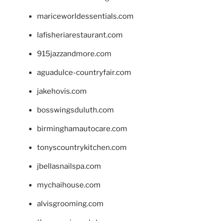
mariceworldessentials.com
lafisheriarestaurant.com
915jazzandmore.com
aguadulce-countryfair.com
jakehovis.com
bosswingsduluth.com
birminghamautocare.com
tonyscountrykitchen.com
jbellasnailspa.com
mychaihouse.com
alvisgrooming.com