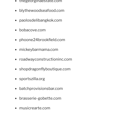
thegeorginaestate.com
blythewoodseafood.com
paolosdelibangkok.com
bobacove.com
phoone24brookfield.com
mickeybarmama.com
roadwayconstructioninc.com
shopdragonflyboutique.com
sportszilla.org
batchprovisionsbar.com
brasserie-gobette.com
musicrearte.com