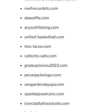
reefrecordsllc.com
alawaffle.com
aryouthfishing.com
united-basketball.com
tios-tacos.com
cafecito-satx.com
graduacionviu2023.com
pecanjackstogo.com
zengardendayspa.com
sparklejewelryinc.com
ironcladtattoostudio.com