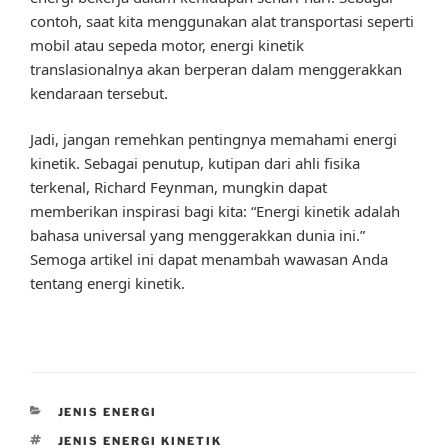
contoh, saat kita menggunakan alat transportasi seperti
mobil atau sepeda motor, energi kinetik
translasionalnya akan berperan dalam menggerakkan
kendaraan tersebut.
Jadi, jangan remehkan pentingnya memahami energi
kinetik. Sebagai penutup, kutipan dari ahli fisika
terkenal, Richard Feynman, mungkin dapat
memberikan inspirasi bagi kita: “Energi kinetik adalah
bahasa universal yang menggerakkan dunia ini.”
Semoga artikel ini dapat menambah wawasan Anda
tentang energi kinetik.
CATEGORIES
JENIS ENERGI
TAGS
JENIS ENERGI KINETIK