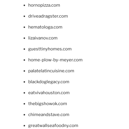
hornopizza.com
driveadragster.com
hematologa.com
lizaivanov.com
guesttinyhomes.com
home-plow-by-meyer.com
palatelatincuisine.com
blackdoglegacy.com
eatvivahouston.com
thebigshowok.com
chimeandstave.com
greatwallseafoodny.com