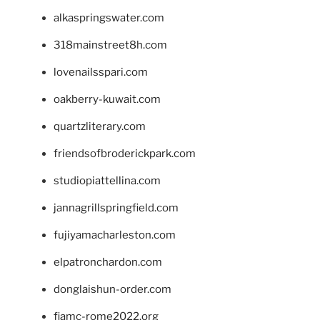
alkaspringswater.com
318mainstreet8h.com
lovenailsspari.com
oakberry-kuwait.com
quartzliterary.com
friendsofbroderickpark.com
studiopiattellina.com
jannagrillspringfield.com
fujiyamacharleston.com
elpatronchardon.com
donglaishun-order.com
fiamc-rome2022.org