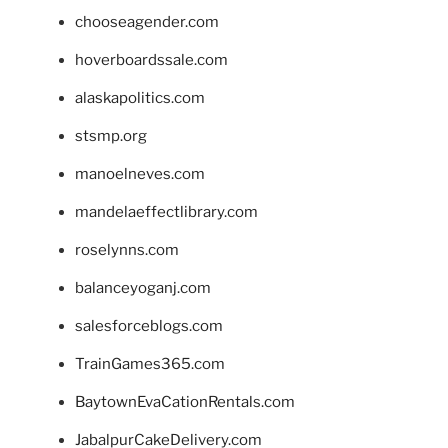
chooseagender.com
hoverboardssale.com
alaskapolitics.com
stsmp.org
manoelneves.com
mandelaeffectlibrary.com
roselynns.com
balanceyoganj.com
salesforceblogs.com
TrainGames365.com
BaytownEvaCationRentals.com
JabalpurCakeDelivery.com