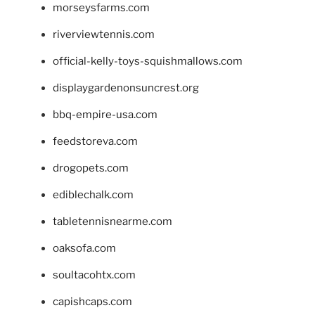
morseysfarms.com
riverviewtennis.com
official-kelly-toys-squishmallows.com
displaygardenonsuncrest.org
bbq-empire-usa.com
feedstoreva.com
drogopets.com
ediblechalk.com
tabletennisnearme.com
oaksofa.com
soultacohtx.com
capishcaps.com