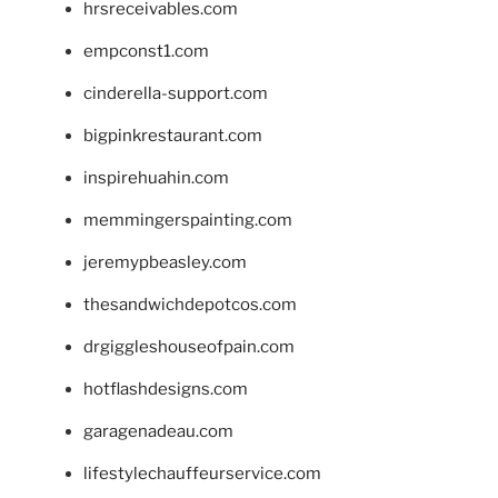
hrsreceivables.com
empconst1.com
cinderella-support.com
bigpinkrestaurant.com
inspirehuahin.com
memmingerspainting.com
jeremypbeasley.com
thesandwichdepotcos.com
drgiggleshouseofpain.com
hotflashdesigns.com
garagenadeau.com
lifestylechauffeurservice.com