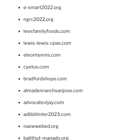
e-smart2022.org
ngrc2022.org
leesfamilyfoods.com
lewis-lewis-cpas.com
eleontennis.com
cyetus.com
bradfordshops.com
almadenranchsanjose.com
advocatevijay.com
adlibilimler2023.com
naswwebed.org
balithut-manado.org