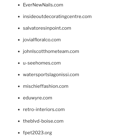
EverNewNails.com
insideoutdecoratingcentre.com
salvatoresinpoint.com
jovialfloralco.com
johnlscotthometeam.com
u-seehomes.com
watersportslagonissi.com
mischieffashion.com
eduwyre.com
retro-interiors.com
theblvd-boise.com
fpet2023.org