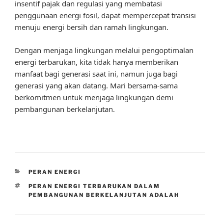
insentif pajak dan regulasi yang membatasi
penggunaan energi fosil, dapat mempercepat transisi
menuju energi bersih dan ramah lingkungan.
Dengan menjaga lingkungan melalui pengoptimalan
energi terbarukan, kita tidak hanya memberikan
manfaat bagi generasi saat ini, namun juga bagi
generasi yang akan datang. Mari bersama-sama
berkomitmen untuk menjaga lingkungan demi
pembangunan berkelanjutan.
CATEGORIES
PERAN ENERGI
TAGS
PERAN ENERGI TERBARUKAN DALAM
PEMBANGUNAN BERKELANJUTAN ADALAH