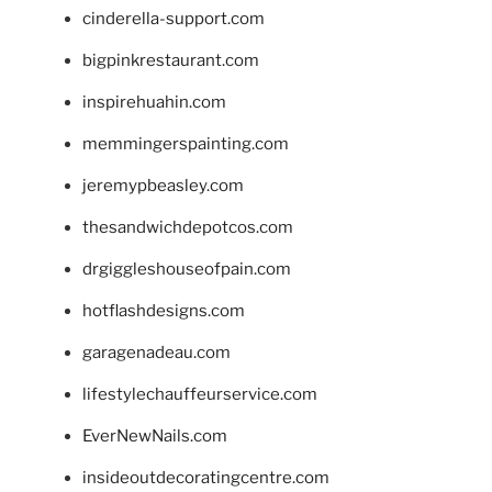
cinderella-support.com
bigpinkrestaurant.com
inspirehuahin.com
memmingerspainting.com
jeremypbeasley.com
thesandwichdepotcos.com
drgiggleshouseofpain.com
hotflashdesigns.com
garagenadeau.com
lifestylechauffeurservice.com
EverNewNails.com
insideoutdecoratingcentre.com