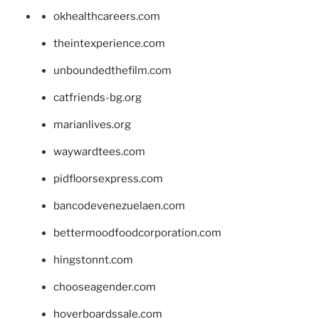
okhealthcareers.com
theintexperience.com
unboundedthefilm.com
catfriends-bg.org
marianlives.org
waywardtees.com
pidfloorsexpress.com
bancodevenezuelaen.com
bettermoodfoodcorporation.com
hingstonnt.com
chooseagender.com
hoverboardssale.com