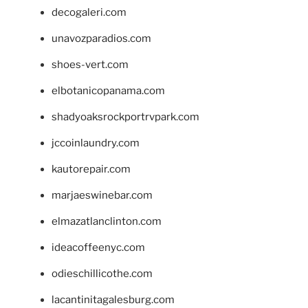
decogaleri.com
unavozparadios.com
shoes-vert.com
elbotanicopanama.com
shadyoaksrockportrvpark.com
jccoinlaundry.com
kautorepair.com
marjaeswinebar.com
elmazatlanclinton.com
ideacoffeenyc.com
odieschillicothe.com
lacantinitagalesburg.com