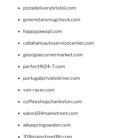
pizzadeliverybristol.com
greenstarsmogcheck.com
happypawspl.com
callahansautoservicecenter.com
georgiascornermarket.com
perfectfit24-7.com
portugalprivatedriver.com
von-racer.com
coffeeshopcharleston.com
salon104mainstreet.com
alkaspringswater.com
318mainstreet8h.com