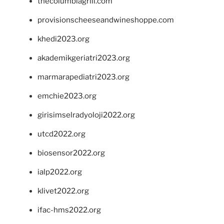
thecolumbiagrill.com
provisionscheeseandwineshoppe.com
khedi2023.org
akademikgeriatri2023.org
marmarapediatri2023.org
emchie2023.org
girisimselradyoloji2022.org
utcd2022.org
biosensor2022.org
ialp2022.org
klivet2022.org
ifac-hms2022.org