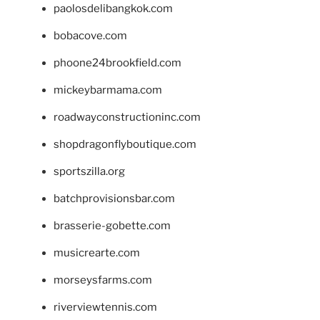
paolosdelibangkok.com
bobacove.com
phoone24brookfield.com
mickeybarmama.com
roadwayconstructioninc.com
shopdragonflyboutique.com
sportszilla.org
batchprovisionsbar.com
brasserie-gobette.com
musicrearte.com
morseysfarms.com
riverviewtennis.com