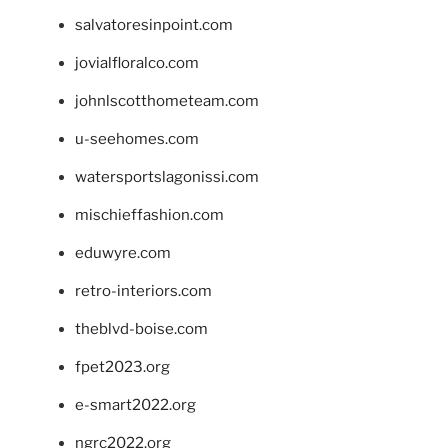
salvatoresinpoint.com
jovialfloralco.com
johnlscotthometeam.com
u-seehomes.com
watersportslagonissi.com
mischieffashion.com
eduwyre.com
retro-interiors.com
theblvd-boise.com
fpet2023.org
e-smart2022.org
ngrc2022.org