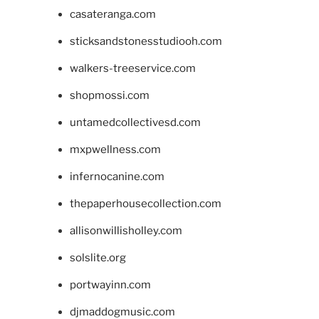
casateranga.com
sticksandstonesstudiooh.com
walkers-treeservice.com
shopmossi.com
untamedcollectivesd.com
mxpwellness.com
infernocanine.com
thepaperhousecollection.com
allisonwillisholley.com
solslite.org
portwayinn.com
djmaddogmusic.com