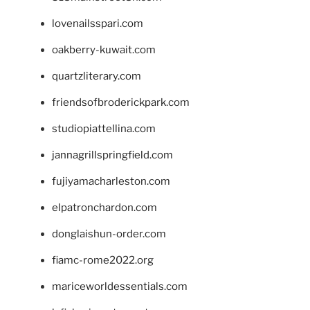
lovenailsspari.com
oakberry-kuwait.com
quartzliterary.com
friendsofbroderickpark.com
studiopiattellina.com
jannagrillspringfield.com
fujiyamacharleston.com
elpatronchardon.com
donglaishun-order.com
fiamc-rome2022.org
mariceworldessentials.com