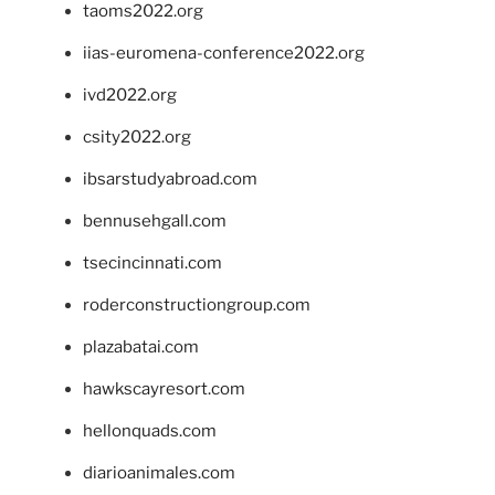
taoms2022.org
iias-euromena-conference2022.org
ivd2022.org
csity2022.org
ibsarstudyabroad.com
bennusehgall.com
tsecincinnati.com
roderconstructiongroup.com
plazabatai.com
hawkscayresort.com
hellonquads.com
diarioanimales.com