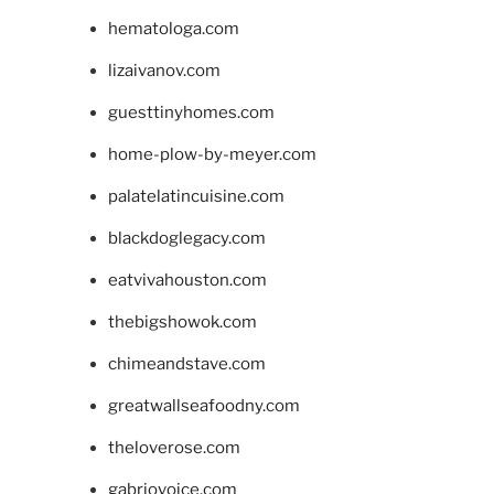
hematologa.com
lizaivanov.com
guesttinyhomes.com
home-plow-by-meyer.com
palatelatincuisine.com
blackdoglegacy.com
eatvivahouston.com
thebigshowok.com
chimeandstave.com
greatwallseafoodny.com
theloverose.com
gabriovoice.com