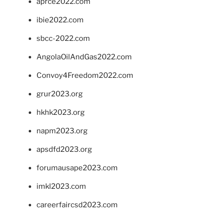
aprce2022.com
ibie2022.com
sbcc-2022.com
AngolaOilAndGas2022.com
Convoy4Freedom2022.com
grur2023.org
hkhk2023.org
napm2023.org
apsdfd2023.org
forumausape2023.com
imkl2023.com
careerfaircsd2023.com