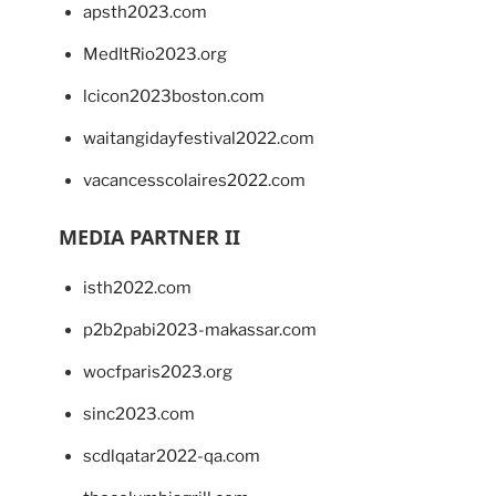
apsth2023.com
MedItRio2023.org
lcicon2023boston.com
waitangidayfestival2022.com
vacancesscolaires2022.com
MEDIA PARTNER II
isth2022.com
p2b2pabi2023-makassar.com
wocfparis2023.org
sinc2023.com
scdlqatar2022-qa.com