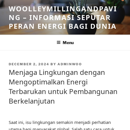
Skip
WOOLLEYMILLINGANDPAVI
to
NG – INFORMASI SEPUTAR
content
PERAN ENERGI BAGI DUNIA
Menu
POSTED
DECEMBER 2, 2024
BY
ADMINWOO
ON
Menjaga Lingkungan dengan
Mengoptimalkan Energi
Terbarukan untuk Pembangunan
Berkelanjutan
Saat ini, isu lingkungan semakin menjadi perhatian
utama bagi masyarakat global. Salah satu cara untuk