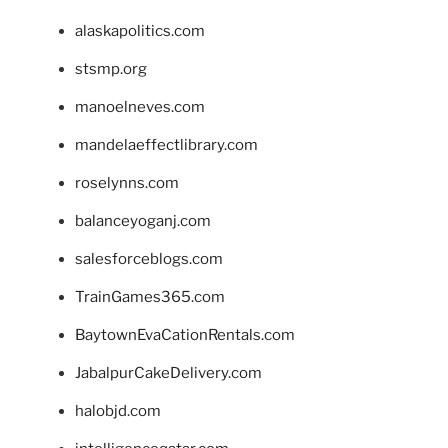
alaskapolitics.com
stsmp.org
manoelneves.com
mandelaeffectlibrary.com
roselynns.com
balanceyoganj.com
salesforceblogs.com
TrainGames365.com
BaytownEvaCationRentals.com
JabalpurCakeDelivery.com
halobjd.com