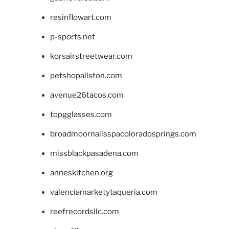
resinflowart.com
p-sports.net
korsairstreetwear.com
petshopallston.com
avenue26tacos.com
topgglasses.com
broadmoornailsspacoloradosprings.com
missblackpasadena.com
anneskitchen.org
valenciamarketytaqueria.com
reefrecordsllc.com