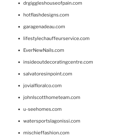
drgiggleshouseofpain.com
hotflashdesigns.com
garagenadeau.com
lifestylechauffeurservice.com
EverNewNails.com
insideoutdecoratingcentre.com
salvatoresinpoint.com
jovialfloralco.com
johnlscotthometeam.com
u-seehomes.com
watersportslagonissi.com
mischieffashion.com