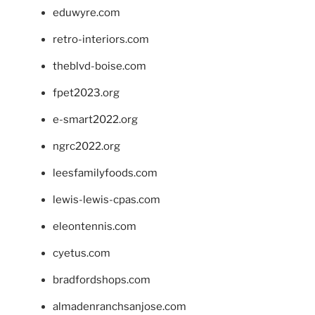
eduwyre.com
retro-interiors.com
theblvd-boise.com
fpet2023.org
e-smart2022.org
ngrc2022.org
leesfamilyfoods.com
lewis-lewis-cpas.com
eleontennis.com
cyetus.com
bradfordshops.com
almadenranchsanjose.com