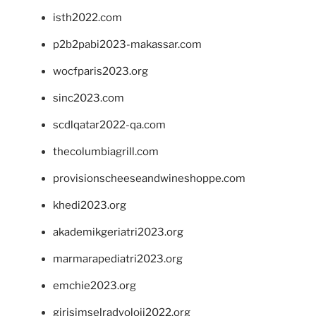
isth2022.com
p2b2pabi2023-makassar.com
wocfparis2023.org
sinc2023.com
scdlqatar2022-qa.com
thecolumbiagrill.com
provisionscheeseandwineshoppe.com
khedi2023.org
akademikgeriatri2023.org
marmarapediatri2023.org
emchie2023.org
girisimselradyoloji2022.org