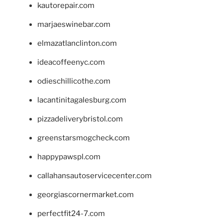
kautorepair.com
marjaeswinebar.com
elmazatlanclinton.com
ideacoffeenyc.com
odieschillicothe.com
lacantinitagalesburg.com
pizzadeliverybristol.com
greenstarsmogcheck.com
happypawspl.com
callahansautoservicecenter.com
georgiascornermarket.com
perfectfit24-7.com