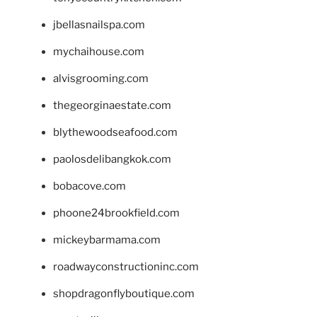
jbellasnailspa.com
mychaihouse.com
alvisgrooming.com
thegeorginaestate.com
blythewoodseafood.com
paolosdelibangkok.com
bobacove.com
phoone24brookfield.com
mickeybarmama.com
roadwayconstructioninc.com
shopdragonflyboutique.com