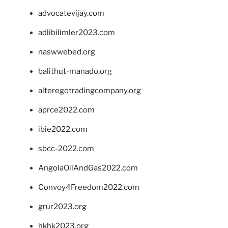
advocatevijay.com
adlibilimler2023.com
naswwebed.org
balithut-manado.org
alteregotradingcompany.org
aprce2022.com
ibie2022.com
sbcc-2022.com
AngolaOilAndGas2022.com
Convoy4Freedom2022.com
grur2023.org
hkhk2023.org