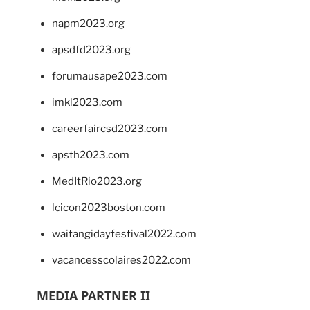
napm2023.org
apsdfd2023.org
forumausape2023.com
imkl2023.com
careerfaircsd2023.com
apsth2023.com
MedItRio2023.org
lcicon2023boston.com
waitangidayfestival2022.com
vacancesscolaires2022.com
MEDIA PARTNER II