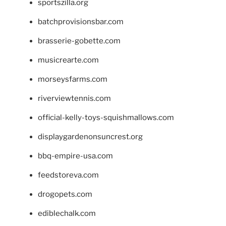
sportszilla.org
batchprovisionsbar.com
brasserie-gobette.com
musicrearte.com
morseysfarms.com
riverviewtennis.com
official-kelly-toys-squishmallows.com
displaygardenonsuncrest.org
bbq-empire-usa.com
feedstoreva.com
drogopets.com
ediblechalk.com