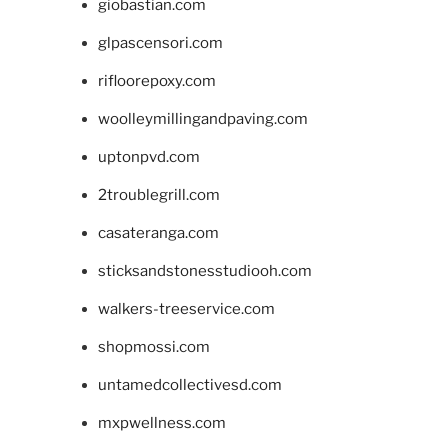
giobastian.com
glpascensori.com
rifloorepoxy.com
woolleymillingandpaving.com
uptonpvd.com
2troublegrill.com
casateranga.com
sticksandstonesstudiooh.com
walkers-treeservice.com
shopmossi.com
untamedcollectivesd.com
mxpwellness.com