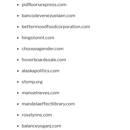
pidfloorsexpress.com
bancodevenezuelaen.com
bettermoodfoodcorporation.com
hingstonnt.com
chooseagender.com
hoverboardssale.com
alaskapolitics.com
stsmp.org
manoelneves.com
mandelaeffectlibrary.com
roselynns.com
balanceyoganj.com