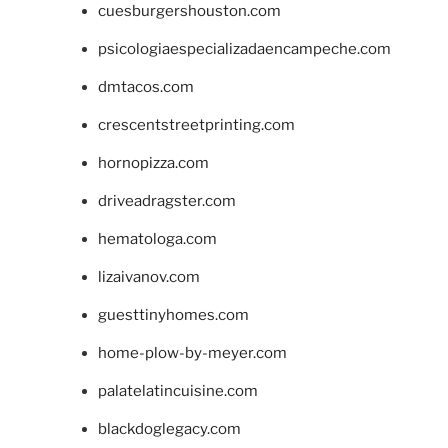
cuesburgershouston.com
psicologiaespecializadaencampeche.com
dmtacos.com
crescentstreetprinting.com
hornopizza.com
driveadragster.com
hematologa.com
lizaivanov.com
guesttinyhomes.com
home-plow-by-meyer.com
palatelatincuisine.com
blackdoglegacy.com