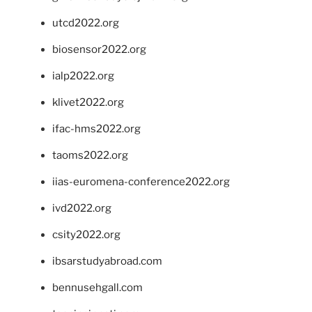
utcd2022.org
biosensor2022.org
ialp2022.org
klivet2022.org
ifac-hms2022.org
taoms2022.org
iias-euromena-conference2022.org
ivd2022.org
csity2022.org
ibsarstudyabroad.com
bennusehgall.com