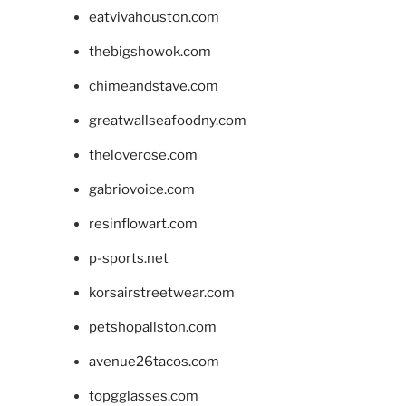
eatvivahouston.com
thebigshowok.com
chimeandstave.com
greatwallseafoodny.com
theloverose.com
gabriovoice.com
resinflowart.com
p-sports.net
korsairstreetwear.com
petshopallston.com
avenue26tacos.com
topgglasses.com