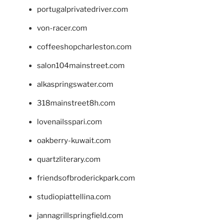
portugalprivatedriver.com
von-racer.com
coffeeshopcharleston.com
salon104mainstreet.com
alkaspringswater.com
318mainstreet8h.com
lovenailsspari.com
oakberry-kuwait.com
quartzliterary.com
friendsofbroderickpark.com
studiopiattellina.com
jannagrillspringfield.com