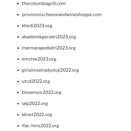
thecolumbiagrill.com
provisionscheeseandwineshoppe.com
khedi2023.org
akademikgeriatri2023.org
marmarapediatri2023.org
emchie2023.org
girisimselradyoloji2022.org
utcd2022.org
biosensor2022.org
ialp2022.org
klivet2022.org
ifac-hms2022.org