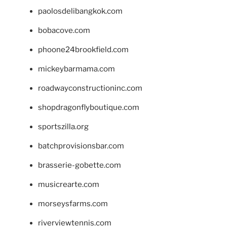
paolosdelibangkok.com
bobacove.com
phoone24brookfield.com
mickeybarmama.com
roadwayconstructioninc.com
shopdragonflyboutique.com
sportszilla.org
batchprovisionsbar.com
brasserie-gobette.com
musicrearte.com
morseysfarms.com
riverviewtennis.com