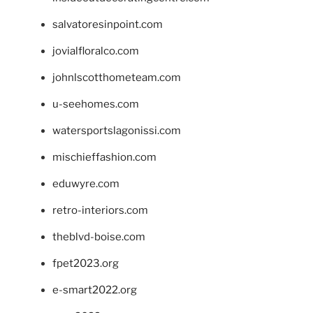
salvatoresinpoint.com
jovialfloralco.com
johnlscotthometeam.com
u-seehomes.com
watersportslagonissi.com
mischieffashion.com
eduwyre.com
retro-interiors.com
theblvd-boise.com
fpet2023.org
e-smart2022.org