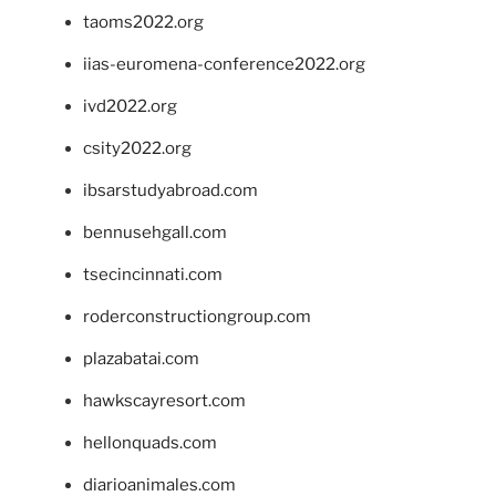
taoms2022.org
iias-euromena-conference2022.org
ivd2022.org
csity2022.org
ibsarstudyabroad.com
bennusehgall.com
tsecincinnati.com
roderconstructiongroup.com
plazabatai.com
hawkscayresort.com
hellonquads.com
diarioanimales.com