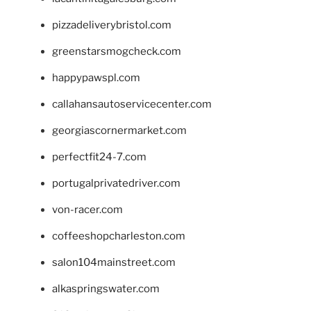
pizzadeliverybristol.com
greenstarsmogcheck.com
happypawspl.com
callahansautoservicecenter.com
georgiascornermarket.com
perfectfit24-7.com
portugalprivatedriver.com
von-racer.com
coffeeshopcharleston.com
salon104mainstreet.com
alkaspringswater.com