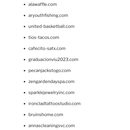
alawaffle.com
aryouthfishing.com
united-basketball.com
tios-tacos.com
cafecito-satx.com
graduacionviu2023.com
pecanjackstogo.com
zengardendayspa.com
sparklejewelryinc.com
ironcladtattoostudio.com
bruinshome.com
annascleaningsvc.com