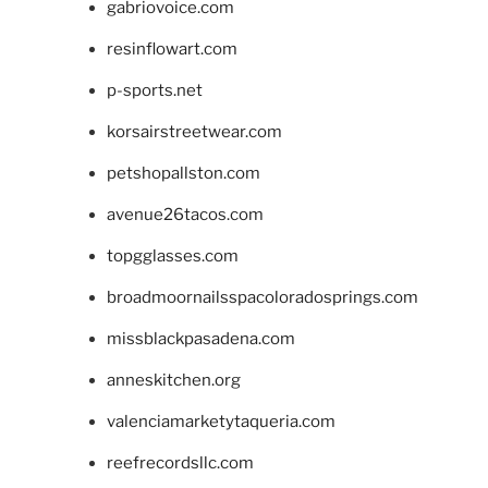
gabriovoice.com
resinflowart.com
p-sports.net
korsairstreetwear.com
petshopallston.com
avenue26tacos.com
topgglasses.com
broadmoornailsspacoloradosprings.com
missblackpasadena.com
anneskitchen.org
valenciamarketytaqueria.com
reefrecordsllc.com