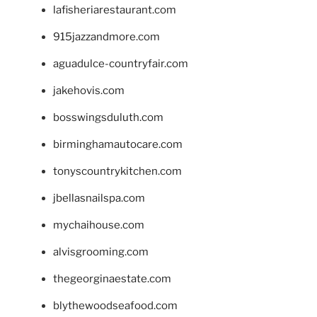
lafisheriarestaurant.com
915jazzandmore.com
aguadulce-countryfair.com
jakehovis.com
bosswingsduluth.com
birminghamautocare.com
tonyscountrykitchen.com
jbellasnailspa.com
mychaihouse.com
alvisgrooming.com
thegeorginaestate.com
blythewoodseafood.com