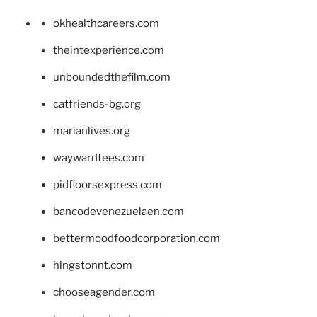
okhealthcareers.com
theintexperience.com
unboundedthefilm.com
catfriends-bg.org
marianlives.org
waywardtees.com
pidfloorsexpress.com
bancodevenezuelaen.com
bettermoodfoodcorporation.com
hingstonnt.com
chooseagender.com