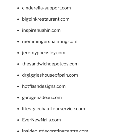
cinderella-support.com
bigpinkrestaurant.com
inspirehuahin.com
memmingerspainting.com
jeremypbeasley.com
thesandwichdepotcos.com
drgiggleshouseofpain.com
hotflashdesigns.com
garagenadeau.com
lifestylechauffeurservice.com
EverNewNails.com
insideoutdecoratingcentre.com