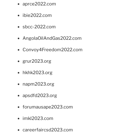
aprce2022.com
ibie2022.com
sbcc-2022.com
AngolaOilAndGas2022.com
Convoy4Freedom2022.com
grur2023.org
hkhk2023.org
napm2023.org
apsdfd2023.org
forumausape2023.com
imkl2023.com
careerfaircsd2023.com