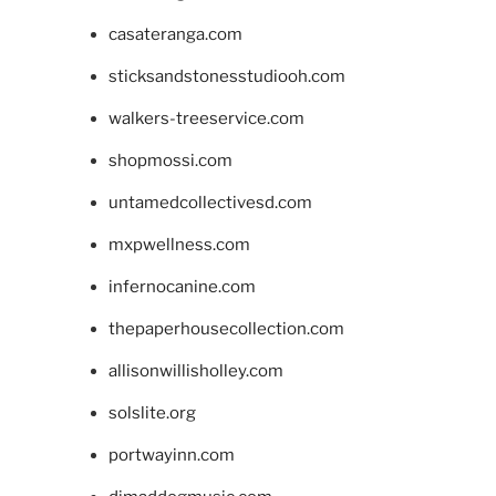
casateranga.com
sticksandstonesstudiooh.com
walkers-treeservice.com
shopmossi.com
untamedcollectivesd.com
mxpwellness.com
infernocanine.com
thepaperhousecollection.com
allisonwillisholley.com
solslite.org
portwayinn.com