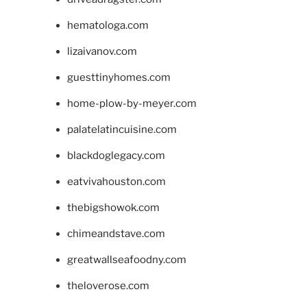
hematologa.com
lizaivanov.com
guesttinyhomes.com
home-plow-by-meyer.com
palatelatincuisine.com
blackdoglegacy.com
eatvivahouston.com
thebigshowok.com
chimeandstave.com
greatwallseafoodny.com
theloverose.com