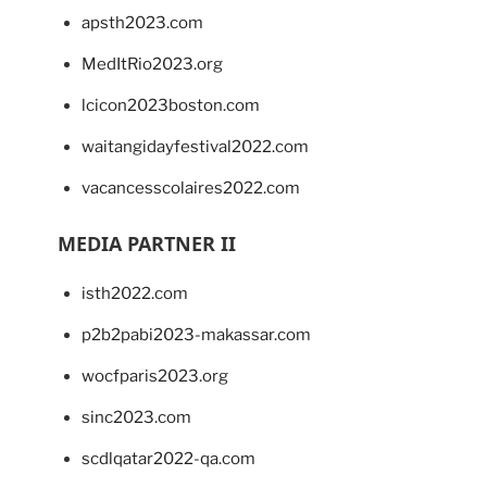
apsth2023.com
MedItRio2023.org
lcicon2023boston.com
waitangidayfestival2022.com
vacancesscolaires2022.com
MEDIA PARTNER II
isth2022.com
p2b2pabi2023-makassar.com
wocfparis2023.org
sinc2023.com
scdlqatar2022-qa.com