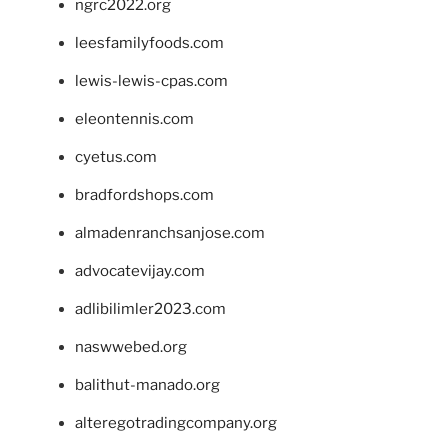
ngrc2022.org
leesfamilyfoods.com
lewis-lewis-cpas.com
eleontennis.com
cyetus.com
bradfordshops.com
almadenranchsanjose.com
advocatevijay.com
adlibilimler2023.com
naswwebed.org
balithut-manado.org
alteregotradingcompany.org