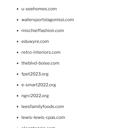
u-seehomes.com
watersportslagonissi.com
mischieffashion.com
eduwyre.com
retro-interiors.com
theblvd-boise.com
fpet2023.org
e-smart2022.org
ngrc2022.org
leesfamilyfoods.com
lewis-lewis-cpas.com