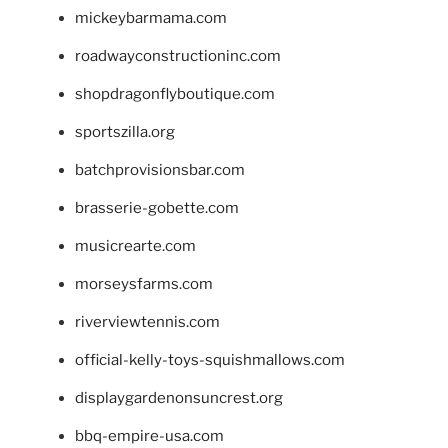
mickeybarmama.com
roadwayconstructioninc.com
shopdragonflyboutique.com
sportszilla.org
batchprovisionsbar.com
brasserie-gobette.com
musicrearte.com
morseysfarms.com
riverviewtennis.com
official-kelly-toys-squishmallows.com
displaygardenonsuncrest.org
bbq-empire-usa.com