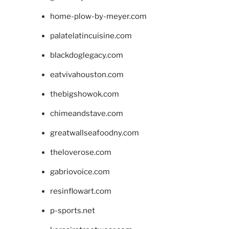
home-plow-by-meyer.com
palatelatincuisine.com
blackdoglegacy.com
eatvivahouston.com
thebigshowok.com
chimeandstave.com
greatwallseafoodny.com
theloverose.com
gabriovoice.com
resinflowart.com
p-sports.net