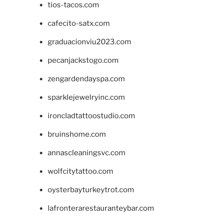
tios-tacos.com
cafecito-satx.com
graduacionviu2023.com
pecanjackstogo.com
zengardendayspa.com
sparklejewelryinc.com
ironcladtattoostudio.com
bruinshome.com
annascleaningsvc.com
wolfcitytattoo.com
oysterbayturkeytrot.com
lafronterarestauranteybar.com