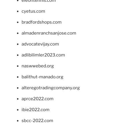
eleontennis.com
cyetus.com
bradfordshops.com
almadenranchsanjose.com
advocatevijay.com
adlibilimler2023.com
naswwebed.org
balithut-manado.org
alteregotradingcompany.org
aprce2022.com
ibie2022.com
sbcc-2022.com