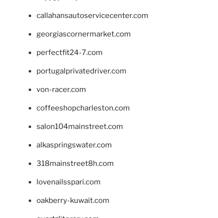
callahansautoservicecenter.com
georgiascornermarket.com
perfectfit24-7.com
portugalprivatedriver.com
von-racer.com
coffeeshopcharleston.com
salon104mainstreet.com
alkaspringswater.com
318mainstreet8h.com
lovenailsspari.com
oakberry-kuwait.com