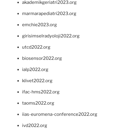
akademikgeriatri2023.org
marmarapediatri2023.org
emchie2023.org
girisimselradyoloji2022.org
utcd2022.org
biosensor2022.org
ialp2022.org
klivet2022.org
ifac-hms2022.org
taoms2022.org
iias-euromena-conference2022.org
ivd2022.org