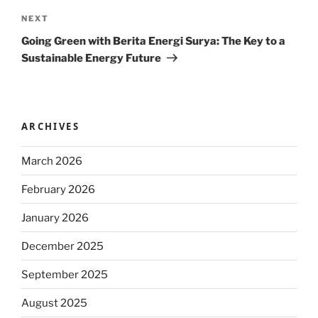
Next
NEXT
Post
Going Green with Berita Energi Surya: The Key to a
Sustainable Energy Future
ARCHIVES
March 2026
February 2026
January 2026
December 2025
September 2025
August 2025