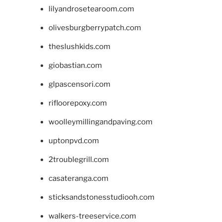
lilyandrosetearoom.com
olivesburgberrypatch.com
theslushkids.com
giobastian.com
glpascensori.com
rifloorepoxy.com
woolleymillingandpaving.com
uptonpvd.com
2troublegrill.com
casateranga.com
sticksandstonesstudiooh.com
walkers-treeservice.com