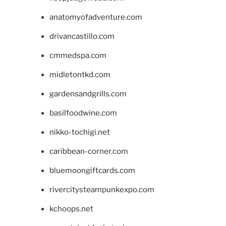
anatomyofadventure.com
drivancastillo.com
cmmedspa.com
midletontkd.com
gardensandgrills.com
basilfoodwine.com
nikko-tochigi.net
caribbean-corner.com
bluemoongiftcards.com
rivercitysteampunkexpo.com
kchoops.net