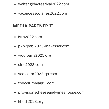
waitangidayfestival2022.com
vacancesscolaires2022.com
MEDIA PARTNER II
isth2022.com
p2b2pabi2023-makassar.com
wocfparis2023.org
sinc2023.com
scdlqatar2022-qa.com
thecolumbiagrill.com
provisionscheeseandwineshoppe.com
khedi2023.org