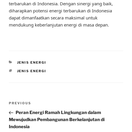
terbarukan di Indonesia. Dengan sinergi yang baik,
diharapkan potensi energi terbarukan di Indonesia
dapat dimanfaatkan secara maksimal untuk
mendukung keberlanjutan energi di masa depan.
CATEGORIES
JENIS ENERGI
TAGS
JENIS ENERGI
Post
Previous
PREVIOUS
navigation
Post
Peran Energi Ramah Lingkungan dalam
Mewujudkan Pembangunan Berkelanjutan di
Indonesia