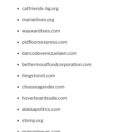
catfriends-bg.org
marianlives.org
waywardtees.com
pidfloorsexpress.com
bancodevenezuelaen.com
bettermoodfoodcorporation.com
hingstonnt.com
chooseagender.com
hoverboardssale.com
alaskapolitics.com
stsmp.org
manoelneves.com