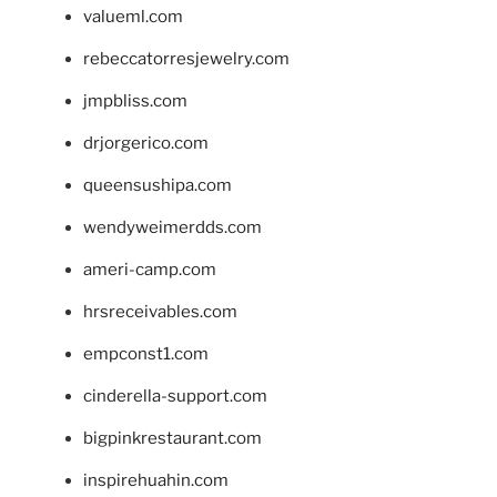
valueml.com
rebeccatorresjewelry.com
jmpbliss.com
drjorgerico.com
queensushipa.com
wendyweimerdds.com
ameri-camp.com
hrsreceivables.com
empconst1.com
cinderella-support.com
bigpinkrestaurant.com
inspirehuahin.com