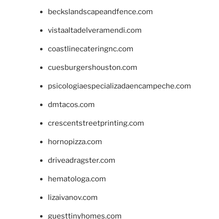
beckslandscapeandfence.com
vistaaltadelveramendi.com
coastlinecateringnc.com
cuesburgershouston.com
psicologiaespecializadaencampeche.com
dmtacos.com
crescentstreetprinting.com
hornopizza.com
driveadragster.com
hematologa.com
lizaivanov.com
guesttinyhomes.com