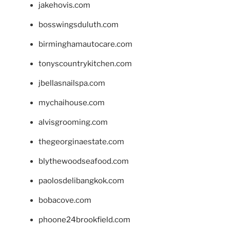
jakehovis.com
bosswingsduluth.com
birminghamautocare.com
tonyscountrykitchen.com
jbellasnailspa.com
mychaihouse.com
alvisgrooming.com
thegeorginaestate.com
blythewoodseafood.com
paolosdelibangkok.com
bobacove.com
phoone24brookfield.com