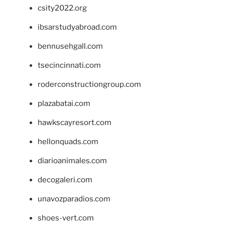
csity2022.org
ibsarstudyabroad.com
bennusehgall.com
tsecincinnati.com
roderconstructiongroup.com
plazabatai.com
hawkscayresort.com
hellonquads.com
diarioanimales.com
decogaleri.com
unavozparadios.com
shoes-vert.com