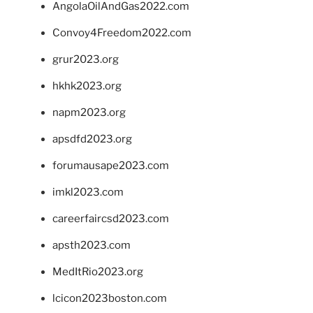
AngolaOilAndGas2022.com
Convoy4Freedom2022.com
grur2023.org
hkhk2023.org
napm2023.org
apsdfd2023.org
forumausape2023.com
imkl2023.com
careerfaircsd2023.com
apsth2023.com
MedItRio2023.org
lcicon2023boston.com