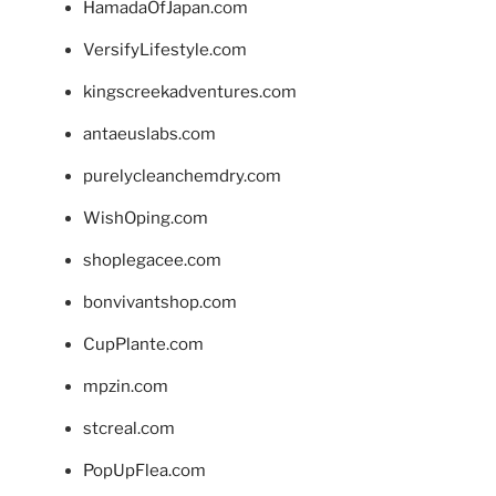
HamadaOfJapan.com
VersifyLifestyle.com
kingscreekadventures.com
antaeuslabs.com
purelycleanchemdry.com
WishOping.com
shoplegacee.com
bonvivantshop.com
CupPlante.com
mpzin.com
stcreal.com
PopUpFlea.com