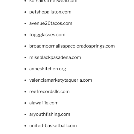
korsairstreetwear.com
petshopallston.com
avenue26tacos.com
topgglasses.com
broadmoornailsspacoloradosprings.com
missblackpasadena.com
anneskitchen.org
valenciamarketytaqueria.com
reefrecordsllc.com
alawaffle.com
aryouthfishing.com
united-basketball.com