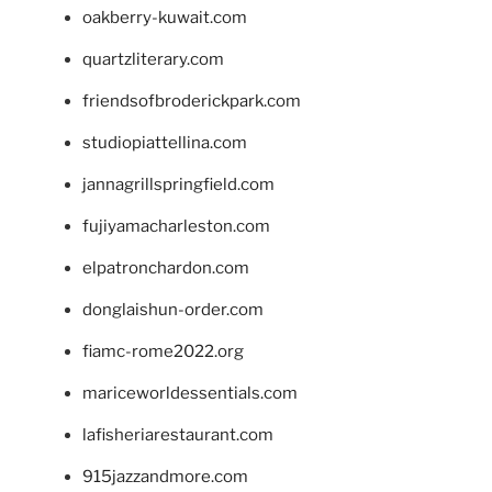
oakberry-kuwait.com
quartzliterary.com
friendsofbroderickpark.com
studiopiattellina.com
jannagrillspringfield.com
fujiyamacharleston.com
elpatronchardon.com
donglaishun-order.com
fiamc-rome2022.org
mariceworldessentials.com
lafisheriarestaurant.com
915jazzandmore.com