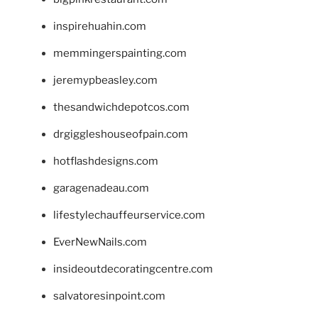
inspirehuahin.com
memmingerspainting.com
jeremypbeasley.com
thesandwichdepotcos.com
drgiggleshouseofpain.com
hotflashdesigns.com
garagenadeau.com
lifestylechauffeurservice.com
EverNewNails.com
insideoutdecoratingcentre.com
salvatoresinpoint.com