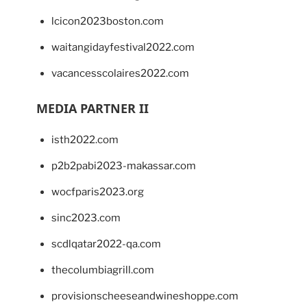
lcicon2023boston.com
waitangidayfestival2022.com
vacancesscolaires2022.com
MEDIA PARTNER II
isth2022.com
p2b2pabi2023-makassar.com
wocfparis2023.org
sinc2023.com
scdlqatar2022-qa.com
thecolumbiagrill.com
provisionscheeseandwineshoppe.com