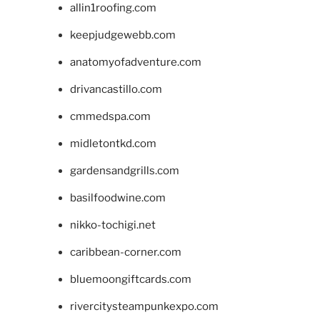
allin1roofing.com
keepjudgewebb.com
anatomyofadventure.com
drivancastillo.com
cmmedspa.com
midletontkd.com
gardensandgrills.com
basilfoodwine.com
nikko-tochigi.net
caribbean-corner.com
bluemoongiftcards.com
rivercitysteampunkexpo.com