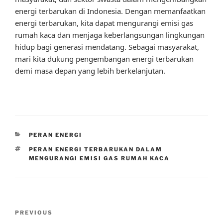
energi terbarukan di Indonesia. Dengan memanfaatkan
energi terbarukan, kita dapat mengurangi emisi gas
rumah kaca dan menjaga keberlangsungan lingkungan
hidup bagi generasi mendatang. Sebagai masyarakat,
mari kita dukung pengembangan energi terbarukan
demi masa depan yang lebih berkelanjutan.
CATEGORIES
PERAN ENERGI
TAGS
PERAN ENERGI TERBARUKAN DALAM
MENGURANGI EMISI GAS RUMAH KACA
Post
Previous
PREVIOUS
navigation