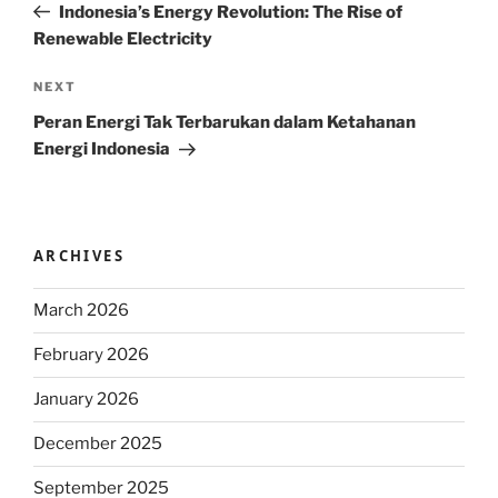
Post
Indonesia’s Energy Revolution: The Rise of
Renewable Electricity
Next
NEXT
Post
Peran Energi Tak Terbarukan dalam Ketahanan
Energi Indonesia
ARCHIVES
March 2026
February 2026
January 2026
December 2025
September 2025