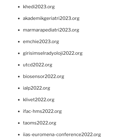
khedi2023.org
akademikgeriatri2023.org
marmarapediatri2023.org
emchie2023.org
girisimselradyoloji2022.org
utcd2022.org
biosensor2022.org
ialp2022.org
klivet2022.org
ifac-hms2022.org
taoms2022.org
iias-euromena-conference2022.org