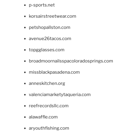
p-sports.net
korsairstreetwear.com
petshopallston.com
avenue26tacos.com
topgglasses.com
broadmoornailsspacoloradosprings.com
missblackpasadena.com
anneskitchen.org
valenciamarketytaqueria.com
reefrecordsllc.com
alawaffle.com
aryouthfishing.com