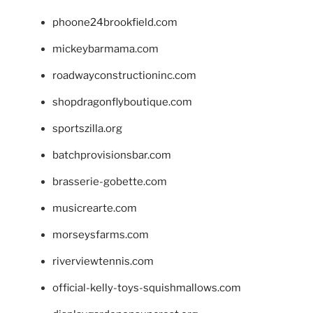
phoone24brookfield.com
mickeybarmama.com
roadwayconstructioninc.com
shopdragonflyboutique.com
sportszilla.org
batchprovisionsbar.com
brasserie-gobette.com
musicrearte.com
morseysfarms.com
riverviewtennis.com
official-kelly-toys-squishmallows.com