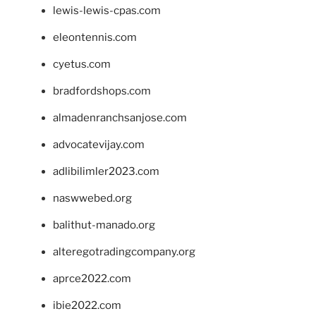
lewis-lewis-cpas.com
eleontennis.com
cyetus.com
bradfordshops.com
almadenranchsanjose.com
advocatevijay.com
adlibilimler2023.com
naswwebed.org
balithut-manado.org
alteregotradingcompany.org
aprce2022.com
ibie2022.com