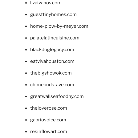
lizaivanov.com
guesttinyhomes.com
home-plow-by-meyer.com
palatelatincuisine.com
blackdoglegacy.com
eatvivahouston.com
thebigshowok.com
chimeandstave.com
greatwallseafoodny.com
theloverose.com
gabriovoice.com
resinflowart.com