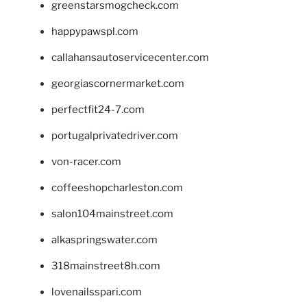
greenstarsmogcheck.com
happypawspl.com
callahansautoservicecenter.com
georgiascornermarket.com
perfectfit24-7.com
portugalprivatedriver.com
von-racer.com
coffeeshopcharleston.com
salon104mainstreet.com
alkaspringswater.com
318mainstreet8h.com
lovenailsspari.com