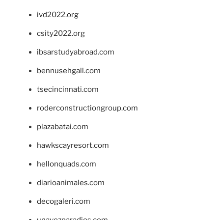
ivd2022.org
csity2022.org
ibsarstudyabroad.com
bennusehgall.com
tsecincinnati.com
roderconstructiongroup.com
plazabatai.com
hawkscayresort.com
hellonquads.com
diarioanimales.com
decogaleri.com