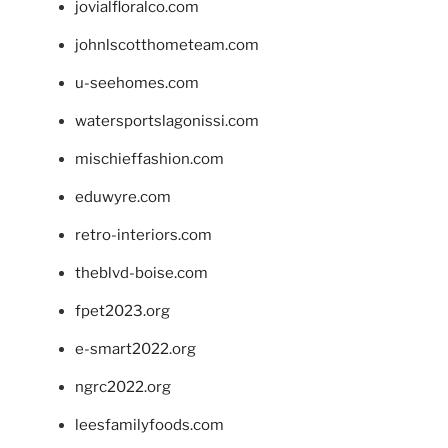
jovialfloralco.com
johnlscotthometeam.com
u-seehomes.com
watersportslagonissi.com
mischieffashion.com
eduwyre.com
retro-interiors.com
theblvd-boise.com
fpet2023.org
e-smart2022.org
ngrc2022.org
leesfamilyfoods.com