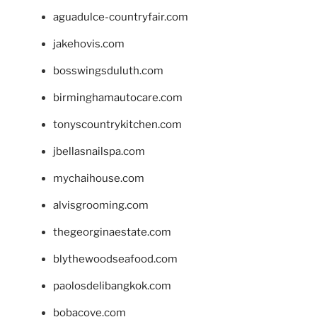
aguadulce-countryfair.com
jakehovis.com
bosswingsduluth.com
birminghamautocare.com
tonyscountrykitchen.com
jbellasnailspa.com
mychaihouse.com
alvisgrooming.com
thegeorginaestate.com
blythewoodseafood.com
paolosdelibangkok.com
bobacove.com