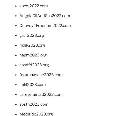
sbcc-2022.com
AngolaOilAndGas2022.com
Convoy4Freedom2022.com
grur2023.org
hkhk2023.org
napm2023.org
apsdfd2023.org
forumausape2023.com
imkl2023.com
careerfaircsd2023.com
apsth2023.com
MedItRio2023.org