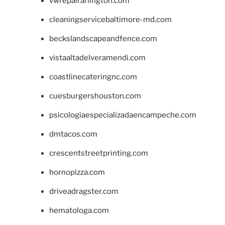
vwrepairarlington.com
cleaningservicebaltimore-md.com
beckslandscapeandfence.com
vistaaltadelveramendi.com
coastlinecateringnc.com
cuesburgershouston.com
psicologiaespecializadaencampeche.com
dmtacos.com
crescentstreetprinting.com
hornopizza.com
driveadragster.com
hematologa.com