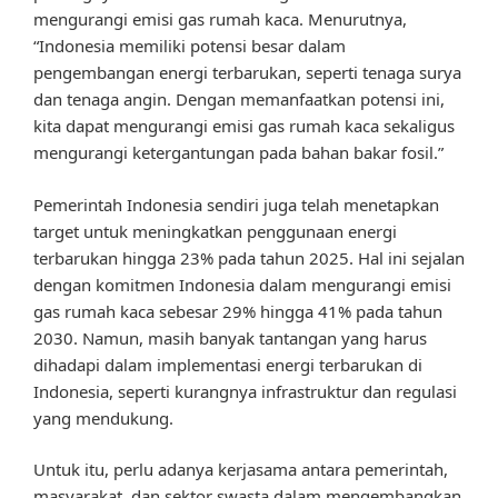
mengurangi emisi gas rumah kaca. Menurutnya,
“Indonesia memiliki potensi besar dalam
pengembangan energi terbarukan, seperti tenaga surya
dan tenaga angin. Dengan memanfaatkan potensi ini,
kita dapat mengurangi emisi gas rumah kaca sekaligus
mengurangi ketergantungan pada bahan bakar fosil.”
Pemerintah Indonesia sendiri juga telah menetapkan
target untuk meningkatkan penggunaan energi
terbarukan hingga 23% pada tahun 2025. Hal ini sejalan
dengan komitmen Indonesia dalam mengurangi emisi
gas rumah kaca sebesar 29% hingga 41% pada tahun
2030. Namun, masih banyak tantangan yang harus
dihadapi dalam implementasi energi terbarukan di
Indonesia, seperti kurangnya infrastruktur dan regulasi
yang mendukung.
Untuk itu, perlu adanya kerjasama antara pemerintah,
masyarakat, dan sektor swasta dalam mengembangkan