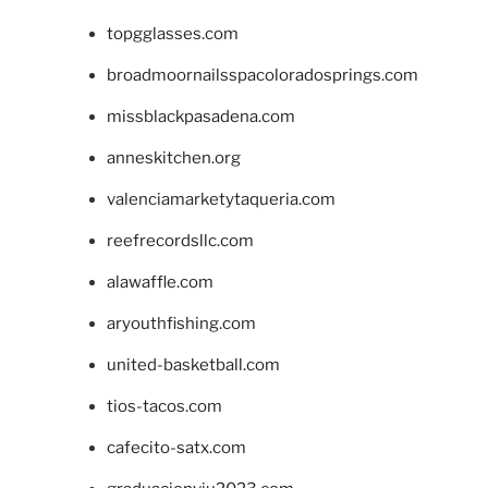
topgglasses.com
broadmoornailsspacoloradosprings.com
missblackpasadena.com
anneskitchen.org
valenciamarketytaqueria.com
reefrecordsllc.com
alawaffle.com
aryouthfishing.com
united-basketball.com
tios-tacos.com
cafecito-satx.com