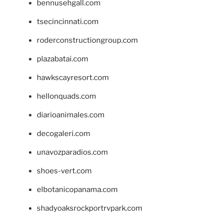
bennusehgall.com
tsecincinnati.com
roderconstructiongroup.com
plazabatai.com
hawkscayresort.com
hellonquads.com
diarioanimales.com
decogaleri.com
unavozparadios.com
shoes-vert.com
elbotanicopanama.com
shadyoaksrockportrvpark.com