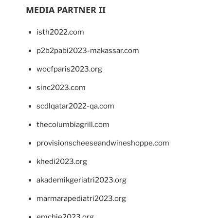
MEDIA PARTNER II
isth2022.com
p2b2pabi2023-makassar.com
wocfparis2023.org
sinc2023.com
scdlqatar2022-qa.com
thecolumbiagrill.com
provisionscheeseandwineshoppe.com
khedi2023.org
akademikgeriatri2023.org
marmarapediatri2023.org
emchie2023.org