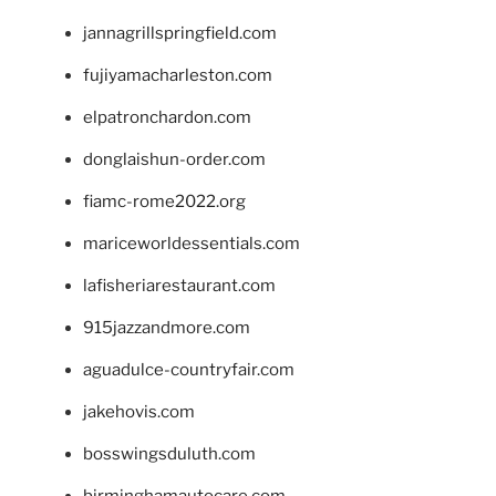
jannagrillspringfield.com
fujiyamacharleston.com
elpatronchardon.com
donglaishun-order.com
fiamc-rome2022.org
mariceworldessentials.com
lafisheriarestaurant.com
915jazzandmore.com
aguadulce-countryfair.com
jakehovis.com
bosswingsduluth.com