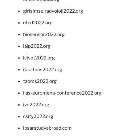
girisimselradyoloji2022.org
utcd2022.org
biosensor2022.org
ialp2022.org
klivet2022.org
ifac-hms2022.org
taoms2022.org
iias-euromena-conference2022.org
ivd2022.org
csity2022.org
ibsarstudyabroad.com