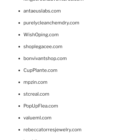
antaeuslabs.com
purelycleanchemdry.com
WishOping.com
shoplegacee.com
bonvivantshop.com
CupPlante.com
mpzin.com
stcreal.com
PopUpFlea.com
valueml.com
rebeccatorresjewelry.com