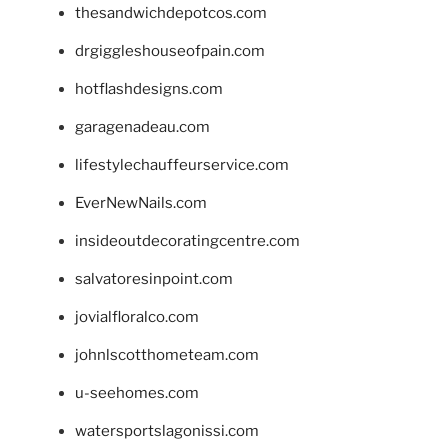
thesandwichdepotcos.com
drgiggleshouseofpain.com
hotflashdesigns.com
garagenadeau.com
lifestylechauffeurservice.com
EverNewNails.com
insideoutdecoratingcentre.com
salvatoresinpoint.com
jovialfloralco.com
johnlscotthometeam.com
u-seehomes.com
watersportslagonissi.com