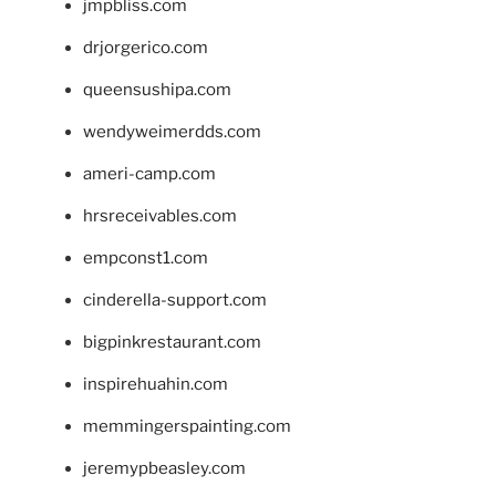
jmpbliss.com
drjorgerico.com
queensushipa.com
wendyweimerdds.com
ameri-camp.com
hrsreceivables.com
empconst1.com
cinderella-support.com
bigpinkrestaurant.com
inspirehuahin.com
memmingerspainting.com
jeremypbeasley.com