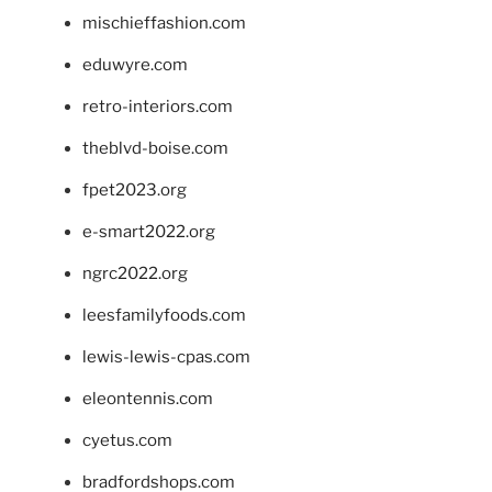
mischieffashion.com
eduwyre.com
retro-interiors.com
theblvd-boise.com
fpet2023.org
e-smart2022.org
ngrc2022.org
leesfamilyfoods.com
lewis-lewis-cpas.com
eleontennis.com
cyetus.com
bradfordshops.com