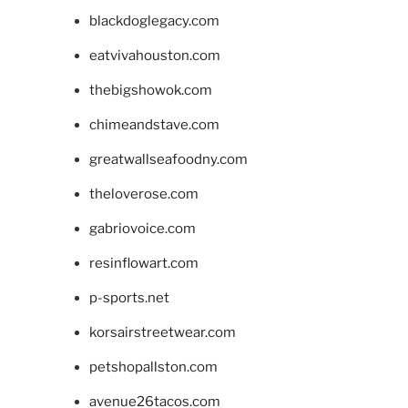
blackdoglegacy.com
eatvivahouston.com
thebigshowok.com
chimeandstave.com
greatwallseafoodny.com
theloverose.com
gabriovoice.com
resinflowart.com
p-sports.net
korsairstreetwear.com
petshopallston.com
avenue26tacos.com