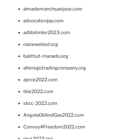
almadenranchsanjose.com
advocatevijay.com
adlibilimler2023.com
naswwebed.org
balithut-manado.org
alteregotradingcompany.org
aprce2022.com
ibie2022.com
sbcc-2022.com
AngolaOilAndGas2022.com
Convoy4Freedom2022.com
grur2023.org