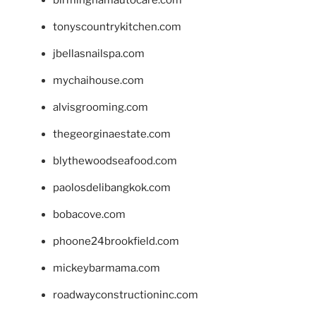
birminghamautocare.com
tonyscountrykitchen.com
jbellasnailspa.com
mychaihouse.com
alvisgrooming.com
thegeorginaestate.com
blythewoodseafood.com
paolosdelibangkok.com
bobacove.com
phoone24brookfield.com
mickeybarmama.com
roadwayconstructioninc.com