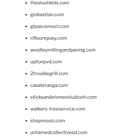
theslushkids.com
giobastian.com
glpascensori.com
rifloorepoxy.com
woolleymillingandpaving.com
uptonpvd.com
2troublegrill.com
casateranga.com
sticksandstonesstudiooh.com
walkers-treeservice.com
shopmossi.com
untamedcollectivesd.com