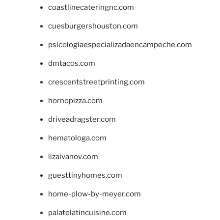
coastlinecateringnc.com
cuesburgershouston.com
psicologiaespecializadaencampeche.com
dmtacos.com
crescentstreetprinting.com
hornopizza.com
driveadragster.com
hematologa.com
lizaivanov.com
guesttinyhomes.com
home-plow-by-meyer.com
palatelatincuisine.com