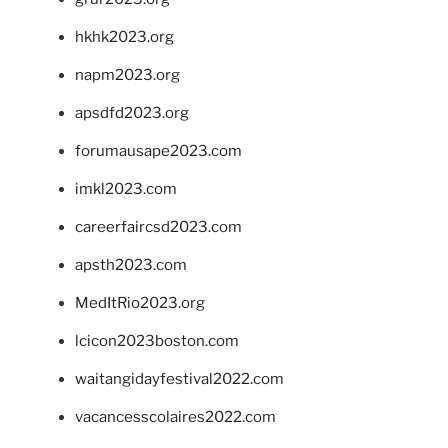
hkhk2023.org
napm2023.org
apsdfd2023.org
forumausape2023.com
imkl2023.com
careerfaircsd2023.com
apsth2023.com
MedItRio2023.org
lcicon2023boston.com
waitangidayfestival2022.com
vacancesscolaires2022.com