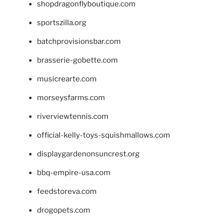
shopdragonflyboutique.com
sportszilla.org
batchprovisionsbar.com
brasserie-gobette.com
musicrearte.com
morseysfarms.com
riverviewtennis.com
official-kelly-toys-squishmallows.com
displaygardenonsuncrest.org
bbq-empire-usa.com
feedstoreva.com
drogopets.com