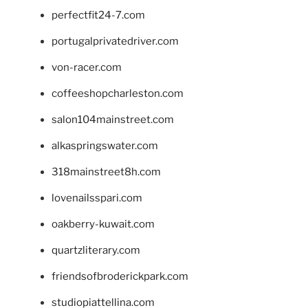
perfectfit24-7.com
portugalprivatedriver.com
von-racer.com
coffeeshopcharleston.com
salon104mainstreet.com
alkaspringswater.com
318mainstreet8h.com
lovenailsspari.com
oakberry-kuwait.com
quartzliterary.com
friendsofbroderickpark.com
studiopiattellina.com