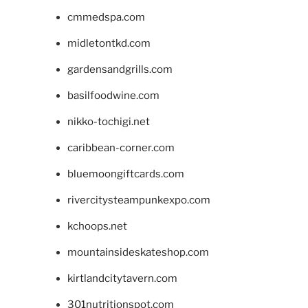
cmmedspa.com
midletontkd.com
gardensandgrills.com
basilfoodwine.com
nikko-tochigi.net
caribbean-corner.com
bluemoongiftcards.com
rivercitysteampunkexpo.com
kchoops.net
mountainsideskateshop.com
kirtlandcitytavern.com
301nutritionspot.com