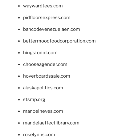
waywardtees.com
pidfloorsexpress.com
bancodevenezuelaen.com
bettermoodfoodcorporation.com
hingstonnt.com
chooseagender.com
hoverboardssale.com
alaskapolitics.com
stsmp.org
manoelneves.com
mandelaeffectlibrary.com
roselynns.com