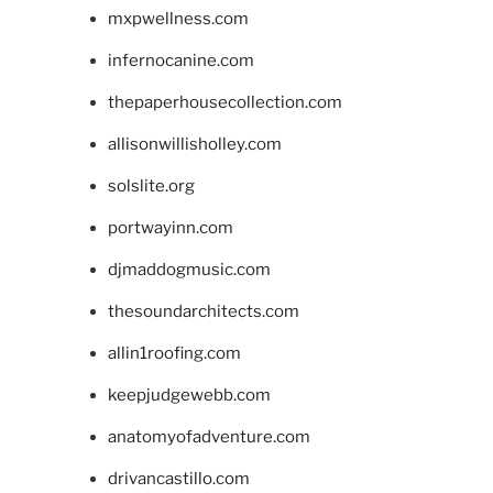
mxpwellness.com
infernocanine.com
thepaperhousecollection.com
allisonwillisholley.com
solslite.org
portwayinn.com
djmaddogmusic.com
thesoundarchitects.com
allin1roofing.com
keepjudgewebb.com
anatomyofadventure.com
drivancastillo.com