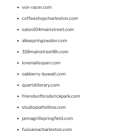
von-racer.com
coffeeshopcharleston.com
salon104mainstreet.com
alkaspringswater.com
318mainstreet8h.com
lovenailsspari.com
oakberry-kuwait.com
quartzliterary.com
friendsofbroderickpark.com
studiopiattellina.com
jannagrillspringfield.com
fujiyamacharleston.com