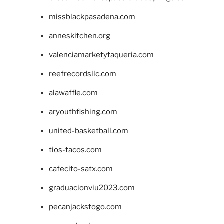
missblackpasadena.com
anneskitchen.org
valenciamarketytaqueria.com
reefrecordsllc.com
alawaffle.com
aryouthfishing.com
united-basketball.com
tios-tacos.com
cafecito-satx.com
graduacionviu2023.com
pecanjackstogo.com