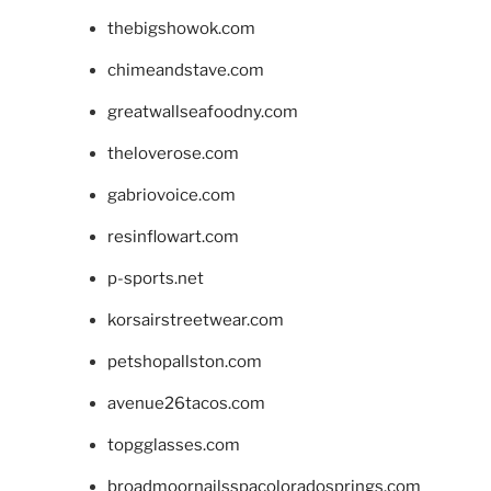
thebigshowok.com
chimeandstave.com
greatwallseafoodny.com
theloverose.com
gabriovoice.com
resinflowart.com
p-sports.net
korsairstreetwear.com
petshopallston.com
avenue26tacos.com
topgglasses.com
broadmoornailsspacoloradosprings.com