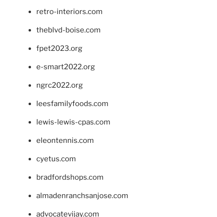
retro-interiors.com
theblvd-boise.com
fpet2023.org
e-smart2022.org
ngrc2022.org
leesfamilyfoods.com
lewis-lewis-cpas.com
eleontennis.com
cyetus.com
bradfordshops.com
almadenranchsanjose.com
advocatevijay.com