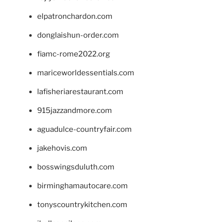
elpatronchardon.com
donglaishun-order.com
fiamc-rome2022.org
mariceworldessentials.com
lafisheriarestaurant.com
915jazzandmore.com
aguadulce-countryfair.com
jakehovis.com
bosswingsduluth.com
birminghamautocare.com
tonyscountrykitchen.com