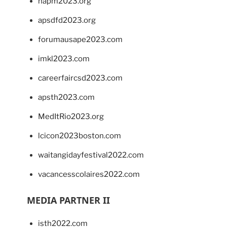
napm2023.org
apsdfd2023.org
forumausape2023.com
imkl2023.com
careerfaircsd2023.com
apsth2023.com
MedItRio2023.org
lcicon2023boston.com
waitangidayfestival2022.com
vacancesscolaires2022.com
MEDIA PARTNER II
isth2022.com