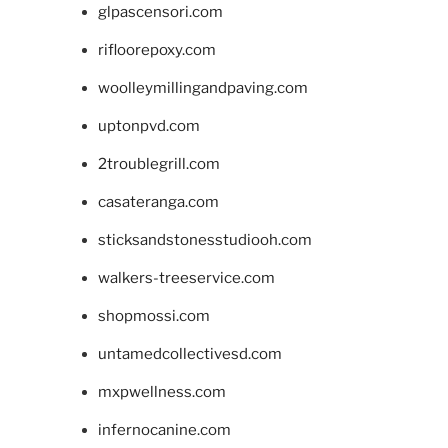
glpascensori.com
rifloorepoxy.com
woolleymillingandpaving.com
uptonpvd.com
2troublegrill.com
casateranga.com
sticksandstonesstudiooh.com
walkers-treeservice.com
shopmossi.com
untamedcollectivesd.com
mxpwellness.com
infernocanine.com