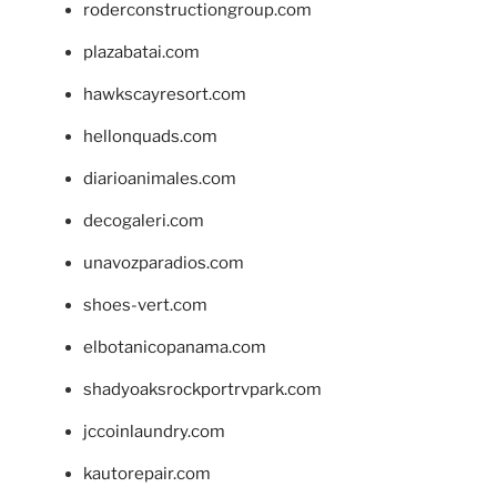
roderconstructiongroup.com
plazabatai.com
hawkscayresort.com
hellonquads.com
diarioanimales.com
decogaleri.com
unavozparadios.com
shoes-vert.com
elbotanicopanama.com
shadyoaksrockportrvpark.com
jccoinlaundry.com
kautorepair.com