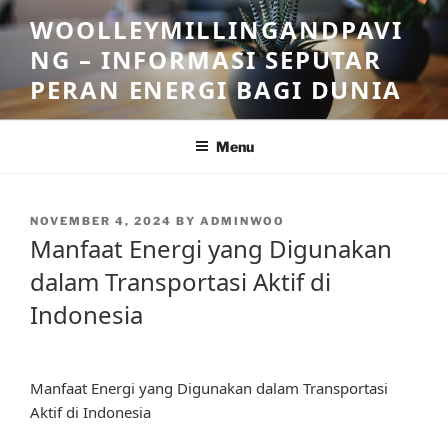
Skip
WOOLLEYMILLINGANDPAVI
to
NG – INFORMASI SEPUTAR
content
PERAN ENERGI BAGI DUNIA
Menu
POSTED
NOVEMBER 4, 2024
BY
ADMINWOO
ON
Manfaat Energi yang Digunakan
dalam Transportasi Aktif di
Indonesia
Manfaat Energi yang Digunakan dalam Transportasi
Aktif di Indonesia