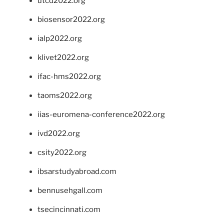
utcd2022.org
biosensor2022.org
ialp2022.org
klivet2022.org
ifac-hms2022.org
taoms2022.org
iias-euromena-conference2022.org
ivd2022.org
csity2022.org
ibsarstudyabroad.com
bennusehgall.com
tsecincinnati.com