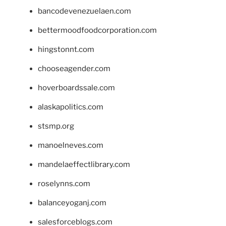
bancodevenezuelaen.com
bettermoodfoodcorporation.com
hingstonnt.com
chooseagender.com
hoverboardssale.com
alaskapolitics.com
stsmp.org
manoelneves.com
mandelaeffectlibrary.com
roselynns.com
balanceyoganj.com
salesforceblogs.com