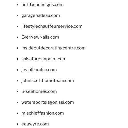
hotflashdesigns.com
garagenadeau.com
lifestylechauffeurservice.com
EverNewNails.com
insideoutdecoratingcentre.com
salvatoresinpoint.com
jovialfloralco.com
johnlscotthometeam.com
u-seehomes.com
watersportslagonissi.com
mischieffashion.com
eduwyre.com