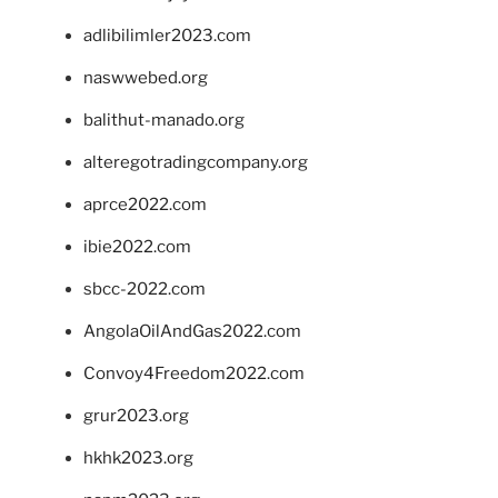
adlibilimler2023.com
naswwebed.org
balithut-manado.org
alteregotradingcompany.org
aprce2022.com
ibie2022.com
sbcc-2022.com
AngolaOilAndGas2022.com
Convoy4Freedom2022.com
grur2023.org
hkhk2023.org