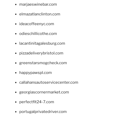
marjaeswinebar.com
elmazatlanclinton.com
ideacoffeenyc.com
odieschillicothe.com
lacantinitagalesburg.com
pizzadeliverybristol.com
greenstarsmogcheck.com
happypawspl.com
callahansautoservicecenter.com
georgiascornermarket.com
perfectfit24-7.com
portugalprivatedriver.com