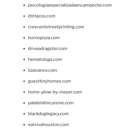
psicologiaespecializadaencampeche.com
dmtacos.com
crescentstreetprinting.com
hornopizza.com
driveadragster.com
hematologa.com
lizaivanov.com
guesttinyhomes.com
home-plow-by-meyer.com
palatelatincuisine.com
blackdoglegacy.com
eatvivahouston.com