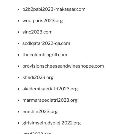
p2b2pabi2023-makassar.com
wocfparis2023.org
sinc2023.com
scdlqatar2022-qa.com
thecolumbiagrill.com
provisionscheeseandwineshoppe.com
khedi2023.org
akademikgeriatri2023.org
marmarapediatri2023.org
emchie2023.org
girisimselradyoloji2022.org