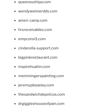
queensushipa.com
wendyweimerdds.com
ameri-camp.com
hrsreceivables.com
empconst1.com
cinderella-support.com
bigpinkrestaurant.com
inspirehuahin.com
memmingerspainting.com
jeremypbeasley.com
thesandwichdepotcos.com
drgiggleshouseofpain.com