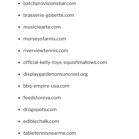
batchprovisionsbar.com
brasserie-gobette.com
musicrearte.com
morseysfarms.com
riverviewtennis.com
official-kelly-toys-squishmallows.com
displaygardenonsuncrest.org
bbq-empire-usa.com
feedstoreva.com
drogopets.com
ediblechalk.com
tabletennisnearme.com