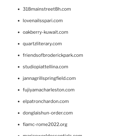
318mainstreet8h.com
lovenailsspari.com
oakberry-kuwait.com
quartzliterary.com
friendsofbroderickpark.com
studiopiattellina.com
jannagrillspringfield.com
fujiyamacharleston.com
elpatronchardon.com
donglaishun-order.com
fiamc-rome2022.org