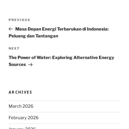
Post
Previous
PREVIOUS
navigation
Post
Masa Depan Energi Terbarukan di Indonesia:
Peluang dan Tantangan
Next
NEXT
Post
The Power of Water: Exploring Alternative Energy
Sources
ARCHIVES
March 2026
February 2026