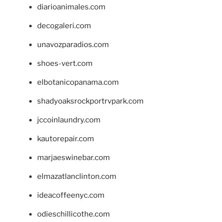
diarioanimales.com
decogaleri.com
unavozparadios.com
shoes-vert.com
elbotanicopanama.com
shadyoaksrockportrvpark.com
jccoinlaundry.com
kautorepair.com
marjaeswinebar.com
elmazatlanclinton.com
ideacoffeenyc.com
odieschillicothe.com