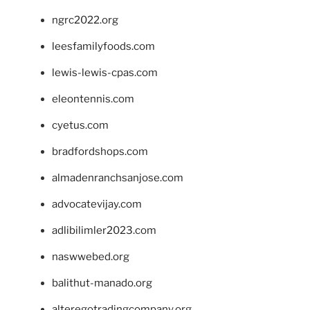
ngrc2022.org
leesfamilyfoods.com
lewis-lewis-cpas.com
eleontennis.com
cyetus.com
bradfordshops.com
almadenranchsanjose.com
advocatevijay.com
adlibilimler2023.com
naswwebed.org
balithut-manado.org
alteregotradingcompany.org