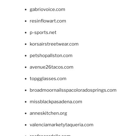
gabriovoice.com
resinflowart.com
p-sports.net
korsairstreetwear.com
petshopallston.com
avenue26tacos.com
topgglasses.com
broadmoornailsspacoloradosprings.com
missblackpasadena.com
anneskitchen.org
valenciamarketytaqueria.com