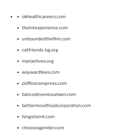
okhealthcareers.com
theintexperience.com
unboundedthefilm.com
catfriends-bg.org
marianlives.org
waywardtees.com
pidfloorsexpress.com
bancodevenezuelaen.com
bettermoodfoodcorporation.com
hingstonnt.com
chooseagender.com