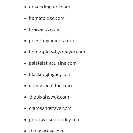
driveadragster.com
hematologa.com
lizaivanov.com
guesttinyhomes.com
home-plow-by-meyer.com
palatelatincuisine.com
blackdoglegacy.com
eatvivahouston.com
thebigshowok.com
chimeandstave.com
greatwallseafoodny.com
theloverose.com