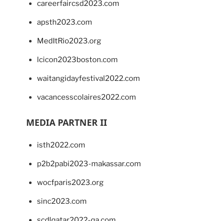
careerfaircsd2023.com
apsth2023.com
MedItRio2023.org
lcicon2023boston.com
waitangidayfestival2022.com
vacancesscolaires2022.com
MEDIA PARTNER II
isth2022.com
p2b2pabi2023-makassar.com
wocfparis2023.org
sinc2023.com
scdlqatar2022-qa.com