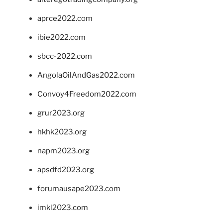
aprce2022.com
ibie2022.com
sbcc-2022.com
AngolaOilAndGas2022.com
Convoy4Freedom2022.com
grur2023.org
hkhk2023.org
napm2023.org
apsdfd2023.org
forumausape2023.com
imkl2023.com