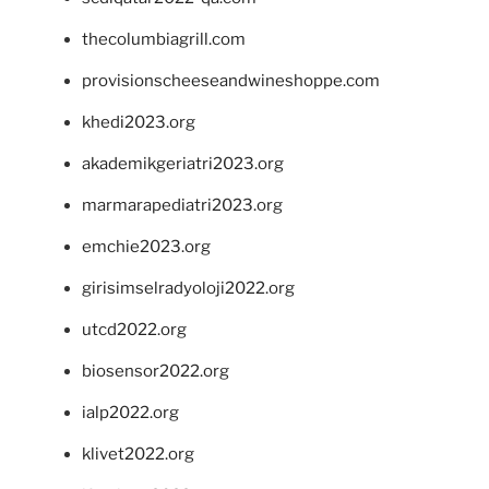
thecolumbiagrill.com
provisionscheeseandwineshoppe.com
khedi2023.org
akademikgeriatri2023.org
marmarapediatri2023.org
emchie2023.org
girisimselradyoloji2022.org
utcd2022.org
biosensor2022.org
ialp2022.org
klivet2022.org