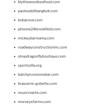
blythewoodseafood.com
paolosdelibangkok.com
bobacove.com
phoone24brookfield.com
mickeybarmama.com
roadwayconstructioninc.com
shopdragonflyboutique.com
sportszilla.org
batchprovisionsbar.com
brasserie-gobette.com
musicrearte.com
morseysfarms.com