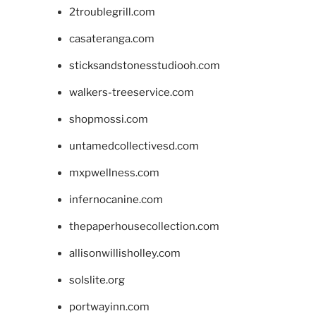
2troublegrill.com
casateranga.com
sticksandstonesstudiooh.com
walkers-treeservice.com
shopmossi.com
untamedcollectivesd.com
mxpwellness.com
infernocanine.com
thepaperhousecollection.com
allisonwillisholley.com
solslite.org
portwayinn.com