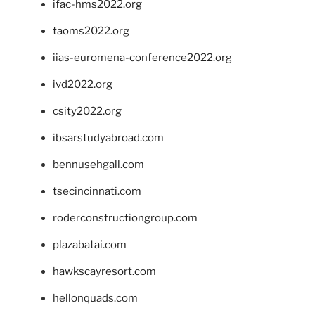
ifac-hms2022.org
taoms2022.org
iias-euromena-conference2022.org
ivd2022.org
csity2022.org
ibsarstudyabroad.com
bennusehgall.com
tsecincinnati.com
roderconstructiongroup.com
plazabatai.com
hawkscayresort.com
hellonquads.com