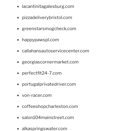
lacantinitagalesburg.com
pizzadeliverybristol.com
greenstarsmogcheck.com
happypawspl.com
callahansautoservicecenter.com
georgiascornermarket.com
perfectfit24-7.com
portugalprivatedriver.com
von-racer.com
coffeeshopcharleston.com
salon104mainstreet.com
alkaspringswater.com