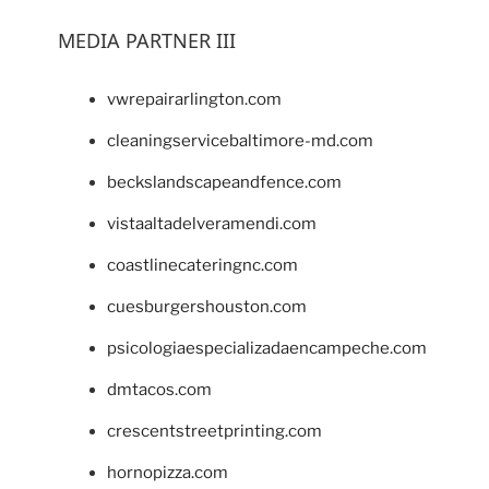
MEDIA PARTNER III
vwrepairarlington.com
cleaningservicebaltimore-md.com
beckslandscapeandfence.com
vistaaltadelveramendi.com
coastlinecateringnc.com
cuesburgershouston.com
psicologiaespecializadaencampeche.com
dmtacos.com
crescentstreetprinting.com
hornopizza.com