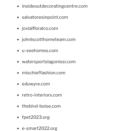
insideoutdecoratingcentre.com
salvatoresinpoint.com
jovialfloralco.com
johnlscotthometeam.com
u-seehomes.com
watersportslagonissi.com
mischieffashion.com
eduwyre.com
retro-interiors.com
theblvd-boise.com
fpet2023.org
e-smart2022.org