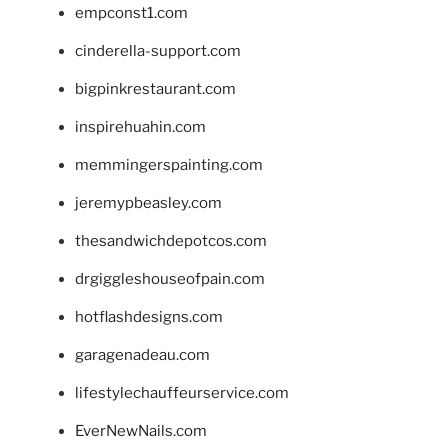
empconst1.com
cinderella-support.com
bigpinkrestaurant.com
inspirehuahin.com
memmingerspainting.com
jeremypbeasley.com
thesandwichdepotcos.com
drgiggleshouseofpain.com
hotflashdesigns.com
garagenadeau.com
lifestylechauffeurservice.com
EverNewNails.com