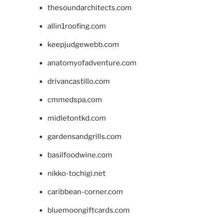
thesoundarchitects.com
allin1roofing.com
keepjudgewebb.com
anatomyofadventure.com
drivancastillo.com
cmmedspa.com
midletontkd.com
gardensandgrills.com
basilfoodwine.com
nikko-tochigi.net
caribbean-corner.com
bluemoongiftcards.com