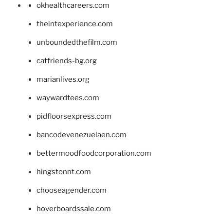
okhealthcareers.com
theintexperience.com
unboundedthefilm.com
catfriends-bg.org
marianlives.org
waywardtees.com
pidfloorsexpress.com
bancodevenezuelaen.com
bettermoodfoodcorporation.com
hingstonnt.com
chooseagender.com
hoverboardssale.com