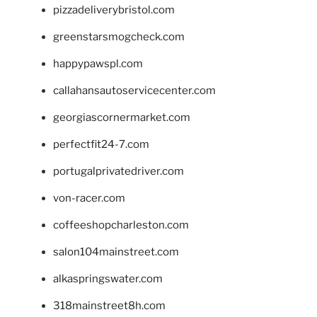
pizzadeliverybristol.com
greenstarsmogcheck.com
happypawspl.com
callahansautoservicecenter.com
georgiascornermarket.com
perfectfit24-7.com
portugalprivatedriver.com
von-racer.com
coffeeshopcharleston.com
salon104mainstreet.com
alkaspringswater.com
318mainstreet8h.com