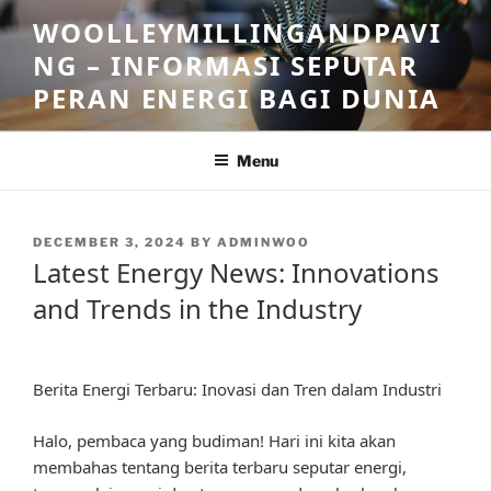
Skip
WOOLLEYMILLINGANDPAVI
to
NG – INFORMASI SEPUTAR
content
PERAN ENERGI BAGI DUNIA
Menu
POSTED
DECEMBER 3, 2024
BY
ADMINWOO
ON
Latest Energy News: Innovations
and Trends in the Industry
Berita Energi Terbaru: Inovasi dan Tren dalam Industri
Halo, pembaca yang budiman! Hari ini kita akan
membahas tentang berita terbaru seputar energi,