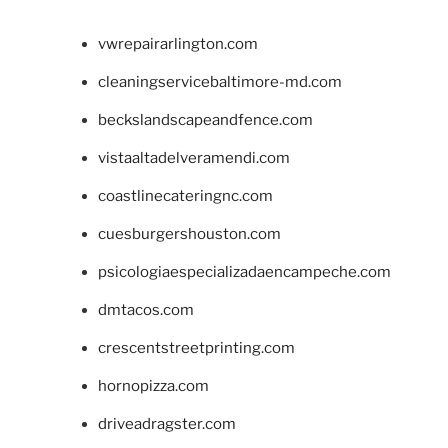
vwrepairarlington.com
cleaningservicebaltimore-md.com
beckslandscapeandfence.com
vistaaltadelveramendi.com
coastlinecateringnc.com
cuesburgershouston.com
psicologiaespecializadaencampeche.com
dmtacos.com
crescentstreetprinting.com
hornopizza.com
driveadragster.com