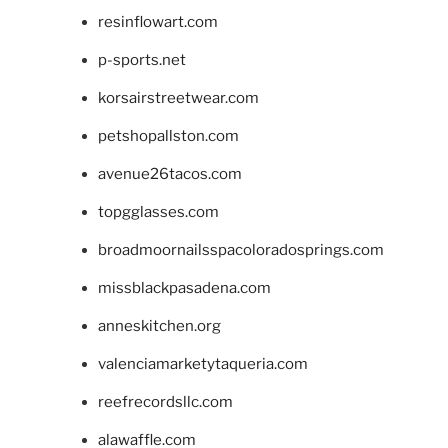
resinflowart.com
p-sports.net
korsairstreetwear.com
petshopallston.com
avenue26tacos.com
topgglasses.com
broadmoornailsspacoloradosprings.com
missblackpasadena.com
anneskitchen.org
valenciamarketytaqueria.com
reefrecordsllc.com
alawaffle.com