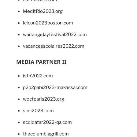
MedItRio2023.org
lcicon2023boston.com
waitangidayfestival2022.com
vacancesscolaires2022.com
MEDIA PARTNER II
isth2022.com
p2b2pabi2023-makassar.com
wocfparis2023.org
sinc2023.com
scdlqatar2022-qa.com
thecolumbiagrill.com