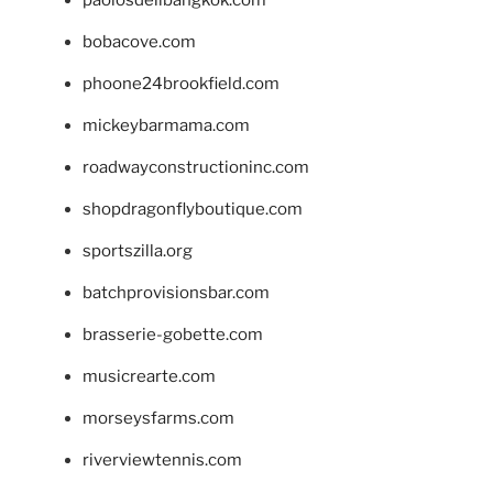
bobacove.com
phoone24brookfield.com
mickeybarmama.com
roadwayconstructioninc.com
shopdragonflyboutique.com
sportszilla.org
batchprovisionsbar.com
brasserie-gobette.com
musicrearte.com
morseysfarms.com
riverviewtennis.com