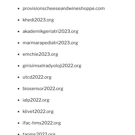
provisionscheeseandwineshoppe.com
khedi2023.org
akademikgeriatri2023.org
marmarapediatri2023.org
emchie2023.org
girisimselradyoloji2022.org
utcd2022.org
biosensor2022.org
ialp2022.org
klivet2022.org
ifac-hms2022.org
taoms2022.org