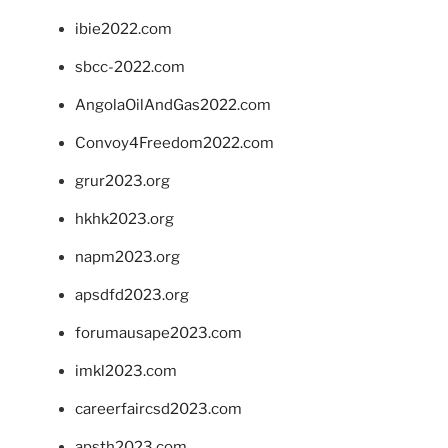
ibie2022.com
sbcc-2022.com
AngolaOilAndGas2022.com
Convoy4Freedom2022.com
grur2023.org
hkhk2023.org
napm2023.org
apsdfd2023.org
forumausape2023.com
imkl2023.com
careerfaircsd2023.com
apsth2023.com