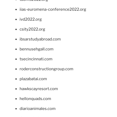
iias-euromena-conference2022.org
ivd2022.org
csity2022.org
ibsarstudyabroad.com
bennusehgall.com
tsecincinnati.com
roderconstructiongroup.com
plazabatai.com
hawkscayresort.com
hellonquads.com
diarioanimales.com