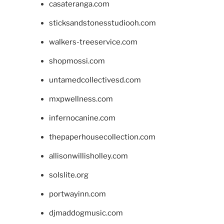
casateranga.com
sticksandstonesstudiooh.com
walkers-treeservice.com
shopmossi.com
untamedcollectivesd.com
mxpwellness.com
infernocanine.com
thepaperhousecollection.com
allisonwillisholley.com
solslite.org
portwayinn.com
djmaddogmusic.com