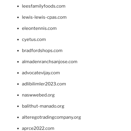
leesfamilyfoods.com
lewis-lewis-cpas.com
eleontennis.com
cyetus.com
bradfordshops.com
almadenranchsanjose.com
advocatevijay.com
adlibilimler2023.com
naswwebed.org
balithut-manado.org
alteregotradingcompany.org
aprce2022.com