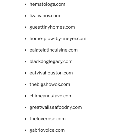
hematologa.com
lizaivanov.com
guesttinyhomes.com
home-plow-by-meyer.com
palatelatincuisine.com
blackdoglegacy.com
eatvivahouston.com
thebigshowok.com
chimeandstave.com
greatwallseafoodny.com
theloverose.com
gabriovoice.com