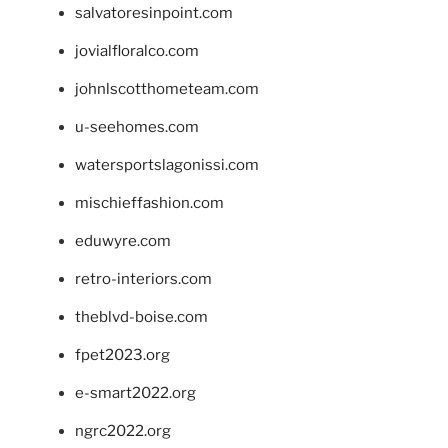
salvatoresinpoint.com
jovialfloralco.com
johnlscotthometeam.com
u-seehomes.com
watersportslagonissi.com
mischieffashion.com
eduwyre.com
retro-interiors.com
theblvd-boise.com
fpet2023.org
e-smart2022.org
ngrc2022.org