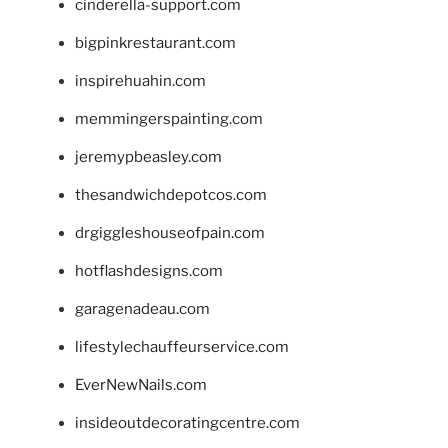
cinderella-support.com
bigpinkrestaurant.com
inspirehuahin.com
memmingerspainting.com
jeremypbeasley.com
thesandwichdepotcos.com
drgiggleshouseofpain.com
hotflashdesigns.com
garagenadeau.com
lifestylechauffeurservice.com
EverNewNails.com
insideoutdecoratingcentre.com