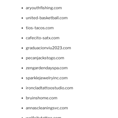
aryouthfishing.com
united-basketball.com
tios-tacos.com
cafecito-satx.com
graduacionviu2023.com
pecanjackstogo.com
zengardendayspa.com
sparklejewelryinc.com
ironcladtattoostudio.com
bruinshome.com
annascleaningsvc.com