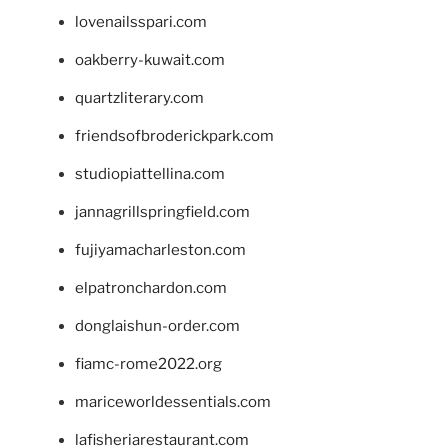
lovenailsspari.com
oakberry-kuwait.com
quartzliterary.com
friendsofbroderickpark.com
studiopiattellina.com
jannagrillspringfield.com
fujiyamacharleston.com
elpatronchardon.com
donglaishun-order.com
fiamc-rome2022.org
mariceworldessentials.com
lafisheriarestaurant.com