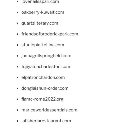
lovenailsspari.com
oakberry-kuwait.com
quartzliterary.com
friendsofbroderickpark.com
studiopiattellina.com
jannagrillspringfield.com
fujiyamacharleston.com
elpatronchardon.com
donglaishun-order.com
fiamc-rome2022.org
mariceworldessentials.com
lafisheriarestaurant.com