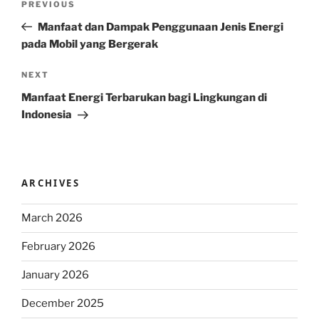
Previous
PREVIOUS
navigation
Post
Manfaat dan Dampak Penggunaan Jenis Energi
pada Mobil yang Bergerak
Next
NEXT
Post
Manfaat Energi Terbarukan bagi Lingkungan di
Indonesia
ARCHIVES
March 2026
February 2026
January 2026
December 2025