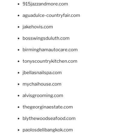
915jazzandmore.com
aguadulce-countryfair.com
jakehovis.com
bosswingsduluth.com
birminghamautocare.com
tonyscountrykitchen.com
jbellasnailspa.com
mychaihouse.com
alvisgrooming.com
thegeorginaestate.com
blythewoodseafood.com
paolosdelibangkok.com