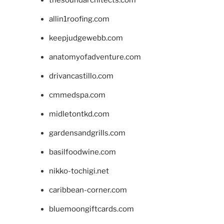
allin1roofing.com
keepjudgewebb.com
anatomyofadventure.com
drivancastillo.com
cmmedspa.com
midletontkd.com
gardensandgrills.com
basilfoodwine.com
nikko-tochigi.net
caribbean-corner.com
bluemoongiftcards.com