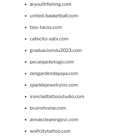
aryouthfishing.com
united-basketball.com
tios-tacos.com
cafecito-satx.com
graduacionviu2023.com
pecanjackstogo.com
zengardendayspa.com
sparklejewelryinc.com
ironcladtattoostudio.com
bruinshome.com
annascleaningsvc.com
wolfcitytattoo.com