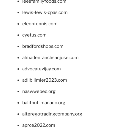
leesfamilyfoods.com
lewis-lewis-cpas.com
eleontennis.com
cyetus.com
bradfordshops.com
almadenranchsanjose.com
advocatevijay.com
adlibilimler2023.com
naswwebed.org
balithut-manado.org
alteregotradingcompany.org
aprce2022.com