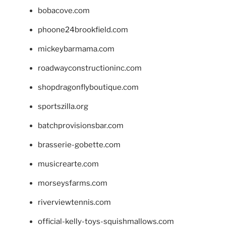
bobacove.com
phoone24brookfield.com
mickeybarmama.com
roadwayconstructioninc.com
shopdragonflyboutique.com
sportszilla.org
batchprovisionsbar.com
brasserie-gobette.com
musicrearte.com
morseysfarms.com
riverviewtennis.com
official-kelly-toys-squishmallows.com