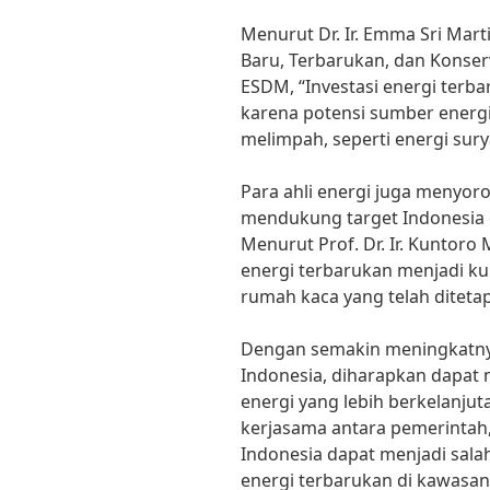
Menurut Dr. Ir. Emma Sri Marti
Baru, Terbarukan, dan Konser
ESDM, “Investasi energi terb
karena potensi sumber energi
melimpah, seperti energi sury
Para ahli energi juga menyoro
mendukung target Indonesia 
Menurut Prof. Dr. Ir. Kuntoro 
energi terbarukan menjadi ku
rumah kaca yang telah diteta
Dengan semakin meningkatnya 
Indonesia, diharapkan dapat
energi yang lebih berkelanju
kerjasama antara pemerintah,
Indonesia dapat menjadi sal
energi terbarukan di kawasan