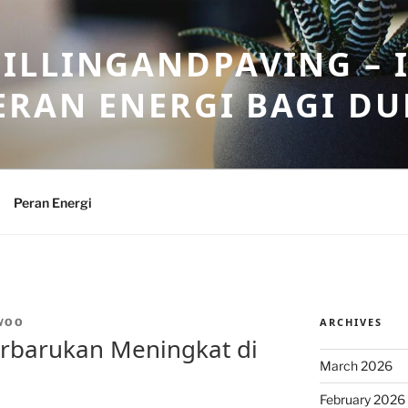
ILLINGANDPAVING – 
ERAN ENERGI BAGI DU
Peran Energi
ARCHIVES
WOO
Terbarukan Meningkat di
March 2026
February 2026