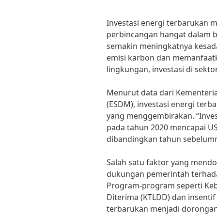
Investasi energi terbarukan 
perbincangan hangat dalam b
semakin meningkatnya kesad
emisi karbon dan memanfaat
lingkungan, investasi di sekt
Menurut data dari Kementeri
(ESDM), investasi energi ter
yang menggembirakan. “Invest
pada tahun 2020 mencapai USD
dibandingkan tahun sebelumnya
Salah satu faktor yang mendo
dukungan pemerintah terhad
Program-program seperti Kebij
Diterima (KTLDD) dan insentif 
terbarukan menjadi dorongan 