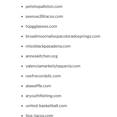
petshopallston.com
avenue26tacos.com
topgglasses.com
broadmoornailsspacoloradosprings.com
missblackpasadena.com
anneskitchen.org
valenciamarketytaqueria.com
reefrecordsllc.com
alawaffle.com
aryouthfishing.com
united-basketball.com
tios-tacos.com