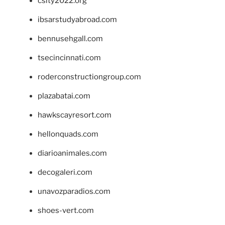
csity2022.org
ibsarstudyabroad.com
bennusehgall.com
tsecincinnati.com
roderconstructiongroup.com
plazabatai.com
hawkscayresort.com
hellonquads.com
diarioanimales.com
decogaleri.com
unavozparadios.com
shoes-vert.com