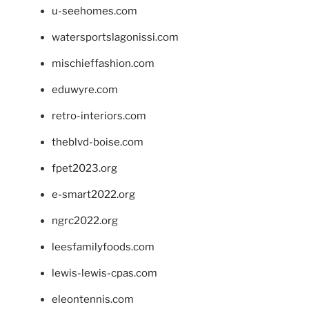
u-seehomes.com
watersportslagonissi.com
mischieffashion.com
eduwyre.com
retro-interiors.com
theblvd-boise.com
fpet2023.org
e-smart2022.org
ngrc2022.org
leesfamilyfoods.com
lewis-lewis-cpas.com
eleontennis.com