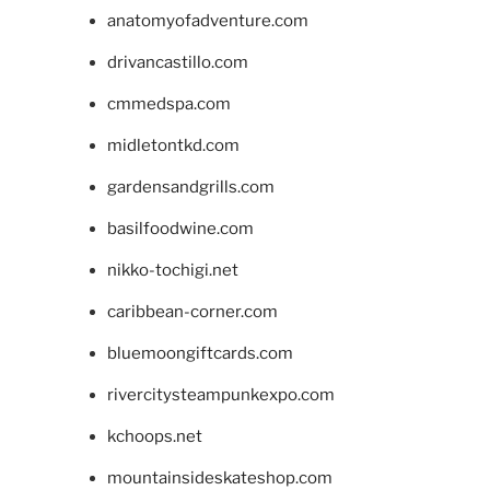
anatomyofadventure.com
drivancastillo.com
cmmedspa.com
midletontkd.com
gardensandgrills.com
basilfoodwine.com
nikko-tochigi.net
caribbean-corner.com
bluemoongiftcards.com
rivercitysteampunkexpo.com
kchoops.net
mountainsideskateshop.com