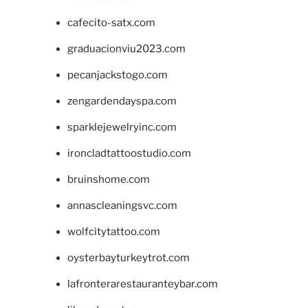
cafecito-satx.com
graduacionviu2023.com
pecanjackstogo.com
zengardendayspa.com
sparklejewelryinc.com
ironcladtattoostudio.com
bruinshome.com
annascleaningsvc.com
wolfcitytattoo.com
oysterbayturkeytrot.com
lafronterarestauranteybar.com