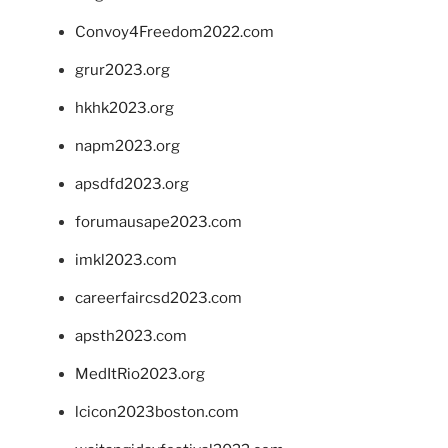
Convoy4Freedom2022.com
grur2023.org
hkhk2023.org
napm2023.org
apsdfd2023.org
forumausape2023.com
imkl2023.com
careerfaircsd2023.com
apsth2023.com
MedItRio2023.org
lcicon2023boston.com