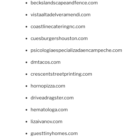
beckslandscapeandfence.com
vistaaltadelveramendi.com
coastlinecateringnc.com
cuesburgershouston.com
psicologiaespecializadaencampeche.com
dmtacos.com
crescentstreetprinting.com
hornopizza.com
driveadragster.com
hematologa.com
lizaivanov.com
guesttinyhomes.com