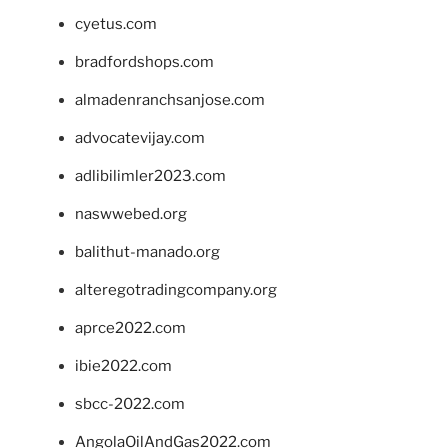
cyetus.com
bradfordshops.com
almadenranchsanjose.com
advocatevijay.com
adlibilimler2023.com
naswwebed.org
balithut-manado.org
alteregotradingcompany.org
aprce2022.com
ibie2022.com
sbcc-2022.com
AngolaOilAndGas2022.com