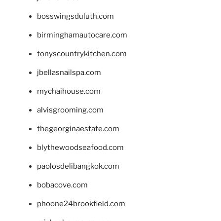
bosswingsduluth.com
birminghamautocare.com
tonyscountrykitchen.com
jbellasnailspa.com
mychaihouse.com
alvisgrooming.com
thegeorginaestate.com
blythewoodseafood.com
paolosdelibangkok.com
bobacove.com
phoone24brookfield.com