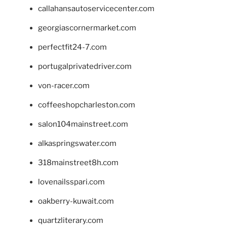
callahansautoservicecenter.com
georgiascornermarket.com
perfectfit24-7.com
portugalprivatedriver.com
von-racer.com
coffeeshopcharleston.com
salon104mainstreet.com
alkaspringswater.com
318mainstreet8h.com
lovenailsspari.com
oakberry-kuwait.com
quartzliterary.com