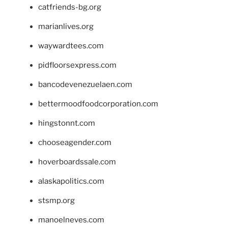
catfriends-bg.org
marianlives.org
waywardtees.com
pidfloorsexpress.com
bancodevenezuelaen.com
bettermoodfoodcorporation.com
hingstonnt.com
chooseagender.com
hoverboardssale.com
alaskapolitics.com
stsmp.org
manoelneves.com