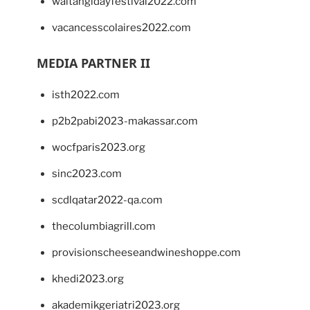
waitangidayfestival2022.com
vacancesscolaires2022.com
MEDIA PARTNER II
isth2022.com
p2b2pabi2023-makassar.com
wocfparis2023.org
sinc2023.com
scdlqatar2022-qa.com
thecolumbiagrill.com
provisionscheeseandwineshoppe.com
khedi2023.org
akademikgeriatri2023.org