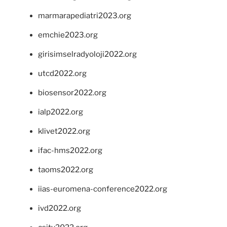
marmarapediatri2023.org
emchie2023.org
girisimselradyoloji2022.org
utcd2022.org
biosensor2022.org
ialp2022.org
klivet2022.org
ifac-hms2022.org
taoms2022.org
iias-euromena-conference2022.org
ivd2022.org