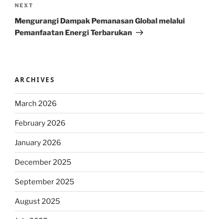
Next
NEXT
Post
Mengurangi Dampak Pemanasan Global melalui
Pemanfaatan Energi Terbarukan
ARCHIVES
March 2026
February 2026
January 2026
December 2025
September 2025
August 2025