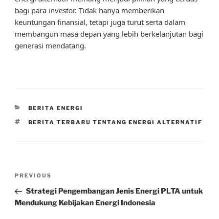
bagi para investor. Tidak hanya memberikan
keuntungan finansial, tetapi juga turut serta dalam
membangun masa depan yang lebih berkelanjutan bagi
generasi mendatang.
CATEGORIES
BERITA ENERGI
TAGS
BERITA TERBARU TENTANG ENERGI ALTERNATIF
Post
Previous
PREVIOUS
navigation
Post
Strategi Pengembangan Jenis Energi PLTA untuk
Mendukung Kebijakan Energi Indonesia