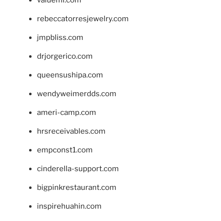
rebeccatorresjewelry.com
jmpbliss.com
drjorgerico.com
queensushipa.com
wendyweimerdds.com
ameri-camp.com
hrsreceivables.com
empconst1.com
cinderella-support.com
bigpinkrestaurant.com
inspirehuahin.com