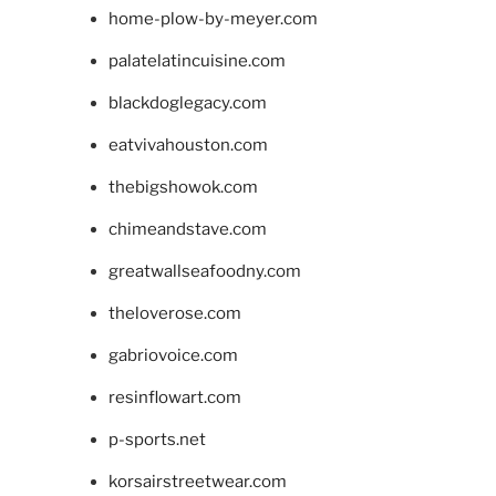
home-plow-by-meyer.com
palatelatincuisine.com
blackdoglegacy.com
eatvivahouston.com
thebigshowok.com
chimeandstave.com
greatwallseafoodny.com
theloverose.com
gabriovoice.com
resinflowart.com
p-sports.net
korsairstreetwear.com