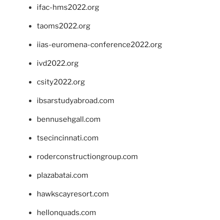
ifac-hms2022.org
taoms2022.org
iias-euromena-conference2022.org
ivd2022.org
csity2022.org
ibsarstudyabroad.com
bennusehgall.com
tsecincinnati.com
roderconstructiongroup.com
plazabatai.com
hawkscayresort.com
hellonquads.com