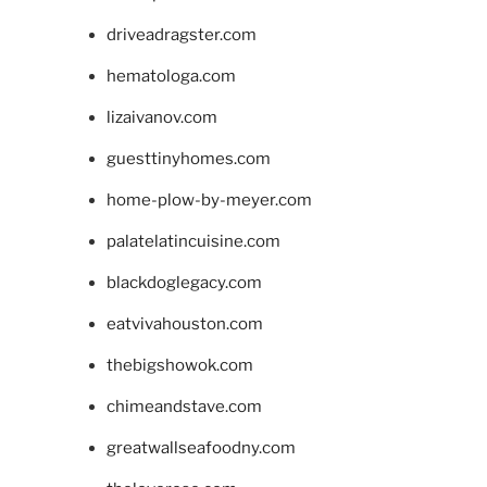
driveadragster.com
hematologa.com
lizaivanov.com
guesttinyhomes.com
home-plow-by-meyer.com
palatelatincuisine.com
blackdoglegacy.com
eatvivahouston.com
thebigshowok.com
chimeandstave.com
greatwallseafoodny.com