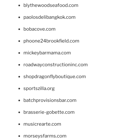
blythewoodseafood.com
paolosdelibangkok.com
bobacove.com
phoone24brookfield.com
mickeybarmama.com
roadwayconstructioninc.com
shopdragonflyboutique.com
sportszilla.org
batchprovisionsbar.com
brasserie-gobette.com
musicrearte.com
morseysfarms.com