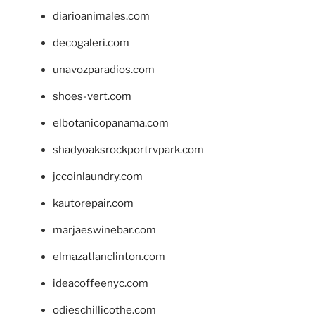
diarioanimales.com
decogaleri.com
unavozparadios.com
shoes-vert.com
elbotanicopanama.com
shadyoaksrockportrvpark.com
jccoinlaundry.com
kautorepair.com
marjaeswinebar.com
elmazatlanclinton.com
ideacoffeenyc.com
odieschillicothe.com