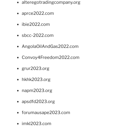
alteregotradingcompany.org
aprce2022.com
ibie2022.com
sbcc-2022.com
AngolaOilAndGas2022.com
Convoy4Freedom2022.com
grur2023.org
hkhk2023.org
napm2023.org
apsdfd2023.org
forumausape2023.com
imkl2023.com