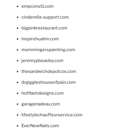
empconst1.com
cinderella-support.com
bigpinkrestaurant.com
inspirehuahin.com
memmingerspainting.com
jeremypbeasley.com
thesandwichdepotcos.com
drgiggleshouseofpain.com
hotflashdesigns.com
garagenadeau.com
lifestylechauffeurservice.com
EverNewNails.com