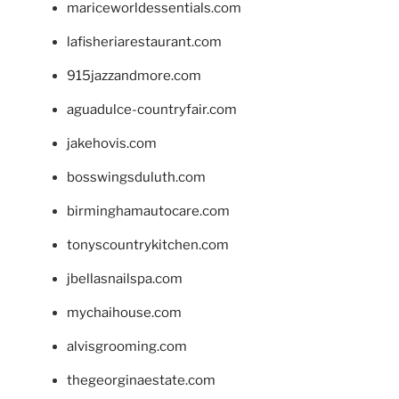
mariceworldessentials.com
lafisheriarestaurant.com
915jazzandmore.com
aguadulce-countryfair.com
jakehovis.com
bosswingsduluth.com
birminghamautocare.com
tonyscountrykitchen.com
jbellasnailspa.com
mychaihouse.com
alvisgrooming.com
thegeorginaestate.com