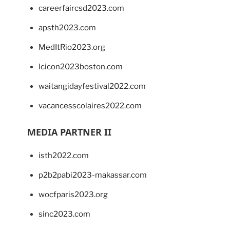
careerfaircsd2023.com
apsth2023.com
MedItRio2023.org
lcicon2023boston.com
waitangidayfestival2022.com
vacancesscolaires2022.com
MEDIA PARTNER II
isth2022.com
p2b2pabi2023-makassar.com
wocfparis2023.org
sinc2023.com