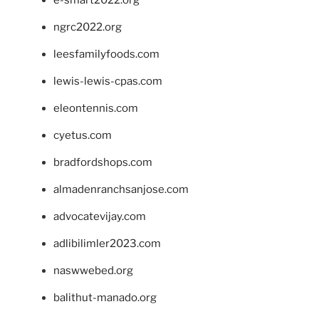
e-smart2022.org
ngrc2022.org
leesfamilyfoods.com
lewis-lewis-cpas.com
eleontennis.com
cyetus.com
bradfordshops.com
almadenranchsanjose.com
advocatevijay.com
adlibilimler2023.com
naswwebed.org
balithut-manado.org