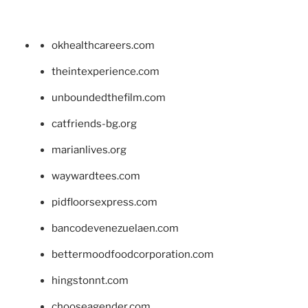
okhealthcareers.com
theintexperience.com
unboundedthefilm.com
catfriends-bg.org
marianlives.org
waywardtees.com
pidfloorsexpress.com
bancodevenezuelaen.com
bettermoodfoodcorporation.com
hingstonnt.com
chooseagender.com