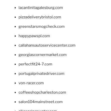
lacantinitagalesburg.com
pizzadeliverybristol.com
greenstarsmogcheck.com
happypawspl.com
callahansautoservicecenter.com
georgiascornermarket.com
perfectfit24-7.com
portugalprivatedriver.com
von-racer.com
coffeeshopcharleston.com
salon104mainstreet.com