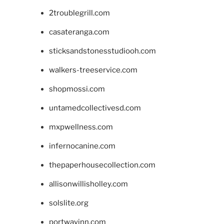
2troublegrill.com
casateranga.com
sticksandstonesstudiooh.com
walkers-treeservice.com
shopmossi.com
untamedcollectivesd.com
mxpwellness.com
infernocanine.com
thepaperhousecollection.com
allisonwillisholley.com
solslite.org
portwayinn.com