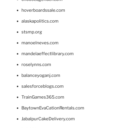
hoverboardssale.com
alaskapolitics.com
stsmp.org
manoelneves.com
mandelaeffectlibrary.com
roselynns.com
balanceyoganj.com
salesforceblogs.com
TrainGames365.com
BaytownEvaCationRentals.com
JabalpurCakeDelivery.com