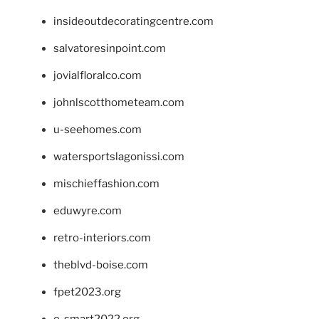
insideoutdecoratingcentre.com
salvatoresinpoint.com
jovialfloralco.com
johnlscotthometeam.com
u-seehomes.com
watersportslagonissi.com
mischieffashion.com
eduwyre.com
retro-interiors.com
theblvd-boise.com
fpet2023.org