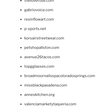
theloverose.com
gabriovoice.com
resinflowart.com
p-sports.net
korsairstreetwear.com
petshopallston.com
avenue26tacos.com
topgglasses.com
broadmoornailsspacoloradosprings.com
missblackpasadena.com
anneskitchen.org
valenciamarketytaqueria.com