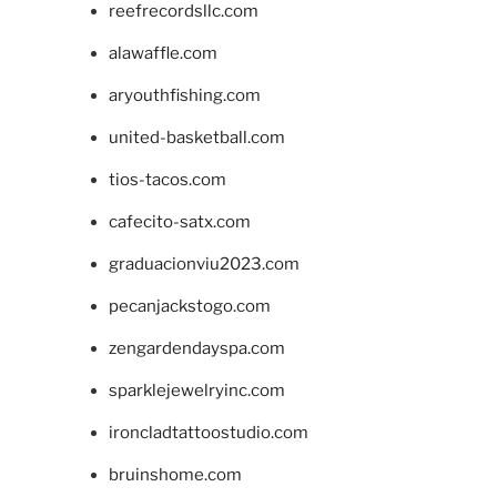
reefrecordsllc.com
alawaffle.com
aryouthfishing.com
united-basketball.com
tios-tacos.com
cafecito-satx.com
graduacionviu2023.com
pecanjackstogo.com
zengardendayspa.com
sparklejewelryinc.com
ironcladtattoostudio.com
bruinshome.com