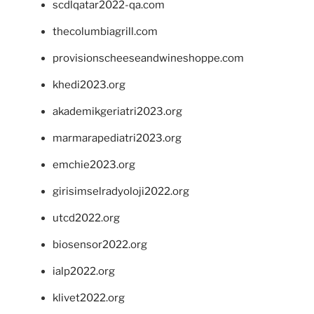
scdlqatar2022-qa.com
thecolumbiagrill.com
provisionscheeseandwineshoppe.com
khedi2023.org
akademikgeriatri2023.org
marmarapediatri2023.org
emchie2023.org
girisimselradyoloji2022.org
utcd2022.org
biosensor2022.org
ialp2022.org
klivet2022.org