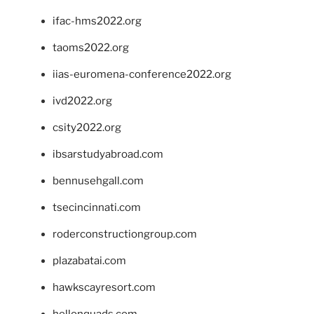
ifac-hms2022.org
taoms2022.org
iias-euromena-conference2022.org
ivd2022.org
csity2022.org
ibsarstudyabroad.com
bennusehgall.com
tsecincinnati.com
roderconstructiongroup.com
plazabatai.com
hawkscayresort.com