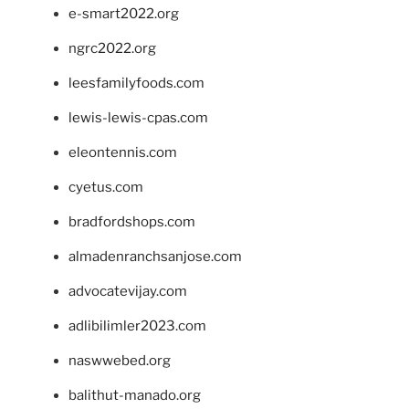
e-smart2022.org
ngrc2022.org
leesfamilyfoods.com
lewis-lewis-cpas.com
eleontennis.com
cyetus.com
bradfordshops.com
almadenranchsanjose.com
advocatevijay.com
adlibilimler2023.com
naswwebed.org
balithut-manado.org