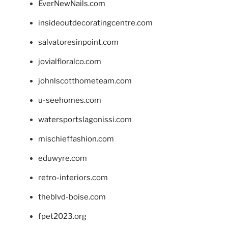
EverNewNails.com
insideoutdecoratingcentre.com
salvatoresinpoint.com
jovialfloralco.com
johnlscotthometeam.com
u-seehomes.com
watersportslagonissi.com
mischieffashion.com
eduwyre.com
retro-interiors.com
theblvd-boise.com
fpet2023.org