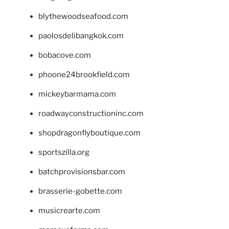
blythewoodseafood.com
paolosdelibangkok.com
bobacove.com
phoone24brookfield.com
mickeybarmama.com
roadwayconstructioninc.com
shopdragonflyboutique.com
sportszilla.org
batchprovisionsbar.com
brasserie-gobette.com
musicrearte.com