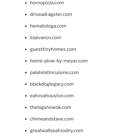
hornopizza.com
driveadragster.com
hematologa.com
lizaivanov.com
guesttinyhomes.com
home-plow-by-meyer.com
palatelatincuisine.com
blackdoglegacy.com
eatvivahouston.com
thebigshowok.com
chimeandstave.com
greatwallseafoodny.com