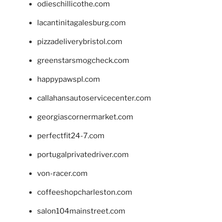
odieschillicothe.com
lacantinitagalesburg.com
pizzadeliverybristol.com
greenstarsmogcheck.com
happypawspl.com
callahansautoservicecenter.com
georgiascornermarket.com
perfectfit24-7.com
portugalprivatedriver.com
von-racer.com
coffeeshopcharleston.com
salon104mainstreet.com