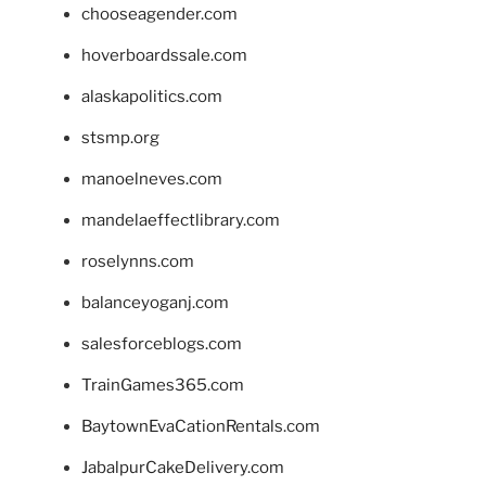
chooseagender.com
hoverboardssale.com
alaskapolitics.com
stsmp.org
manoelneves.com
mandelaeffectlibrary.com
roselynns.com
balanceyoganj.com
salesforceblogs.com
TrainGames365.com
BaytownEvaCationRentals.com
JabalpurCakeDelivery.com