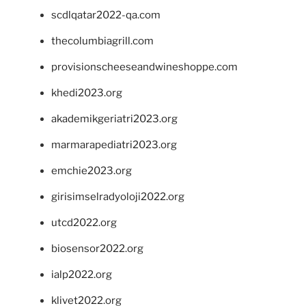
scdlqatar2022-qa.com
thecolumbiagrill.com
provisionscheeseandwineshoppe.com
khedi2023.org
akademikgeriatri2023.org
marmarapediatri2023.org
emchie2023.org
girisimselradyoloji2022.org
utcd2022.org
biosensor2022.org
ialp2022.org
klivet2022.org