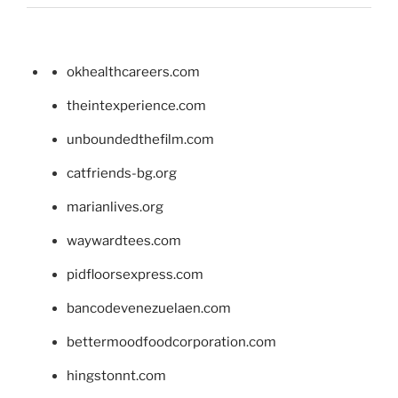
okhealthcareers.com
theintexperience.com
unboundedthefilm.com
catfriends-bg.org
marianlives.org
waywardtees.com
pidfloorsexpress.com
bancodevenezuelaen.com
bettermoodfoodcorporation.com
hingstonnt.com