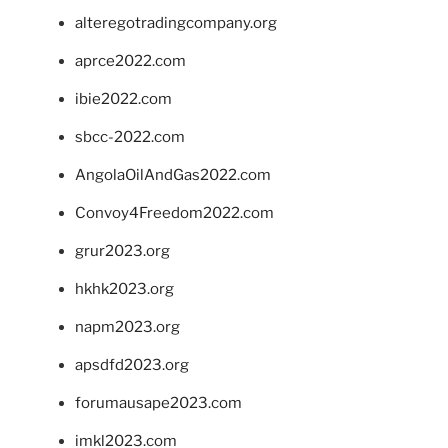
alteregotradingcompany.org
aprce2022.com
ibie2022.com
sbcc-2022.com
AngolaOilAndGas2022.com
Convoy4Freedom2022.com
grur2023.org
hkhk2023.org
napm2023.org
apsdfd2023.org
forumausape2023.com
imkl2023.com