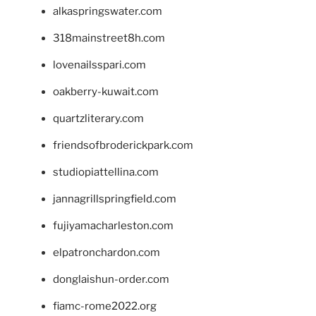
alkaspringswater.com
318mainstreet8h.com
lovenailsspari.com
oakberry-kuwait.com
quartzliterary.com
friendsofbroderickpark.com
studiopiattellina.com
jannagrillspringfield.com
fujiyamacharleston.com
elpatronchardon.com
donglaishun-order.com
fiamc-rome2022.org