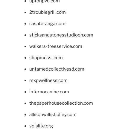
uptonpvd.com
2troublegrill.com
casateranga.com
sticksandstonesstudiooh.com
walkers-treeservice.com
shopmossi.com
untamedcollectivesd.com
mxpwellness.com
infernocanine.com
thepaperhousecollection.com
allisonwillisholley.com
solslite.org