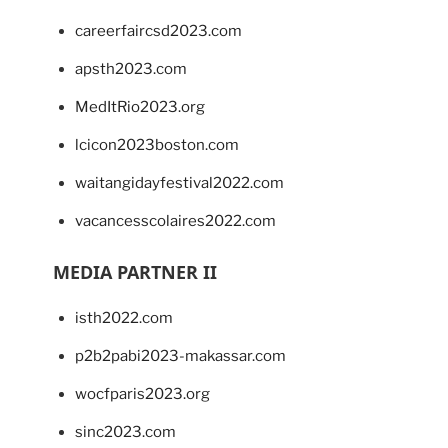
careerfaircsd2023.com
apsth2023.com
MedItRio2023.org
lcicon2023boston.com
waitangidayfestival2022.com
vacancesscolaires2022.com
MEDIA PARTNER II
isth2022.com
p2b2pabi2023-makassar.com
wocfparis2023.org
sinc2023.com