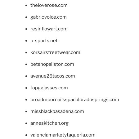
theloverose.com
gabriovoice.com
resinflowart.com
p-sports.net
korsairstreetwear.com
petshopallston.com
avenue26tacos.com
topgglasses.com
broadmoornailsspacoloradosprings.com
missblackpasadena.com
anneskitchen.org
valenciamarketytaqueria.com