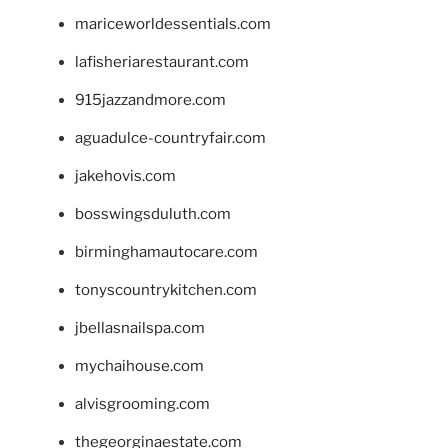
mariceworldessentials.com
lafisheriarestaurant.com
915jazzandmore.com
aguadulce-countryfair.com
jakehovis.com
bosswingsduluth.com
birminghamautocare.com
tonyscountrykitchen.com
jbellasnailspa.com
mychaihouse.com
alvisgrooming.com
thegeorginaestate.com