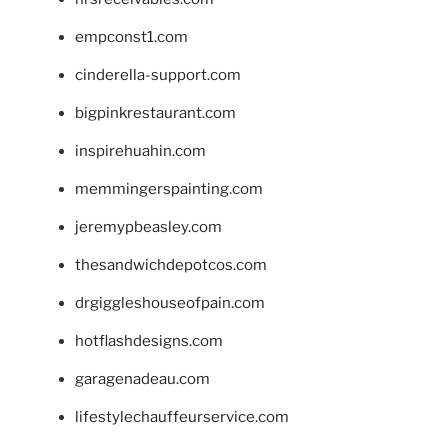
empconst1.com
cinderella-support.com
bigpinkrestaurant.com
inspirehuahin.com
memmingerspainting.com
jeremypbeasley.com
thesandwichdepotcos.com
drgiggleshouseofpain.com
hotflashdesigns.com
garagenadeau.com
lifestylechauffeurservice.com