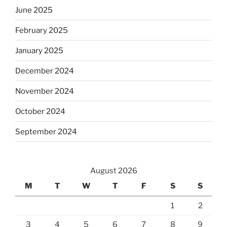
June 2025
February 2025
January 2025
December 2024
November 2024
October 2024
September 2024
August 2026
M
T
W
T
F
S
S
1
2
3
4
5
6
7
8
9