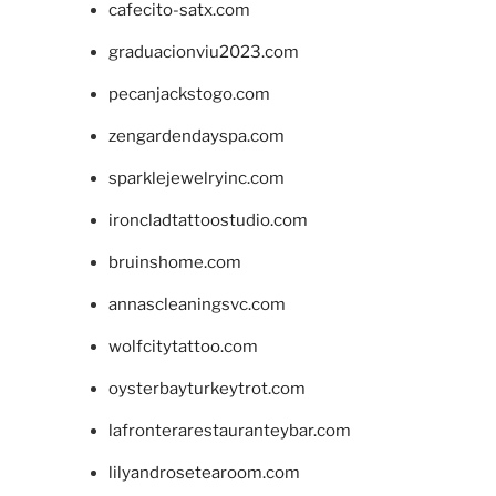
cafecito-satx.com
graduacionviu2023.com
pecanjackstogo.com
zengardendayspa.com
sparklejewelryinc.com
ironcladtattoostudio.com
bruinshome.com
annascleaningsvc.com
wolfcitytattoo.com
oysterbayturkeytrot.com
lafronterarestauranteybar.com
lilyandrosetearoom.com