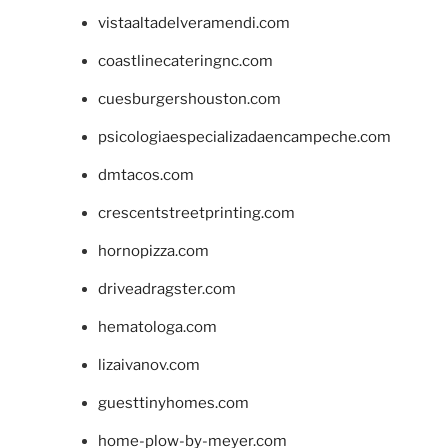
vistaaltadelveramendi.com
coastlinecateringnc.com
cuesburgershouston.com
psicologiaespecializadaencampeche.com
dmtacos.com
crescentstreetprinting.com
hornopizza.com
driveadragster.com
hematologa.com
lizaivanov.com
guesttinyhomes.com
home-plow-by-meyer.com