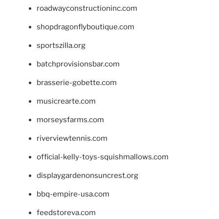
roadwayconstructioninc.com
shopdragonflyboutique.com
sportszilla.org
batchprovisionsbar.com
brasserie-gobette.com
musicrearte.com
morseysfarms.com
riverviewtennis.com
official-kelly-toys-squishmallows.com
displaygardenonsuncrest.org
bbq-empire-usa.com
feedstoreva.com