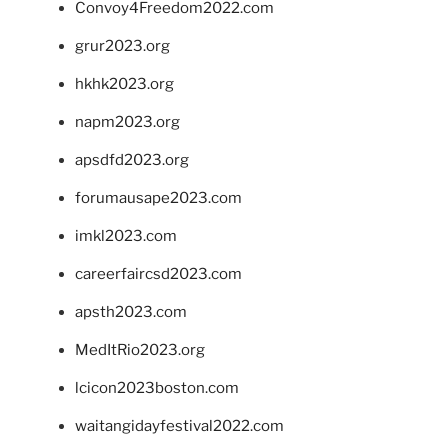
Convoy4Freedom2022.com
grur2023.org
hkhk2023.org
napm2023.org
apsdfd2023.org
forumausape2023.com
imkl2023.com
careerfaircsd2023.com
apsth2023.com
MedItRio2023.org
lcicon2023boston.com
waitangidayfestival2022.com