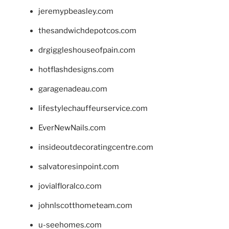
jeremypbeasley.com
thesandwichdepotcos.com
drgiggleshouseofpain.com
hotflashdesigns.com
garagenadeau.com
lifestylechauffeurservice.com
EverNewNails.com
insideoutdecoratingcentre.com
salvatoresinpoint.com
jovialfloralco.com
johnlscotthometeam.com
u-seehomes.com