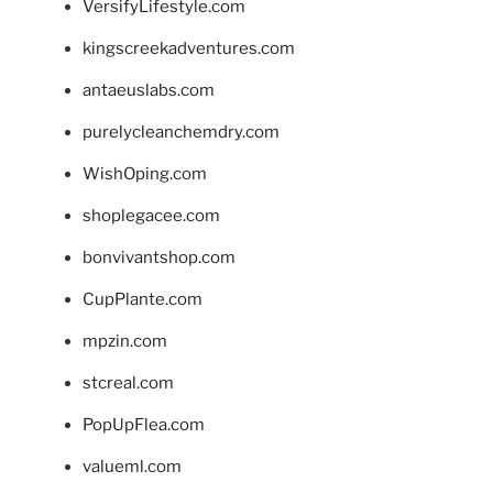
VersifyLifestyle.com
kingscreekadventures.com
antaeuslabs.com
purelycleanchemdry.com
WishOping.com
shoplegacee.com
bonvivantshop.com
CupPlante.com
mpzin.com
stcreal.com
PopUpFlea.com
valueml.com