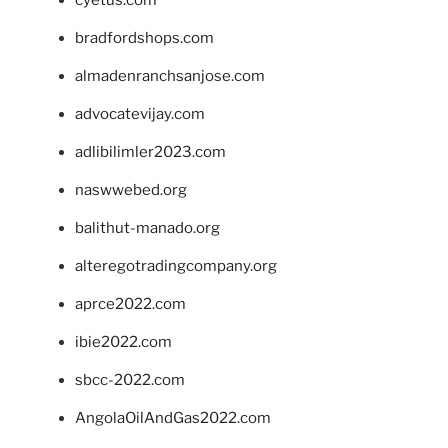
bradfordshops.com
almadenranchsanjose.com
advocatevijay.com
adlibilimler2023.com
naswwebed.org
balithut-manado.org
alteregotradingcompany.org
aprce2022.com
ibie2022.com
sbcc-2022.com
AngolaOilAndGas2022.com