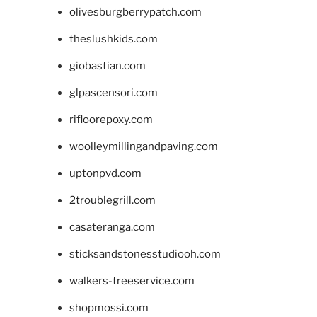
olivesburgberrypatch.com
theslushkids.com
giobastian.com
glpascensori.com
rifloorepoxy.com
woolleymillingandpaving.com
uptonpvd.com
2troublegrill.com
casateranga.com
sticksandstonesstudiooh.com
walkers-treeservice.com
shopmossi.com