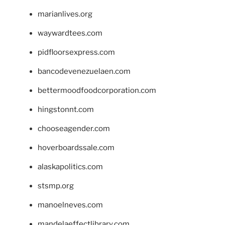
marianlives.org
waywardtees.com
pidfloorsexpress.com
bancodevenezuelaen.com
bettermoodfoodcorporation.com
hingstonnt.com
chooseagender.com
hoverboardssale.com
alaskapolitics.com
stsmp.org
manoelneves.com
mandelaeffectlibrary.com