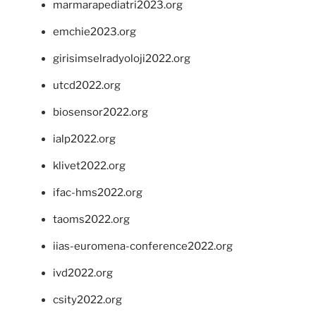
marmarapediatri2023.org
emchie2023.org
girisimselradyoloji2022.org
utcd2022.org
biosensor2022.org
ialp2022.org
klivet2022.org
ifac-hms2022.org
taoms2022.org
iias-euromena-conference2022.org
ivd2022.org
csity2022.org