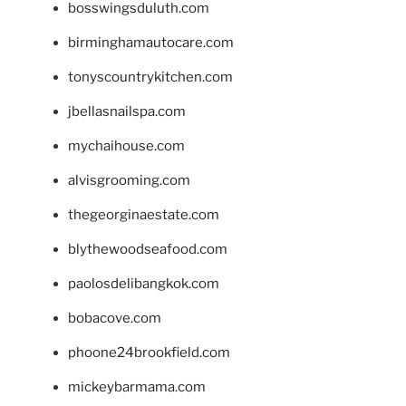
bosswingsduluth.com
birminghamautocare.com
tonyscountrykitchen.com
jbellasnailspa.com
mychaihouse.com
alvisgrooming.com
thegeorginaestate.com
blythewoodseafood.com
paolosdelibangkok.com
bobacove.com
phoone24brookfield.com
mickeybarmama.com