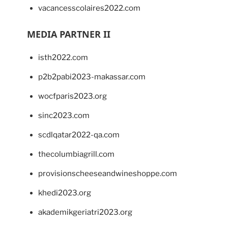
vacancesscolaires2022.com
MEDIA PARTNER II
isth2022.com
p2b2pabi2023-makassar.com
wocfparis2023.org
sinc2023.com
scdlqatar2022-qa.com
thecolumbiagrill.com
provisionscheeseandwineshoppe.com
khedi2023.org
akademikgeriatri2023.org