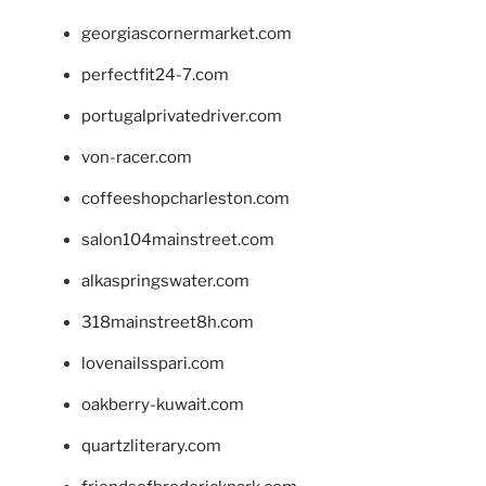
georgiascornermarket.com
perfectfit24-7.com
portugalprivatedriver.com
von-racer.com
coffeeshopcharleston.com
salon104mainstreet.com
alkaspringswater.com
318mainstreet8h.com
lovenailsspari.com
oakberry-kuwait.com
quartzliterary.com