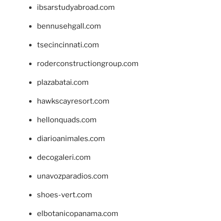
ibsarstudyabroad.com
bennusehgall.com
tsecincinnati.com
roderconstructiongroup.com
plazabatai.com
hawkscayresort.com
hellonquads.com
diarioanimales.com
decogaleri.com
unavozparadios.com
shoes-vert.com
elbotanicopanama.com