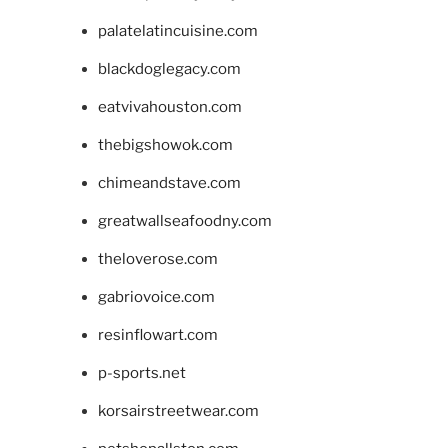
palatelatincuisine.com
blackdoglegacy.com
eatvivahouston.com
thebigshowok.com
chimeandstave.com
greatwallseafoodny.com
theloverose.com
gabriovoice.com
resinflowart.com
p-sports.net
korsairstreetwear.com