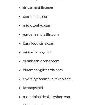
drivancastillo.com
cmmedspa.com
midletontkd.com
gardensandgrills.com
basilfoodwine.com
nikko-tochigi.net
caribbean-corner.com
bluemoongiftcards.com
rivercitysteampunkexpo.com
kchoops.net
mountainsideskateshop.com