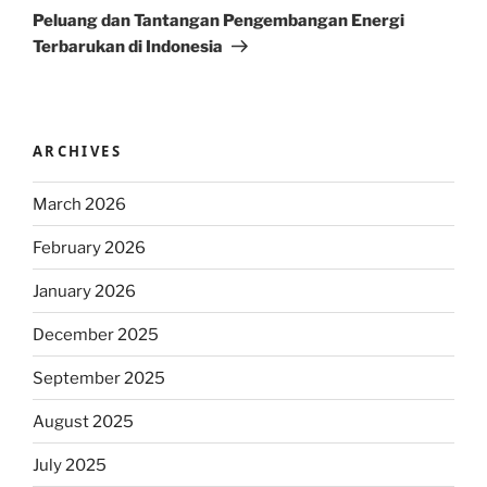
Post
Peluang dan Tantangan Pengembangan Energi
Terbarukan di Indonesia
ARCHIVES
March 2026
February 2026
January 2026
December 2025
September 2025
August 2025
July 2025