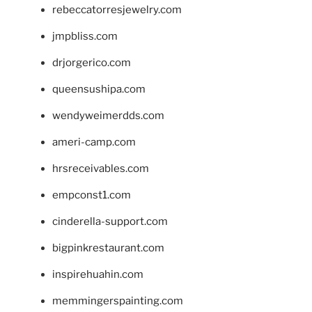
rebeccatorresjewelry.com
jmpbliss.com
drjorgerico.com
queensushipa.com
wendyweimerdds.com
ameri-camp.com
hrsreceivables.com
empconst1.com
cinderella-support.com
bigpinkrestaurant.com
inspirehuahin.com
memmingerspainting.com