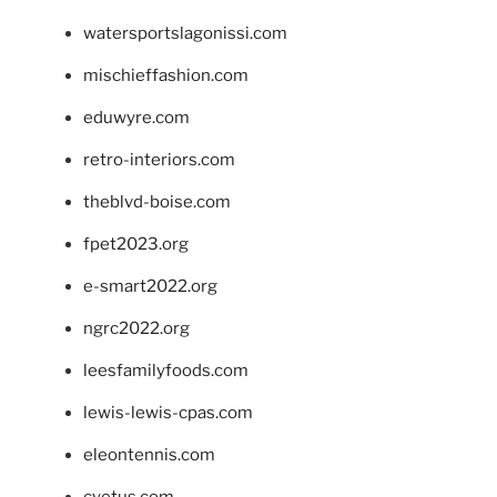
watersportslagonissi.com
mischieffashion.com
eduwyre.com
retro-interiors.com
theblvd-boise.com
fpet2023.org
e-smart2022.org
ngrc2022.org
leesfamilyfoods.com
lewis-lewis-cpas.com
eleontennis.com
cyetus.com