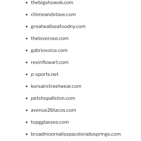
thebigshowok.com
chimeandstave.com
greatwallseafoodny.com
theloverose.com
gabriovoice.com
resinflowart.com
p-sports.net
korsairstreetwear.com
petshopallston.com
avenue26tacos.com
topgglasses.com
broadmoornailsspacoloradosprings.com