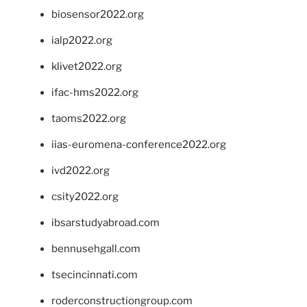
biosensor2022.org
ialp2022.org
klivet2022.org
ifac-hms2022.org
taoms2022.org
iias-euromena-conference2022.org
ivd2022.org
csity2022.org
ibsarstudyabroad.com
bennusehgall.com
tsecincinnati.com
roderconstructiongroup.com