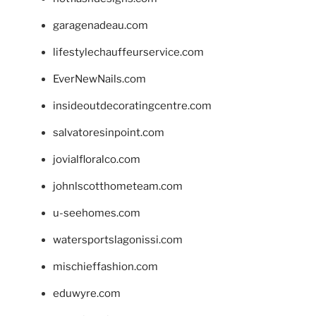
garagenadeau.com
lifestylechauffeurservice.com
EverNewNails.com
insideoutdecoratingcentre.com
salvatoresinpoint.com
jovialfloralco.com
johnlscotthometeam.com
u-seehomes.com
watersportslagonissi.com
mischieffashion.com
eduwyre.com