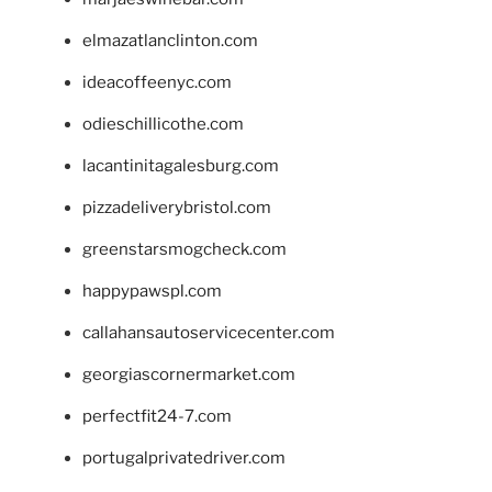
elmazatlanclinton.com
ideacoffeenyc.com
odieschillicothe.com
lacantinitagalesburg.com
pizzadeliverybristol.com
greenstarsmogcheck.com
happypawspl.com
callahansautoservicecenter.com
georgiascornermarket.com
perfectfit24-7.com
portugalprivatedriver.com