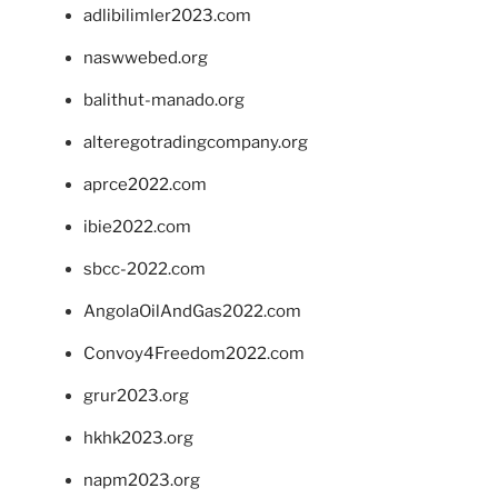
adlibilimler2023.com
naswwebed.org
balithut-manado.org
alteregotradingcompany.org
aprce2022.com
ibie2022.com
sbcc-2022.com
AngolaOilAndGas2022.com
Convoy4Freedom2022.com
grur2023.org
hkhk2023.org
napm2023.org