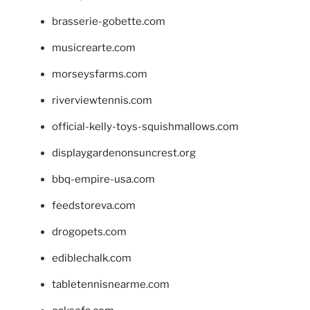
brasserie-gobette.com
musicrearte.com
morseysfarms.com
riverviewtennis.com
official-kelly-toys-squishmallows.com
displaygardenonsuncrest.org
bbq-empire-usa.com
feedstoreva.com
drogopets.com
ediblechalk.com
tabletennisnearme.com