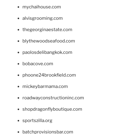
mychaihouse.com
alvisgrooming.com
thegeorginaestate.com
blythewoodseafood.com
paolosdelibangkok.com
bobacove.com
phoone24brookfield.com
mickeybarmama.com
roadwayconstructioninc.com
shopdragonflyboutique.com
sportszilla.org
batchprovisionsbar.com