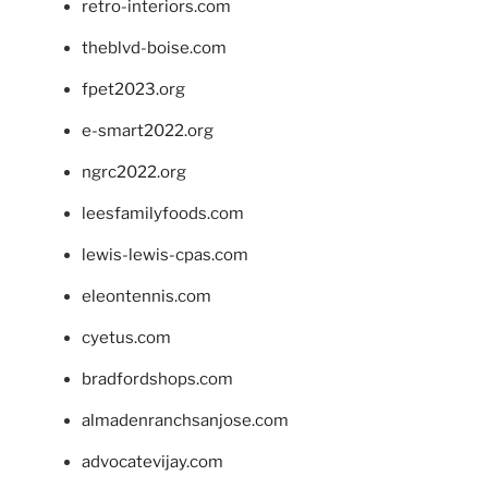
retro-interiors.com
theblvd-boise.com
fpet2023.org
e-smart2022.org
ngrc2022.org
leesfamilyfoods.com
lewis-lewis-cpas.com
eleontennis.com
cyetus.com
bradfordshops.com
almadenranchsanjose.com
advocatevijay.com