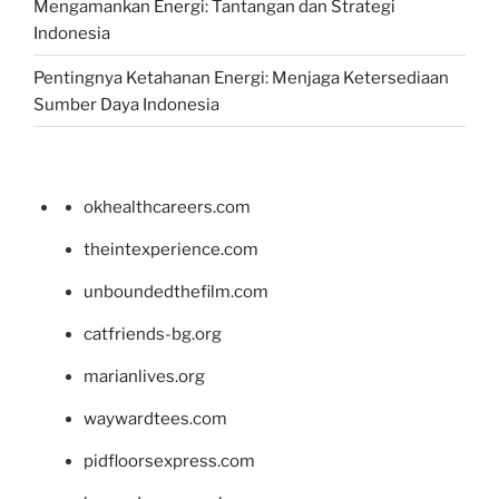
Mengamankan Energi: Tantangan dan Strategi
Indonesia
Pentingnya Ketahanan Energi: Menjaga Ketersediaan
Sumber Daya Indonesia
okhealthcareers.com
theintexperience.com
unboundedthefilm.com
catfriends-bg.org
marianlives.org
waywardtees.com
pidfloorsexpress.com