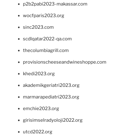
p2b2pabi2023-makassar.com
wocfparis2023.org
sinc2023.com
scdlqatar2022-qa.com
thecolumbiagrill.com
provisionscheeseandwineshoppe.com
khedi2023.org
akademikgeriatri2023.org
marmarapediatri2023.org
emchie2023.org
girisimselradyoloji2022.org
utcd2022.org