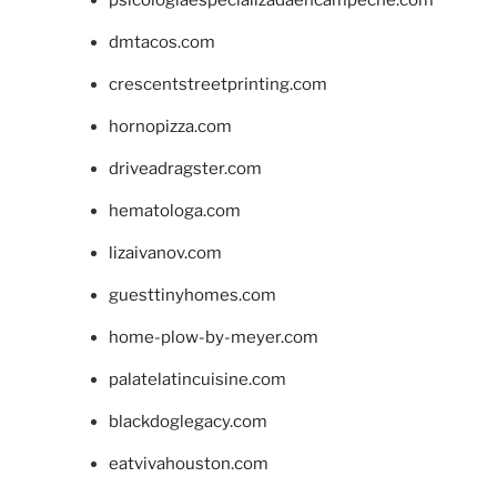
dmtacos.com
crescentstreetprinting.com
hornopizza.com
driveadragster.com
hematologa.com
lizaivanov.com
guesttinyhomes.com
home-plow-by-meyer.com
palatelatincuisine.com
blackdoglegacy.com
eatvivahouston.com