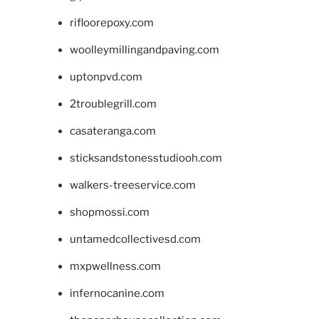
rifloorepoxy.com
woolleymillingandpaving.com
uptonpvd.com
2troublegrill.com
casateranga.com
sticksandstonesstudiooh.com
walkers-treeservice.com
shopmossi.com
untamedcollectivesd.com
mxpwellness.com
infernocanine.com