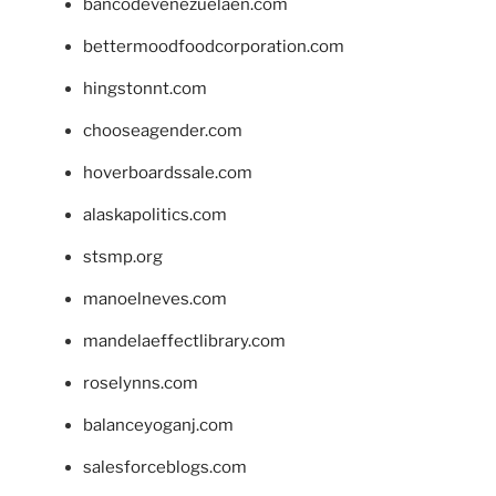
bancodevenezuelaen.com
bettermoodfoodcorporation.com
hingstonnt.com
chooseagender.com
hoverboardssale.com
alaskapolitics.com
stsmp.org
manoelneves.com
mandelaeffectlibrary.com
roselynns.com
balanceyoganj.com
salesforceblogs.com