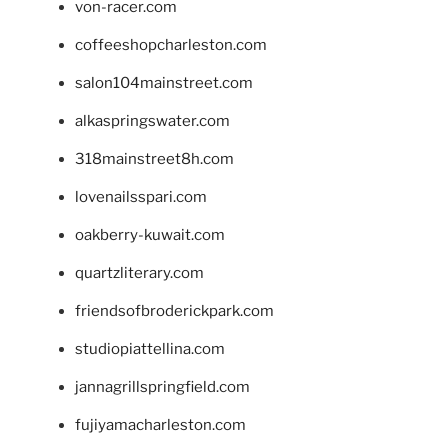
von-racer.com
coffeeshopcharleston.com
salon104mainstreet.com
alkaspringswater.com
318mainstreet8h.com
lovenailsspari.com
oakberry-kuwait.com
quartzliterary.com
friendsofbroderickpark.com
studiopiattellina.com
jannagrillspringfield.com
fujiyamacharleston.com