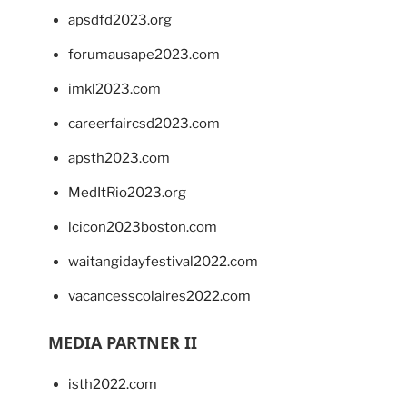
apsdfd2023.org
forumausape2023.com
imkl2023.com
careerfaircsd2023.com
apsth2023.com
MedItRio2023.org
lcicon2023boston.com
waitangidayfestival2022.com
vacancesscolaires2022.com
MEDIA PARTNER II
isth2022.com