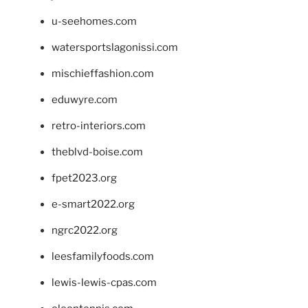
u-seehomes.com
watersportslagonissi.com
mischieffashion.com
eduwyre.com
retro-interiors.com
theblvd-boise.com
fpet2023.org
e-smart2022.org
ngrc2022.org
leesfamilyfoods.com
lewis-lewis-cpas.com