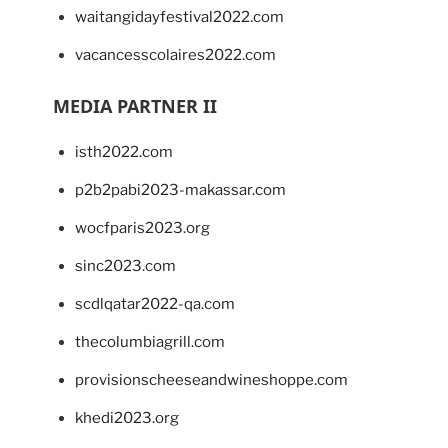
waitangidayfestival2022.com
vacancesscolaires2022.com
MEDIA PARTNER II
isth2022.com
p2b2pabi2023-makassar.com
wocfparis2023.org
sinc2023.com
scdlqatar2022-qa.com
thecolumbiagrill.com
provisionscheeseandwineshoppe.com
khedi2023.org