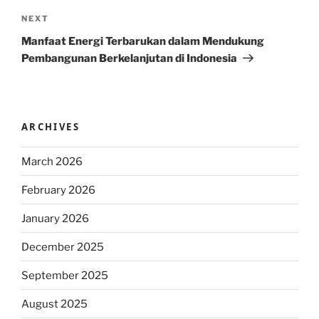
Next
NEXT
Post
Manfaat Energi Terbarukan dalam Mendukung
Pembangunan Berkelanjutan di Indonesia
ARCHIVES
March 2026
February 2026
January 2026
December 2025
September 2025
August 2025