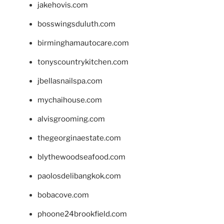
jakehovis.com
bosswingsduluth.com
birminghamautocare.com
tonyscountrykitchen.com
jbellasnailspa.com
mychaihouse.com
alvisgrooming.com
thegeorginaestate.com
blythewoodseafood.com
paolosdelibangkok.com
bobacove.com
phoone24brookfield.com