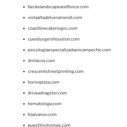
beckslandscapeandfence.com
vistaaltadelveramendi.com
coastlinecateringnc.com
cuesburgershouston.com
psicologiaespecializadaencampeche.com
dmtacos.com
crescentstreetprinting.com
hornopizza.com
driveadragster.com
hematologa.com
lizaivanov.com
guesttinyhomes.com