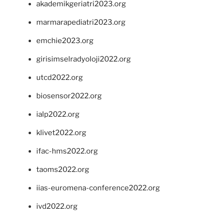
akademikgeriatri2023.org
marmarapediatri2023.org
emchie2023.org
girisimselradyoloji2022.org
utcd2022.org
biosensor2022.org
ialp2022.org
klivet2022.org
ifac-hms2022.org
taoms2022.org
iias-euromena-conference2022.org
ivd2022.org