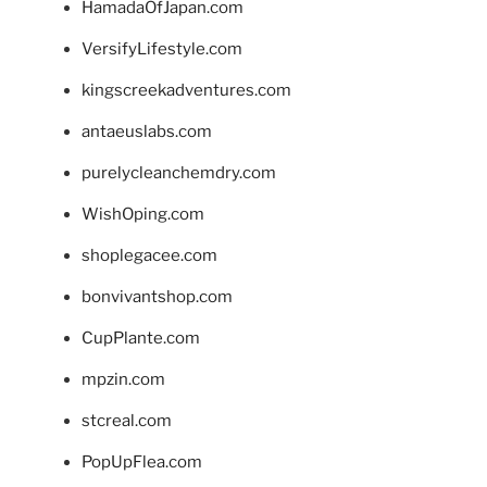
HamadaOfJapan.com
VersifyLifestyle.com
kingscreekadventures.com
antaeuslabs.com
purelycleanchemdry.com
WishOping.com
shoplegacee.com
bonvivantshop.com
CupPlante.com
mpzin.com
stcreal.com
PopUpFlea.com