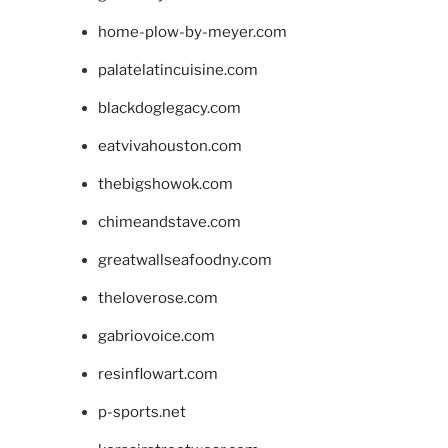
home-plow-by-meyer.com
palatelatincuisine.com
blackdoglegacy.com
eatvivahouston.com
thebigshowok.com
chimeandstave.com
greatwallseafoodny.com
theloverose.com
gabriovoice.com
resinflowart.com
p-sports.net