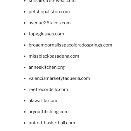
korsairstreetwear.com
petshopallston.com
avenue26tacos.com
topgglasses.com
broadmoornailsspacoloradosprings.com
missblackpasadena.com
anneskitchen.org
valenciamarketytaqueria.com
reefrecordsllc.com
alawaffle.com
aryouthfishing.com
united-basketball.com