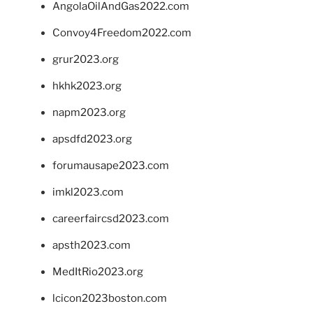
AngolaOilAndGas2022.com
Convoy4Freedom2022.com
grur2023.org
hkhk2023.org
napm2023.org
apsdfd2023.org
forumausape2023.com
imkl2023.com
careerfaircsd2023.com
apsth2023.com
MedItRio2023.org
lcicon2023boston.com