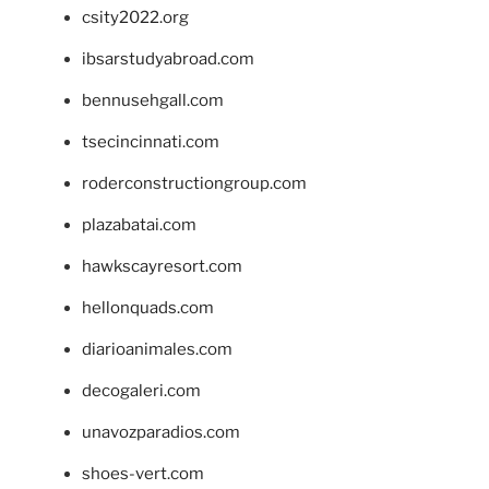
csity2022.org
ibsarstudyabroad.com
bennusehgall.com
tsecincinnati.com
roderconstructiongroup.com
plazabatai.com
hawkscayresort.com
hellonquads.com
diarioanimales.com
decogaleri.com
unavozparadios.com
shoes-vert.com