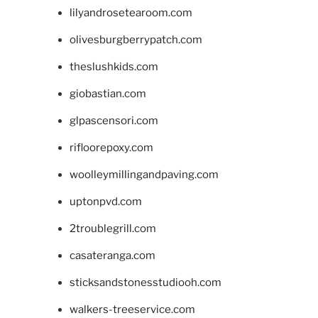
lilyandrosetearoom.com
olivesburgberrypatch.com
theslushkids.com
giobastian.com
glpascensori.com
rifloorepoxy.com
woolleymillingandpaving.com
uptonpvd.com
2troublegrill.com
casateranga.com
sticksandstonesstudiooh.com
walkers-treeservice.com