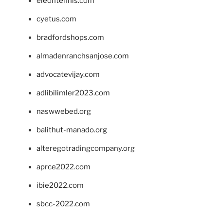
eleontennis.com
cyetus.com
bradfordshops.com
almadenranchsanjose.com
advocatevijay.com
adlibilimler2023.com
naswwebed.org
balithut-manado.org
alteregotradingcompany.org
aprce2022.com
ibie2022.com
sbcc-2022.com