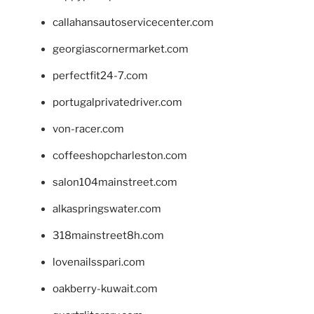
callahansautoservicecenter.com
georgiascornermarket.com
perfectfit24-7.com
portugalprivatedriver.com
von-racer.com
coffeeshopcharleston.com
salon104mainstreet.com
alkaspringswater.com
318mainstreet8h.com
lovenailsspari.com
oakberry-kuwait.com