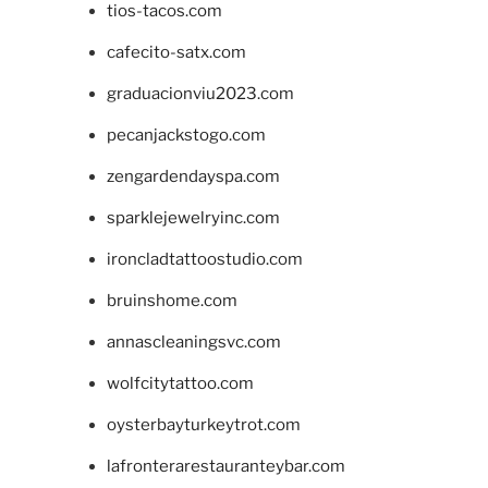
tios-tacos.com
cafecito-satx.com
graduacionviu2023.com
pecanjackstogo.com
zengardendayspa.com
sparklejewelryinc.com
ironcladtattoostudio.com
bruinshome.com
annascleaningsvc.com
wolfcitytattoo.com
oysterbayturkeytrot.com
lafronterarestauranteybar.com