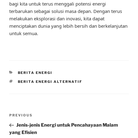
bagi kita untuk terus menggali potensi energi
terbarukan sebagai solusi masa depan. Dengan terus
melakukan eksplorasi dan inovasi, kita dapat
menciptakan dunia yang lebih bersih dan berkelanjutan
untuk semua.
CATEGORIES
BERITA ENERGI
TAGS
BERITA ENERGI ALTERNATIF
Post
Previous
PREVIOUS
navigation
Post
Jenis-jenis Energi untuk Pencahayaan Malam
yang Efisien