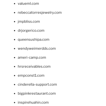
valueml.com
rebeccatorresjewelry.com
jmpbliss.com
drjorgerico.com
queensushipa.com
wendyweimerdds.com
ameri-camp.com
hrsreceivables.com
empconst1.com
cinderella-support.com
bigpinkrestaurant.com
inspirehuahin.com