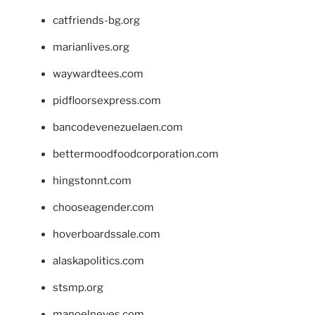
catfriends-bg.org
marianlives.org
waywardtees.com
pidfloorsexpress.com
bancodevenezuelaen.com
bettermoodfoodcorporation.com
hingstonnt.com
chooseagender.com
hoverboardssale.com
alaskapolitics.com
stsmp.org
manoelneves.com