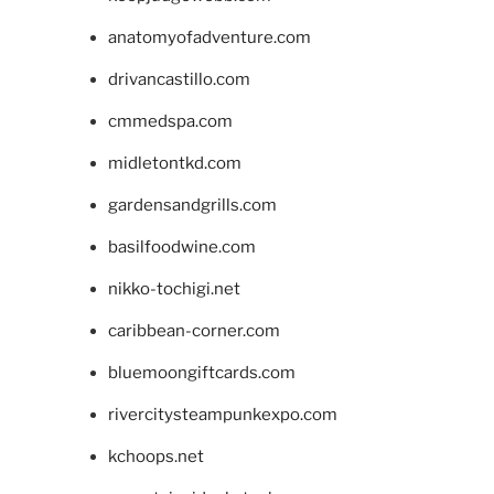
anatomyofadventure.com
drivancastillo.com
cmmedspa.com
midletontkd.com
gardensandgrills.com
basilfoodwine.com
nikko-tochigi.net
caribbean-corner.com
bluemoongiftcards.com
rivercitysteampunkexpo.com
kchoops.net