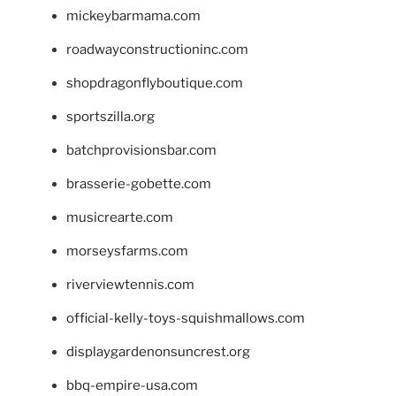
mickeybarmama.com
roadwayconstructioninc.com
shopdragonflyboutique.com
sportszilla.org
batchprovisionsbar.com
brasserie-gobette.com
musicrearte.com
morseysfarms.com
riverviewtennis.com
official-kelly-toys-squishmallows.com
displaygardenonsuncrest.org
bbq-empire-usa.com