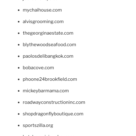
mychaihouse.com
alvisgrooming.com
thegeorginaestate.com
blythewoodseafood.com
paolosdelibangkok.com
bobacove.com
phoone24brookfield.com
mickeybarmama.com
roadwayconstructioninc.com
shopdragonflyboutique.com
sportszilla.org