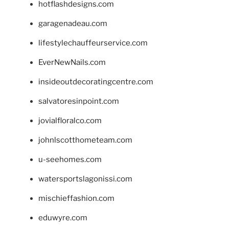
hotflashdesigns.com
garagenadeau.com
lifestylechauffeurservice.com
EverNewNails.com
insideoutdecoratingcentre.com
salvatoresinpoint.com
jovialfloralco.com
johnlscotthometeam.com
u-seehomes.com
watersportslagonissi.com
mischieffashion.com
eduwyre.com