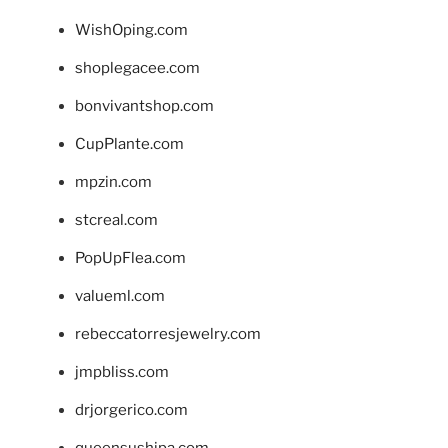
WishOping.com
shoplegacee.com
bonvivantshop.com
CupPlante.com
mpzin.com
stcreal.com
PopUpFlea.com
valueml.com
rebeccatorresjewelry.com
jmpbliss.com
drjorgerico.com