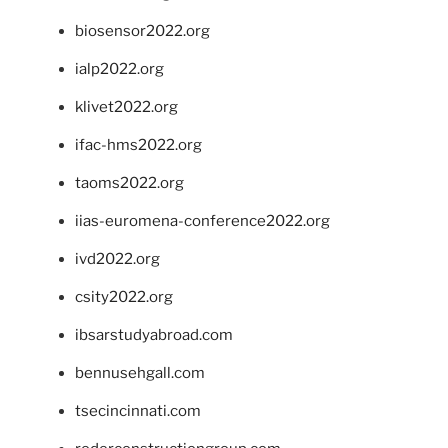
biosensor2022.org
ialp2022.org
klivet2022.org
ifac-hms2022.org
taoms2022.org
iias-euromena-conference2022.org
ivd2022.org
csity2022.org
ibsarstudyabroad.com
bennusehgall.com
tsecincinnati.com