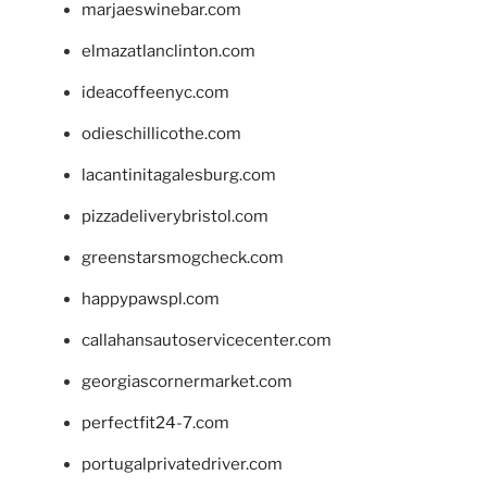
marjaeswinebar.com
elmazatlanclinton.com
ideacoffeenyc.com
odieschillicothe.com
lacantinitagalesburg.com
pizzadeliverybristol.com
greenstarsmogcheck.com
happypawspl.com
callahansautoservicecenter.com
georgiascornermarket.com
perfectfit24-7.com
portugalprivatedriver.com