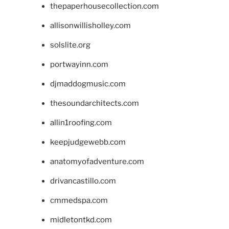
thepaperhousecollection.com
allisonwillisholley.com
solslite.org
portwayinn.com
djmaddogmusic.com
thesoundarchitects.com
allin1roofing.com
keepjudgewebb.com
anatomyofadventure.com
drivancastillo.com
cmmedspa.com
midletontkd.com