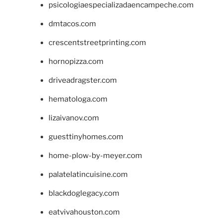
psicologiaespecializadaencampeche.com
dmtacos.com
crescentstreetprinting.com
hornopizza.com
driveadragster.com
hematologa.com
lizaivanov.com
guesttinyhomes.com
home-plow-by-meyer.com
palatelatincuisine.com
blackdoglegacy.com
eatvivahouston.com