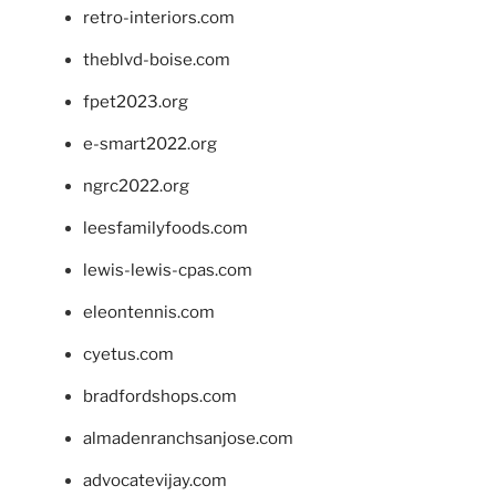
retro-interiors.com
theblvd-boise.com
fpet2023.org
e-smart2022.org
ngrc2022.org
leesfamilyfoods.com
lewis-lewis-cpas.com
eleontennis.com
cyetus.com
bradfordshops.com
almadenranchsanjose.com
advocatevijay.com