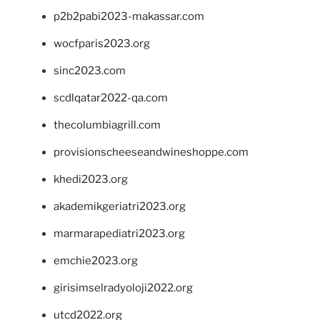
p2b2pabi2023-makassar.com
wocfparis2023.org
sinc2023.com
scdlqatar2022-qa.com
thecolumbiagrill.com
provisionscheeseandwineshoppe.com
khedi2023.org
akademikgeriatri2023.org
marmarapediatri2023.org
emchie2023.org
girisimselradyoloji2022.org
utcd2022.org