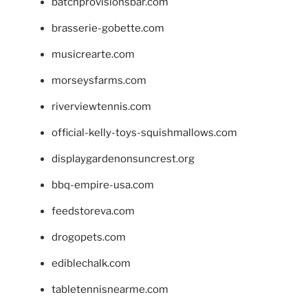
batchprovisionsbar.com
brasserie-gobette.com
musicrearte.com
morseysfarms.com
riverviewtennis.com
official-kelly-toys-squishmallows.com
displaygardenonsuncrest.org
bbq-empire-usa.com
feedstoreva.com
drogopets.com
ediblechalk.com
tabletennisnearme.com