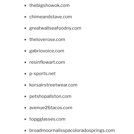
thebigshowok.com
chimeandstave.com
greatwallseafoodny.com
theloverose.com
gabriovoice.com
resinflowart.com
p-sports.net
korsairstreetwear.com
petshopallston.com
avenue26tacos.com
topgglasses.com
broadmoornailsspacoloradosprings.com