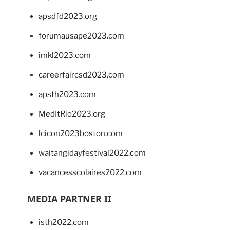
apsdfd2023.org
forumausape2023.com
imkl2023.com
careerfaircsd2023.com
apsth2023.com
MedItRio2023.org
lcicon2023boston.com
waitangidayfestival2022.com
vacancesscolaires2022.com
MEDIA PARTNER II
isth2022.com