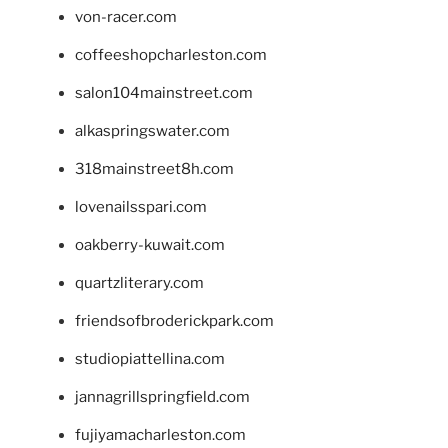
von-racer.com
coffeeshopcharleston.com
salon104mainstreet.com
alkaspringswater.com
318mainstreet8h.com
lovenailsspari.com
oakberry-kuwait.com
quartzliterary.com
friendsofbroderickpark.com
studiopiattellina.com
jannagrillspringfield.com
fujiyamacharleston.com