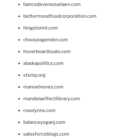
bancodevenezuelaen.com
bettermoodfoodcorporation.com
hingstonnt.com
chooseagender.com
hoverboardssale.com
alaskapolitics.com
stsmp.org
manoelneves.com
mandelaeffectlibrary.com
roselynns.com
balanceyoganj.com
salesforceblogs.com