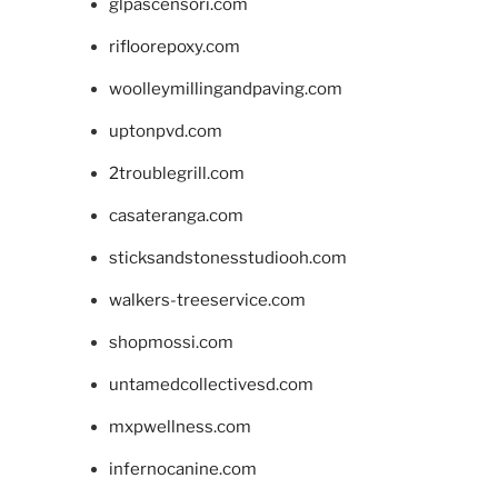
glpascensori.com
rifloorepoxy.com
woolleymillingandpaving.com
uptonpvd.com
2troublegrill.com
casateranga.com
sticksandstonesstudiooh.com
walkers-treeservice.com
shopmossi.com
untamedcollectivesd.com
mxpwellness.com
infernocanine.com