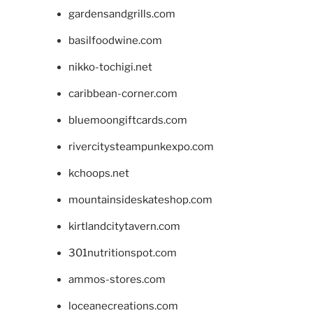
gardensandgrills.com
basilfoodwine.com
nikko-tochigi.net
caribbean-corner.com
bluemoongiftcards.com
rivercitysteampunkexpo.com
kchoops.net
mountainsideskateshop.com
kirtlandcitytavern.com
301nutritionspot.com
ammos-stores.com
loceanecreations.com