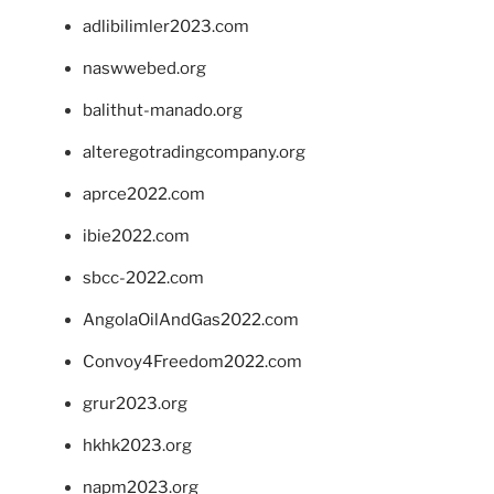
adlibilimler2023.com
naswwebed.org
balithut-manado.org
alteregotradingcompany.org
aprce2022.com
ibie2022.com
sbcc-2022.com
AngolaOilAndGas2022.com
Convoy4Freedom2022.com
grur2023.org
hkhk2023.org
napm2023.org