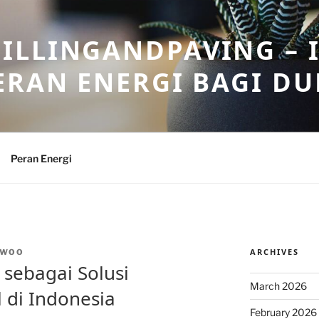
ILLINGANDPAVING – 
ERAN ENERGI BAGI DU
Peran Energi
ARCHIVES
NWOO
 sebagai Solusi
March 2026
 di Indonesia
February 2026