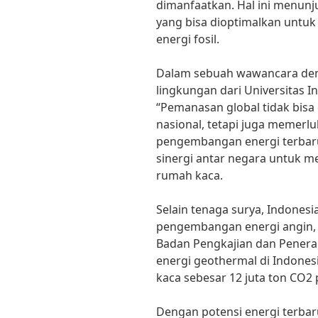
dimanfaatkan. Hal ini menun
yang bisa dioptimalkan untu
energi fosil.
Dalam sebuah wawancara deng
lingkungan dari Universitas 
“Pemanasan global tidak bisa
nasional, tetapi juga memerl
pengembangan energi terbaru
sinergi antar negara untuk m
rumah kaca.
Selain tenaga surya, Indonesi
pengembangan energi angin,
Badan Pengkajian dan Pener
energi geothermal di Indone
kaca sebesar 12 juta ton CO2 
Dengan potensi energi terba