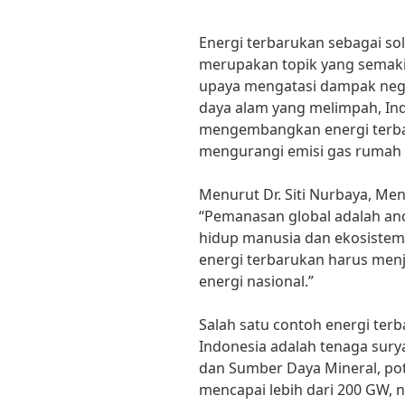
Energi terbarukan sebagai so
merupakan topik yang semaki
upaya mengatasi dampak nega
daya alam yang melimpah, Ind
mengembangkan energi terbar
mengurangi emisi gas rumah 
Menurut Dr. Siti Nurbaya, Me
“Pemanasan global adalah an
hidup manusia dan ekosistem
energi terbarukan harus menj
energi nasional.”
Salah satu contoh energi te
Indonesia adalah tenaga sury
dan Sumber Daya Mineral, pot
mencapai lebih dari 200 GW, 