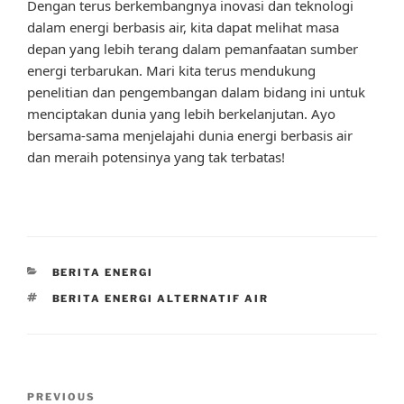
Dengan terus berkembangnya inovasi dan teknologi
dalam energi berbasis air, kita dapat melihat masa
depan yang lebih terang dalam pemanfaatan sumber
energi terbarukan. Mari kita terus mendukung
penelitian dan pengembangan dalam bidang ini untuk
menciptakan dunia yang lebih berkelanjutan. Ayo
bersama-sama menjelajahi dunia energi berbasis air
dan meraih potensinya yang tak terbatas!
CATEGORIES
BERITA ENERGI
TAGS
BERITA ENERGI ALTERNATIF AIR
Post
Previous
PREVIOUS