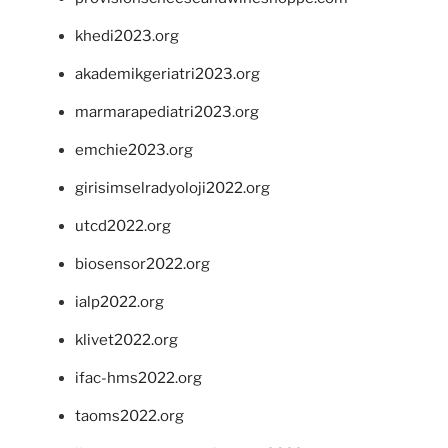
khedi2023.org
akademikgeriatri2023.org
marmarapediatri2023.org
emchie2023.org
girisimselradyoloji2022.org
utcd2022.org
biosensor2022.org
ialp2022.org
klivet2022.org
ifac-hms2022.org
taoms2022.org