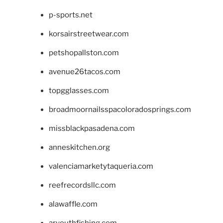
p-sports.net
korsairstreetwear.com
petshopallston.com
avenue26tacos.com
topgglasses.com
broadmoornailsspacoloradosprings.com
missblackpasadena.com
anneskitchen.org
valenciamarketytaqueria.com
reefrecordsllc.com
alawaffle.com