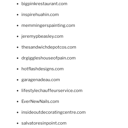
bigpinkrestaurant.com
inspirehuahin.com
memmingerspainting.com
jeremypbeasley.com
thesandwichdepotcos.com
drgiggleshouseofpain.com
hotflashdesigns.com
garagenadeau.com
lifestylechauffeurservice.com
EverNewNails.com
insideoutdecoratingcentre.com
salvatoresinpoint.com