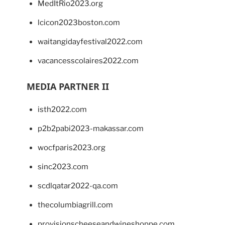
MedItRio2023.org
lcicon2023boston.com
waitangidayfestival2022.com
vacancesscolaires2022.com
MEDIA PARTNER II
isth2022.com
p2b2pabi2023-makassar.com
wocfparis2023.org
sinc2023.com
scdlqatar2022-qa.com
thecolumbiagrill.com
provisionscheeseandwineshoppe.com