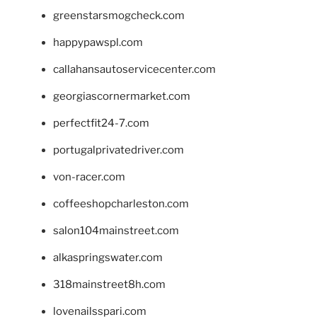
greenstarsmogcheck.com
happypawspl.com
callahansautoservicecenter.com
georgiascornermarket.com
perfectfit24-7.com
portugalprivatedriver.com
von-racer.com
coffeeshopcharleston.com
salon104mainstreet.com
alkaspringswater.com
318mainstreet8h.com
lovenailsspari.com