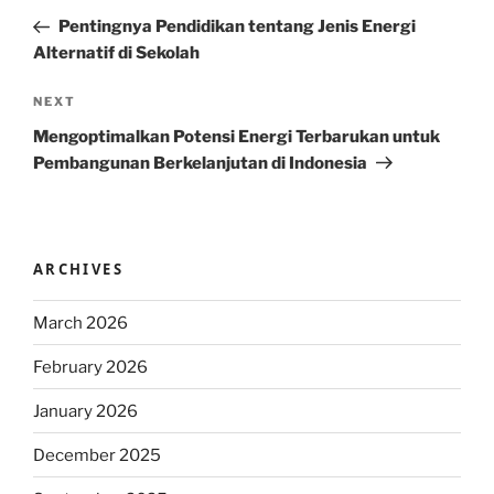
navigation
Post
Pentingnya Pendidikan tentang Jenis Energi
Alternatif di Sekolah
Next
NEXT
Post
Mengoptimalkan Potensi Energi Terbarukan untuk
Pembangunan Berkelanjutan di Indonesia
ARCHIVES
March 2026
February 2026
January 2026
December 2025