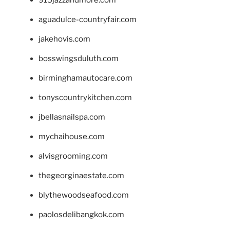
aguadulce-countryfair.com
jakehovis.com
bosswingsduluth.com
birminghamautocare.com
tonyscountrykitchen.com
jbellasnailspa.com
mychaihouse.com
alvisgrooming.com
thegeorginaestate.com
blythewoodseafood.com
paolosdelibangkok.com