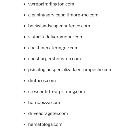
vwrepairarlington.com
cleaningservicebaltimore-md.com
beckslandscapeandfence.com
vistaaltadelveramendi.com
coastlinecateringnc.com
cuesburgershouston.com
psicologiaespecializadaencampeche.com
dmtacos.com
crescentstreetprinting.com
hornopizza.com
driveadragster.com
hematologa.com