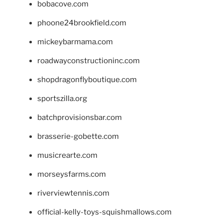
bobacove.com
phoone24brookfield.com
mickeybarmama.com
roadwayconstructioninc.com
shopdragonflyboutique.com
sportszilla.org
batchprovisionsbar.com
brasserie-gobette.com
musicrearte.com
morseysfarms.com
riverviewtennis.com
official-kelly-toys-squishmallows.com