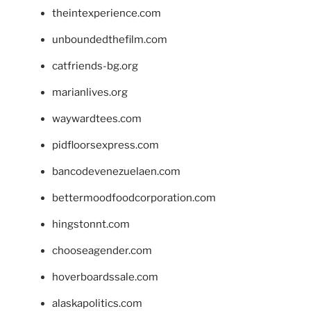
theintexperience.com
unboundedthefilm.com
catfriends-bg.org
marianlives.org
waywardtees.com
pidfloorsexpress.com
bancodevenezuelaen.com
bettermoodfoodcorporation.com
hingstonnt.com
chooseagender.com
hoverboardssale.com
alaskapolitics.com