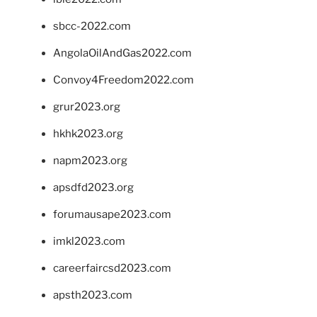
sbcc-2022.com
AngolaOilAndGas2022.com
Convoy4Freedom2022.com
grur2023.org
hkhk2023.org
napm2023.org
apsdfd2023.org
forumausape2023.com
imkl2023.com
careerfaircsd2023.com
apsth2023.com