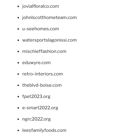
jovialfloralco.com
johnlscotthometeam.com
u-seehomes.com
watersportslagonissi.com
mischieffashion.com
eduwyre.com
retro-interiors.com
theblvd-boise.com
fpet2023.org
e-smart2022.org
ngrc2022.org
leesfamilyfoods.com