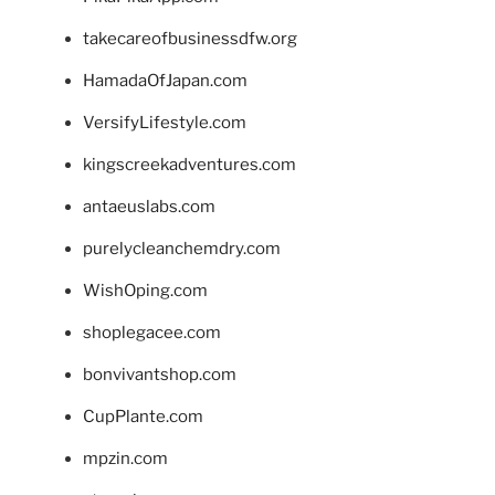
takecareofbusinessdfw.org
HamadaOfJapan.com
VersifyLifestyle.com
kingscreekadventures.com
antaeuslabs.com
purelycleanchemdry.com
WishOping.com
shoplegacee.com
bonvivantshop.com
CupPlante.com
mpzin.com