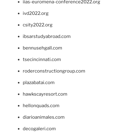
iias-euromena-conference2022.org
ivd2022.org
csity2022.org
ibsarstudyabroad.com
bennusehgall.com
tsecincinnati.com
roderconstructiongroup.com
plazabatai.com
hawkscayresort.com
hellonquads.com
diarioanimales.com
decogaleri.com