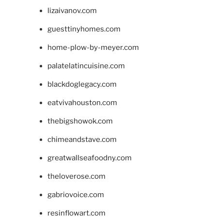
lizaivanov.com
guesttinyhomes.com
home-plow-by-meyer.com
palatelatincuisine.com
blackdoglegacy.com
eatvivahouston.com
thebigshowok.com
chimeandstave.com
greatwallseafoodny.com
theloverose.com
gabriovoice.com
resinflowart.com