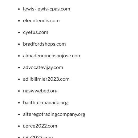
lewis-lewis-cpas.com
eleontennis.com
cyetus.com
bradfordshops.com
almadenranchsanjose.com
advocatevijay.com
adlibilimler2023.com
naswwebed.org
balithut-manado.org
alteregotradingcompany.org
aprce2022.com
ibie2022.com