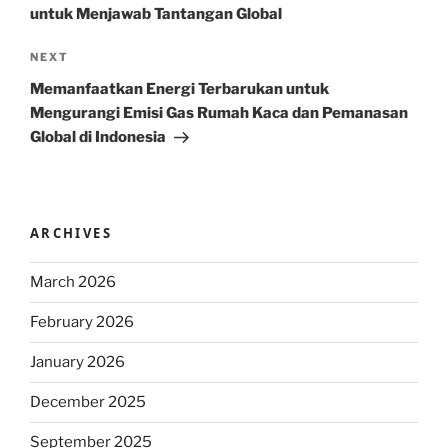
untuk Menjawab Tantangan Global
Next
NEXT
Post
Memanfaatkan Energi Terbarukan untuk
Mengurangi Emisi Gas Rumah Kaca dan Pemanasan
Global di Indonesia
ARCHIVES
March 2026
February 2026
January 2026
December 2025
September 2025