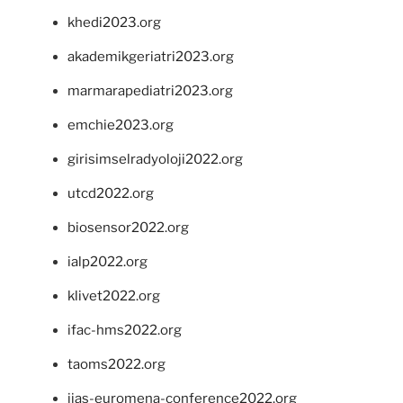
khedi2023.org
akademikgeriatri2023.org
marmarapediatri2023.org
emchie2023.org
girisimselradyoloji2022.org
utcd2022.org
biosensor2022.org
ialp2022.org
klivet2022.org
ifac-hms2022.org
taoms2022.org
iias-euromena-conference2022.org