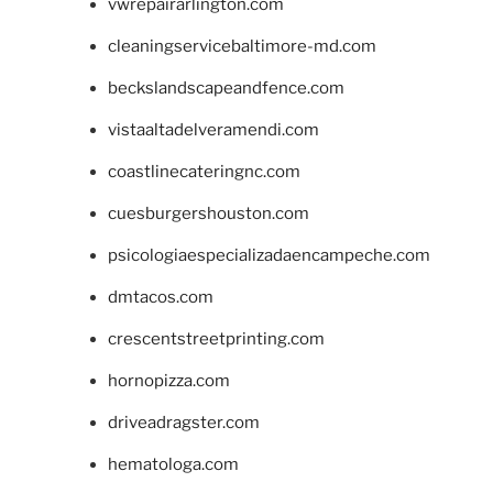
vwrepairarlington.com
cleaningservicebaltimore-md.com
beckslandscapeandfence.com
vistaaltadelveramendi.com
coastlinecateringnc.com
cuesburgershouston.com
psicologiaespecializadaencampeche.com
dmtacos.com
crescentstreetprinting.com
hornopizza.com
driveadragster.com
hematologa.com