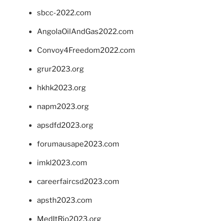
sbcc-2022.com
AngolaOilAndGas2022.com
Convoy4Freedom2022.com
grur2023.org
hkhk2023.org
napm2023.org
apsdfd2023.org
forumausape2023.com
imkl2023.com
careerfaircsd2023.com
apsth2023.com
MedItRio2023.org