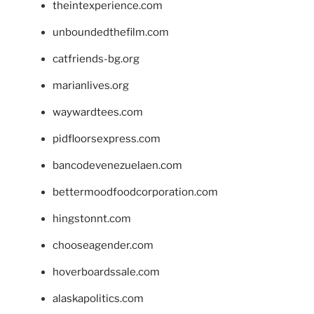
theintexperience.com
unboundedthefilm.com
catfriends-bg.org
marianlives.org
waywardtees.com
pidfloorsexpress.com
bancodevenezuelaen.com
bettermoodfoodcorporation.com
hingstonnt.com
chooseagender.com
hoverboardssale.com
alaskapolitics.com