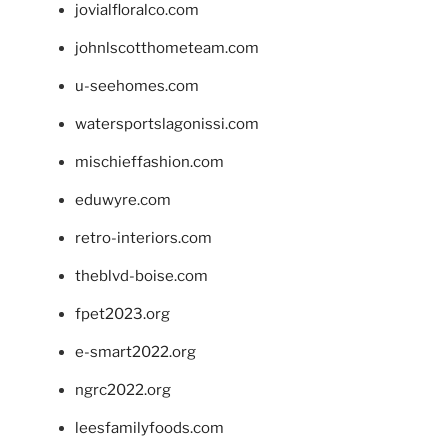
jovialfloralco.com
johnlscotthometeam.com
u-seehomes.com
watersportslagonissi.com
mischieffashion.com
eduwyre.com
retro-interiors.com
theblvd-boise.com
fpet2023.org
e-smart2022.org
ngrc2022.org
leesfamilyfoods.com