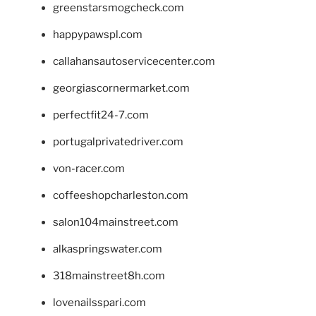
greenstarsmogcheck.com
happypawspl.com
callahansautoservicecenter.com
georgiascornermarket.com
perfectfit24-7.com
portugalprivatedriver.com
von-racer.com
coffeeshopcharleston.com
salon104mainstreet.com
alkaspringswater.com
318mainstreet8h.com
lovenailsspari.com