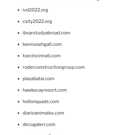
ivd2022.org
csity2022.org
ibsarstudyabroad.com
bennusehgall.com
tsecincinnati.com
roderconstructiongroup.com
plazabatai.com
hawkscayresort.com
hellonquads.com
diarioanimales.com
decogaleri.com