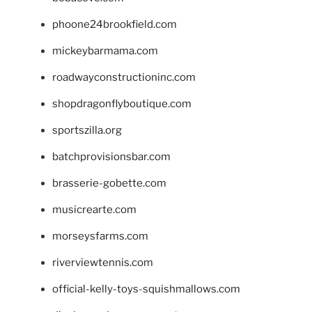
phoone24brookfield.com
mickeybarmama.com
roadwayconstructioninc.com
shopdragonflyboutique.com
sportszilla.org
batchprovisionsbar.com
brasserie-gobette.com
musicrearte.com
morseysfarms.com
riverviewtennis.com
official-kelly-toys-squishmallows.com