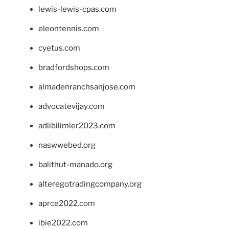
lewis-lewis-cpas.com
eleontennis.com
cyetus.com
bradfordshops.com
almadenranchsanjose.com
advocatevijay.com
adlibilimler2023.com
naswwebed.org
balithut-manado.org
alteregotradingcompany.org
aprce2022.com
ibie2022.com