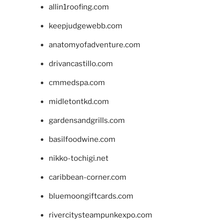
allin1roofing.com
keepjudgewebb.com
anatomyofadventure.com
drivancastillo.com
cmmedspa.com
midletontkd.com
gardensandgrills.com
basilfoodwine.com
nikko-tochigi.net
caribbean-corner.com
bluemoongiftcards.com
rivercitysteampunkexpo.com