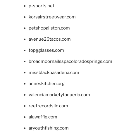
p-sports.net
korsairstreetwear.com
petshopallston.com
avenue26tacos.com
topgglasses.com
broadmoornailsspacoloradosprings.com
missblackpasadena.com
anneskitchen.org
valenciamarketytaqueria.com
reefrecordsllc.com
alawaffle.com
aryouthfishing.com