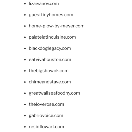
lizaivanov.com
guesttinyhomes.com
home-plow-by-meyer.com
palatelatincuisine.com
blackdoglegacy.com
eatvivahouston.com
thebigshowok.com
chimeandstave.com
greatwallseafoodny.com
theloverose.com
gabriovoice.com
resinflowart.com