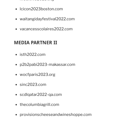
lcicon2023boston.com
waitangidayfestival2022.com
vacancesscolaires2022.com
MEDIA PARTNER II
isth2022.com
p2b2pabi2023-makassar.com
wocfparis2023.org
sinc2023.com
scdlqatar2022-qa.com
thecolumbiagrill.com
provisionscheeseandwineshoppe.com