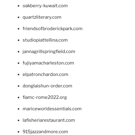
oakberry-kuwait.com
quartzliterary.com
friendsofbroderickpark.com
studiopiattellina.com
jannagrillspringfield.com
fujiyamacharleston.com
elpatronchardon.com
donglaishun-order.com
fiamc-rome2022.org
mariceworldessentials.com
lafisheriarestaurant.com
915jazzandmore.com