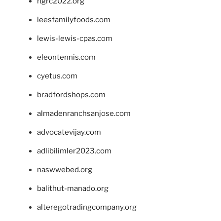
ngrc2022.org
leesfamilyfoods.com
lewis-lewis-cpas.com
eleontennis.com
cyetus.com
bradfordshops.com
almadenranchsanjose.com
advocatevijay.com
adlibilimler2023.com
naswwebed.org
balithut-manado.org
alteregotradingcompany.org