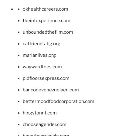
okhealthcareers.com
theintexperience.com
unboundedthefilm.com
catfriends-bg.org
marianlives.org
waywardtees.com
pidfloorsexpress.com
bancodevenezuelaen.com
bettermoodfoodcorporation.com
hingstonnt.com
chooseagender.com
hoverboardssale.com