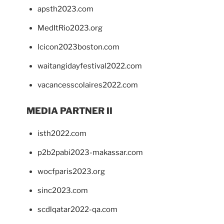
apsth2023.com
MedItRio2023.org
lcicon2023boston.com
waitangidayfestival2022.com
vacancesscolaires2022.com
MEDIA PARTNER II
isth2022.com
p2b2pabi2023-makassar.com
wocfparis2023.org
sinc2023.com
scdlqatar2022-qa.com