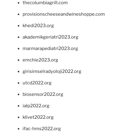
thecolumbiagrill.com
provisionscheeseandwineshoppe.com
khedi2023.org
akademikgeriatri2023.org
marmarapediatri2023.org
emchie2023.org
girisimselradyoloji2022.org
utcd2022.org
biosensor2022.org
ialp2022.org
klivet2022.org
ifac-hms2022.org