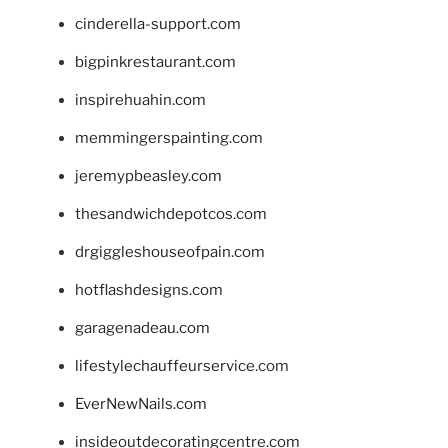
cinderella-support.com
bigpinkrestaurant.com
inspirehuahin.com
memmingerspainting.com
jeremypbeasley.com
thesandwichdepotcos.com
drgiggleshouseofpain.com
hotflashdesigns.com
garagenadeau.com
lifestylechauffeurservice.com
EverNewNails.com
insideoutdecoratingcentre.com