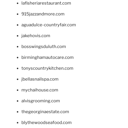
lafisheriarestaurant.com
915jazzandmore.com
aguadulce-countryfair.com
jakehovis.com
bosswingsduluth.com
birminghamautocare.com
tonyscountrykitchen.com
jbellasnailspa.com
mychaihouse.com
alvisgrooming.com
thegeorginaestate.com
blythewoodseafood.com