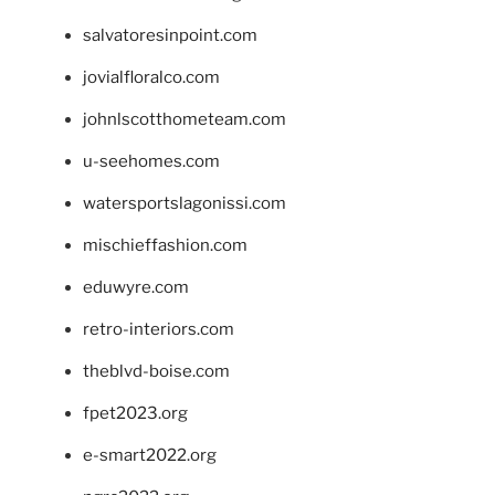
salvatoresinpoint.com
jovialfloralco.com
johnlscotthometeam.com
u-seehomes.com
watersportslagonissi.com
mischieffashion.com
eduwyre.com
retro-interiors.com
theblvd-boise.com
fpet2023.org
e-smart2022.org