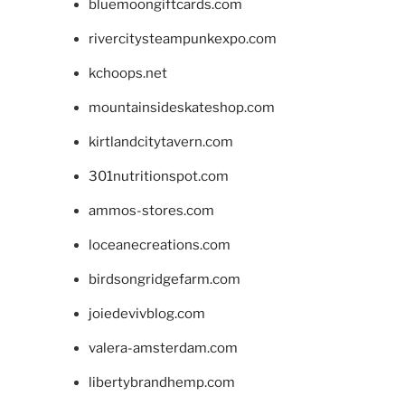
bluemoongiftcards.com
rivercitysteampunkexpo.com
kchoops.net
mountainsideskateshop.com
kirtlandcitytavern.com
301nutritionspot.com
ammos-stores.com
loceanecreations.com
birdsongridgefarm.com
joiedevivblog.com
valera-amsterdam.com
libertybrandhemp.com