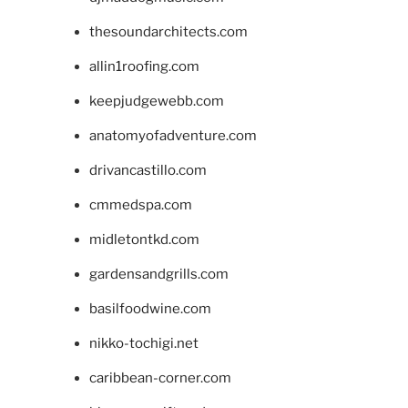
thesoundarchitects.com
allin1roofing.com
keepjudgewebb.com
anatomyofadventure.com
drivancastillo.com
cmmedspa.com
midletontkd.com
gardensandgrills.com
basilfoodwine.com
nikko-tochigi.net
caribbean-corner.com