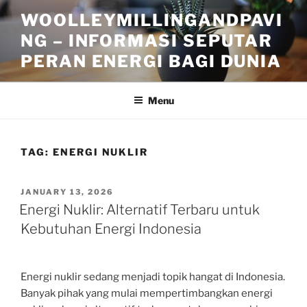
Skip
WOOLLEYMILLINGANDPAVI
to
NG – INFORMASI SEPUTAR
content
PERAN ENERGI BAGI DUNIA
Menu
TAG:
ENERGI NUKLIR
POSTED
JANUARY 13, 2026
ON
Energi Nuklir: Alternatif Terbaru untuk
Kebutuhan Energi Indonesia
Energi nuklir sedang menjadi topik hangat di Indonesia.
Banyak pihak yang mulai mempertimbangkan energi