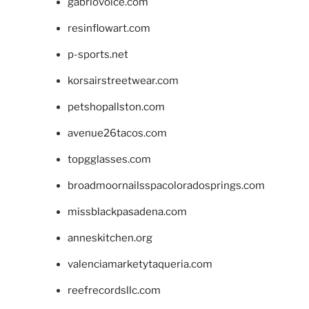
gabriovoice.com
resinflowart.com
p-sports.net
korsairstreetwear.com
petshopallston.com
avenue26tacos.com
topgglasses.com
broadmoornailsspacoloradosprings.com
missblackpasadena.com
anneskitchen.org
valenciamarketytaqueria.com
reefrecordsllc.com