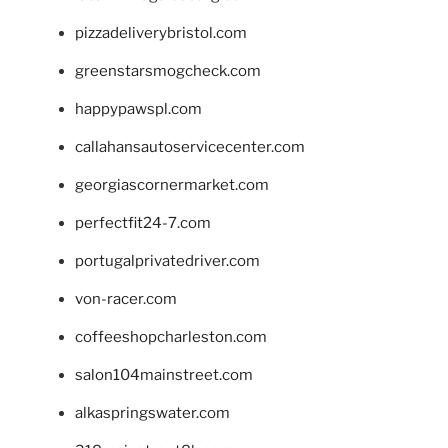
pizzadeliverybristol.com
greenstarsmogcheck.com
happypawspl.com
callahansautoservicecenter.com
georgiascornermarket.com
perfectfit24-7.com
portugalprivatedriver.com
von-racer.com
coffeeshopcharleston.com
salon104mainstreet.com
alkaspringswater.com