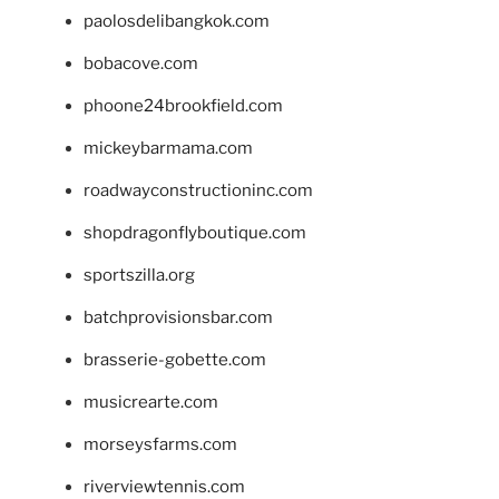
paolosdelibangkok.com
bobacove.com
phoone24brookfield.com
mickeybarmama.com
roadwayconstructioninc.com
shopdragonflyboutique.com
sportszilla.org
batchprovisionsbar.com
brasserie-gobette.com
musicrearte.com
morseysfarms.com
riverviewtennis.com