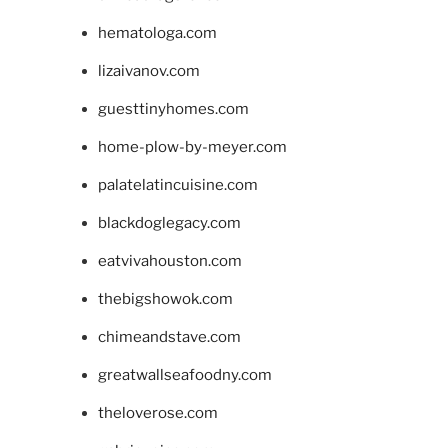
hematologa.com
lizaivanov.com
guesttinyhomes.com
home-plow-by-meyer.com
palatelatincuisine.com
blackdoglegacy.com
eatvivahouston.com
thebigshowok.com
chimeandstave.com
greatwallseafoodny.com
theloverose.com