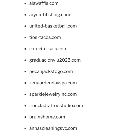
alawaffle.com
aryouthfishing.com
united-basketball.com
tios-tacos.com
cafecito-satx.com
graduacionviu2023.com
pecanjackstogo.com
zengardendayspa.com
sparklejewelryinc.com
ironcladtattoostudio.com
bruinshome.com
annascleaningsvc.com