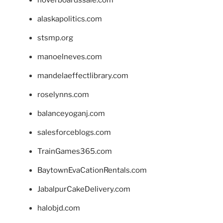
alaskapolitics.com
stsmp.org
manoelneves.com
mandelaeffectlibrary.com
roselynns.com
balanceyoganj.com
salesforceblogs.com
TrainGames365.com
BaytownEvaCationRentals.com
JabalpurCakeDelivery.com
halobjd.com