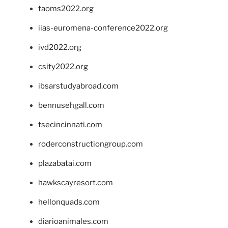
taoms2022.org
iias-euromena-conference2022.org
ivd2022.org
csity2022.org
ibsarstudyabroad.com
bennusehgall.com
tsecincinnati.com
roderconstructiongroup.com
plazabatai.com
hawkscayresort.com
hellonquads.com
diarioanimales.com