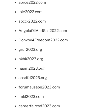
aprce2022.com
ibie2022.com
sbcc-2022.com
AngolaOilAndGas2022.com
Convoy4Freedom2022.com
grur2023.org
hkhk2023.org
napm2023.org
apsdfd2023.org
forumausape2023.com
imkl2023.com
careerfaircsd2023.com