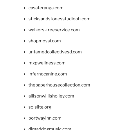
casateranga.com
sticksandstonesstudiooh.com
walkers-treeservice.com
shopmossi.com
untamedcollectivesd.com
mxpwellness.com
infernocanine.com
thepaperhousecollection.com
allisonwillisholley.com
solslite.org
portwayinn.com
djmaddogmusic.com