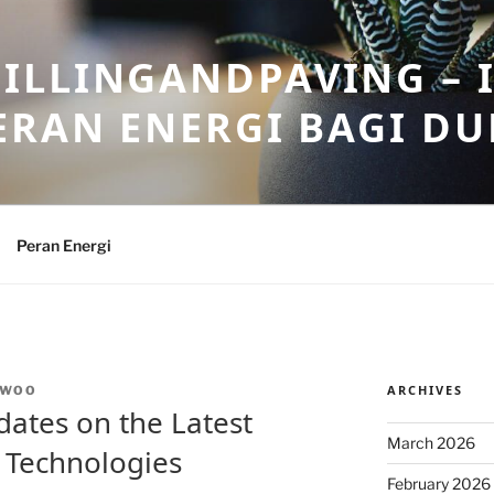
ILLINGANDPAVING – 
ERAN ENERGI BAGI DU
Peran Energi
ARCHIVES
NWOO
dates on the Latest
March 2026
 Technologies
February 2026