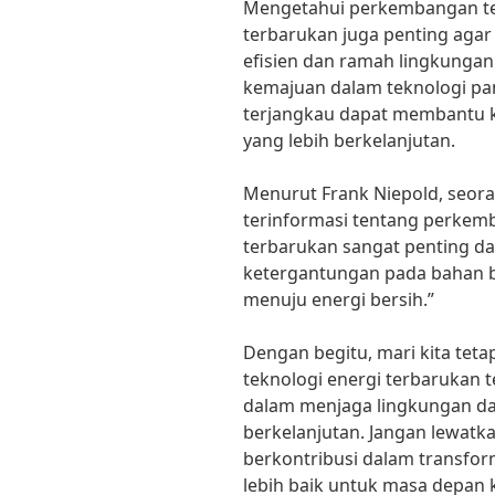
Mengetahui perkembangan ter
terbarukan juga penting agar 
efisien dan ramah lingkungan
kemajuan dalam teknologi pan
terjangkau dapat membantu ki
yang lebih berkelanjutan.
Menurut Frank Niepold, seora
terinformasi tentang perkem
terbarukan sangat penting d
ketergantungan pada bahan b
menuju energi bersih.”
Dengan begitu, mari kita tet
teknologi energi terbarukan t
dalam menjaga lingkungan da
berkelanjutan. Jangan lewatk
berkontribusi dalam transfor
lebih baik untuk masa depan 