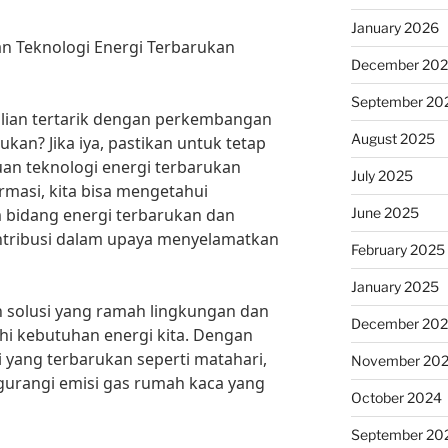
January 2026
n Teknologi Energi Terbarukan
December 20
September 20
lian tertarik dengan perkembangan
August 2025
ukan? Jika iya, pastikan untuk tetap
an teknologi energi terbarukan
July 2025
rmasi, kita bisa mengetahui
June 2025
bidang energi terbarukan dan
ntribusi dalam upaya menyelamatkan
February 2025
January 2025
 solusi yang ramah lingkungan dan
December 20
i kebutuhan energi kita. Dengan
yang terbarukan seperti matahari,
November 20
ngurangi emisi gas rumah kaca yang
October 2024
September 20