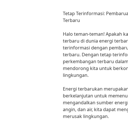
Tetap Terinformasi: Pembarua
Terbaru
Halo teman-teman! Apakah ka
terbaru di dunia energi terbar
terinformasi dengan pembaru
terbaru. Dengan tetap terinfo
perkembangan terbaru dalam 
mendorong kita untuk berko
lingkungan.
Energi terbarukan merupakan
berkelanjutan untuk memenuh
mengandalkan sumber energi 
angin, dan air, kita dapat me
merusak lingkungan.