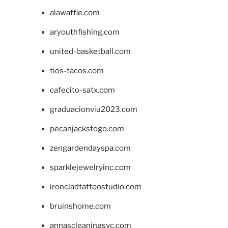
alawaffle.com
aryouthfishing.com
united-basketball.com
tios-tacos.com
cafecito-satx.com
graduacionviu2023.com
pecanjackstogo.com
zengardendayspa.com
sparklejewelryinc.com
ironcladtattoostudio.com
bruinshome.com
annascleaningsvc.com