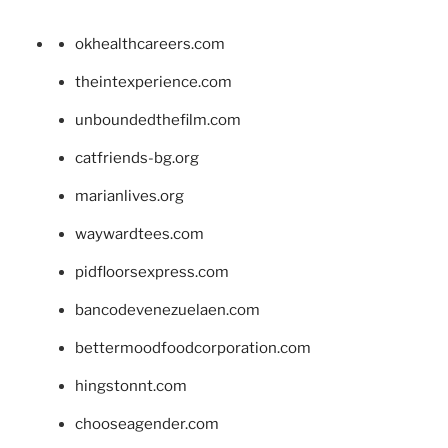
okhealthcareers.com
theintexperience.com
unboundedthefilm.com
catfriends-bg.org
marianlives.org
waywardtees.com
pidfloorsexpress.com
bancodevenezuelaen.com
bettermoodfoodcorporation.com
hingstonnt.com
chooseagender.com