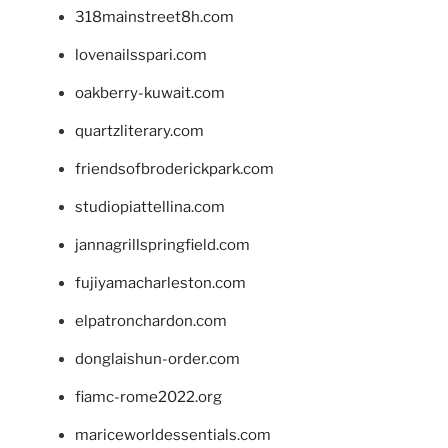
318mainstreet8h.com
lovenailsspari.com
oakberry-kuwait.com
quartzliterary.com
friendsofbroderickpark.com
studiopiattellina.com
jannagrillspringfield.com
fujiyamacharleston.com
elpatronchardon.com
donglaishun-order.com
fiamc-rome2022.org
mariceworldessentials.com