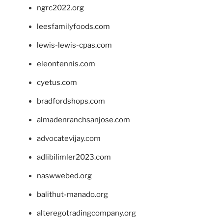
ngrc2022.org
leesfamilyfoods.com
lewis-lewis-cpas.com
eleontennis.com
cyetus.com
bradfordshops.com
almadenranchsanjose.com
advocatevijay.com
adlibilimler2023.com
naswwebed.org
balithut-manado.org
alteregotradingcompany.org