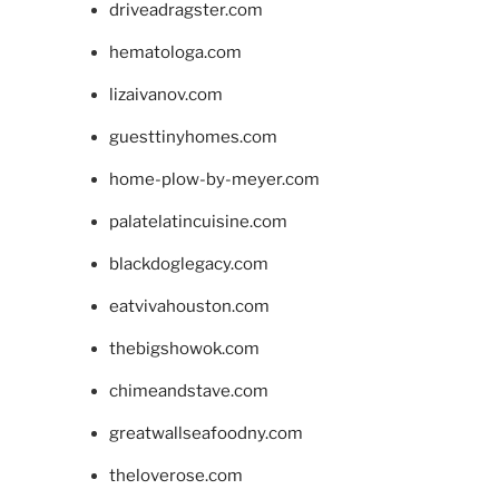
driveadragster.com
hematologa.com
lizaivanov.com
guesttinyhomes.com
home-plow-by-meyer.com
palatelatincuisine.com
blackdoglegacy.com
eatvivahouston.com
thebigshowok.com
chimeandstave.com
greatwallseafoodny.com
theloverose.com