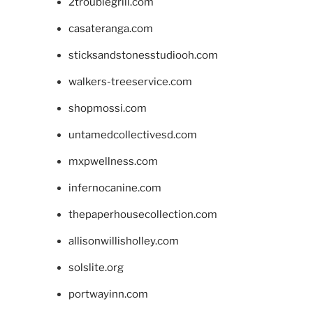
2troublegrill.com
casateranga.com
sticksandstonesstudiooh.com
walkers-treeservice.com
shopmossi.com
untamedcollectivesd.com
mxpwellness.com
infernocanine.com
thepaperhousecollection.com
allisonwillisholley.com
solslite.org
portwayinn.com