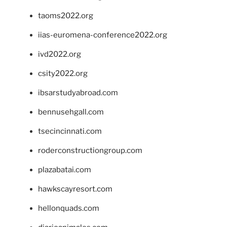
taoms2022.org
iias-euromena-conference2022.org
ivd2022.org
csity2022.org
ibsarstudyabroad.com
bennusehgall.com
tsecincinnati.com
roderconstructiongroup.com
plazabatai.com
hawkscayresort.com
hellonquads.com