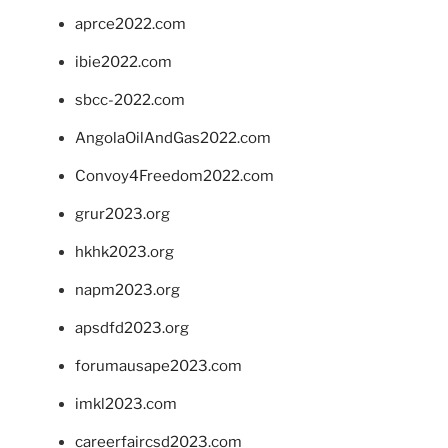
aprce2022.com
ibie2022.com
sbcc-2022.com
AngolaOilAndGas2022.com
Convoy4Freedom2022.com
grur2023.org
hkhk2023.org
napm2023.org
apsdfd2023.org
forumausape2023.com
imkl2023.com
careerfaircsd2023.com