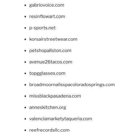
gabriovoice.com
resinflowart.com
p-sports.net
korsairstreetwear.com
petshopallston.com
avenue26tacos.com
topgglasses.com
broadmoornailsspacoloradosprings.com
missblackpasadena.com
anneskitchen.org
valenciamarketytaqueria.com
reefrecordsllc.com