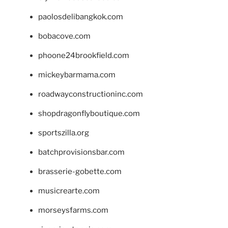
paolosdelibangkok.com
bobacove.com
phoone24brookfield.com
mickeybarmama.com
roadwayconstructioninc.com
shopdragonflyboutique.com
sportszilla.org
batchprovisionsbar.com
brasserie-gobette.com
musicrearte.com
morseysfarms.com