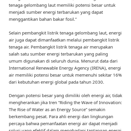
tenaga gelombang laut memiliki potensi besar untuk
menjadi sumber energi terbarukan yang dapat
menggantikan bahan bakar fosil.”
Selain pembangkit listrik tenaga gelombang laut, energi
air juga dapat dimanfaatkan melalui pembangkit listrik
tenaga air. Pembangkit listrik tenaga air merupakan
salah satu sumber energi terbarukan yang paling
umum digunakan di seluruh dunia. Menurut data dari
International Renewable Energy Agency (IRENA), energi
air memiliki potensi besar untuk memenuhi sekitar 16%
dari kebutuhan energi global pada tahun 2030.
Dengan potensi besar yang dimiliki oleh energi air, tidak
mengherankan jika tren “Riding the Wave of Innovation:
The Rise of Water as an Energy Source” semakin
berkembang pesat. Para ahli energi dan lingkungan
percaya bahwa pemanfaatan energi air dapat menjadi
solusi yang efektif dalam menghadapi tantangan energi