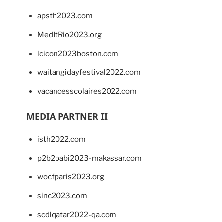
apsth2023.com
MedItRio2023.org
lcicon2023boston.com
waitangidayfestival2022.com
vacancesscolaires2022.com
MEDIA PARTNER II
isth2022.com
p2b2pabi2023-makassar.com
wocfparis2023.org
sinc2023.com
scdlqatar2022-qa.com