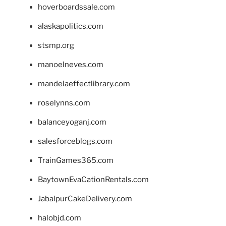
hoverboardssale.com
alaskapolitics.com
stsmp.org
manoelneves.com
mandelaeffectlibrary.com
roselynns.com
balanceyoganj.com
salesforceblogs.com
TrainGames365.com
BaytownEvaCationRentals.com
JabalpurCakeDelivery.com
halobjd.com