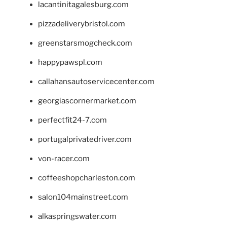
lacantinitagalesburg.com
pizzadeliverybristol.com
greenstarsmogcheck.com
happypawspl.com
callahansautoservicecenter.com
georgiascornermarket.com
perfectfit24-7.com
portugalprivatedriver.com
von-racer.com
coffeeshopcharleston.com
salon104mainstreet.com
alkaspringswater.com