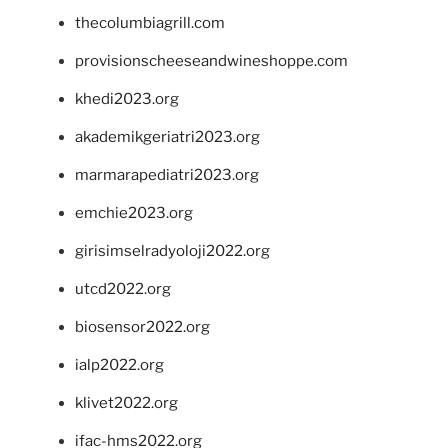
thecolumbiagrill.com
provisionscheeseandwineshoppe.com
khedi2023.org
akademikgeriatri2023.org
marmarapediatri2023.org
emchie2023.org
girisimselradyoloji2022.org
utcd2022.org
biosensor2022.org
ialp2022.org
klivet2022.org
ifac-hms2022.org