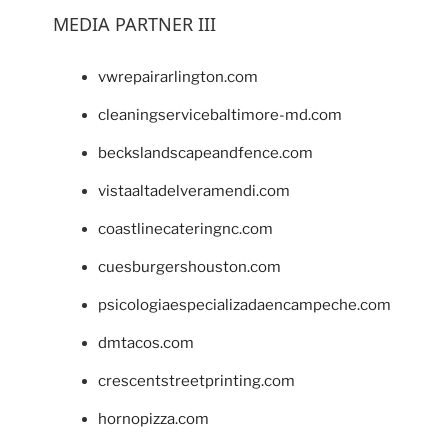
MEDIA PARTNER III
vwrepairarlington.com
cleaningservicebaltimore-md.com
beckslandscapeandfence.com
vistaaltadelveramendi.com
coastlinecateringnc.com
cuesburgershouston.com
psicologiaespecializadaencampeche.com
dmtacos.com
crescentstreetprinting.com
hornopizza.com