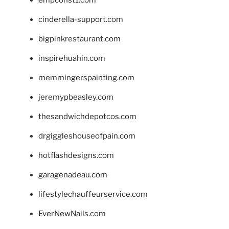
cinderella-support.com
bigpinkrestaurant.com
inspirehuahin.com
memmingerspainting.com
jeremypbeasley.com
thesandwichdepotcos.com
drgiggleshouseofpain.com
hotflashdesigns.com
garagenadeau.com
lifestylechauffeurservice.com
EverNewNails.com