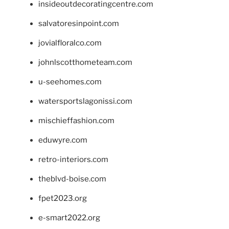
insideoutdecoratingcentre.com
salvatoresinpoint.com
jovialfloralco.com
johnlscotthometeam.com
u-seehomes.com
watersportslagonissi.com
mischieffashion.com
eduwyre.com
retro-interiors.com
theblvd-boise.com
fpet2023.org
e-smart2022.org