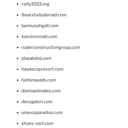
csity2022.org
ibsarstudyabroad.com
bennusehgall.com
tsecincinnati.com
roderconstructiongroup.com
plazabatai.com
hawkscayresort.com
hellonquads.com
diarioanimales.com
decogaleri.com
unavozparadios.com
shoes-vert.com