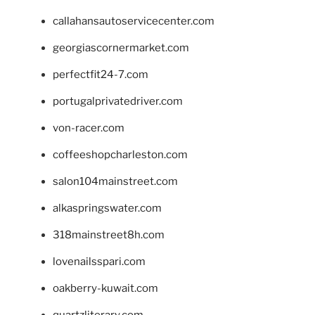
callahansautoservicecenter.com
georgiascornermarket.com
perfectfit24-7.com
portugalprivatedriver.com
von-racer.com
coffeeshopcharleston.com
salon104mainstreet.com
alkaspringswater.com
318mainstreet8h.com
lovenailsspari.com
oakberry-kuwait.com