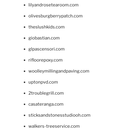
lilyandrosetearoom.com
olivesburgberrypatch.com
theslushkids.com
giobastian.com
glpascensori.com
rifloorepoxy.com
woolleymillingandpaving.com
uptonpvd.com
2troublegrill.com
casateranga.com
sticksandstonesstudiooh.com
walkers-treeservice.com