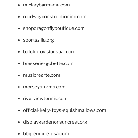
mickeybarmama.com
roadwayconstructioninc.com
shopdragonflyboutique.com
sportszilla.org
batchprovisionsbar.com
brasserie-gobette.com
musicrearte.com
morseysfarms.com
riverviewtennis.com
official-kelly-toys-squishmallows.com
displaygardenonsuncrest.org
bbq-empire-usa.com