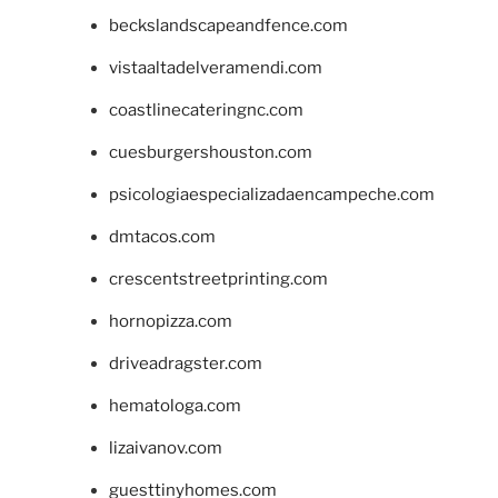
beckslandscapeandfence.com
vistaaltadelveramendi.com
coastlinecateringnc.com
cuesburgershouston.com
psicologiaespecializadaencampeche.com
dmtacos.com
crescentstreetprinting.com
hornopizza.com
driveadragster.com
hematologa.com
lizaivanov.com
guesttinyhomes.com