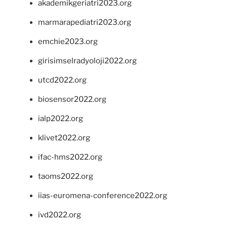
akademikgeriatri2023.org
marmarapediatri2023.org
emchie2023.org
girisimselradyoloji2022.org
utcd2022.org
biosensor2022.org
ialp2022.org
klivet2022.org
ifac-hms2022.org
taoms2022.org
iias-euromena-conference2022.org
ivd2022.org