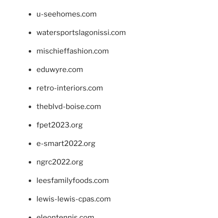
u-seehomes.com
watersportslagonissi.com
mischieffashion.com
eduwyre.com
retro-interiors.com
theblvd-boise.com
fpet2023.org
e-smart2022.org
ngrc2022.org
leesfamilyfoods.com
lewis-lewis-cpas.com
eleontennis.com