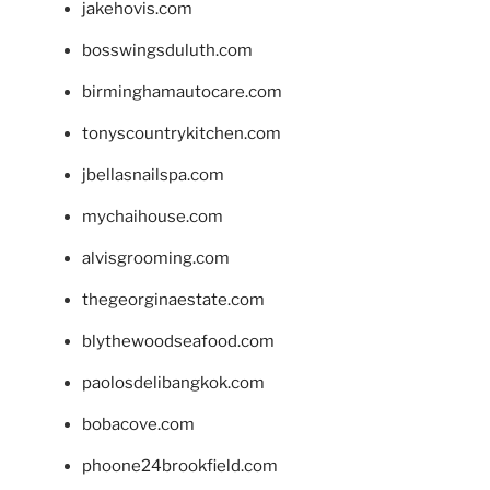
jakehovis.com
bosswingsduluth.com
birminghamautocare.com
tonyscountrykitchen.com
jbellasnailspa.com
mychaihouse.com
alvisgrooming.com
thegeorginaestate.com
blythewoodseafood.com
paolosdelibangkok.com
bobacove.com
phoone24brookfield.com