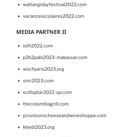
waitangidayfestival2022.com
vacancesscolaires2022.com
MEDIA PARTNER II
isth2022.com
p2b2pabi2023-makassar.com
wocfparis2023.org
sinc2023.com
scdlqatar2022-qa.com
thecolumbiagrill.com
provisionscheeseandwineshoppe.com
khedi2023.org