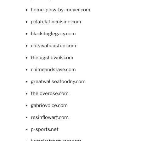
home-plow-by-meyer.com
palatelatincuisine.com
blackdoglegacy.com
eatvivahouston.com
thebigshowok.com
chimeandstave.com
greatwallseafoodny.com
theloverose.com
gabriovoice.com
resinflowart.com
p-sports.net