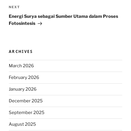
Next
NEXT
Post
Energi Surya sebagai Sumber Utama dalam Proses
Fotosintesis
ARCHIVES
March 2026
February 2026
January 2026
December 2025
September 2025
August 2025