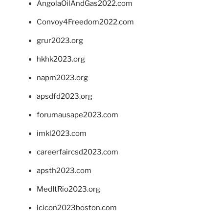
AngolaOilAndGas2022.com
Convoy4Freedom2022.com
grur2023.org
hkhk2023.org
napm2023.org
apsdfd2023.org
forumausape2023.com
imkl2023.com
careerfaircsd2023.com
apsth2023.com
MedItRio2023.org
lcicon2023boston.com