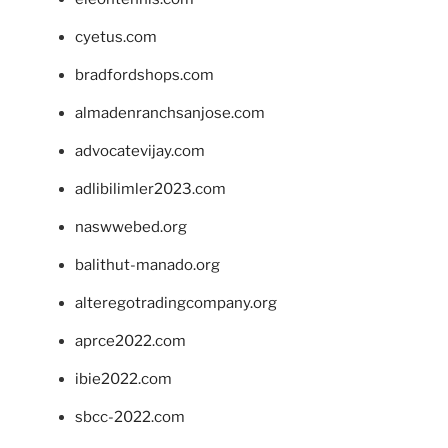
cyetus.com
bradfordshops.com
almadenranchsanjose.com
advocatevijay.com
adlibilimler2023.com
naswwebed.org
balithut-manado.org
alteregotradingcompany.org
aprce2022.com
ibie2022.com
sbcc-2022.com