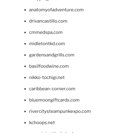
anatomyofadventure.com
drivancastillo.com
cmmedspa.com
midletontkd.com
gardensandgrills.com
basilfoodwine.com
nikko-tochigi.net
caribbean-corner.com
bluemoongiftcards.com
rivercitysteampunkexpo.com
kchoops.net