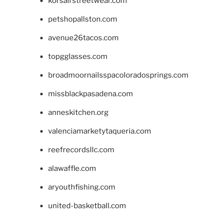
korsairstreetwear.com
petshopallston.com
avenue26tacos.com
topgglasses.com
broadmoornailsspacoloradosprings.com
missblackpasadena.com
anneskitchen.org
valenciamarketytaqueria.com
reefrecordsllc.com
alawaffle.com
aryouthfishing.com
united-basketball.com