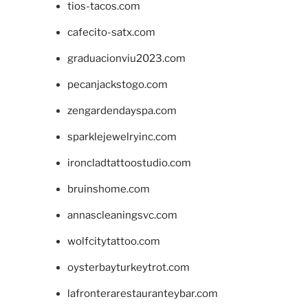
tios-tacos.com
cafecito-satx.com
graduacionviu2023.com
pecanjackstogo.com
zengardendayspa.com
sparklejewelryinc.com
ironcladtattoostudio.com
bruinshome.com
annascleaningsvc.com
wolfcitytattoo.com
oysterbayturkeytrot.com
lafronterarestauranteybar.com