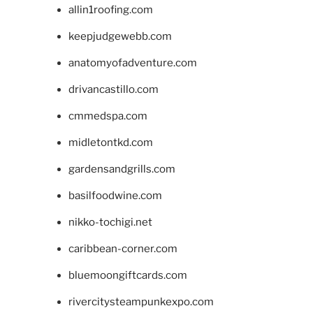
allin1roofing.com
keepjudgewebb.com
anatomyofadventure.com
drivancastillo.com
cmmedspa.com
midletontkd.com
gardensandgrills.com
basilfoodwine.com
nikko-tochigi.net
caribbean-corner.com
bluemoongiftcards.com
rivercitysteampunkexpo.com