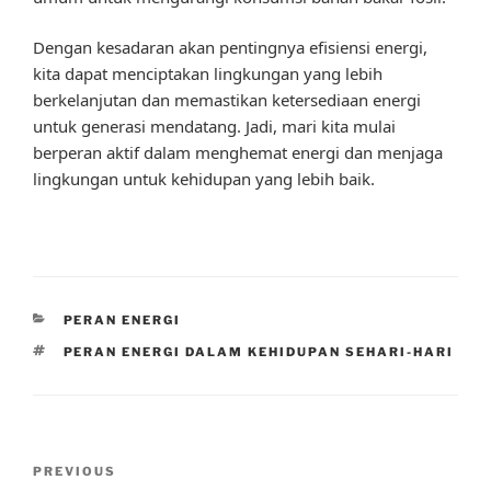
Dengan kesadaran akan pentingnya efisiensi energi,
kita dapat menciptakan lingkungan yang lebih
berkelanjutan dan memastikan ketersediaan energi
untuk generasi mendatang. Jadi, mari kita mulai
berperan aktif dalam menghemat energi dan menjaga
lingkungan untuk kehidupan yang lebih baik.
CATEGORIES
PERAN ENERGI
TAGS
PERAN ENERGI DALAM KEHIDUPAN SEHARI-HARI
Post
Previous
PREVIOUS
navigation