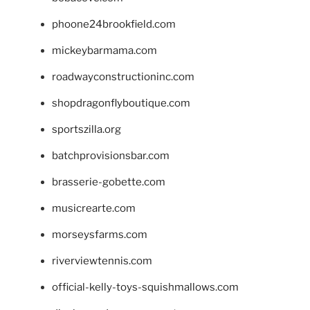
phoone24brookfield.com
mickeybarmama.com
roadwayconstructioninc.com
shopdragonflyboutique.com
sportszilla.org
batchprovisionsbar.com
brasserie-gobette.com
musicrearte.com
morseysfarms.com
riverviewtennis.com
official-kelly-toys-squishmallows.com