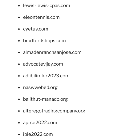
lewis-lewis-cpas.com
eleontennis.com
cyetus.com
bradfordshops.com
almadenranchsanjose.com
advocatevijay.com
adlibilimler2023.com
naswwebed.org
balithut-manado.org
alteregotradingcompany.org
aprce2022.com
ibie2022.com