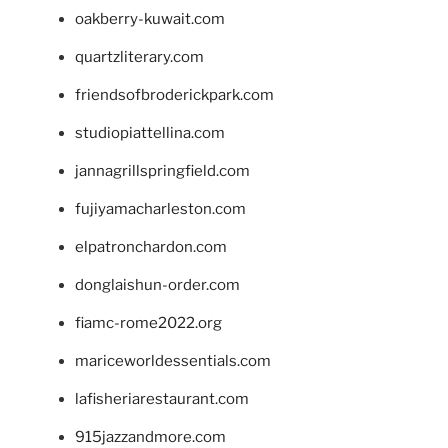
oakberry-kuwait.com
quartzliterary.com
friendsofbroderickpark.com
studiopiattellina.com
jannagrillspringfield.com
fujiyamacharleston.com
elpatronchardon.com
donglaishun-order.com
fiamc-rome2022.org
mariceworldessentials.com
lafisheriarestaurant.com
915jazzandmore.com