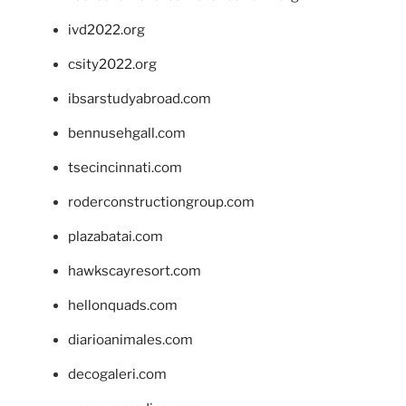
ivd2022.org
csity2022.org
ibsarstudyabroad.com
bennusehgall.com
tsecincinnati.com
roderconstructiongroup.com
plazabatai.com
hawkscayresort.com
hellonquads.com
diarioanimales.com
decogaleri.com