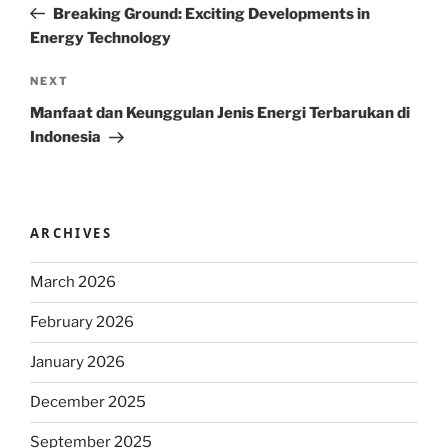
Post
Breaking Ground: Exciting Developments in
Energy Technology
Next
NEXT
Post
Manfaat dan Keunggulan Jenis Energi Terbarukan di
Indonesia
ARCHIVES
March 2026
February 2026
January 2026
December 2025
September 2025