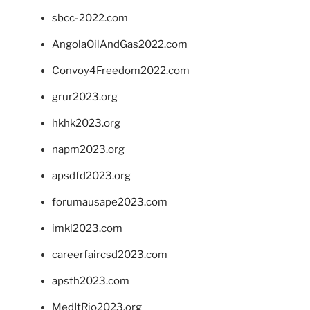
sbcc-2022.com
AngolaOilAndGas2022.com
Convoy4Freedom2022.com
grur2023.org
hkhk2023.org
napm2023.org
apsdfd2023.org
forumausape2023.com
imkl2023.com
careerfaircsd2023.com
apsth2023.com
MedItRio2023.org