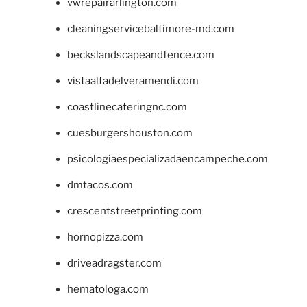
vwrepairarlington.com
cleaningservicebaltimore-md.com
beckslandscapeandfence.com
vistaaltadelveramendi.com
coastlinecateringnc.com
cuesburgershouston.com
psicologiaespecializadaencampeche.com
dmtacos.com
crescentstreetprinting.com
hornopizza.com
driveadragster.com
hematologa.com