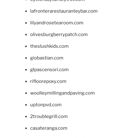
lafronterarestauranteybar.com
lilyandrosetearoom.com
olivesburgberrypatch.com
theslushkids.com
giobastian.com
glpascensori.com
rifloorepoxy.com
woolleymillingandpaving.com
uptonpvd.com
2troublegrill.com
casateranga.com