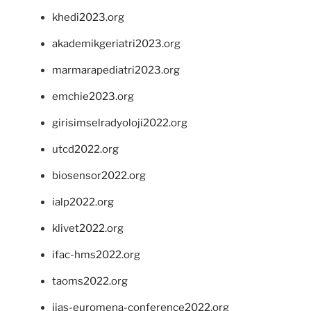
khedi2023.org
akademikgeriatri2023.org
marmarapediatri2023.org
emchie2023.org
girisimselradyoloji2022.org
utcd2022.org
biosensor2022.org
ialp2022.org
klivet2022.org
ifac-hms2022.org
taoms2022.org
iias-euromena-conference2022.org