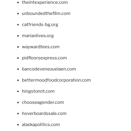
theintexperience.com
unboundedthefilm.com
catfriends-bg.org
marianlives.org
waywardtees.com
pidfloorsexpress.com
bancodevenezuelaen.com
bettermoodfoodcorporation.com
hingstonnt.com
chooseagender.com
hoverboardssale.com
alaskapolitics.com