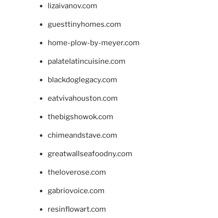
lizaivanov.com
guesttinyhomes.com
home-plow-by-meyer.com
palatelatincuisine.com
blackdoglegacy.com
eatvivahouston.com
thebigshowok.com
chimeandstave.com
greatwallseafoodny.com
theloverose.com
gabriovoice.com
resinflowart.com