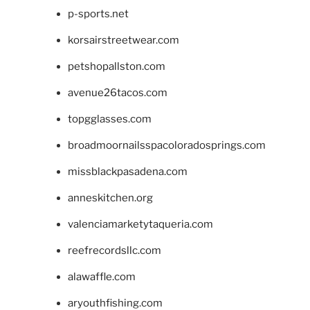
p-sports.net
korsairstreetwear.com
petshopallston.com
avenue26tacos.com
topgglasses.com
broadmoornailsspacoloradosprings.com
missblackpasadena.com
anneskitchen.org
valenciamarketytaqueria.com
reefrecordsllc.com
alawaffle.com
aryouthfishing.com