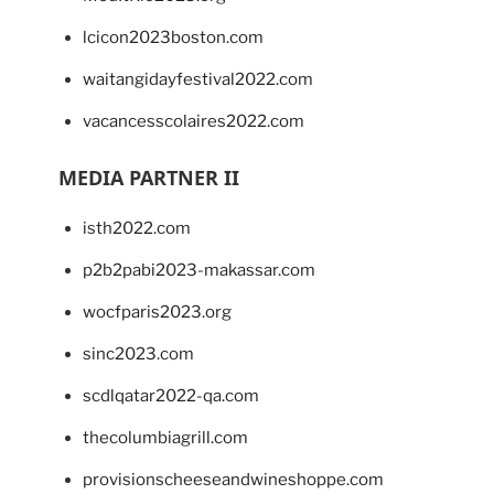
lcicon2023boston.com
waitangidayfestival2022.com
vacancesscolaires2022.com
MEDIA PARTNER II
isth2022.com
p2b2pabi2023-makassar.com
wocfparis2023.org
sinc2023.com
scdlqatar2022-qa.com
thecolumbiagrill.com
provisionscheeseandwineshoppe.com