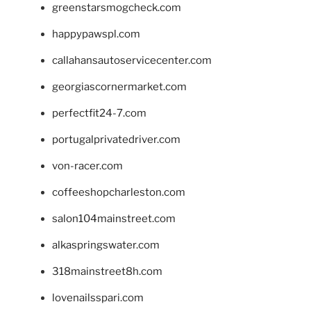
greenstarsmogcheck.com
happypawspl.com
callahansautoservicecenter.com
georgiascornermarket.com
perfectfit24-7.com
portugalprivatedriver.com
von-racer.com
coffeeshopcharleston.com
salon104mainstreet.com
alkaspringswater.com
318mainstreet8h.com
lovenailsspari.com