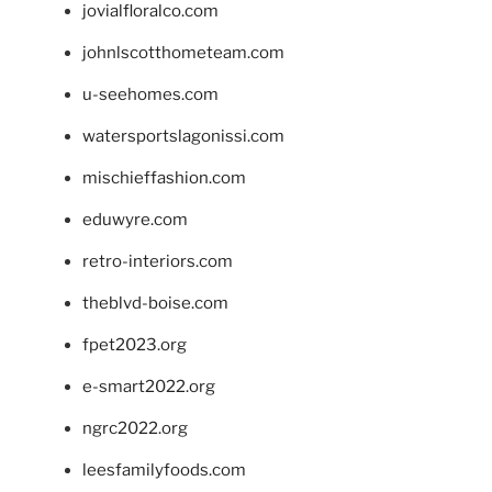
jovialfloralco.com
johnlscotthometeam.com
u-seehomes.com
watersportslagonissi.com
mischieffashion.com
eduwyre.com
retro-interiors.com
theblvd-boise.com
fpet2023.org
e-smart2022.org
ngrc2022.org
leesfamilyfoods.com