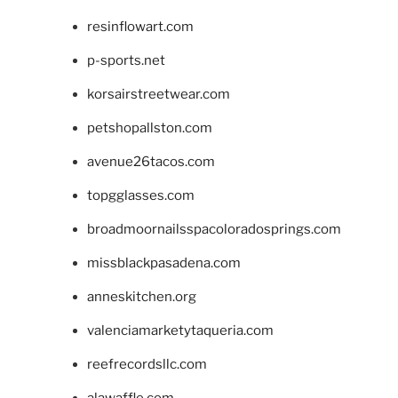
resinflowart.com
p-sports.net
korsairstreetwear.com
petshopallston.com
avenue26tacos.com
topgglasses.com
broadmoornailsspacoloradosprings.com
missblackpasadena.com
anneskitchen.org
valenciamarketytaqueria.com
reefrecordsllc.com
alawaffle.com