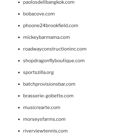
paolosdelibangkok.com
bobacove.com
phoone24brookfield.com
mickeybarmama.com
roadwayconstructioninc.com
shopdragonflyboutique.com
sportszilla.org
batchprovisionsbar.com
brasserie-gobette.com
musicrearte.com
morseysfarms.com
riverviewtennis.com