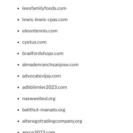
leesfamilyfoods.com
lewis-lewis-cpas.com
eleontennis.com
cyetus.com
bradfordshops.com
almadenranchsanjose.com
advocatevijay.com
adlibilimler2023.com
naswwebed.org
balithut-manado.org
alteregotradingcompany.org
aprce2022.com