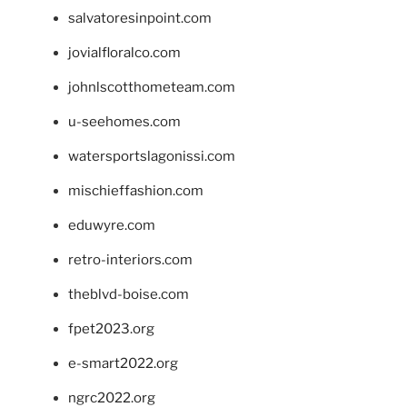
salvatoresinpoint.com
jovialfloralco.com
johnlscotthometeam.com
u-seehomes.com
watersportslagonissi.com
mischieffashion.com
eduwyre.com
retro-interiors.com
theblvd-boise.com
fpet2023.org
e-smart2022.org
ngrc2022.org