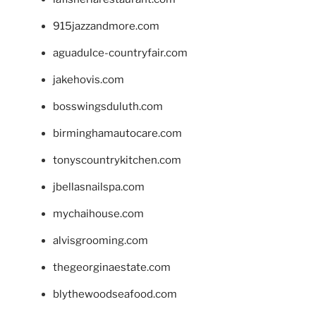
915jazzandmore.com
aguadulce-countryfair.com
jakehovis.com
bosswingsduluth.com
birminghamautocare.com
tonyscountrykitchen.com
jbellasnailspa.com
mychaihouse.com
alvisgrooming.com
thegeorginaestate.com
blythewoodseafood.com