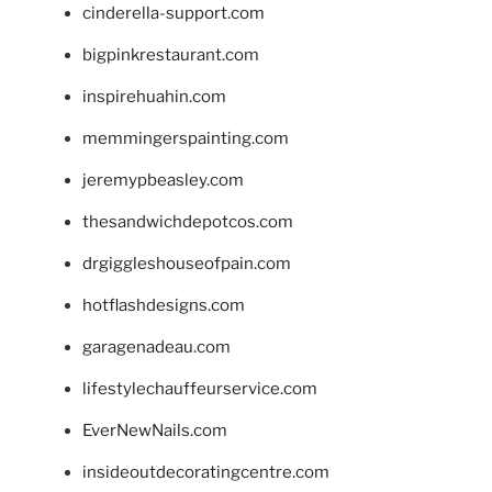
cinderella-support.com
bigpinkrestaurant.com
inspirehuahin.com
memmingerspainting.com
jeremypbeasley.com
thesandwichdepotcos.com
drgiggleshouseofpain.com
hotflashdesigns.com
garagenadeau.com
lifestylechauffeurservice.com
EverNewNails.com
insideoutdecoratingcentre.com