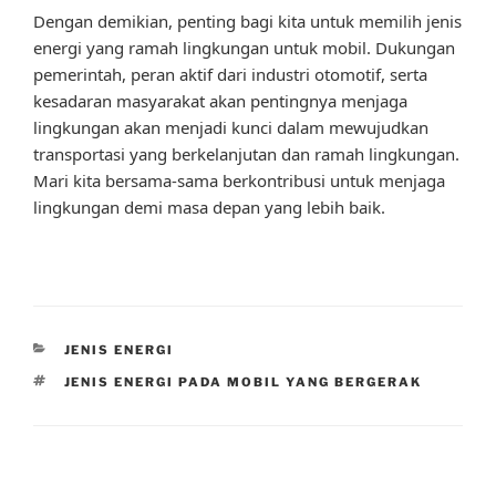
Dengan demikian, penting bagi kita untuk memilih jenis
energi yang ramah lingkungan untuk mobil. Dukungan
pemerintah, peran aktif dari industri otomotif, serta
kesadaran masyarakat akan pentingnya menjaga
lingkungan akan menjadi kunci dalam mewujudkan
transportasi yang berkelanjutan dan ramah lingkungan.
Mari kita bersama-sama berkontribusi untuk menjaga
lingkungan demi masa depan yang lebih baik.
CATEGORIES
JENIS ENERGI
TAGS
JENIS ENERGI PADA MOBIL YANG BERGERAK
Post