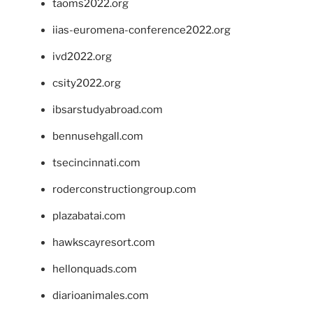
taoms2022.org
iias-euromena-conference2022.org
ivd2022.org
csity2022.org
ibsarstudyabroad.com
bennusehgall.com
tsecincinnati.com
roderconstructiongroup.com
plazabatai.com
hawkscayresort.com
hellonquads.com
diarioanimales.com