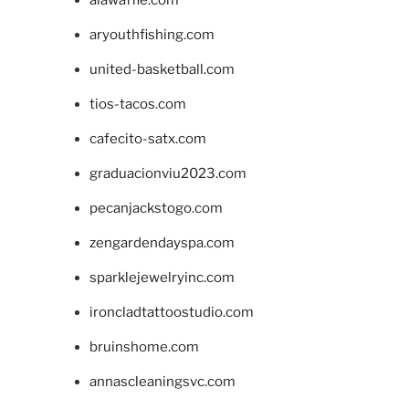
aryouthfishing.com
united-basketball.com
tios-tacos.com
cafecito-satx.com
graduacionviu2023.com
pecanjackstogo.com
zengardendayspa.com
sparklejewelryinc.com
ironcladtattoostudio.com
bruinshome.com
annascleaningsvc.com