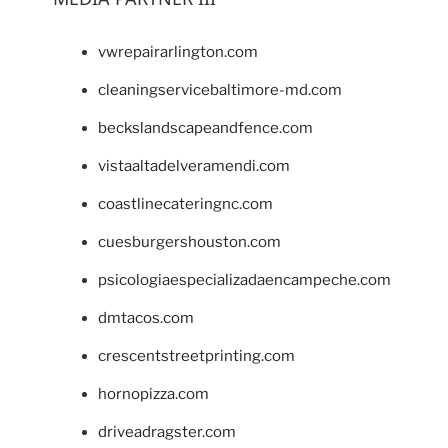
vwrepairarlington.com
cleaningservicebaltimore-md.com
beckslandscapeandfence.com
vistaaltadelveramendi.com
coastlinecateringnc.com
cuesburgershouston.com
psicologiaespecializadaencampeche.com
dmtacos.com
crescentstreetprinting.com
hornopizza.com
driveadragster.com