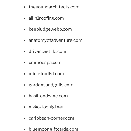
thesoundarchitects.com
allin1roofing.com
keepjudgewebb.com
anatomyofadventure.com
drivancastillo.com
cmmedspa.com
midletontkd.com
gardensandgrills.com
basilfoodwine.com
nikko-tochigi.net
caribbean-corner.com
bluemoongiftcards.com