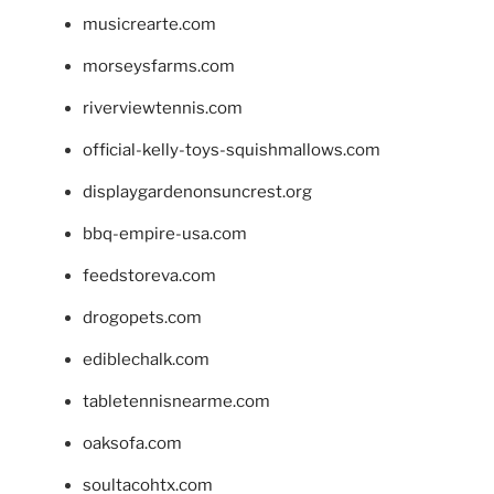
musicrearte.com
morseysfarms.com
riverviewtennis.com
official-kelly-toys-squishmallows.com
displaygardenonsuncrest.org
bbq-empire-usa.com
feedstoreva.com
drogopets.com
ediblechalk.com
tabletennisnearme.com
oaksofa.com
soultacohtx.com