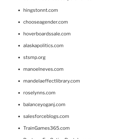
hingstonnt.com
chooseagender.com
hoverboardssale.com
alaskapolitics.com
stsmp.org
manoelneves.com
mandelaeffectlibrary.com
roselynns.com
balanceyoganj.com
salesforceblogs.com
TrainGames365.com