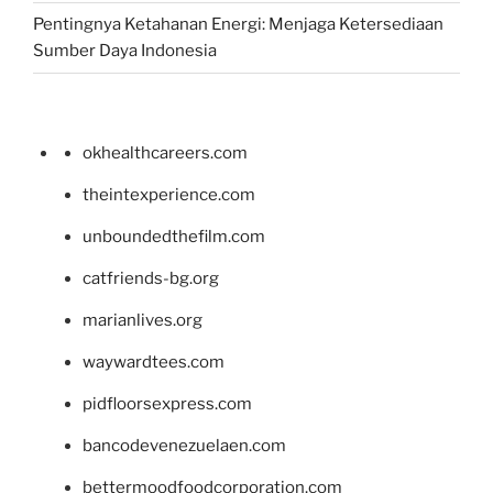
Pentingnya Ketahanan Energi: Menjaga Ketersediaan
Sumber Daya Indonesia
okhealthcareers.com
theintexperience.com
unboundedthefilm.com
catfriends-bg.org
marianlives.org
waywardtees.com
pidfloorsexpress.com
bancodevenezuelaen.com
bettermoodfoodcorporation.com