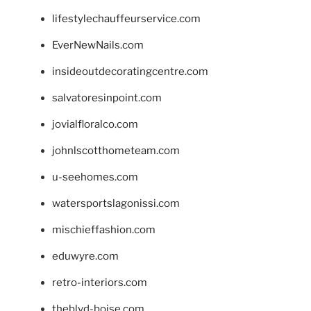
lifestylechauffeurservice.com
EverNewNails.com
insideoutdecoratingcentre.com
salvatoresinpoint.com
jovialfloralco.com
johnlscotthometeam.com
u-seehomes.com
watersportslagonissi.com
mischieffashion.com
eduwyre.com
retro-interiors.com
theblvd-boise.com