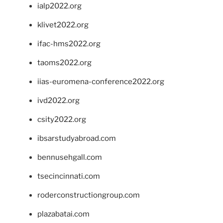
ialp2022.org
klivet2022.org
ifac-hms2022.org
taoms2022.org
iias-euromena-conference2022.org
ivd2022.org
csity2022.org
ibsarstudyabroad.com
bennusehgall.com
tsecincinnati.com
roderconstructiongroup.com
plazabatai.com