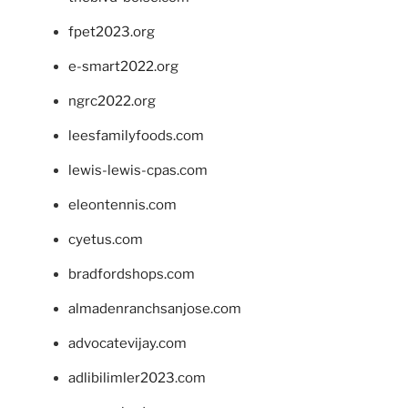
fpet2023.org
e-smart2022.org
ngrc2022.org
leesfamilyfoods.com
lewis-lewis-cpas.com
eleontennis.com
cyetus.com
bradfordshops.com
almadenranchsanjose.com
advocatevijay.com
adlibilimler2023.com