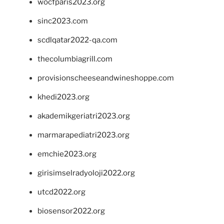
wocfparis2023.org
sinc2023.com
scdlqatar2022-qa.com
thecolumbiagrill.com
provisionscheeseandwineshoppe.com
khedi2023.org
akademikgeriatri2023.org
marmarapediatri2023.org
emchie2023.org
girisimselradyoloji2022.org
utcd2022.org
biosensor2022.org