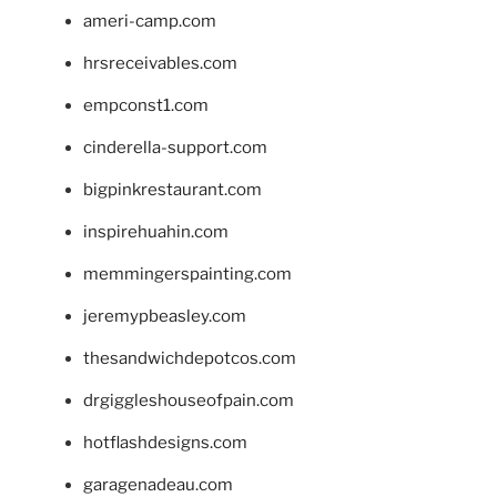
ameri-camp.com
hrsreceivables.com
empconst1.com
cinderella-support.com
bigpinkrestaurant.com
inspirehuahin.com
memmingerspainting.com
jeremypbeasley.com
thesandwichdepotcos.com
drgiggleshouseofpain.com
hotflashdesigns.com
garagenadeau.com