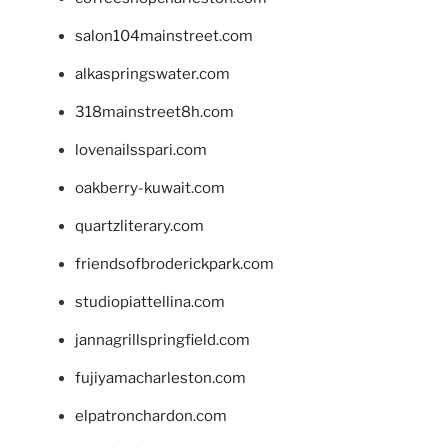
salon104mainstreet.com
alkaspringswater.com
318mainstreet8h.com
lovenailsspari.com
oakberry-kuwait.com
quartzliterary.com
friendsofbroderickpark.com
studiopiattellina.com
jannagrillspringfield.com
fujiyamacharleston.com
elpatronchardon.com