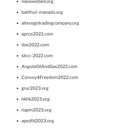
naswwebed.org
balithut-manado.org
alteregotradingcompany.org
aprce2022.com
ibie2022.com
sbcc-2022.com
AngolaOilAndGas2022.com
Convoy4Freedom2022.com
grur2023.org
hkhk2023.org
napm2023.org
apsdfd2023.org