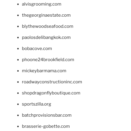
alvisgrooming.com
thegeorginaestate.com
blythewoodseafood.com
paolosdelibangkok.com
bobacove.com
phoone24brookfield.com
mickeybarmama.com
roadwayconstructioninc.com
shopdragonflyboutique.com
sportszilla.org
batchprovisionsbar.com
brasserie-gobette.com