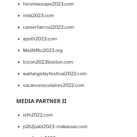
forumausape2023.com
imkl2023.com
careerfaircsd2023.com
apsth2023.com
MedItRio2023.org
lcicon2023boston.com
waitangidayfestival2022.com
vacancesscolaires2022.com
MEDIA PARTNER II
isth2022.com
p2b2pabi2023-makassar.com