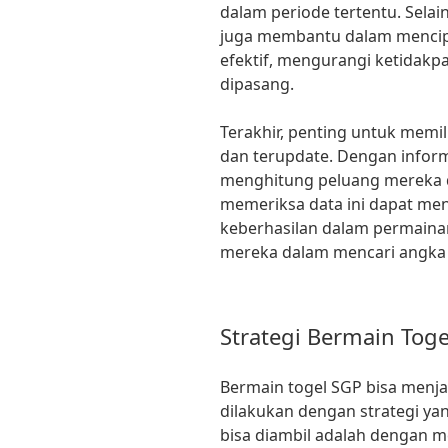
dalam periode tertentu. Selain
juga membantu dalam mencipt
efektif, mengurangi ketidakp
dipasang.
Terakhir, penting untuk memi
dan terupdate. Dengan inform
menghitung peluang mereka d
memeriksa data ini dapat men
keberhasilan dalam permaina
mereka dalam mencari angka
Strategi Bermain Tog
Bermain togel SGP bisa menja
dilakukan dengan strategi ya
bisa diambil adalah dengan me