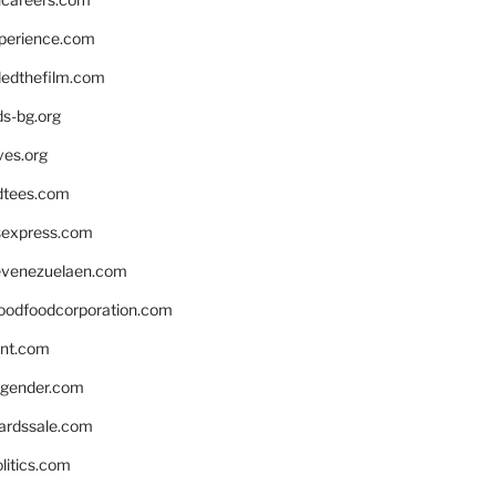
xperience.com
edthefilm.com
ds-bg.org
ves.org
tees.com
rsexpress.com
venezuelaen.com
oodfoodcorporation.com
nnt.com
gender.com
ardssale.com
litics.com