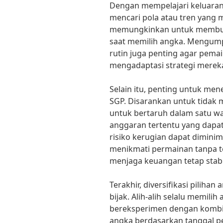
Dengan mempelajari keluaran
mencari pola atau tren yang 
memungkinkan untuk membuat
saat memilih angka. Mengump
rutin juga penting agar pema
mengadaptasi strategi merek
Selain itu, penting untuk me
SGP. Disarankan untuk tidak
untuk bertaruh dalam satu wa
anggaran tertentu yang dapa
risiko kerugian dapat diminim
menikmati permainan tanpa te
menjaga keuangan tetap stabi
Terakhir, diversifikasi piliha
bijak. Alih-alih selalu memili
bereksperimen dengan kombin
angka berdasarkan tanggal p