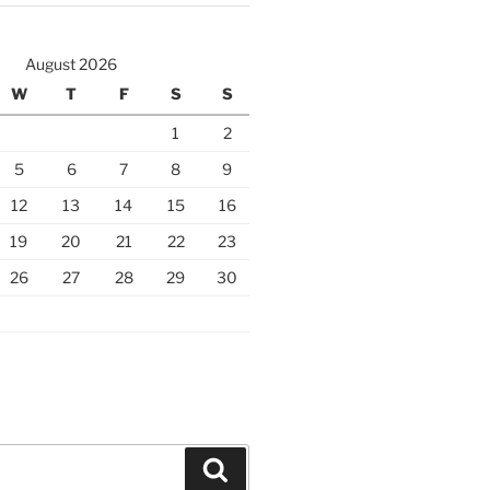
August 2026
W
T
F
S
S
1
2
5
6
7
8
9
12
13
14
15
16
19
20
21
22
23
26
27
28
29
30
Search