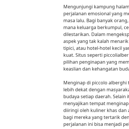
Mengunjungi kampung halaman
perjalanan emosional yang 
masa lalu. Bagi banyak oran
mana keluarga berkumpul, ceri
dilestarikan. Dalam mengekspl
aspek yang tak kalah menarik
tipici, atau hotel-hotel kecil
kuat. Situs seperti piccolial
pilihan penginapan yang me
keaslian dan kehangatan bud
Menginap di piccolo alberghi
lebih dekat dengan masyaraka
budaya setiap daerah. Selain 
menyajikan tempat menginap y
diiringi oleh kuliner khas dan
bagi mereka yang tertarik de
perjalanan ini bisa menjadi 