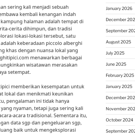
 sering kali menjadi sebuah
January 2026
membawa kembali kenangan indah
December 20
g, kampung halaman adalah tempat di
ta-cerita dihimpun, dan tradisi
September 20
orasi lokasi-lokasi tersebut, satu
August 2025
 adalah keberadaan piccolo alberghi
 yang khas dengan nuansa lokal yang
July 2025
berghitipici.com menawarkan berbagai
June 2025
mungkinkan wisatawan merasakan
aya setempat.
February 2025
 tipici memberikan kesempatan untuk
January 2025
t lokal dan menikmati keunikan
December 20
itu, pengalaman ini tidak hanya
ang nyaman, tetapi juga sering kali
November 20
 acara-acara tradisional. Sementara itu,
October 2024
ngan data sgp dan pengeluaran sgp,
peluang baik untuk mengeksplorasi
September 20