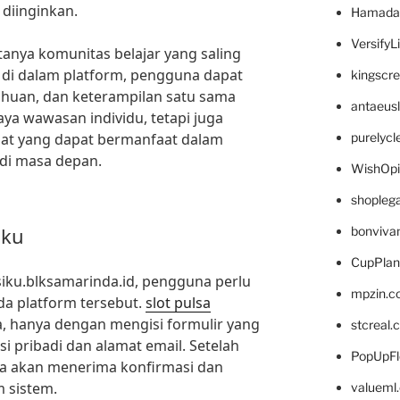
diinginkan.
Hamada
VersifyL
tanya komunitas belajar yang saling
 di dalam platform, pengguna dapat
kingscr
huan, dan keterampilan satu sama
antaeus
aya wawasan individu, tetapi juga
at yang dapat bermanfaat dalam
purelyc
di masa depan.
WishOp
shopleg
iku
bonviva
CupPlan
ku.blksamarinda.id, pengguna perlu
mpzin.c
da platform tersebut.
slot pulsa
, hanya dengan mengisi formulir yang
stcreal.
i pribadi dan alamat email. Setelah
PopUpFl
na akan menerima konfirmasi dan
m sistem.
valueml