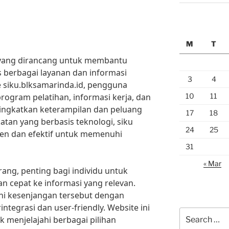
M
T
 yang dirancang untuk membantu
berbagai layanan dan informasi
3
4
e siku.blksamarinda.id, pengguna
10
11
ogram pelatihan, informasi kerja, dan
ngkatkan keterampilan dan peluang
17
18
tan yang berbasis teknologi, siku
24
25
sien dan efektif untuk memenuhi
31
« Mar
rang, penting bagi individu untuk
n cepat ke informasi yang relevan.
ni kesenjangan tersebut dengan
tegrasi dan user-friendly. Website ini
Search
enjelajahi berbagai pilihan
for: