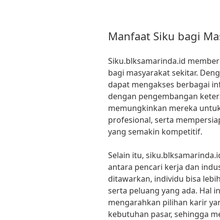
Manfaat Siku bagi Ma
Siku.blksamarinda.id member
bagi masyarakat sekitar. Den
dapat mengakses berbagai in
dengan pengembangan keteram
memungkinkan mereka untu
profesional, serta mempersia
yang semakin kompetitif.
Selain itu, siku.blksamarinda
antara pencari kerja dan ind
ditawarkan, individu bisa le
serta peluang yang ada. Hal
mengarahkan pilihan karir ya
kebutuhan pasar, sehingga m