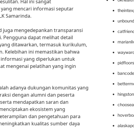
sulitan. Hal ini sangat
yang mencari informasi seputar
theinte
BLK Samarinda.
unbound
a.id juga mengedepankan transparansi
catfrien
 Pengguna dapat melihat detail
marianli
ang ditawarkan, termasuk kurikulum,
an. Kelebihan ini memastikan bahwa
wayward
 informasi yang diperlukan untuk
pidfloo
t mengenai pelatihan yang ingin
bancode
betterm
adalah adanya dukungan komunitas yang
eraksi dengan alumni dan peserta
hingsto
, serta mendapatkan saran dan
choosea
menciptakan ekosistem yang
hoverbo
terampilan dan pengetahuan para
meningkatkan kualitas sumber daya
alaskapo