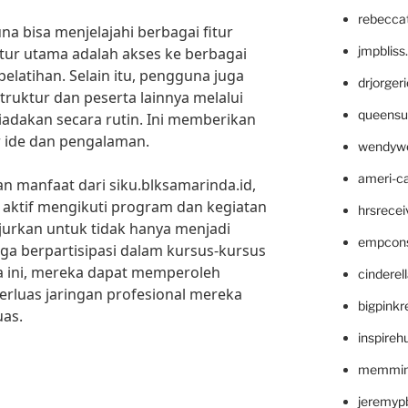
rebecca
na bisa menjelajahi berbagai fitur
jmpblis
itur utama adalah akses ke berbagai
elatihan. Selain itu, pengguna juga
drjorger
truktur dan peserta lainnya melalui
queensu
iadakan secara rutin. Ini memberikan
r ide dan pengalaman.
wendyw
ameri-
n manfaat dari siku.blksamarinda.id,
aktif mengikuti program dan kegiatan
hrsrece
jurkan untuk tidak hanya menjadi
empcon
uga berpartisipasi dalam kursus-kursus
a ini, mereka dapat memperoleh
cinderel
rluas jaringan profesional mereka
bigpinkr
uas.
inspireh
memming
jeremyp