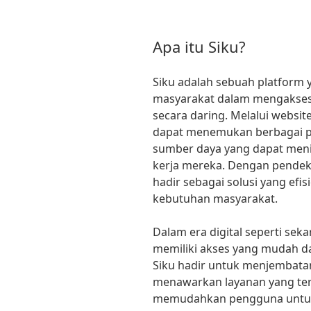
Apa itu Siku?
Siku adalah sebuah platform
masyarakat dalam mengakses 
secara daring. Melalui websit
dapat menemukan berbagai pr
sumber daya yang dapat meni
kerja mereka. Dengan pendeka
hadir sebagai solusi yang efi
kebutuhan masyarakat.
Dalam era digital seperti seka
memiliki akses yang mudah da
Siku hadir untuk menjembata
menawarkan layanan yang terin
memudahkan pengguna untuk m