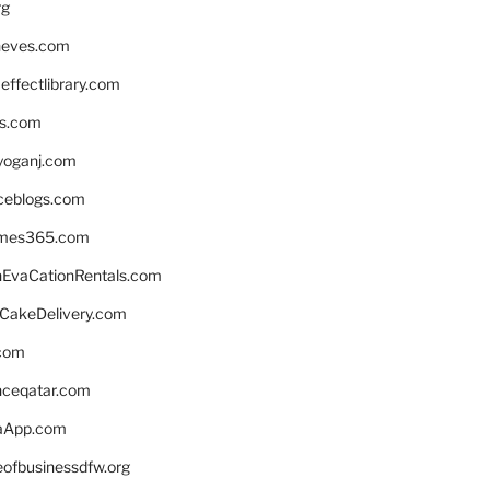
rg
neves.com
ffectlibrary.com
ns.com
yoganj.com
rceblogs.com
ames365.com
EvaCationRentals.com
rCakeDelivery.com
.com
enceqatar.com
aApp.com
eofbusinessdfw.org