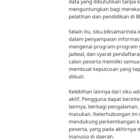
data yang dibutuhkan tanpa ke
menguntungkan bagi mereka 
pelatihan dan pendidikan di 
Selain itu, siku.blksamarind
dalam penyampaian informasi.
mengenai program-program y
jadwal, dan syarat pendaftar
calon peserta memiliki semua
membuat keputusan yang tepa
diikuti.
Kelebihan lainnya dari siku 
aktif. Pengguna dapat berint
lainnya, berbagi pengalaman
masukan. Keterhubungan ini 
mendukung perkembangan ke
peserta, yang pada akhirnya 
manusia di daerah.