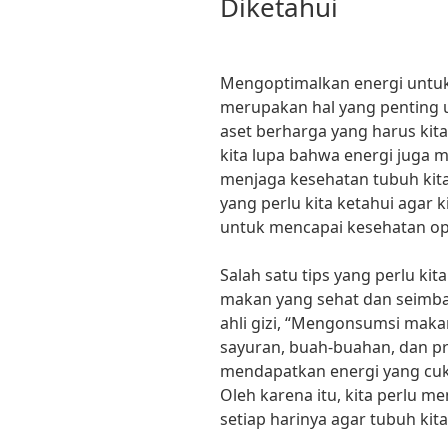
Diketahui
Mengoptimalkan energi untu
merupakan hal yang penting u
aset berharga yang harus kita
kita lupa bahwa energi juga 
menjaga kesehatan tubuh kita.
yang perlu kita ketahui agar 
untuk mencapai kesehatan op
Salah satu tips yang perlu kit
makan yang sehat dan seimban
ahli gizi, “Mengonsumsi makan
sayuran, buah-buahan, dan p
mendapatkan energi yang cuku
Oleh karena itu, kita perlu 
setiap harinya agar tubuh kit