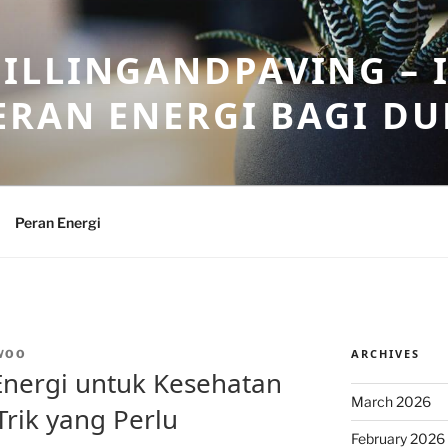
ILLINGANDPAVING – 
ERAN ENERGI BAGI DU
Peran Energi
ARCHIVES
WOO
nergi untuk Kesehatan
March 2026
Trik yang Perlu
February 2026