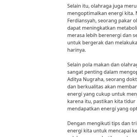
Selain itu, olahraga juga mer
mengoptimalkan energi kita. M
Ferdiansyah, seorang pakar o
dapat meningkatkan metaboli
merasa lebih berenergi dan se
untuk bergerak dan melakuka
harinya.
Selain pola makan dan olahrag
sangat penting dalam mengopt
Aditya Nugraha, seorang dokte
dan berkualitas akan memban
energi yang cukup untuk menjal
karena itu, pastikan kita tidu
mendapatkan energi yang opt
Dengan mengikuti tips dan tri
energi kita untuk mencapai k