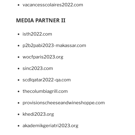
vacancesscolaires2022.com
MEDIA PARTNER II
isth2022.com
p2b2pabi2023-makassar.com
wocfparis2023.org
sinc2023.com
scdlqatar2022-qa.com
thecolumbiagrill.com
provisionscheeseandwineshoppe.com
khedi2023.org
akademikgeriatri2023.org