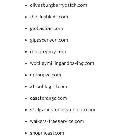
olivesburgberrypatch.com
theslushkids.com
giobastian.com
glpascensori.com
rifloorepoxy.com
woolleymillingandpaving.com
uptonpvd.com
2troublegrill.com
casateranga.com
sticksandstonesstudiooh.com
walkers-treeservice.com
shopmossi.com