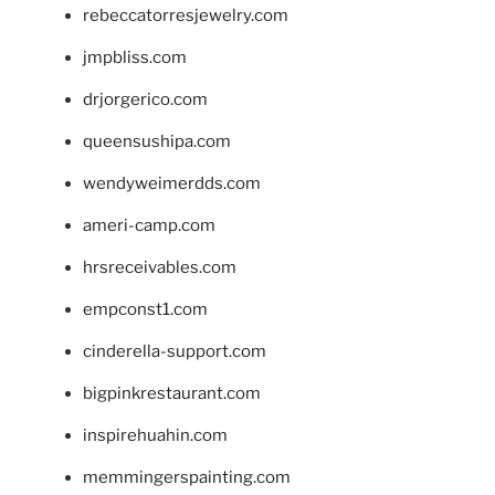
rebeccatorresjewelry.com
jmpbliss.com
drjorgerico.com
queensushipa.com
wendyweimerdds.com
ameri-camp.com
hrsreceivables.com
empconst1.com
cinderella-support.com
bigpinkrestaurant.com
inspirehuahin.com
memmingerspainting.com