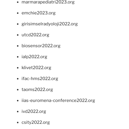
marmarapediatri2023.org
emchie2023.org
girisimselradyoloji2022.org
utcd2022.org
biosensor2022.org
ialp2022.org
klivet2022.org
ifac-hms2022.org
taoms2022.org
iias-euromena-conference2022.org
ivd2022.org
csity2022.org