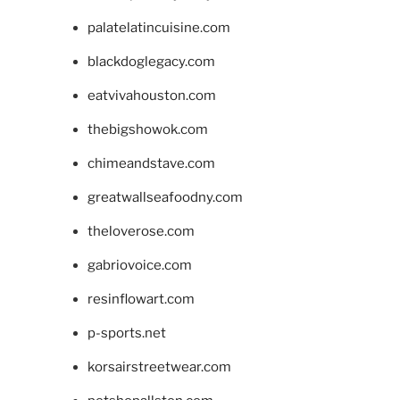
palatelatincuisine.com
blackdoglegacy.com
eatvivahouston.com
thebigshowok.com
chimeandstave.com
greatwallseafoodny.com
theloverose.com
gabriovoice.com
resinflowart.com
p-sports.net
korsairstreetwear.com