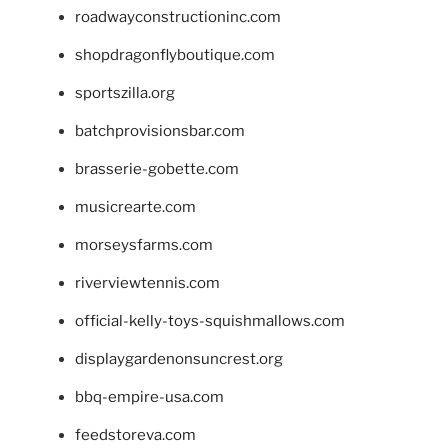
roadwayconstructioninc.com
shopdragonflyboutique.com
sportszilla.org
batchprovisionsbar.com
brasserie-gobette.com
musicrearte.com
morseysfarms.com
riverviewtennis.com
official-kelly-toys-squishmallows.com
displaygardenonsuncrest.org
bbq-empire-usa.com
feedstoreva.com