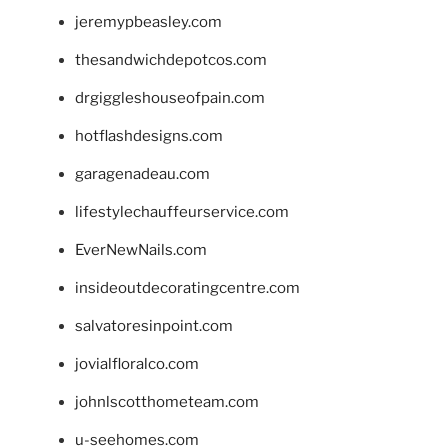
jeremypbeasley.com
thesandwichdepotcos.com
drgiggleshouseofpain.com
hotflashdesigns.com
garagenadeau.com
lifestylechauffeurservice.com
EverNewNails.com
insideoutdecoratingcentre.com
salvatoresinpoint.com
jovialfloralco.com
johnlscotthometeam.com
u-seehomes.com