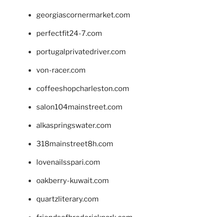
georgiascornermarket.com
perfectfit24-7.com
portugalprivatedriver.com
von-racer.com
coffeeshopcharleston.com
salon104mainstreet.com
alkaspringswater.com
318mainstreet8h.com
lovenailsspari.com
oakberry-kuwait.com
quartzliterary.com