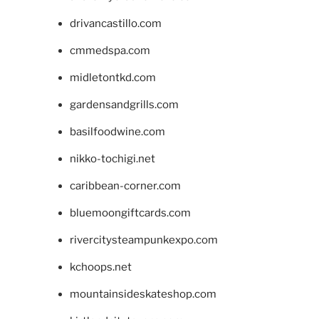
drivancastillo.com
cmmedspa.com
midletontkd.com
gardensandgrills.com
basilfoodwine.com
nikko-tochigi.net
caribbean-corner.com
bluemoongiftcards.com
rivercitysteampunkexpo.com
kchoops.net
mountainsideskateshop.com