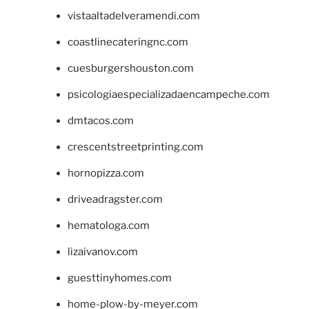
vistaaltadelveramendi.com
coastlinecateringnc.com
cuesburgershouston.com
psicologiaespecializadaencampeche.com
dmtacos.com
crescentstreetprinting.com
hornopizza.com
driveadragster.com
hematologa.com
lizaivanov.com
guesttinyhomes.com
home-plow-by-meyer.com