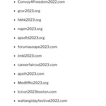
Convoy4Freedom2022.com
grur2023.org
hkhk2023.org
napm2023.org
apsdfd2023.org
forumausape2023.com
imkl2023.com
careerfaircsd2023.com
apsth2023.com
MedItRio2023.org
lcicon2023boston.com
waitangidayfestival2022.com