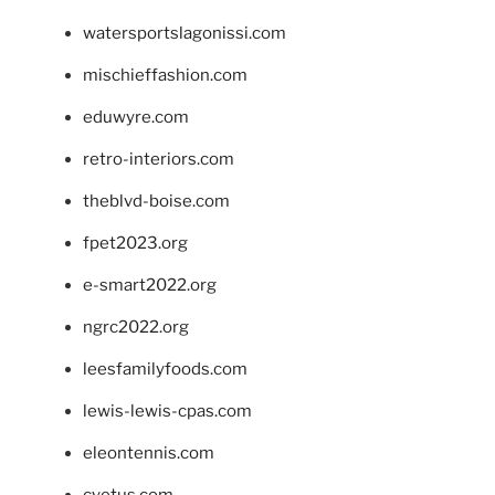
watersportslagonissi.com
mischieffashion.com
eduwyre.com
retro-interiors.com
theblvd-boise.com
fpet2023.org
e-smart2022.org
ngrc2022.org
leesfamilyfoods.com
lewis-lewis-cpas.com
eleontennis.com
cyetus.com