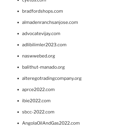
bradfordshops.com
almadenranchsanjose.com
advocatevijay.com
adlibilimler2023.com
naswwebed.org
balithut-manado.org
alteregotradingcompany.org
aprce2022.com
ibie2022.com
sbcc-2022.com
AngolaOilAndGas2022.com