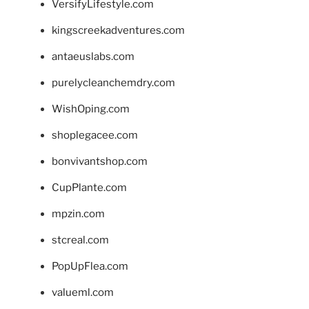
VersifyLifestyle.com
kingscreekadventures.com
antaeuslabs.com
purelycleanchemdry.com
WishOping.com
shoplegacee.com
bonvivantshop.com
CupPlante.com
mpzin.com
stcreal.com
PopUpFlea.com
valueml.com