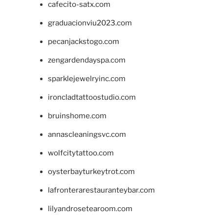
cafecito-satx.com
graduacionviu2023.com
pecanjackstogo.com
zengardendayspa.com
sparklejewelryinc.com
ironcladtattoostudio.com
bruinshome.com
annascleaningsvc.com
wolfcitytattoo.com
oysterbayturkeytrot.com
lafronterarestauranteybar.com
lilyandrosetearoom.com