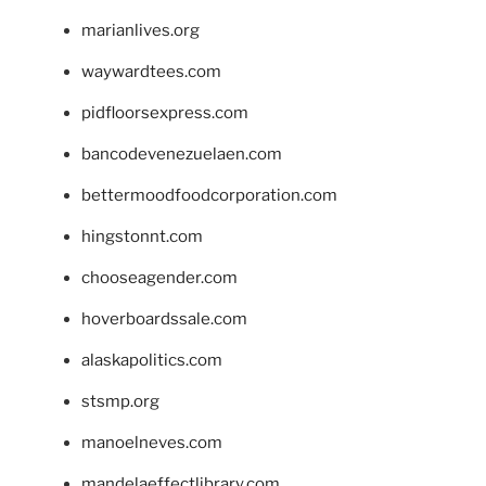
marianlives.org
waywardtees.com
pidfloorsexpress.com
bancodevenezuelaen.com
bettermoodfoodcorporation.com
hingstonnt.com
chooseagender.com
hoverboardssale.com
alaskapolitics.com
stsmp.org
manoelneves.com
mandelaeffectlibrary.com