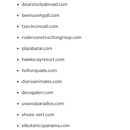
ibsarstudyabroad.com
bennusehgall.com
tsecincinnati.com
roderconstructiongroup.com
plazabatai.com
hawkscayresort.com
hellonquads.com
diarioanimales.com
decogaleri.com
unavozparadios.com
shoes-vert.com
elbotanicopanama.com