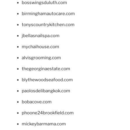
bosswingsduluth.com
birminghamautocare.com
tonyscountrykitchen.com
jbellasnailspa.com
mychaihouse.com
alvisgrooming.com
thegeorginaestate.com
blythewoodseafood.com
paolosdelibangkok.com
bobacove.com
phoone24brookfield.com
mickeybarmama.com