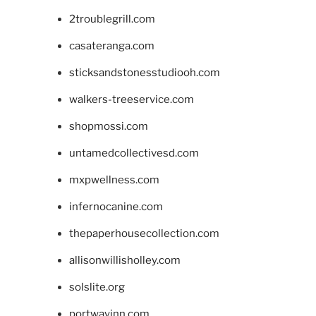
2troublegrill.com
casateranga.com
sticksandstonesstudiooh.com
walkers-treeservice.com
shopmossi.com
untamedcollectivesd.com
mxpwellness.com
infernocanine.com
thepaperhousecollection.com
allisonwillisholley.com
solslite.org
portwayinn.com