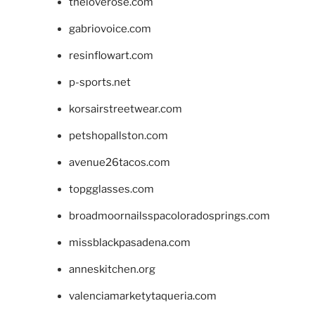
theloverose.com
gabriovoice.com
resinflowart.com
p-sports.net
korsairstreetwear.com
petshopallston.com
avenue26tacos.com
topgglasses.com
broadmoornailsspacoloradosprings.com
missblackpasadena.com
anneskitchen.org
valenciamarketytaqueria.com