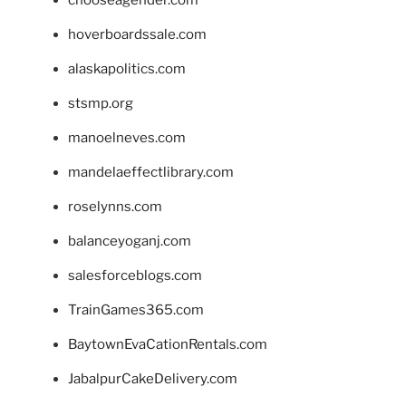
hoverboardssale.com
alaskapolitics.com
stsmp.org
manoelneves.com
mandelaeffectlibrary.com
roselynns.com
balanceyoganj.com
salesforceblogs.com
TrainGames365.com
BaytownEvaCationRentals.com
JabalpurCakeDelivery.com