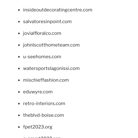
insideoutdecoratingcentre.com
salvatoresinpoint.com
jovialfloralco.com
johnlscotthometeam.com
u-seehomes.com
watersportslagonissi.com
mischieffashion.com
eduwyre.com
retro-interiors.com
theblvd-boise.com
fpet2023.org