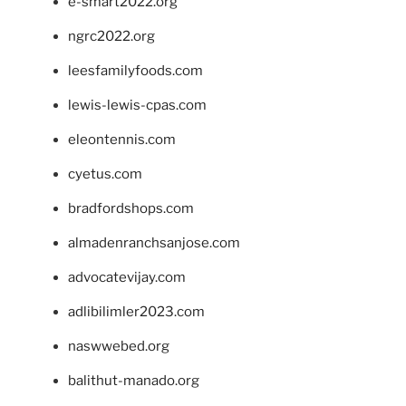
e-smart2022.org
ngrc2022.org
leesfamilyfoods.com
lewis-lewis-cpas.com
eleontennis.com
cyetus.com
bradfordshops.com
almadenranchsanjose.com
advocatevijay.com
adlibilimler2023.com
naswwebed.org
balithut-manado.org