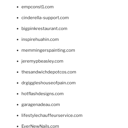
empconst1.com
cinderella-support.com
bigpinkrestaurant.com
inspirehuahin.com
memmingerspainting.com
jeremypbeasley.com
thesandwichdepotcos.com
drgiggleshouseofpain.com
hotflashdesigns.com
garagenadeau.com
lifestylechauffeurservice.com
EverNewNails.com