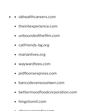
okhealthcareers.com
theintexperience.com
unboundedthefilm.com
catfriends-bg.org
marianlives.org
waywardtees.com
pidfloorsexpress.com
bancodevenezuelaen.com
bettermoodfoodcorporation.com
hingstonnt.com
chooseagender.com