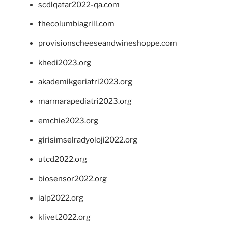
scdlqatar2022-qa.com
thecolumbiagrill.com
provisionscheeseandwineshoppe.com
khedi2023.org
akademikgeriatri2023.org
marmarapediatri2023.org
emchie2023.org
girisimselradyoloji2022.org
utcd2022.org
biosensor2022.org
ialp2022.org
klivet2022.org