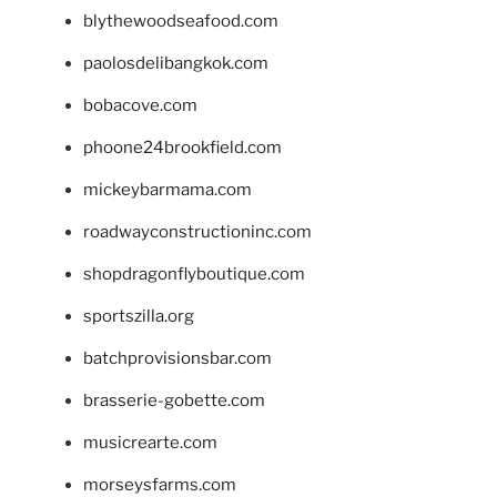
blythewoodseafood.com
paolosdelibangkok.com
bobacove.com
phoone24brookfield.com
mickeybarmama.com
roadwayconstructioninc.com
shopdragonflyboutique.com
sportszilla.org
batchprovisionsbar.com
brasserie-gobette.com
musicrearte.com
morseysfarms.com