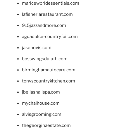
mariceworldessentials.com
lafisheriarestaurant.com
915jazzandmore.com
aguadulce-countryfair.com
jakehovis.com
bosswingsduluth.com
birminghamautocare.com
tonyscountrykitchen.com
jbellasnailspa.com
mychaihouse.com
alvisgrooming.com
thegeorginaestate.com