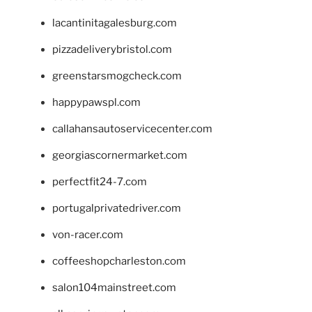
lacantinitagalesburg.com
pizzadeliverybristol.com
greenstarsmogcheck.com
happypawspl.com
callahansautoservicecenter.com
georgiascornermarket.com
perfectfit24-7.com
portugalprivatedriver.com
von-racer.com
coffeeshopcharleston.com
salon104mainstreet.com