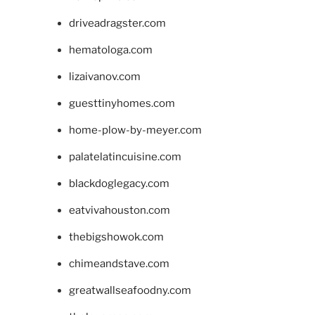
driveadragster.com
hematologa.com
lizaivanov.com
guesttinyhomes.com
home-plow-by-meyer.com
palatelatincuisine.com
blackdoglegacy.com
eatvivahouston.com
thebigshowok.com
chimeandstave.com
greatwallseafoodny.com