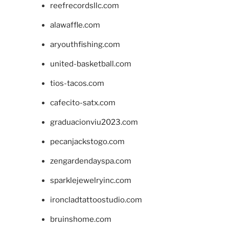
reefrecordsllc.com
alawaffle.com
aryouthfishing.com
united-basketball.com
tios-tacos.com
cafecito-satx.com
graduacionviu2023.com
pecanjackstogo.com
zengardendayspa.com
sparklejewelryinc.com
ironcladtattoostudio.com
bruinshome.com