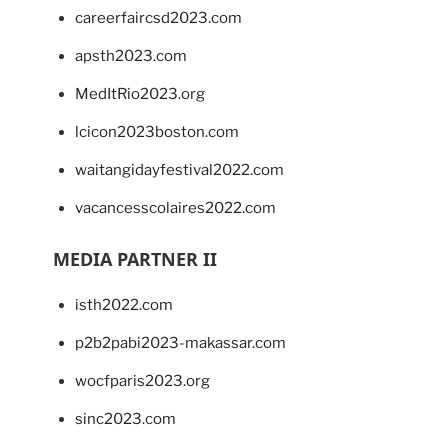
careerfaircsd2023.com
apsth2023.com
MedItRio2023.org
lcicon2023boston.com
waitangidayfestival2022.com
vacancesscolaires2022.com
MEDIA PARTNER II
isth2022.com
p2b2pabi2023-makassar.com
wocfparis2023.org
sinc2023.com