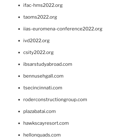
ifac-hms2022.org
taoms2022.org
iias-euromena-conference2022.org
ivd2022.org
csity2022.org
ibsarstudyabroad.com
bennusehgall.com
tsecincinnati.com
roderconstructiongroup.com
plazabatai.com
hawkscayresort.com
hellonquads.com