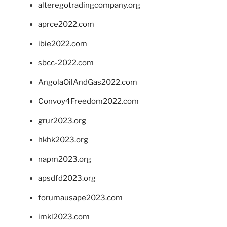
alteregotradingcompany.org
aprce2022.com
ibie2022.com
sbcc-2022.com
AngolaOilAndGas2022.com
Convoy4Freedom2022.com
grur2023.org
hkhk2023.org
napm2023.org
apsdfd2023.org
forumausape2023.com
imkl2023.com