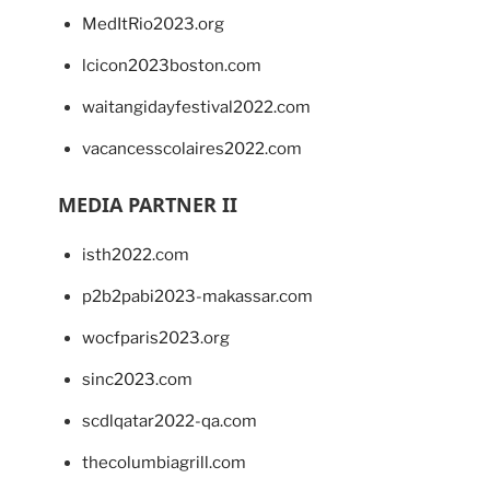
MedItRio2023.org
lcicon2023boston.com
waitangidayfestival2022.com
vacancesscolaires2022.com
MEDIA PARTNER II
isth2022.com
p2b2pabi2023-makassar.com
wocfparis2023.org
sinc2023.com
scdlqatar2022-qa.com
thecolumbiagrill.com