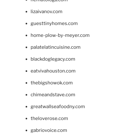
lizaivanov.com
guesttinyhomes.com
home-plow-by-meyer.com
palatelatincuisine.com
blackdoglegacy.com
eatvivahouston.com
thebigshowok.com
chimeandstave.com
greatwallseafoodny.com
theloverose.com
gabriovoice.com