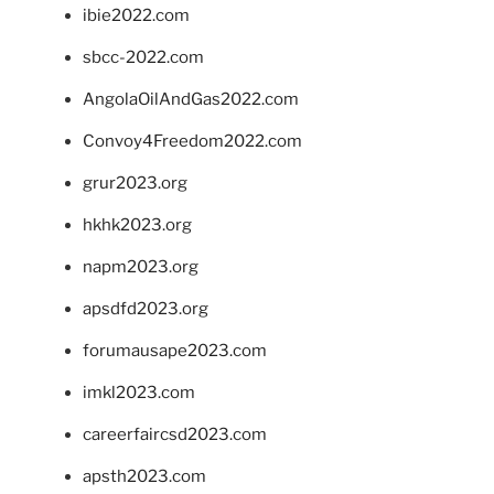
ibie2022.com
sbcc-2022.com
AngolaOilAndGas2022.com
Convoy4Freedom2022.com
grur2023.org
hkhk2023.org
napm2023.org
apsdfd2023.org
forumausape2023.com
imkl2023.com
careerfaircsd2023.com
apsth2023.com