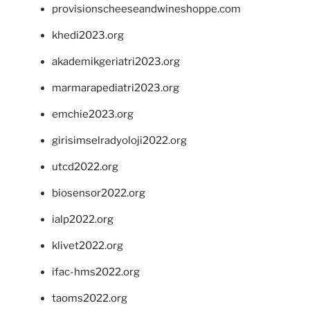
provisionscheeseandwineshoppe.com
khedi2023.org
akademikgeriatri2023.org
marmarapediatri2023.org
emchie2023.org
girisimselradyoloji2022.org
utcd2022.org
biosensor2022.org
ialp2022.org
klivet2022.org
ifac-hms2022.org
taoms2022.org