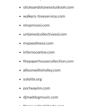
sticksandstonesstudiooh.com
walkers-treeservice.com
shopmossi.com
untamedcollectivesd.com
mxpwellness.com
infernocanine.com
thepaperhousecollection.com
allisonwillisholley.com
solslite.org
portwayinn.com
djmaddogmusic.com