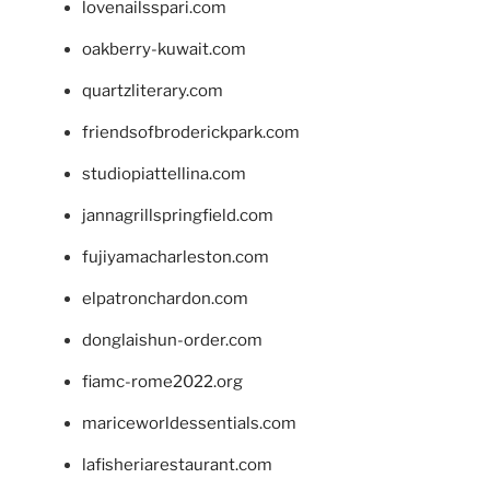
lovenailsspari.com
oakberry-kuwait.com
quartzliterary.com
friendsofbroderickpark.com
studiopiattellina.com
jannagrillspringfield.com
fujiyamacharleston.com
elpatronchardon.com
donglaishun-order.com
fiamc-rome2022.org
mariceworldessentials.com
lafisheriarestaurant.com