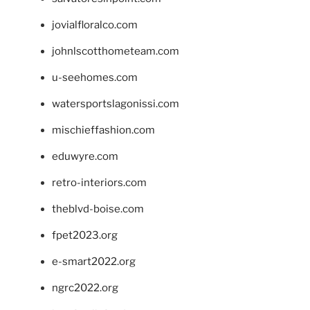
jovialfloralco.com
johnlscotthometeam.com
u-seehomes.com
watersportslagonissi.com
mischieffashion.com
eduwyre.com
retro-interiors.com
theblvd-boise.com
fpet2023.org
e-smart2022.org
ngrc2022.org