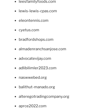
leesfamilyfoods.com
lewis-lewis-cpas.com
eleontennis.com
cyetus.com
bradfordshops.com
almadenranchsanjose.com
advocatevijay.com
adlibilimler2023.com
naswwebed.org
balithut-manado.org
alteregotradingcompany.org
aprce2022.com