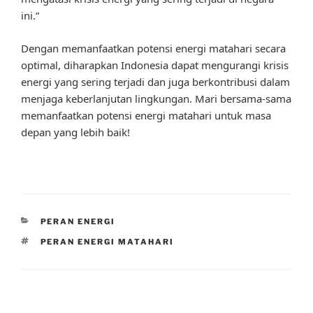
ini.”
Dengan memanfaatkan potensi energi matahari secara
optimal, diharapkan Indonesia dapat mengurangi krisis
energi yang sering terjadi dan juga berkontribusi dalam
menjaga keberlanjutan lingkungan. Mari bersama-sama
memanfaatkan potensi energi matahari untuk masa
depan yang lebih baik!
CATEGORIES
PERAN ENERGI
TAGS
PERAN ENERGI MATAHARI
Post