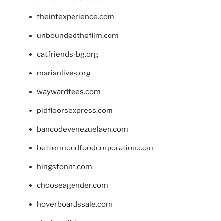
theintexperience.com
unboundedthefilm.com
catfriends-bg.org
marianlives.org
waywardtees.com
pidfloorsexpress.com
bancodevenezuelaen.com
bettermoodfoodcorporation.com
hingstonnt.com
chooseagender.com
hoverboardssale.com