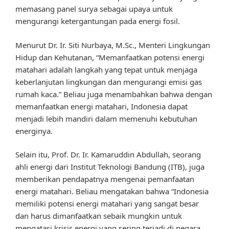
memasang panel surya sebagai upaya untuk
mengurangi ketergantungan pada energi fosil.
Menurut Dr. Ir. Siti Nurbaya, M.Sc., Menteri Lingkungan
Hidup dan Kehutanan, “Memanfaatkan potensi energi
matahari adalah langkah yang tepat untuk menjaga
keberlanjutan lingkungan dan mengurangi emisi gas
rumah kaca.” Beliau juga menambahkan bahwa dengan
memanfaatkan energi matahari, Indonesia dapat
menjadi lebih mandiri dalam memenuhi kebutuhan
energinya.
Selain itu, Prof. Dr. Ir. Kamaruddin Abdullah, seorang
ahli energi dari Institut Teknologi Bandung (ITB), juga
memberikan pendapatnya mengenai pemanfaatan
energi matahari. Beliau mengatakan bahwa “Indonesia
memiliki potensi energi matahari yang sangat besar
dan harus dimanfaatkan sebaik mungkin untuk
mengatasi krisis energi yang sering terjadi di negara