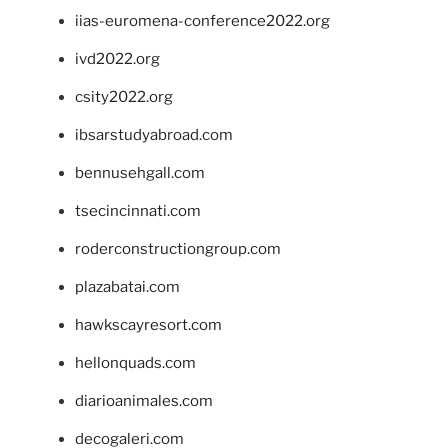
iias-euromena-conference2022.org
ivd2022.org
csity2022.org
ibsarstudyabroad.com
bennusehgall.com
tsecincinnati.com
roderconstructiongroup.com
plazabatai.com
hawkscayresort.com
hellonquads.com
diarioanimales.com
decogaleri.com