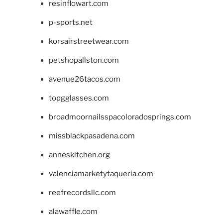
resinflowart.com
p-sports.net
korsairstreetwear.com
petshopallston.com
avenue26tacos.com
topgglasses.com
broadmoornailsspacoloradosprings.com
missblackpasadena.com
anneskitchen.org
valenciamarketytaqueria.com
reefrecordsllc.com
alawaffle.com