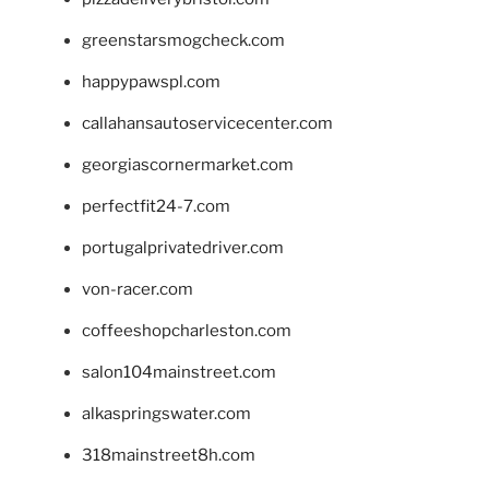
greenstarsmogcheck.com
happypawspl.com
callahansautoservicecenter.com
georgiascornermarket.com
perfectfit24-7.com
portugalprivatedriver.com
von-racer.com
coffeeshopcharleston.com
salon104mainstreet.com
alkaspringswater.com
318mainstreet8h.com