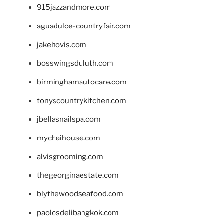
915jazzandmore.com
aguadulce-countryfair.com
jakehovis.com
bosswingsduluth.com
birminghamautocare.com
tonyscountrykitchen.com
jbellasnailspa.com
mychaihouse.com
alvisgrooming.com
thegeorginaestate.com
blythewoodseafood.com
paolosdelibangkok.com