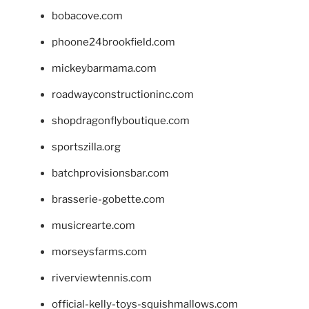
bobacove.com
phoone24brookfield.com
mickeybarmama.com
roadwayconstructioninc.com
shopdragonflyboutique.com
sportszilla.org
batchprovisionsbar.com
brasserie-gobette.com
musicrearte.com
morseysfarms.com
riverviewtennis.com
official-kelly-toys-squishmallows.com