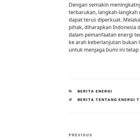
Dengan semakin meningkatny
terbarukan, langkah-langkah 
dapat terus diperkuat. Melalu
pihak, diharapkan Indonesia 
dalam pemanfaatan energi te
ke arah keberlanjutan bukan l
untuk menjaga bumi ini tetap 
CATEGORIES
BERITA ENERGI
TAGS
BERITA TENTANG ENERGI 
Post
Previous
PREVIOUS