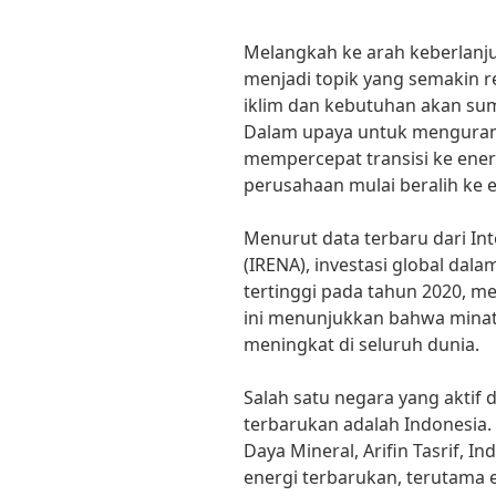
Melangkah ke arah keberlanjut
menjadi topik yang semakin r
iklim dan kebutuhan akan su
Dalam upaya untuk menguran
mempercepat transisi ke ener
perusahaan mulai beralih ke 
Menurut data terbaru dari In
(IRENA), investasi global dal
tertinggi pada tahun 2020, me
ini menunjukkan bahwa minat
meningkat di seluruh dunia.
Salah satu negara yang akti
terbarukan adalah Indonesia
Daya Mineral, Arifin Tasrif, I
energi terbarukan, terutama e