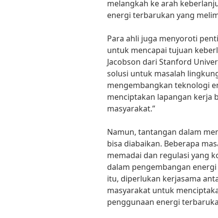
melangkah ke arah keberlan
energi terbarukan yang melimp
Para ahli juga menyoroti pent
untuk mencapai tujuan keber
Jacobson dari Stanford Univer
solusi untuk masalah lingkun
mengembangkan teknologi ene
menciptakan lapangan kerja 
masyarakat.”
Namun, tantangan dalam meng
bisa diabaikan. Beberapa masa
memadai dan regulasi yang 
dalam pengembangan energi t
itu, diperlukan kerjasama ant
masyarakat untuk menciptak
penggunaan energi terbaruka