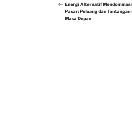
navigation
Post
Energi Alternatif Mendominasi
Pasar: Peluang dan Tantangan 
Masa Depan