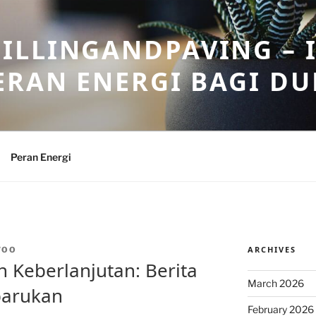
ILLINGANDPAVING – 
ERAN ENERGI BAGI DU
Peran Energi
ARCHIVES
WOO
 Keberlanjutan: Berita
March 2026
rbarukan
February 2026