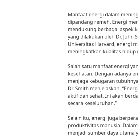
Manfaat energi dalam meningk
dipandang remeh. Energi me
mendukung berbagai aspek ke
yang dilakukan oleh Dr. John S
Universitas Harvard, energi m
meningkatkan kualitas hidup
Salah satu manfaat energi yan
kesehatan. Dengan adanya en
menjaga kebugaran tubuhnya 
Dr. Smith menjelaskan, “Ener
aktif dan sehat. Ini akan berd
secara keseluruhan.”
Selain itu, energi juga berp
produktivitas manusia. Dalam 
menjadi sumber daya utama 