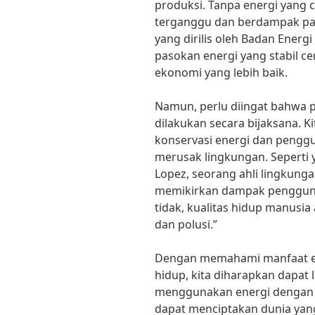
produksi. Tanpa energi yang 
terganggu dan berdampak pad
yang dirilis oleh Badan Energ
pasokan energi yang stabil 
ekonomi yang lebih baik.
Namun, perlu diingat bahwa 
dilakukan secara bijaksana. K
konservasi energi dan penggu
merusak lingkungan. Seperti 
Lopez, seorang ahli lingkungan
memikirkan dampak penggunaa
tidak, kualitas hidup manusi
dan polusi.”
Dengan memahami manfaat en
hidup, kita diharapkan dapat
menggunakan energi dengan le
dapat menciptakan dunia yang