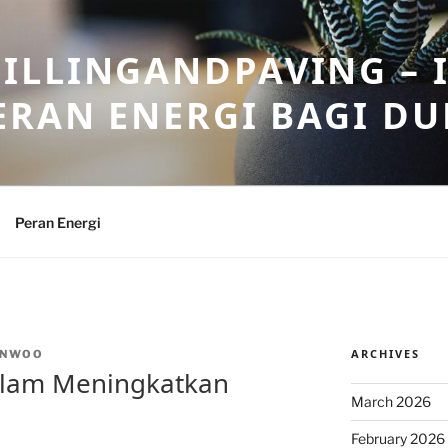
ILLINGANDPAVING – 
ERAN ENERGI BAGI DU
Peran Energi
ARCHIVES
INWOO
alam Meningkatkan
March 2026
February 2026