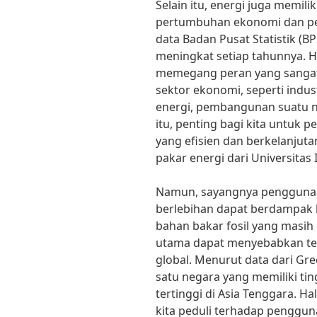
Selain itu, energi juga memi
pertumbuhan ekonomi dan p
data Badan Pusat Statistik (B
meningkat setiap tahunnya. H
memegang peran yang sangat
sektor ekonomi, seperti indust
energi, pembangunan suatu n
itu, penting bagi kita untuk 
yang efisien dan berkelanjutan
pakar energi dari Universitas 
Namun, sayangnya penggunaan
berlebihan dapat berdampak 
bahan bakar fosil yang masi
utama dapat menyebabkan ter
global. Menurut data dari Gr
satu negara yang memiliki tin
tertinggi di Asia Tenggara. H
kita peduli terhadap penggun