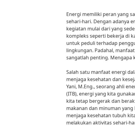
Energi memiliki peran yang sa
sehari-hari. Dengan adanya e
kegiatan mulai dari yang sede
kompleks seperti bekerja di ka
untuk peduli terhadap peng
lingkungan. Padahal, manfaat 
sangatlah penting. Mengapa ki
Salah satu manfaat energi dal
menjaga kesehatan dan keseja
Yani, M.Eng., seorang ahli ene
(ITB), energi yang kita guna
kita tetap bergerak dan berakt
makanan dan minuman yang k
menjaga kesehatan tubuh kita
melakukan aktivitas sehari-har