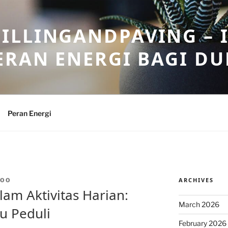
ILLINGANDPAVING – 
ERAN ENERGI BAGI DU
Peran Energi
ARCHIVES
WOO
am Aktivitas Harian:
March 2026
u Peduli
February 2026