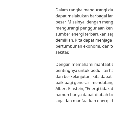
Dalam rangka mengurangi dam
dapat melakukan berbagai l
besar. Misalnya, dengan men
mengurangi penggunaan kend
sumber energi terbarukan sep
demikian, kita dapat menjag
pertumbuhan ekonomi, dan te
sekitar.
Dengan memahami manfaat ene
pentingnya untuk peduli terh
dan berkelanjutan, kita dapa
baik bagi generasi mendatan
Albert Einstein, “Energi tida
namun hanya dapat diubah ben
jaga dan manfaatkan energi d