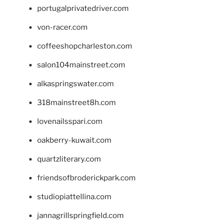
portugalprivatedriver.com
von-racer.com
coffeeshopcharleston.com
salon104mainstreet.com
alkaspringswater.com
318mainstreet8h.com
lovenailsspari.com
oakberry-kuwait.com
quartzliterary.com
friendsofbroderickpark.com
studiopiattellina.com
jannagrillspringfield.com