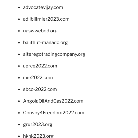
advocatevijay.com
adlibilimler2023.com
naswwebed.org
balithut-manado.org
alteregotradingcompany.org
aprce2022.com
ibie2022.com
sbcc-2022.com
AngolaOilAndGas2022.com
Convoy4Freedom2022.com
grur2023.org
hkhk2023.org