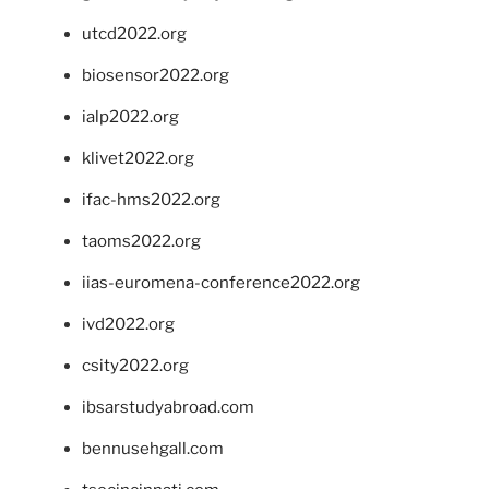
utcd2022.org
biosensor2022.org
ialp2022.org
klivet2022.org
ifac-hms2022.org
taoms2022.org
iias-euromena-conference2022.org
ivd2022.org
csity2022.org
ibsarstudyabroad.com
bennusehgall.com