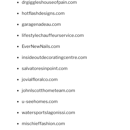
drgiggleshouseofpain.com
hotflashdesigns.com
garagenadeau.com
lifestylechauffeurservice.com
EverNewNails.com
insideoutdecoratingcentre.com
salvatoresinpoint.com
jovialfloralco.com
johnlscotthometeam.com
u-seehomes.com
watersportslagonissi.com
mischieffashion.com