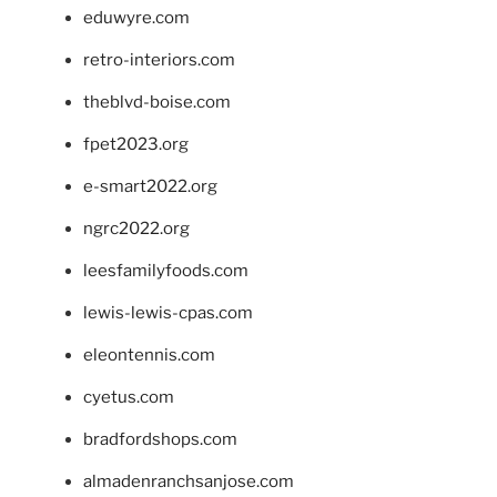
eduwyre.com
retro-interiors.com
theblvd-boise.com
fpet2023.org
e-smart2022.org
ngrc2022.org
leesfamilyfoods.com
lewis-lewis-cpas.com
eleontennis.com
cyetus.com
bradfordshops.com
almadenranchsanjose.com