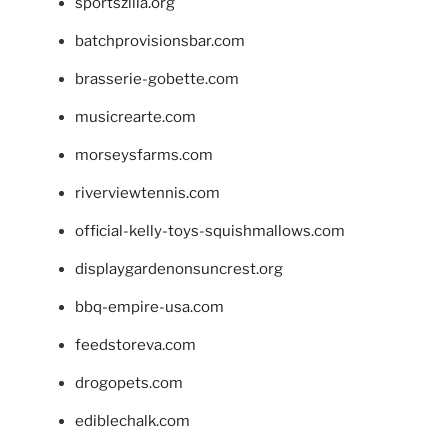
sportszilla.org
batchprovisionsbar.com
brasserie-gobette.com
musicrearte.com
morseysfarms.com
riverviewtennis.com
official-kelly-toys-squishmallows.com
displaygardenonsuncrest.org
bbq-empire-usa.com
feedstoreva.com
drogopets.com
ediblechalk.com