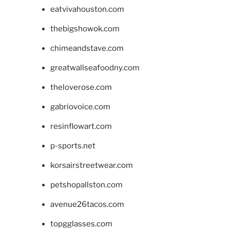
eatvivahouston.com
thebigshowok.com
chimeandstave.com
greatwallseafoodny.com
theloverose.com
gabriovoice.com
resinflowart.com
p-sports.net
korsairstreetwear.com
petshopallston.com
avenue26tacos.com
topgglasses.com