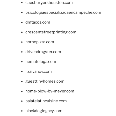
cuesburgershouston.com
psicologiaespecializadaencampeche.com
dmtacos.com
crescentstreetprinting.com
hornopizza.com
driveadragster.com
hematologa.com
lizaivanov.com
guesttinyhomes.com
home-plow-by-meyer.com
palatelatincuisine.com
blackdoglegacy.com