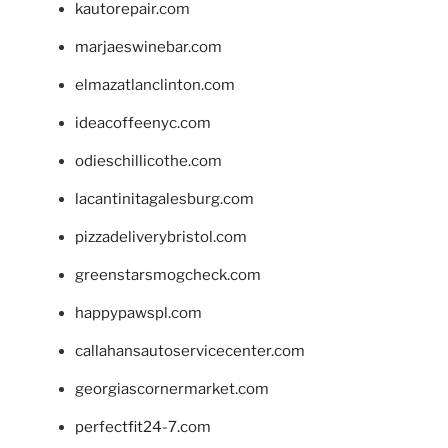
kautorepair.com
marjaeswinebar.com
elmazatlanclinton.com
ideacoffeenyc.com
odieschillicothe.com
lacantinitagalesburg.com
pizzadeliverybristol.com
greenstarsmogcheck.com
happypawspl.com
callahansautoservicecenter.com
georgiascornermarket.com
perfectfit24-7.com