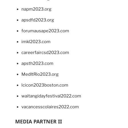
napm2023.org
apsdfd2023.org
forumausape2023.com
imkl2023.com
careerfaircsd2023.com
apsth2023.com
MedItRio2023.org
lcicon2023boston.com
waitangidayfestival2022.com
vacancesscolaires2022.com
MEDIA PARTNER II