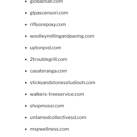
giobastian.com
glpascensori.com
rifloorepoxy.com
woolleymillingandpaving.com
uptonpvd.com
2troublegrill.com
casateranga.com
sticksandstonesstudiooh.com
walkers-treeservice.com
shopmossi.com
untamedcollectivesd.com
mxpwellness.com