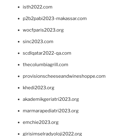
isth2022.com
p2b2pabi2023-makassar.com
wocfparis2023.org
sinc2023.com
scdlqatar2022-qa.com
thecolumbiagrill.com
provisionscheeseandwineshoppe.com
khedi2023.org
akademikgeriatri2023.org
marmarapediatri2023.org
emchie2023.org
girisimselradyoloji2022.org