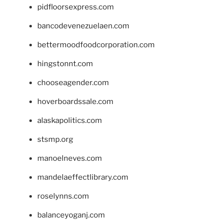
pidfloorsexpress.com
bancodevenezuelaen.com
bettermoodfoodcorporation.com
hingstonnt.com
chooseagender.com
hoverboardssale.com
alaskapolitics.com
stsmp.org
manoelneves.com
mandelaeffectlibrary.com
roselynns.com
balanceyoganj.com