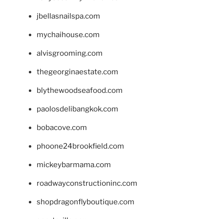
jbellasnailspa.com
mychaihouse.com
alvisgrooming.com
thegeorginaestate.com
blythewoodseafood.com
paolosdelibangkok.com
bobacove.com
phoone24brookfield.com
mickeybarmama.com
roadwayconstructioninc.com
shopdragonflyboutique.com