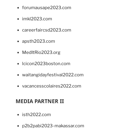
forumausape2023.com
imkl2023.com
careerfaircsd2023.com
apsth2023.com
MedItRio2023.org
lcicon2023boston.com
waitangidayfestival2022.com
vacancesscolaires2022.com
MEDIA PARTNER II
isth2022.com
p2b2pabi2023-makassar.com