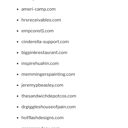
ameri-camp.com
hrsreceivables.com
empconst1.com
cinderella-support.com
bigpinkrestaurant.com
inspirehuahin.com
memmingerspainting.com
jeremypbeasley.com
thesandwichdepotcos.com
drgiggleshouseofpain.com
hotflashdesigns.com