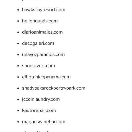
hawkscayresort.com
hellonquads.com
diarioanimales.com
decogaleri.com
unavozparadios.com
shoes-vert.com
elbotanicopanama.com
shadyoaksrockportrvpark.com
jccoinlaundry.com
kautorepair.com
marjaeswinebar.com