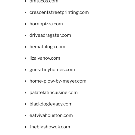
dmtacos.com
crescentstreetprinting.com
hornopizza.com
driveadragster.com
hematologa.com
lizaivanov.com
guesttinyhomes.com
home-plow-by-meyer.com
palatelatincuisine.com
blackdoglegacy.com
eatvivahouston.com
thebigshowok.com