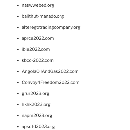
naswwebed.org
balithut-manado.org
alteregotradingcompany.org
aprce2022.com
ibie2022.com
sbcc-2022.com
AngolaOilAndGas2022.com
Convoy4Freedom2022.com
grur2023.org
hkhk2023.org
napm2023.org
apsdfd2023.org