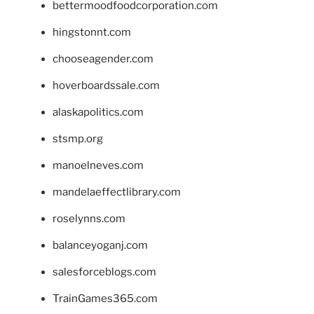
bettermoodfoodcorporation.com
hingstonnt.com
chooseagender.com
hoverboardssale.com
alaskapolitics.com
stsmp.org
manoelneves.com
mandelaeffectlibrary.com
roselynns.com
balanceyoganj.com
salesforceblogs.com
TrainGames365.com