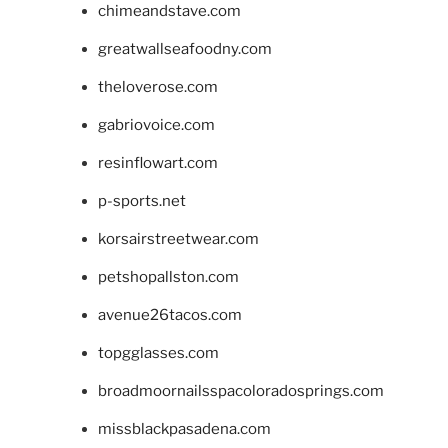
chimeandstave.com
greatwallseafoodny.com
theloverose.com
gabriovoice.com
resinflowart.com
p-sports.net
korsairstreetwear.com
petshopallston.com
avenue26tacos.com
topgglasses.com
broadmoornailsspacoloradosprings.com
missblackpasadena.com