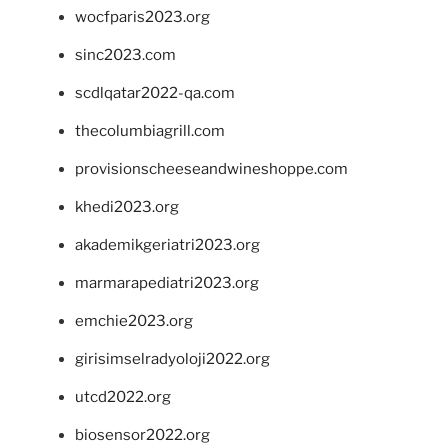
wocfparis2023.org
sinc2023.com
scdlqatar2022-qa.com
thecolumbiagrill.com
provisionscheeseandwineshoppe.com
khedi2023.org
akademikgeriatri2023.org
marmarapediatri2023.org
emchie2023.org
girisimselradyoloji2022.org
utcd2022.org
biosensor2022.org