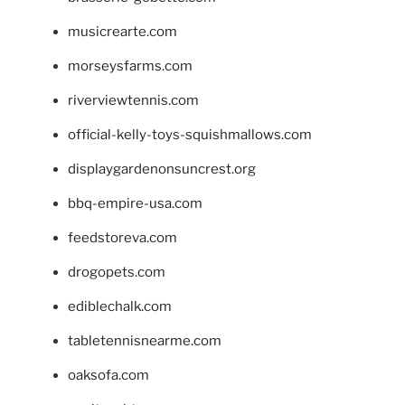
musicrearte.com
morseysfarms.com
riverviewtennis.com
official-kelly-toys-squishmallows.com
displaygardenonsuncrest.org
bbq-empire-usa.com
feedstoreva.com
drogopets.com
ediblechalk.com
tabletennisnearme.com
oaksofa.com