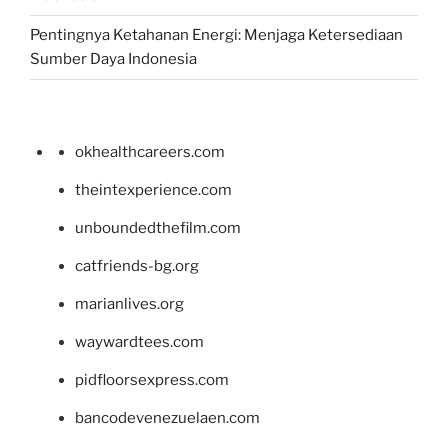
Pentingnya Ketahanan Energi: Menjaga Ketersediaan
Sumber Daya Indonesia
okhealthcareers.com
theintexperience.com
unboundedthefilm.com
catfriends-bg.org
marianlives.org
waywardtees.com
pidfloorsexpress.com
bancodevenezuelaen.com