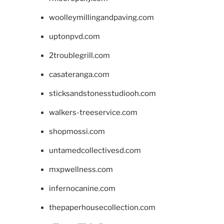
woolleymillingandpaving.com
uptonpvd.com
2troublegrill.com
casateranga.com
sticksandstonesstudiooh.com
walkers-treeservice.com
shopmossi.com
untamedcollectivesd.com
mxpwellness.com
infernocanine.com
thepaperhousecollection.com