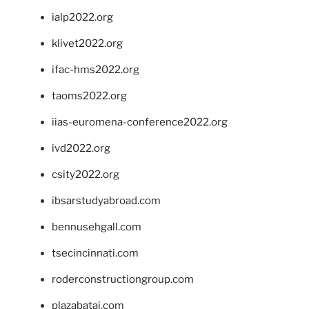
ialp2022.org
klivet2022.org
ifac-hms2022.org
taoms2022.org
iias-euromena-conference2022.org
ivd2022.org
csity2022.org
ibsarstudyabroad.com
bennusehgall.com
tsecincinnati.com
roderconstructiongroup.com
plazabatai.com