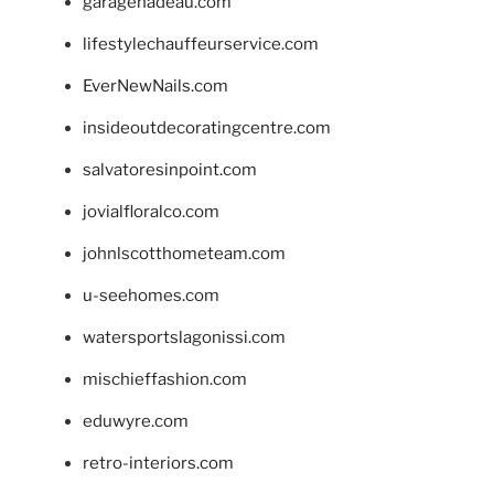
garagenadeau.com
lifestylechauffeurservice.com
EverNewNails.com
insideoutdecoratingcentre.com
salvatoresinpoint.com
jovialfloralco.com
johnlscotthometeam.com
u-seehomes.com
watersportslagonissi.com
mischieffashion.com
eduwyre.com
retro-interiors.com