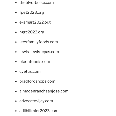
theblvd-boise.com
fpet2023.org
e-smart2022.org
ngrc2022.org
leesfamilyfoods.com
lewis-lewis-cpas.com
eleontennis.com
cyetus.com
bradfordshops.com
almadenranchsanjose.com
advocatevijay.com
adlibilimler2023.com