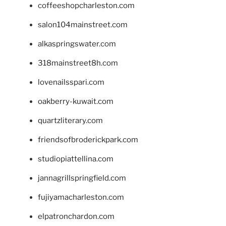
coffeeshopcharleston.com
salon104mainstreet.com
alkaspringswater.com
318mainstreet8h.com
lovenailsspari.com
oakberry-kuwait.com
quartzliterary.com
friendsofbroderickpark.com
studiopiattellina.com
jannagrillspringfield.com
fujiyamacharleston.com
elpatronchardon.com