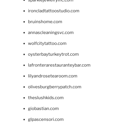
ironcladtattoostudio.com
bruinshome.com
annascleaningsvc.com
wolfcitytattoo.com
oysterbayturkeytrot.com
lafronterarestauranteybar.com
lilyandrosetearoom.com
olivesburgberrypatch.com
theslushkids.com
giobastian.com
glpascensori.com