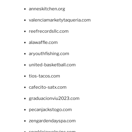
anneskitchen.org
valenciamarketytaqueria.com
reefrecordsllc.com
alawaffle.com
aryouthfishing.com
united-basketball.com
tios-tacos.com
cafecito-satx.com
graduacionviu2023.com
pecanjackstogo.com
zengardendayspa.com
sparklejewelryinc.com