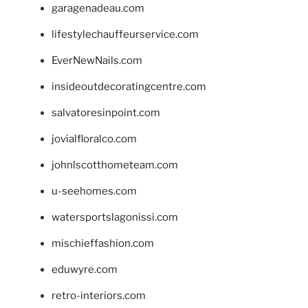
garagenadeau.com
lifestylechauffeurservice.com
EverNewNails.com
insideoutdecoratingcentre.com
salvatoresinpoint.com
jovialfloralco.com
johnlscotthometeam.com
u-seehomes.com
watersportslagonissi.com
mischieffashion.com
eduwyre.com
retro-interiors.com