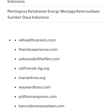
Indonesia
Pentingnya Ketahanan Energi: Menjaga Ketersediaan
Sumber Daya Indonesia
okhealthcareers.com
theintexperience.com
unboundedthefilm.com
catfriends-bg.org
marianlives.org
waywardtees.com
pidfloorsexpress.com
bancodevenezuelaen.com