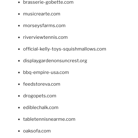
brasserie-gobette.com
musicrearte.com
morseysfarms.com
riverviewtennis.com
official-kelly-toys-squishmallows.com
displaygardenonsuncrest.org
bbq-empire-usa.com
feedstoreva.com
drogopets.com
ediblechalk.com
tabletennisnearme.com
oaksofa.com