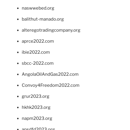
naswwebed.org
balithut-manado.org
alteregotradingcompany.org
aprce2022.com
ibie2022.com
sbcc-2022.com
AngolaOilAndGas2022.com
Convoy4Freedom2022.com
grur2023.org
hkhk2023.org
napm2023.org
apsdfd2023.org