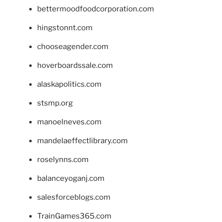
bettermoodfoodcorporation.com
hingstonnt.com
chooseagender.com
hoverboardssale.com
alaskapolitics.com
stsmp.org
manoelneves.com
mandelaeffectlibrary.com
roselynns.com
balanceyoganj.com
salesforceblogs.com
TrainGames365.com