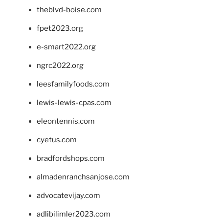
theblvd-boise.com
fpet2023.org
e-smart2022.org
ngrc2022.org
leesfamilyfoods.com
lewis-lewis-cpas.com
eleontennis.com
cyetus.com
bradfordshops.com
almadenranchsanjose.com
advocatevijay.com
adlibilimler2023.com