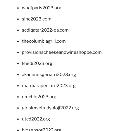
wocfparis2023.org
sinc2023.com
scdlqatar2022-qa.com
thecolumbiagrill.com
provisionscheeseandwineshoppe.com
khedi2023.org
akademikgeriatri2023.org
marmarapediatri2023.org
emchie2023.org
girisimselradyoloji2022.org
utcd2022.org
biosensor2022.org