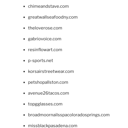
chimeandstave.com
greatwallseafoodny.com
theloverose.com
gabriovoice.com
resinflowart.com
p-sports.net
korsairstreetwear.com
petshopallston.com
avenue26tacos.com
topgglasses.com
broadmoornailsspacoloradosprings.com
missblackpasadena.com