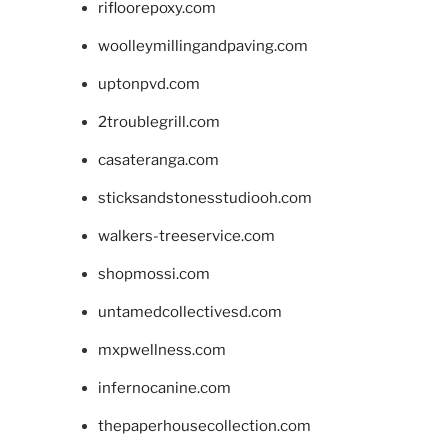
rifloorepoxy.com
woolleymillingandpaving.com
uptonpvd.com
2troublegrill.com
casateranga.com
sticksandstonesstudiooh.com
walkers-treeservice.com
shopmossi.com
untamedcollectivesd.com
mxpwellness.com
infernocanine.com
thepaperhousecollection.com