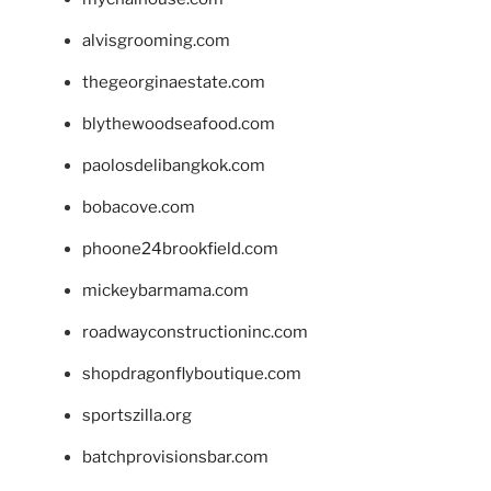
alvisgrooming.com
thegeorginaestate.com
blythewoodseafood.com
paolosdelibangkok.com
bobacove.com
phoone24brookfield.com
mickeybarmama.com
roadwayconstructioninc.com
shopdragonflyboutique.com
sportszilla.org
batchprovisionsbar.com