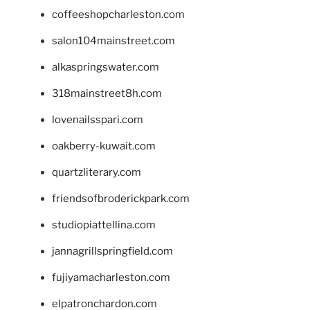
coffeeshopcharleston.com
salon104mainstreet.com
alkaspringswater.com
318mainstreet8h.com
lovenailsspari.com
oakberry-kuwait.com
quartzliterary.com
friendsofbroderickpark.com
studiopiattellina.com
jannagrillspringfield.com
fujiyamacharleston.com
elpatronchardon.com