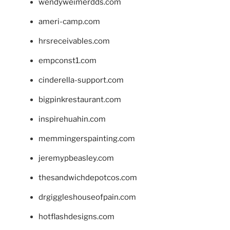
wendyweimerdds.com
ameri-camp.com
hrsreceivables.com
empconst1.com
cinderella-support.com
bigpinkrestaurant.com
inspirehuahin.com
memmingerspainting.com
jeremypbeasley.com
thesandwichdepotcos.com
drgiggleshouseofpain.com
hotflashdesigns.com