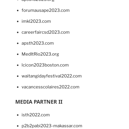
forumausape2023.com
imkl2023.com
careerfaircsd2023.com
apsth2023.com
MedItRio2023.org
lcicon2023boston.com
waitangidayfestival2022.com
vacancesscolaires2022.com
MEDIA PARTNER II
isth2022.com
p2b2pabi2023-makassar.com