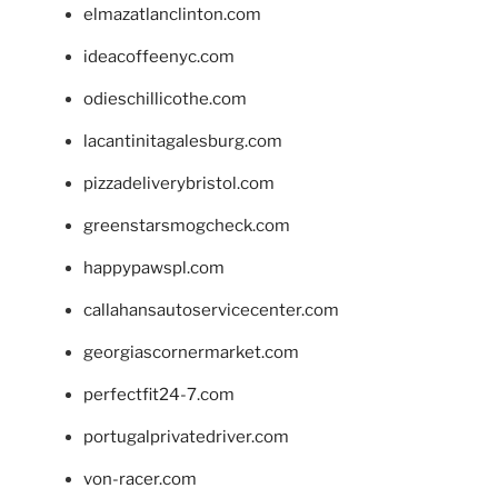
elmazatlanclinton.com
ideacoffeenyc.com
odieschillicothe.com
lacantinitagalesburg.com
pizzadeliverybristol.com
greenstarsmogcheck.com
happypawspl.com
callahansautoservicecenter.com
georgiascornermarket.com
perfectfit24-7.com
portugalprivatedriver.com
von-racer.com