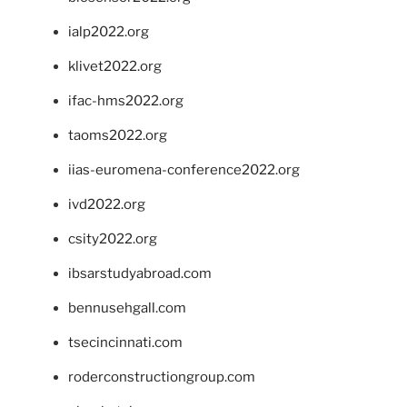
ialp2022.org
klivet2022.org
ifac-hms2022.org
taoms2022.org
iias-euromena-conference2022.org
ivd2022.org
csity2022.org
ibsarstudyabroad.com
bennusehgall.com
tsecincinnati.com
roderconstructiongroup.com