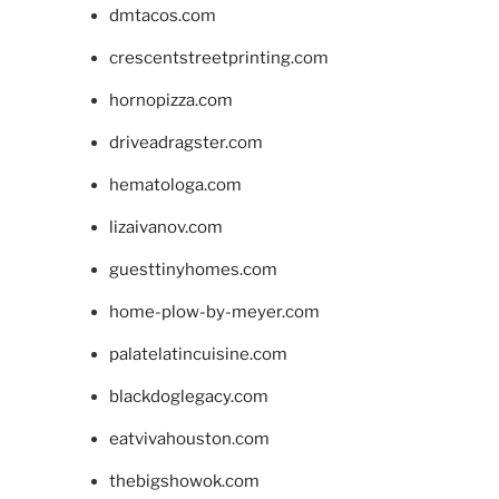
dmtacos.com
crescentstreetprinting.com
hornopizza.com
driveadragster.com
hematologa.com
lizaivanov.com
guesttinyhomes.com
home-plow-by-meyer.com
palatelatincuisine.com
blackdoglegacy.com
eatvivahouston.com
thebigshowok.com