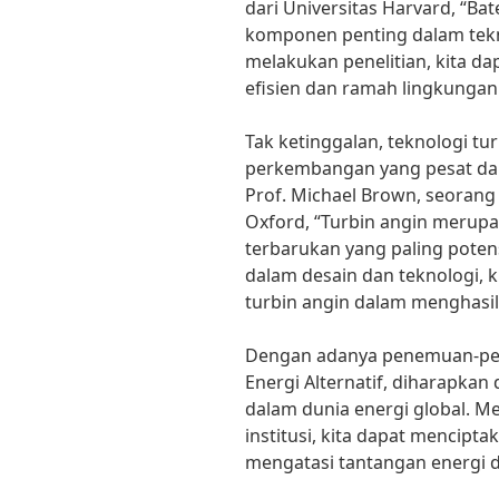
dari Universitas Harvard, “Bat
komponen penting dalam tekno
melakukan penelitian, kita da
efisien dan ramah lingkungan
Tak ketinggalan, teknologi tu
perkembangan yang pesat dal
Prof. Michael Brown, seorang 
Oxford, “Turbin angin merupa
terbarukan yang paling poten
dalam desain dan teknologi, k
turbin angin dalam menghasilk
Dengan adanya penemuan-pe
Energi Alternatif, diharapka
dalam dunia energi global. M
institusi, kita dapat mencipta
mengatasi tantangan energi 