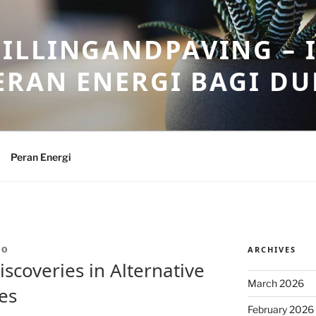
ILLINGANDPAVING – 
ERAN ENERGI BAGI DU
Peran Energi
ARCHIVES
OO
coveries in Alternative
March 2026
es
February 2026