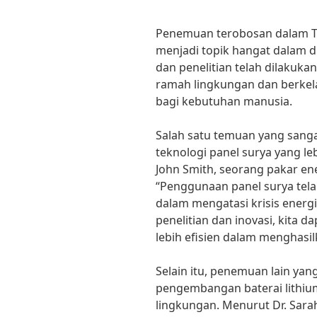
Penemuan terobosan dalam Tek
menjadi topik hangat dalam du
dan penelitian telah dilakuka
ramah lingkungan dan berkel
bagi kebutuhan manusia.
Salah satu temuan yang san
teknologi panel surya yang le
John Smith, seorang pakar ene
“Penggunaan panel surya telah
dalam mengatasi krisis energ
penelitian dan inovasi, kita 
lebih efisien dalam menghasilk
Selain itu, penemuan lain yan
pengembangan baterai lithiu
lingkungan. Menurut Dr. Sara