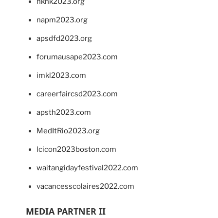
hkhk2023.org
napm2023.org
apsdfd2023.org
forumausape2023.com
imkl2023.com
careerfaircsd2023.com
apsth2023.com
MedItRio2023.org
lcicon2023boston.com
waitangidayfestival2022.com
vacancesscolaires2022.com
MEDIA PARTNER II