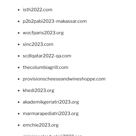
isth2022.com
p2b2pabi2023-makassar.com
wocfparis2023.org
sinc2023.com
scdlqatar2022-qa.com
thecolumbiagrill.com
provisionscheeseandwineshoppe.com
khedi2023.org
akademikgeriatri2023.org
marmarapediatri2023.org
emchie2023.org