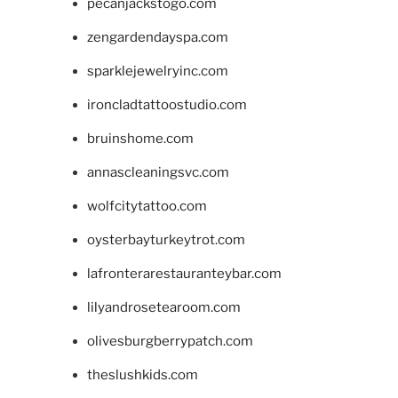
pecanjackstogo.com
zengardendayspa.com
sparklejewelryinc.com
ironcladtattoostudio.com
bruinshome.com
annascleaningsvc.com
wolfcitytattoo.com
oysterbayturkeytrot.com
lafronterarestauranteybar.com
lilyandrosetearoom.com
olivesburgberrypatch.com
theslushkids.com