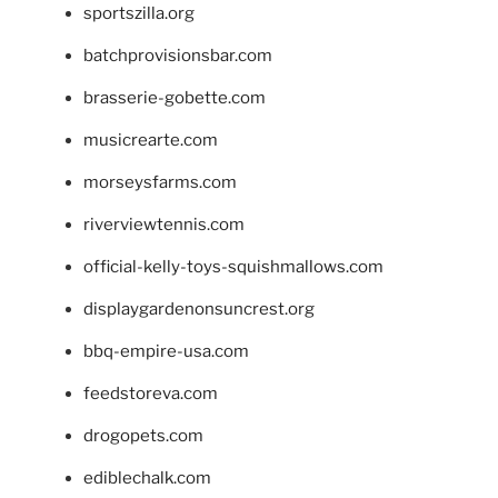
sportszilla.org
batchprovisionsbar.com
brasserie-gobette.com
musicrearte.com
morseysfarms.com
riverviewtennis.com
official-kelly-toys-squishmallows.com
displaygardenonsuncrest.org
bbq-empire-usa.com
feedstoreva.com
drogopets.com
ediblechalk.com