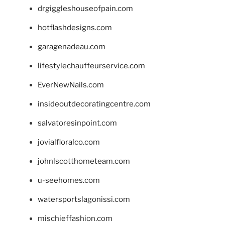
drgiggleshouseofpain.com
hotflashdesigns.com
garagenadeau.com
lifestylechauffeurservice.com
EverNewNails.com
insideoutdecoratingcentre.com
salvatoresinpoint.com
jovialfloralco.com
johnlscotthometeam.com
u-seehomes.com
watersportslagonissi.com
mischieffashion.com