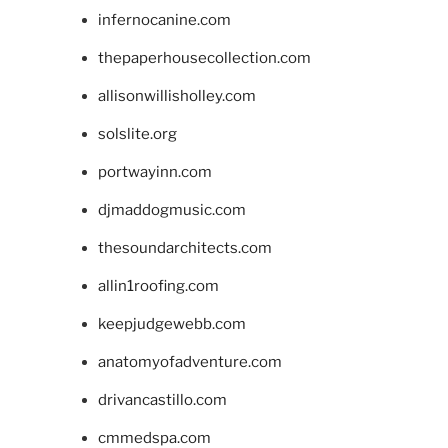
infernocanine.com
thepaperhousecollection.com
allisonwillisholley.com
solslite.org
portwayinn.com
djmaddogmusic.com
thesoundarchitects.com
allin1roofing.com
keepjudgewebb.com
anatomyofadventure.com
drivancastillo.com
cmmedspa.com