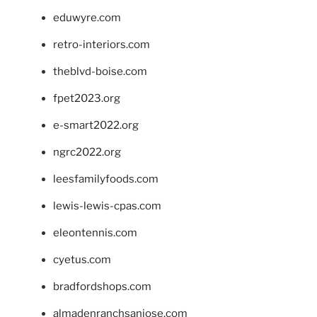
eduwyre.com
retro-interiors.com
theblvd-boise.com
fpet2023.org
e-smart2022.org
ngrc2022.org
leesfamilyfoods.com
lewis-lewis-cpas.com
eleontennis.com
cyetus.com
bradfordshops.com
almadenranchsanjose.com