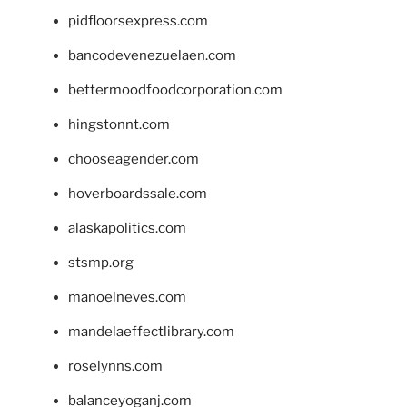
pidfloorsexpress.com
bancodevenezuelaen.com
bettermoodfoodcorporation.com
hingstonnt.com
chooseagender.com
hoverboardssale.com
alaskapolitics.com
stsmp.org
manoelneves.com
mandelaeffectlibrary.com
roselynns.com
balanceyoganj.com