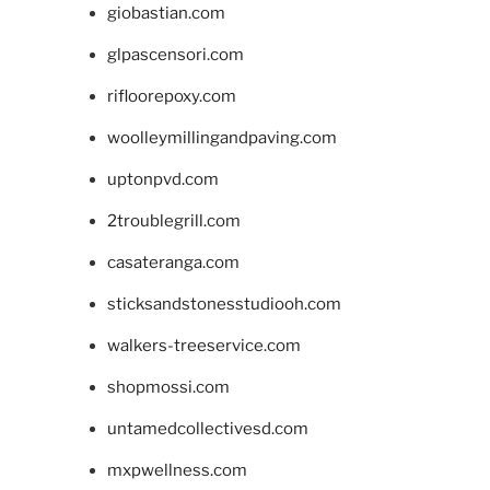
giobastian.com
glpascensori.com
rifloorepoxy.com
woolleymillingandpaving.com
uptonpvd.com
2troublegrill.com
casateranga.com
sticksandstonesstudiooh.com
walkers-treeservice.com
shopmossi.com
untamedcollectivesd.com
mxpwellness.com