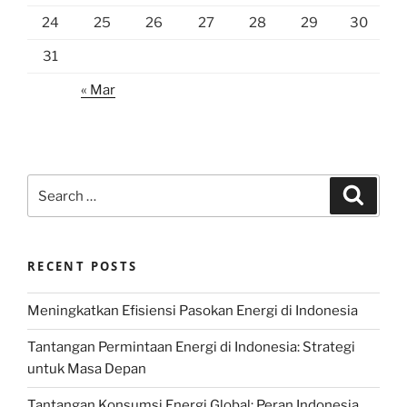
24
25
26
27
28
29
30
31
« Mar
Search
Search
for:
RECENT POSTS
Meningkatkan Efisiensi Pasokan Energi di Indonesia
Tantangan Permintaan Energi di Indonesia: Strategi
untuk Masa Depan
Tantangan Konsumsi Energi Global: Peran Indonesia