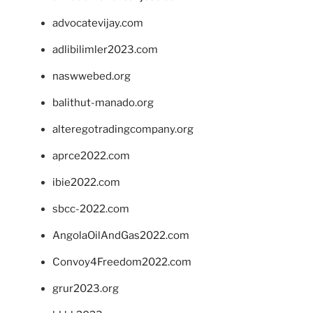
advocatevijay.com
adlibilimler2023.com
naswwebed.org
balithut-manado.org
alteregotradingcompany.org
aprce2022.com
ibie2022.com
sbcc-2022.com
AngolaOilAndGas2022.com
Convoy4Freedom2022.com
grur2023.org