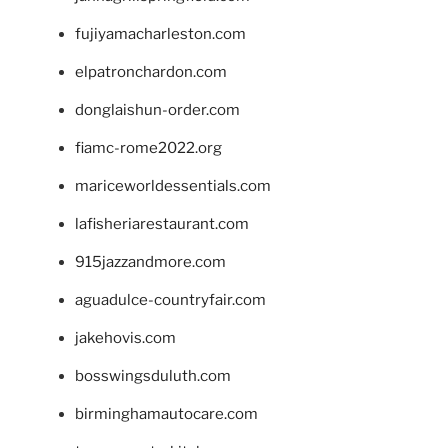
fujiyamacharleston.com
elpatronchardon.com
donglaishun-order.com
fiamc-rome2022.org
mariceworldessentials.com
lafisheriarestaurant.com
915jazzandmore.com
aguadulce-countryfair.com
jakehovis.com
bosswingsduluth.com
birminghamautocare.com