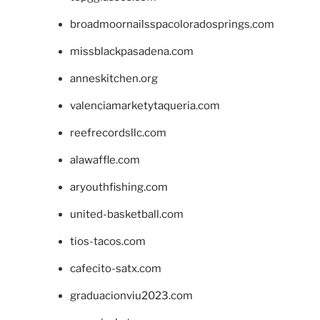
broadmoornailsspacoloradosprings.com
missblackpasadena.com
anneskitchen.org
valenciamarketytaqueria.com
reefrecordsllc.com
alawaffle.com
aryouthfishing.com
united-basketball.com
tios-tacos.com
cafecito-satx.com
graduacionviu2023.com