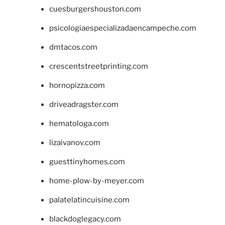
cuesburgershouston.com
psicologiaespecializadaencampeche.com
dmtacos.com
crescentstreetprinting.com
hornopizza.com
driveadragster.com
hematologa.com
lizaivanov.com
guesttinyhomes.com
home-plow-by-meyer.com
palatelatincuisine.com
blackdoglegacy.com