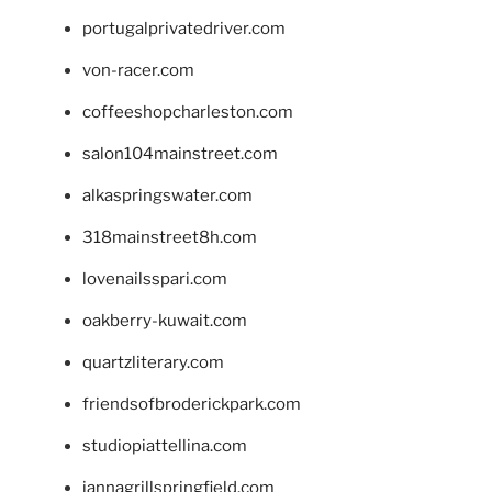
portugalprivatedriver.com
von-racer.com
coffeeshopcharleston.com
salon104mainstreet.com
alkaspringswater.com
318mainstreet8h.com
lovenailsspari.com
oakberry-kuwait.com
quartzliterary.com
friendsofbroderickpark.com
studiopiattellina.com
jannagrillspringfield.com