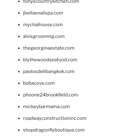
tonyscountrykitchen.com
jbellasnailspa.com
mychaihouse.com
alvisgrooming.com
thegeorginaestate.com
blythewoodseafood.com
paolosdelibangkok.com
bobacove.com
phoone24brookfield.com
mickeybarmama.com
roadwayconstructioninc.com
shopdragonflyboutique.com