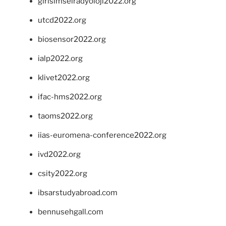
girisimselradyoloji2022.org
utcd2022.org
biosensor2022.org
ialp2022.org
klivet2022.org
ifac-hms2022.org
taoms2022.org
iias-euromena-conference2022.org
ivd2022.org
csity2022.org
ibsarstudyabroad.com
bennusehgall.com