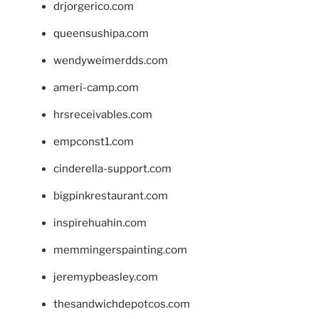
drjorgerico.com
queensushipa.com
wendyweimerdds.com
ameri-camp.com
hrsreceivables.com
empconst1.com
cinderella-support.com
bigpinkrestaurant.com
inspirehuahin.com
memmingerspainting.com
jeremypbeasley.com
thesandwichdepotcos.com