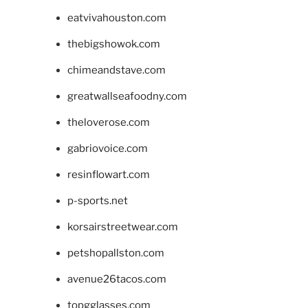
eatvivahouston.com
thebigshowok.com
chimeandstave.com
greatwallseafoodny.com
theloverose.com
gabriovoice.com
resinflowart.com
p-sports.net
korsairstreetwear.com
petshopallston.com
avenue26tacos.com
topgglasses.com