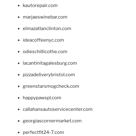
kautorepair.com
marjaeswinebar.com
elmazatlanclinton.com
ideacoffeenyc.com
odieschillicothe.com
lacantinitagalesburg.com
pizzadeliverybristol.com
greenstarsmogcheck.com
happypawspl.com
callahansautoservicecenter.com
georgiascornermarket.com
perfectfit24-7.com