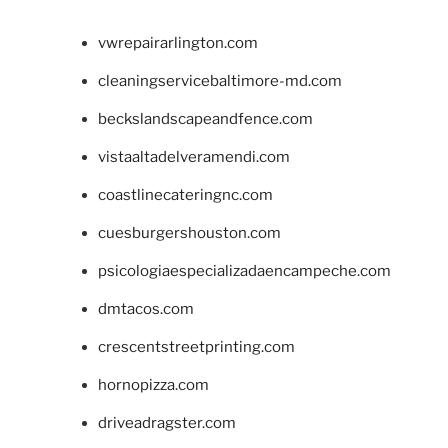
vwrepairarlington.com
cleaningservicebaltimore-md.com
beckslandscapeandfence.com
vistaaltadelveramendi.com
coastlinecateringnc.com
cuesburgershouston.com
psicologiaespecializadaencampeche.com
dmtacos.com
crescentstreetprinting.com
hornopizza.com
driveadragster.com