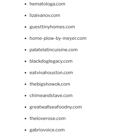
hematologa.com
lizaivanov.com
guesttinyhomes.com
home-plow-by-meyer.com
palatelatincuisine.com
blackdoglegacy.com
eatvivahouston.com
thebigshowok.com
chimeandstave.com
greatwallseafoodny.com
theloverose.com
gabriovoice.com