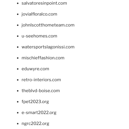
salvatoresinpoint.com
jovialfloralco.com
johnlscotthometeam.com
u-seehomes.com
watersportslagonissi.com
mischieffashion.com
eduwyre.com
retro-interiors.com
theblvd-boise.com
fpet2023.org
e-smart2022.org
ngrc2022.org