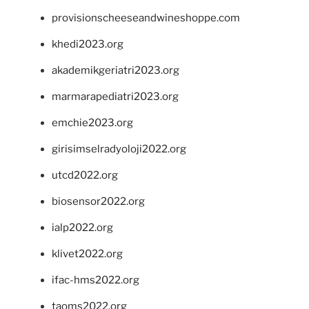
provisionscheeseandwineshoppe.com
khedi2023.org
akademikgeriatri2023.org
marmarapediatri2023.org
emchie2023.org
girisimselradyoloji2022.org
utcd2022.org
biosensor2022.org
ialp2022.org
klivet2022.org
ifac-hms2022.org
taoms2022.org