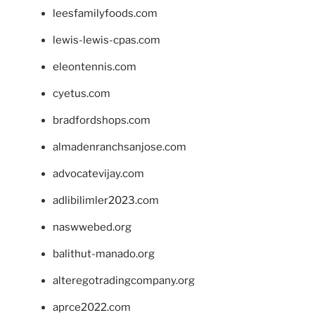
leesfamilyfoods.com
lewis-lewis-cpas.com
eleontennis.com
cyetus.com
bradfordshops.com
almadenranchsanjose.com
advocatevijay.com
adlibilimler2023.com
naswwebed.org
balithut-manado.org
alteregotradingcompany.org
aprce2022.com