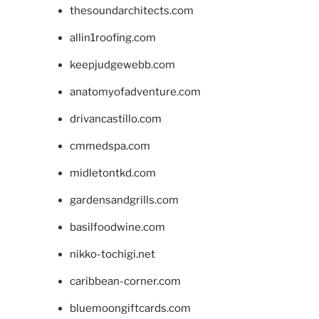
thesoundarchitects.com
allin1roofing.com
keepjudgewebb.com
anatomyofadventure.com
drivancastillo.com
cmmedspa.com
midletontkd.com
gardensandgrills.com
basilfoodwine.com
nikko-tochigi.net
caribbean-corner.com
bluemoongiftcards.com