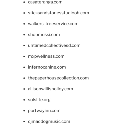
casateranga.com
sticksandstonesstudiooh.com
walkers-treeservice.com
shopmossi.com
untamedcollectivesd.com
mxpwellness.com
infernocanine.com
thepaperhousecollection.com
allisonwillisholley.com
solslite.org
portwayinn.com
djmaddogmusic.com