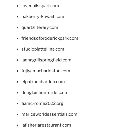
lovenailsspari.com
oakberry-kuwait.com
quartzliterary.com
friendsofbroderickpark.com
studiopiattellina.com
jannagrillspringfield.com
fujiyamacharleston.com
elpatronchardon.com
donglaishun-order.com
fiamc-rome2022.org
mariceworldessentials.com
lafisheriarestaurant.com