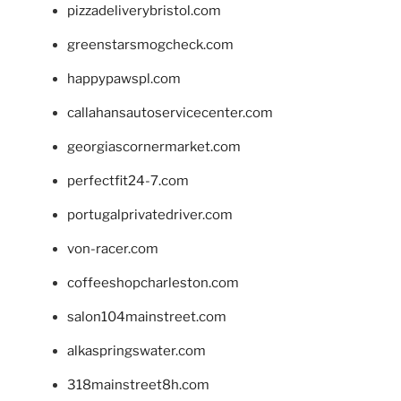
pizzadeliverybristol.com
greenstarsmogcheck.com
happypawspl.com
callahansautoservicecenter.com
georgiascornermarket.com
perfectfit24-7.com
portugalprivatedriver.com
von-racer.com
coffeeshopcharleston.com
salon104mainstreet.com
alkaspringswater.com
318mainstreet8h.com