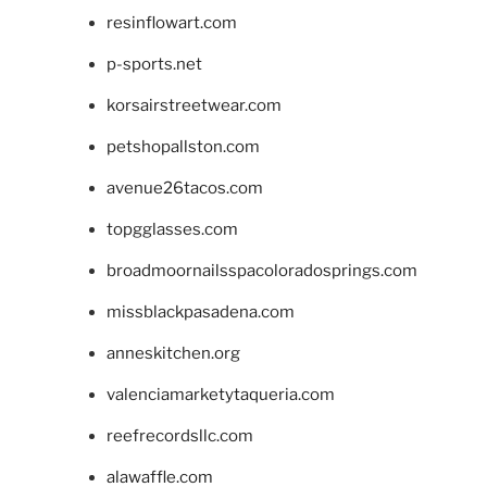
resinflowart.com
p-sports.net
korsairstreetwear.com
petshopallston.com
avenue26tacos.com
topgglasses.com
broadmoornailsspacoloradosprings.com
missblackpasadena.com
anneskitchen.org
valenciamarketytaqueria.com
reefrecordsllc.com
alawaffle.com