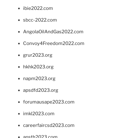
ibie2022.com
sbcc-2022.com
AngolaOilAndGas2022.com
Convoy4Freedom2022.com
grur2023.org
hkhk2023.org
napm2023.org
apsdfd2023.org
forumausape2023.com
imkl2023.com
careerfaircsd2023.com
apsth2023.com