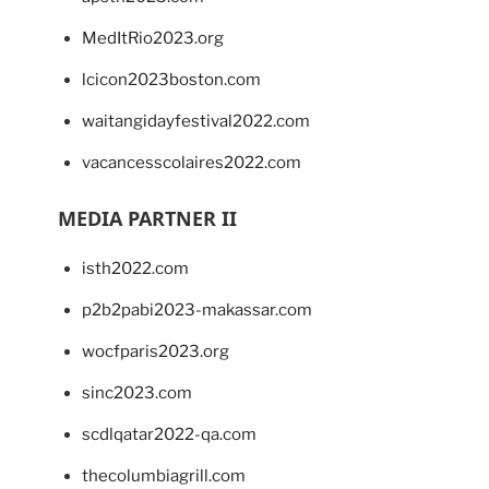
MedItRio2023.org
lcicon2023boston.com
waitangidayfestival2022.com
vacancesscolaires2022.com
MEDIA PARTNER II
isth2022.com
p2b2pabi2023-makassar.com
wocfparis2023.org
sinc2023.com
scdlqatar2022-qa.com
thecolumbiagrill.com