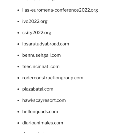
iias-euromena-conference2022.org
ivd2022.org
csity2022.org
ibsarstudyabroad.com
bennusehgall.com
tsecincinnati.com
roderconstructiongroup.com
plazabatai.com
hawkscayresort.com
hellonquads.com
diarioanimales.com