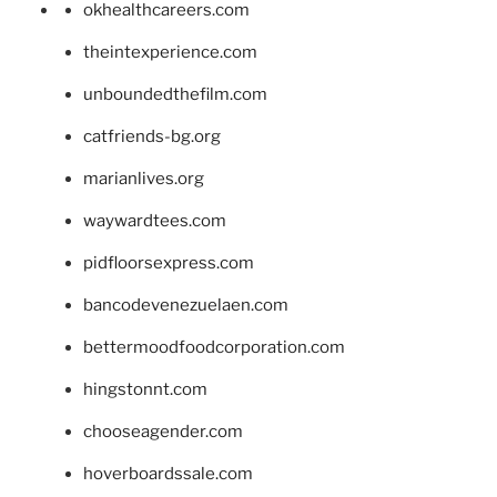
okhealthcareers.com
theintexperience.com
unboundedthefilm.com
catfriends-bg.org
marianlives.org
waywardtees.com
pidfloorsexpress.com
bancodevenezuelaen.com
bettermoodfoodcorporation.com
hingstonnt.com
chooseagender.com
hoverboardssale.com