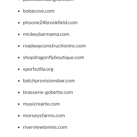
bobacove.com
phoone24brookfield.com
mickeybarmama.com
roadwayconstructioninc.com
shopdragonflyboutique.com
sportszilla.org
batchprovisionsbar.com
brasserie-gobette.com
musicrearte.com
morseysfarms.com
riverviewtennis.com