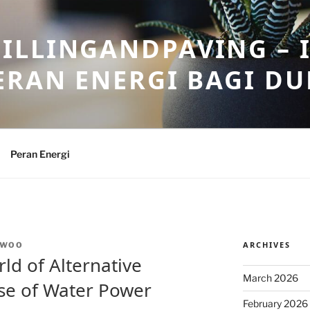
ILLINGANDPAVING – 
ERAN ENERGI BAGI DU
Peran Energi
ARCHIVES
NWOO
rld of Alternative
March 2026
se of Water Power
February 2026