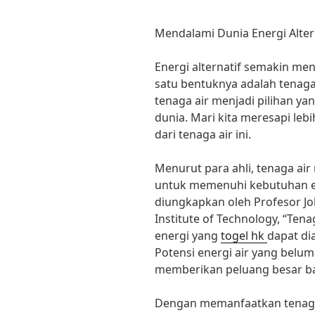
Mendalami Dunia Energi Alterna
Energi alternatif semakin menj
satu bentuknya adalah tenaga 
tenaga air menjadi pilihan y
dunia. Mari kita meresapi leb
dari tenaga air ini.
Menurut para ahli, tenaga air
untuk memenuhi kebutuhan en
diungkapkan oleh Profesor Jo
Institute of Technology, “Ten
energi yang
togel hk
dapat di
Potensi energi air yang bel
memberikan peluang besar ba
Dengan memanfaatkan tenaga 