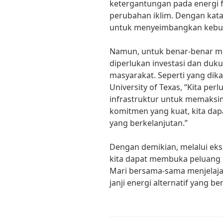
ketergantungan pada energi 
perubahan iklim. Dengan kata 
untuk menyeimbangkan kebut
Namun, untuk benar-benar me
diperlukan investasi dan duk
masyarakat. Seperti yang dika
University of Texas, “Kita per
infrastruktur untuk memaksim
komitmen yang kuat, kita da
yang berkelanjutan.”
Dengan demikian, melalui eks
kita dapat membuka peluang b
Mari bersama-sama menjelaja
janji energi alternatif yang be