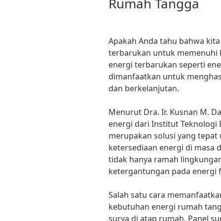
Rumah Tangga
Apakah Anda tahu bahwa kita
terbarukan untuk memenuhi k
energi terbarukan seperti ene
dimanfaatkan untuk menghasi
dan berkelanjutan.
Menurut Dra. Ir. Kusnan M. Da
energi dari Institut Teknologi
merupakan solusi yang tepat
ketersediaan energi di masa
tidak hanya ramah lingkungan
ketergantungan pada energi f
Salah satu cara memanfaatkan
kebutuhan energi rumah tang
surya di atap rumah. Panel s