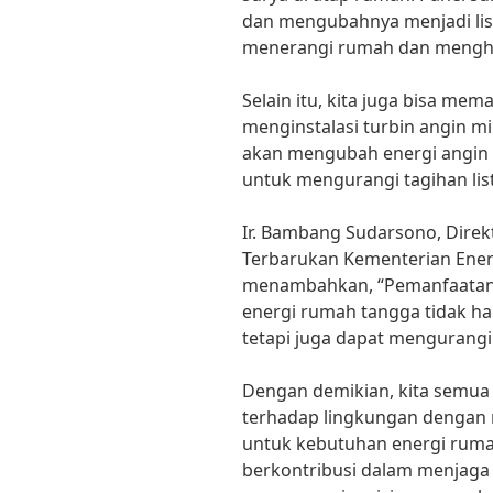
dan mengubahnya menjadi list
menerangi rumah dan menghid
Selain itu, kita juga bisa me
menginstalasi turbin angin m
akan mengubah energi angin m
untuk mengurangi tagihan list
Ir. Bambang Sudarsono, Dire
Terbarukan Kementerian Ener
menambahkan, “Pemanfaatan 
energi rumah tangga tidak ha
tetapi juga dapat mengurangi 
Dengan demikian, kita semua 
terhadap lingkungan dengan 
untuk kebutuhan energi rum
berkontribusi dalam menjaga