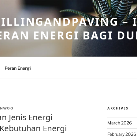
ILLINGANDPAVING – 
ERAN ENERGI BAGI DU
Peran Energi
ARCHIVES
INWOO
 Jenis Energi
March 2026
 Kebutuhan Energi
February 2026