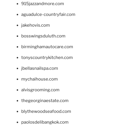
915jazzandmore.com
aguadulce-countryfair.com
jakehovis.com
bosswingsduluth.com
birminghamautocare.com
tonyscountrykitchen.com
jbellasnailspa.com
mychaihouse.com
alvisgrooming.com
thegeorginaestate.com
blythewoodseafood.com
paolosdelibangkok.com