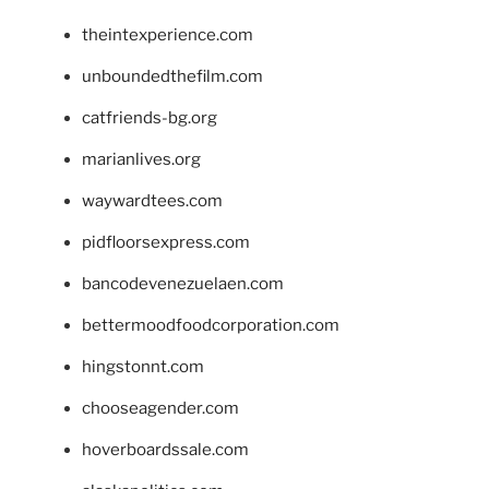
theintexperience.com
unboundedthefilm.com
catfriends-bg.org
marianlives.org
waywardtees.com
pidfloorsexpress.com
bancodevenezuelaen.com
bettermoodfoodcorporation.com
hingstonnt.com
chooseagender.com
hoverboardssale.com