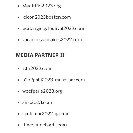
MedItRio2023.org
lcicon2023boston.com
waitangidayfestival2022.com
vacancesscolaires2022.com
MEDIA PARTNER II
isth2022.com
p2b2pabi2023-makassar.com
wocfparis2023.org
sinc2023.com
scdlqatar2022-qa.com
thecolumbiagrill.com