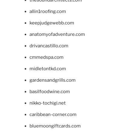
allin1roofing.com
keepjudgewebb.com
anatomyofadventure.com
drivancastillo.com
cmmedspa.com
midletontkd.com
gardensandgrills.com
basilfoodwine.com
nikko-tochigi.net
caribbean-corner.com
bluemoongiftcards.com