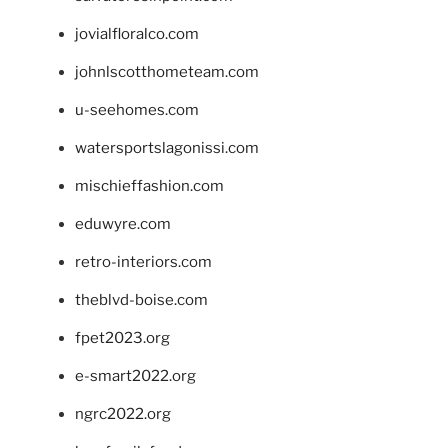
jovialfloralco.com
johnlscotthometeam.com
u-seehomes.com
watersportslagonissi.com
mischieffashion.com
eduwyre.com
retro-interiors.com
theblvd-boise.com
fpet2023.org
e-smart2022.org
ngrc2022.org