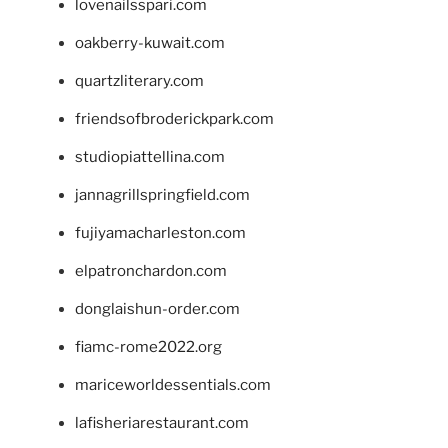
lovenailsspari.com
oakberry-kuwait.com
quartzliterary.com
friendsofbroderickpark.com
studiopiattellina.com
jannagrillspringfield.com
fujiyamacharleston.com
elpatronchardon.com
donglaishun-order.com
fiamc-rome2022.org
mariceworldessentials.com
lafisheriarestaurant.com