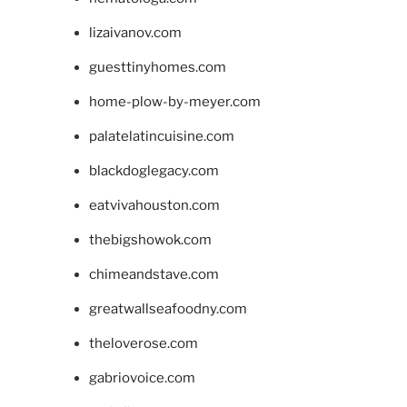
lizaivanov.com
guesttinyhomes.com
home-plow-by-meyer.com
palatelatincuisine.com
blackdoglegacy.com
eatvivahouston.com
thebigshowok.com
chimeandstave.com
greatwallseafoodny.com
theloverose.com
gabriovoice.com