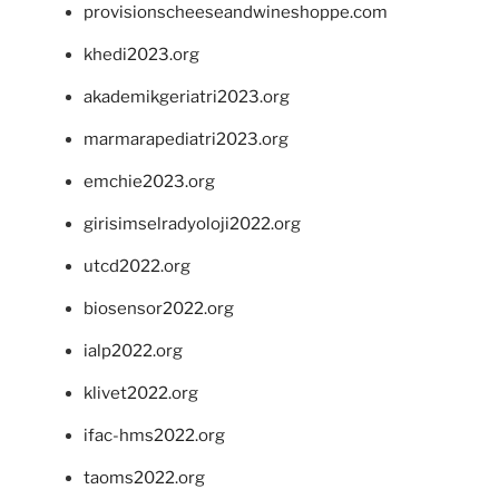
provisionscheeseandwineshoppe.com
khedi2023.org
akademikgeriatri2023.org
marmarapediatri2023.org
emchie2023.org
girisimselradyoloji2022.org
utcd2022.org
biosensor2022.org
ialp2022.org
klivet2022.org
ifac-hms2022.org
taoms2022.org