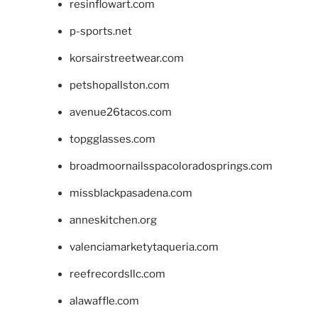
resinflowart.com
p-sports.net
korsairstreetwear.com
petshopallston.com
avenue26tacos.com
topgglasses.com
broadmoornailsspacoloradosprings.com
missblackpasadena.com
anneskitchen.org
valenciamarketytaqueria.com
reefrecordsllc.com
alawaffle.com