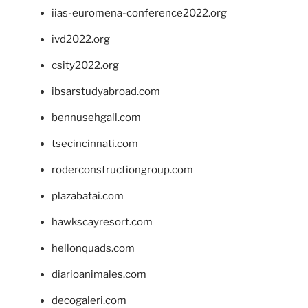
iias-euromena-conference2022.org
ivd2022.org
csity2022.org
ibsarstudyabroad.com
bennusehgall.com
tsecincinnati.com
roderconstructiongroup.com
plazabatai.com
hawkscayresort.com
hellonquads.com
diarioanimales.com
decogaleri.com