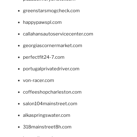
greenstarsmogcheck.com
happypawspl.com
callahansautoservicecenter.com
georgiascornermarket.com
perfectfit24-7.com
portugalprivatedriver.com
von-racer.com
coffeeshopcharleston.com
salon104mainstreet.com
alkaspringswater.com
318mainstreet8h.com