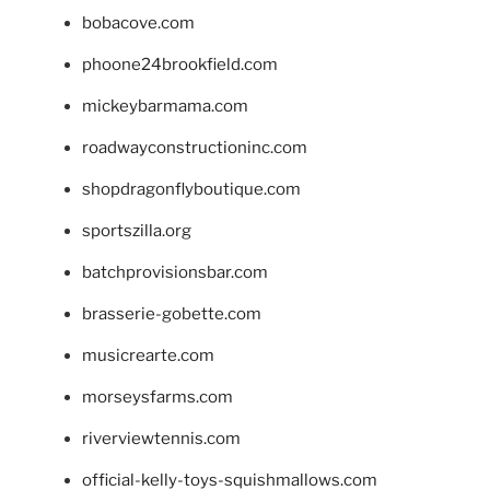
bobacove.com
phoone24brookfield.com
mickeybarmama.com
roadwayconstructioninc.com
shopdragonflyboutique.com
sportszilla.org
batchprovisionsbar.com
brasserie-gobette.com
musicrearte.com
morseysfarms.com
riverviewtennis.com
official-kelly-toys-squishmallows.com