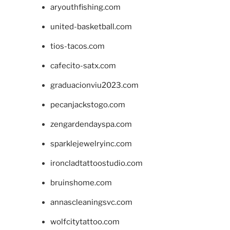
aryouthfishing.com
united-basketball.com
tios-tacos.com
cafecito-satx.com
graduacionviu2023.com
pecanjackstogo.com
zengardendayspa.com
sparklejewelryinc.com
ironcladtattoostudio.com
bruinshome.com
annascleaningsvc.com
wolfcitytattoo.com