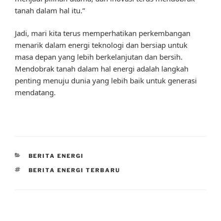
tanah dalam hal itu.”
Jadi, mari kita terus memperhatikan perkembangan
menarik dalam energi teknologi dan bersiap untuk
masa depan yang lebih berkelanjutan dan bersih.
Mendobrak tanah dalam hal energi adalah langkah
penting menuju dunia yang lebih baik untuk generasi
mendatang.
CATEGORIES
BERITA ENERGI
TAGS
BERITA ENERGI TERBARU
Post