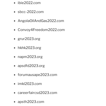
ibie2022.com
sbcc-2022.com
AngolaOilAndGas2022.com
Convoy4Freedom2022.com
grur2023.org
hkhk2023.org
napm2023.org
apsdfd2023.org
forumausape2023.com
imkl2023.com
careerfaircsd2023.com
apsth2023.com