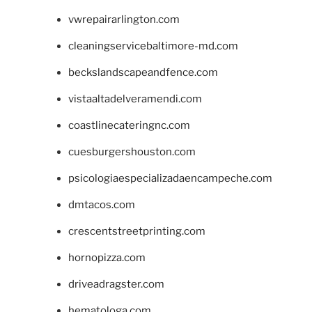
vwrepairarlington.com
cleaningservicebaltimore-md.com
beckslandscapeandfence.com
vistaaltadelveramendi.com
coastlinecateringnc.com
cuesburgershouston.com
psicologiaespecializadaencampeche.com
dmtacos.com
crescentstreetprinting.com
hornopizza.com
driveadragster.com
hematologa.com