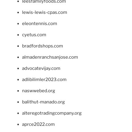
leesfamilyfoods.com
lewis-lewis-cpas.com
eleontennis.com
cyetus.com
bradfordshops.com
almadenranchsanjose.com
advocatevijay.com
adlibilimler2023.com
naswwebed.org
balithut-manado.org
alteregotradingcompany.org
aprce2022.com